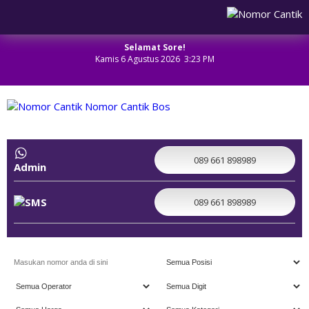
Selamat Sore!
Kamis 6 Agustus 2026 3:23 PM
NOMOR CANTIK
089 661 898989
Admin
089 661 898989