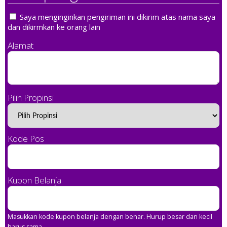
Saya menginginkan pengiriman ini dikirim atas nama saya
dan dikirmkan ke orang lain
Alamat
Pilih Propinsi
Kode Pos
Kupon Belanja
Masukkan kode kupon belanja dengan benar. Hurup besar dan kecil
harus sama