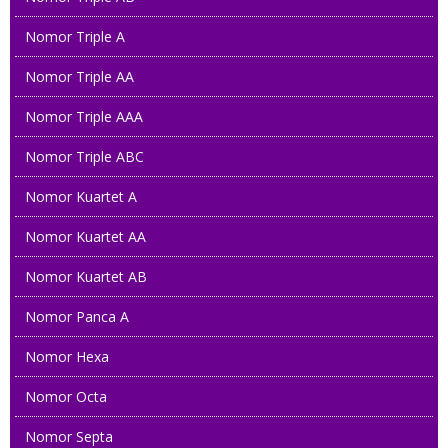
Nomor Triple A
082121 91916
Nomor Triple AA
0858 7777 5555
Nomor Triple AAA
081315 01010
Nomor Triple ABC
0819 1899 1168
Nomor Kuartet A
0878 1800 1899
Nomor Kuartet AA
085 8000 49999
Nomor Kuartet AB
Nomor Panca A
08 58888 40000
Nomor Hexa
0823 22777 168
Nomor Octa
082121 91918
Nomor Septa