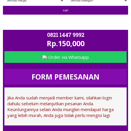
" TERIMA TUKAR TAMBAH " ; OPEN
0821 1447 9992
Rp.150,000
Order via Whatsapp
FORM PEMESANAN
Jika Anda sudah menjadi member kami, silahkan login
dahulu sebelum melanjutkan pesanan Anda.
Keuntungannya selain Anda mungkin mendapat harga
yang lebih murah, Anda juga tidak perlu mengisi lagi