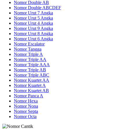
Nomor Double AB
Nomor Double ABCDEF
Nomor Urut 7 Angka
Nomor Urut 5 Angka
Nomor Urut 4 Angka
Nomor Urut 9 Angka
Nomor Urut 8 Angka
Nomor Urut 6 Angka
Nomor Escalator
Nomor Tangga
Nomor Triple A
Nomor Triple AA
Nomor Triple AAA
Nomor Triple AB
Nomor Triple ABC
Nomor Kuartet AA
Nomor Kuartet A
Nomor Kuartet AB
Nomor Panca A
Nomor Hexa
Nomor Nona
Nomor Septa
Nomor Octa