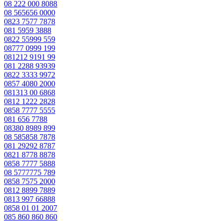
08 222 000 8088
08 565656 0000
0823 7577 7878
081 5959 3888
0822 55999 559
08777 0999 199
081212 9191 99
081 2288 93939
0822 3333 9972
0857 4080 2000
081313 00 6868
0812 1222 2828
0858 7777 5555
081 656 7788
08380 8989 899
08 585858 7878
081 29292 8787
0821 8778 8878
0858 7777 5888
08 5777775 789
0858 7575 2000
0812 8899 7889
0813 997 66888
0858 01 01 2007
085 860 860 860