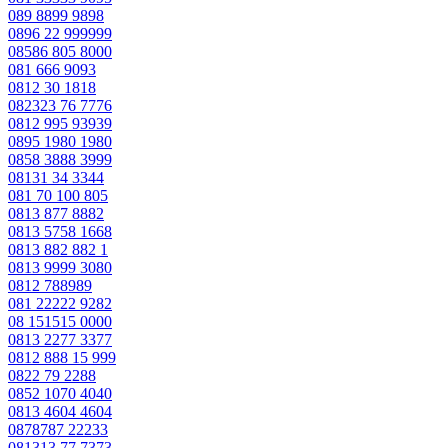
089 8899 9898
0896 22 999999
08586 805 8000
081 666 9093
0812 30 1818
082323 76 7776
0812 995 93939
0895 1980 1980
0858 3888 3999
08131 34 3344
081 70 100 805
0813 877 8882
0813 5758 1668
0813 882 882 1
0813 9999 3080
0812 788989
081 22222 9282
08 151515 0000
0813 2277 3377
0812 888 15 999
0822 79 2288
0852 1070 4040
0813 4604 4604
0878787 22233
081313 77 7373