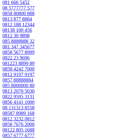
081 666 5452
08 5777777 577
0858 80800 888
0813 877 8884
0812 188 12344
08138 100 456
0812 30 9898
085 8888888 32
081 347 345677
0858 5677 8999
0822 23 9696
081223 8899 89
0858 4242 7000
0812 9197 9197
0857 88888884
085 8000000 80
0813 2070 5030
0822 9595 3131
0856 4141 1000
08 131313 8558
08587 8989 168
0812 3232 0812
0858 7676 2000
08122 805 1688
0857 6777 6777