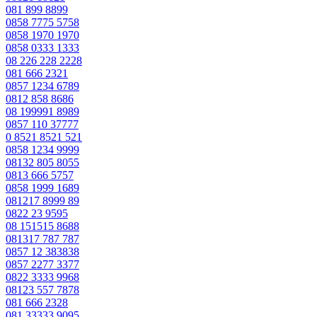
081 899 8899
0858 7775 5758
0858 1970 1970
0858 0333 1333
08 226 228 2228
081 666 2321
0857 1234 6789
0812 858 8686
08 199991 8989
0857 110 37777
0 8521 8521 521
0858 1234 9999
08132 805 8055
0813 666 5757
0858 1999 1689
081217 8999 89
0822 23 9595
08 151515 8688
081317 787 787
0857 12 383838
0857 2277 3377
0822 3333 9968
08123 557 7878
081 666 2328
081 33333 9095