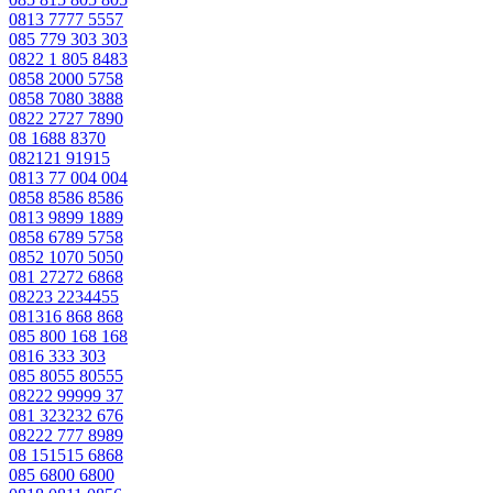
0813 7777 5557
085 779 303 303
0822 1 805 8483
0858 2000 5758
0858 7080 3888
0822 2727 7890
08 1688 8370
082121 91915
0813 77 004 004
0858 8586 8586
0813 9899 1889
0858 6789 5758
0852 1070 5050
081 27272 6868
08223 2234455
081316 868 868
085 800 168 168
0816 333 303
085 8055 80555
08222 99999 37
081 323232 676
08222 777 8989
08 151515 6868
085 6800 6800