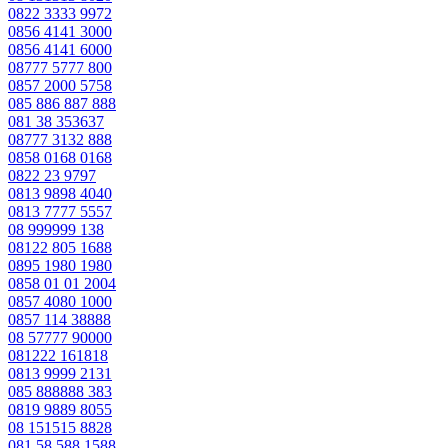
0822 3333 9972
0856 4141 3000
0856 4141 6000
08777 5777 800
0857 2000 5758
085 886 887 888
081 38 353637
08777 3132 888
0858 0168 0168
0822 23 9797
0813 9898 4040
0813 7777 5557
08 999999 138
08122 805 1688
0895 1980 1980
0858 01 01 2004
0857 4080 1000
0857 114 38888
08 57777 90000
081222 161818
0813 9999 2131
085 888888 383
0819 9889 8055
08 151515 8828
081 58 588 1588