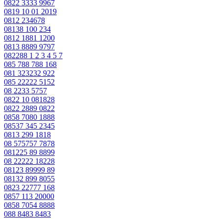
0822 3333 9967
0819 10 01 2019
0812 234678
08138 100 234
0812 1881 1200
0813 8889 9797
082288 1 2 3 4 5 7
085 788 788 168
081 323232 922
085 22222 5152
08 2233 5757
0822 10 081828
0822 2889 0822
0858 7080 1888
08537 345 2345
0813 299 1818
08 575757 7878
081225 89 8899
08 22222 18228
08123 89999 89
08132 899 8055
0823 22777 168
0857 113 20000
0858 7054 8888
088 8483 8483