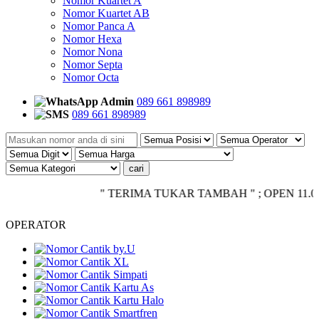
Nomor Kuartet A
Nomor Kuartet AB
Nomor Panca A
Nomor Hexa
Nomor Nona
Nomor Septa
Nomor Octa
Admin
089 661 898989
089 661 898989
" TERIMA TUKAR TAMBAH " ; OPEN 11.00 - CLO
OPERATOR