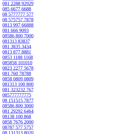
081 2288 92929
085 6677 6688
08 5777777 577
08 575757 7878
0813 997 66888
081 666 9093
08586 800 7000
081313 83837
081 3835 3434
0813 877 8881
0853 1188 1168
085858 101010
0823 2277 5678
081 760 78788
0858 0809 0809
081313 100 800
081 323232 767
085777777775
08 151515 7877
08586 800 3000
081 29292 6464
08138 100 868
0858 7676 2000
08787 577 5757
08 131313 8020