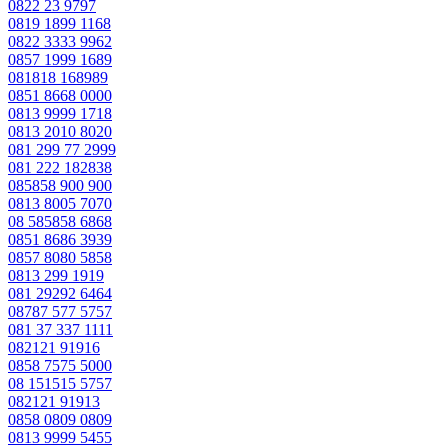
0822 23 9797
0819 1899 1168
0822 3333 9962
0857 1999 1689
081818 168989
0851 8668 0000
0813 9999 1718
0813 2010 8020
081 299 77 2999
081 222 182838
085858 900 900
0813 8005 7070
08 585858 6868
0851 8686 3939
0857 8080 5858
0813 299 1919
081 29292 6464
08787 577 5757
081 37 337 1111
082121 91916
0858 7575 5000
08 151515 5757
082121 91913
0858 0809 0809
0813 9999 5455