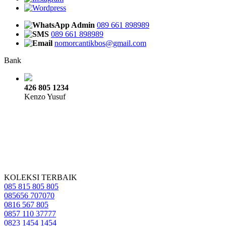
Admin
089 661 898989
089 661 898989
nomorcantikbos@gmail.com
Bank
426 805 1234
Kenzo Yusuf
KOLEKSI TERBAIK
085 815 805 805
085656 707070
0816 567 805
0857 110 37777
0823 1454 1454