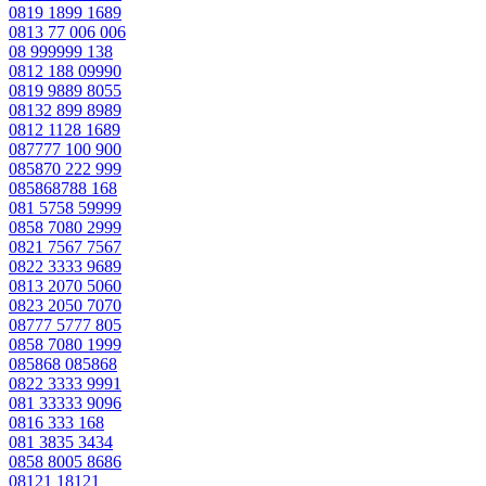
0819 1899 1689
0813 77 006 006
08 999999 138
0812 188 09990
0819 9889 8055
08132 899 8989
0812 1128 1689
087777 100 900
085870 222 999
085868788 168
081 5758 59999
0858 7080 2999
0821 7567 7567
0822 3333 9689
0813 2070 5060
0823 2050 7070
08777 5777 805
0858 7080 1999
085868 085868
0822 3333 9991
081 33333 9096
0816 333 168
081 3835 3434
0858 8005 8686
08121 18121