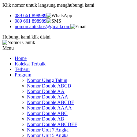
Klik nomor untuk langsung menghubungi kami
089 661 898989
089 661 898989
nomorcantikbos@gmail.com
Hubungi kami,klik disini
Menu
Home
Koleksi Terbaik
Terbaru
Program
Nomor Ulang Tahun
Nomor Double ABCD
Nomor Double AA
Nomor Double AAA
Nomor Double ABCDE
Nomor Double AAAA
Nomor Double ABC
Nomor Double AB
Nomor Double ABCDEF
Nomor Urut 7 Angka
Nomor Urut 5 Angka