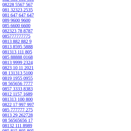
08228 5567 567
081 32323 2535
081 647 647 647
089 9600 9600
085 6600 6600
082323 78 8787
085777777775
0813 882 882 9
0813 8595 5888
081313 111 805
085 88888 0168
0813 9999 2324
0823 10 11 2021
08 131313 5100
0819 1955 0955
08 565656 7777
0857 3333 8383
0812 1157 1689
081313 100 800
0822 17 997 997
085 777777 275
0813 29 262728
08 56565656 17
08132 111 8989
085 815 805 805