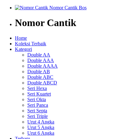
Nomor Cantik
Home
Koleksi Terbaik
Kategori
Double AA
Double AAA
Double AAAA
Double AB
Double ABC
Double ABCD
Seri Hexa
Seri Kuartet
Seri Okta
Seri Panca
Seri Septa
Seri Triple
Urut 4 Angka
Urut 5 Angka
Urut 6 Angka
Terbaru