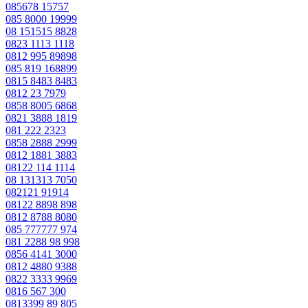
085678 15757
085 8000 19999
08 151515 8828
0823 1113 1118
0812 995 89898
085 819 168899
0815 8483 8483
0812 23 7979
0858 8005 6868
0821 3888 1819
081 222 2323
0858 2888 2999
0812 1881 3883
08122 114 1114
08 131313 7050
082121 91914
08122 8898 898
0812 8788 8080
085 777777 974
081 2288 98 998
0856 4141 3000
0812 4880 9388
0822 3333 9969
0816 567 300
0813399 89 805