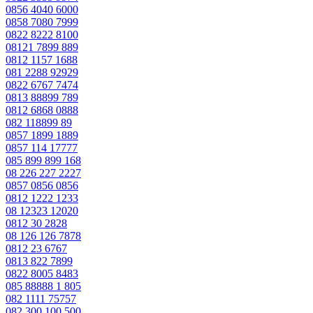
0856 4040 6000
0858 7080 7999
0822 8222 8100
08121 7899 889
0812 1157 1688
081 2288 92929
0822 6767 7474
0813 88899 789
0812 6868 0888
082 118899 89
0857 1899 1889
0857 114 17777
085 899 899 168
08 226 227 2227
0857 0856 0856
0812 1222 1233
08 12323 12020
0812 30 2828
08 126 126 7878
0812 23 6767
0813 822 7899
0822 8005 8483
085 88888 1 805
082 1111 75757
082 300 100 500