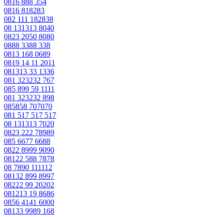
0816 888 354
0816 818283
082 111 182838
08 131313 8040
0823 2050 8080
0888 3388 338
0813 168 0689
0819 14 11 2011
081313 33 1336
081 323232 767
085 899 59 1111
081 323232 898
085858 707070
081 517 517 517
08 131313 7020
0823 222 78989
085 6677 6688
0822 8999 9090
08122 588 7878
08 7890 111112
08132 899 8997
08222 99 20202
081213 19 8686
0856 4141 6000
08133 9989 168