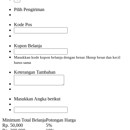
Pilih Pengiriman
Kode Pos
Kupon Belanja
Masukkan kode kupon belanja dengan benar. Hurup besar dan kecil
harus sama
Keterangan Tambahan
Masukkan Angka berikut
Minimum Total Belanja
Potongan Harga
Rp. 50,000
5%