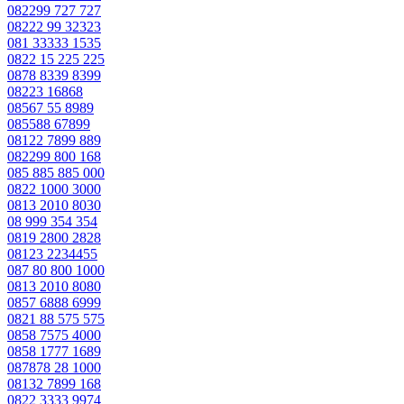
082299 727 727
08222 99 32323
081 33333 1535
0822 15 225 225
0878 8339 8399
08223 16868
08567 55 8989
085588 67899
08122 7899 889
082299 800 168
085 885 885 000
0822 1000 3000
0813 2010 8030
08 999 354 354
0819 2800 2828
08123 2234455
087 80 800 1000
0813 2010 8080
0857 6888 6999
0821 88 575 575
0858 7575 4000
0858 1777 1689
087878 28 1000
08132 7899 168
0822 3333 9974