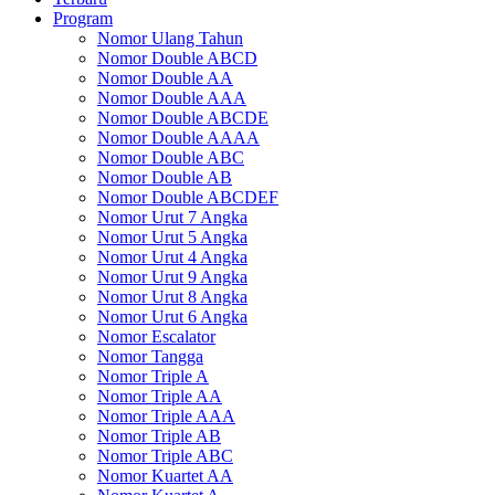
Program
Nomor Ulang Tahun
Nomor Double ABCD
Nomor Double AA
Nomor Double AAA
Nomor Double ABCDE
Nomor Double AAAA
Nomor Double ABC
Nomor Double AB
Nomor Double ABCDEF
Nomor Urut 7 Angka
Nomor Urut 5 Angka
Nomor Urut 4 Angka
Nomor Urut 9 Angka
Nomor Urut 8 Angka
Nomor Urut 6 Angka
Nomor Escalator
Nomor Tangga
Nomor Triple A
Nomor Triple AA
Nomor Triple AAA
Nomor Triple AB
Nomor Triple ABC
Nomor Kuartet AA