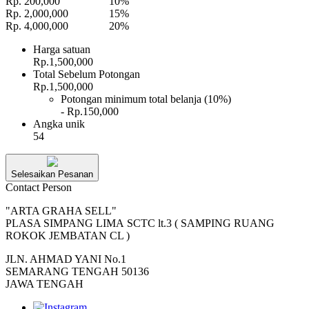
Rp. 200,000
10%
Rp. 2,000,000
15%
Rp. 4,000,000
20%
Harga satuan
Rp.1,500,000
Total Sebelum Potongan
Rp.1,500,000
Potongan minimum total belanja (10%)
- Rp.150,000
Angka unik
54
Selesaikan Pesanan
Contact Person
"ARTA GRAHA SELL"
PLASA SIMPANG LIMA SCTC lt.3 ( SAMPING RUANG
ROKOK JEMBATAN CL )
JLN. AHMAD YANI No.1
SEMARANG TENGAH 50136
JAWA TENGAH