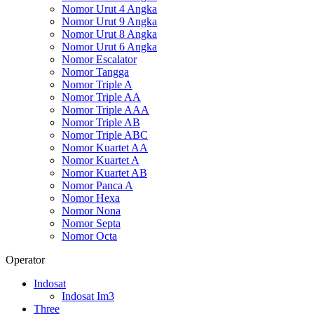
Nomor Urut 4 Angka
Nomor Urut 9 Angka
Nomor Urut 8 Angka
Nomor Urut 6 Angka
Nomor Escalator
Nomor Tangga
Nomor Triple A
Nomor Triple AA
Nomor Triple AAA
Nomor Triple AB
Nomor Triple ABC
Nomor Kuartet AA
Nomor Kuartet A
Nomor Kuartet AB
Nomor Panca A
Nomor Hexa
Nomor Nona
Nomor Septa
Nomor Octa
Operator
Indosat
Indosat Im3
Three