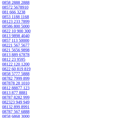
0858 2888 2888
08572 5678910
081 666 3238
0853 1188 1168
08123 233 7899
08586 800 5000
0822 10 900 300
0813 9898 4040
0857 113 50000
08221 567 5677
0821 5656 9898
0813 889 67878
0812 23 9595
08122 120 1200
0822 60 819 819
0858 5777 5888
08782 7999 899
087878 28 1010
0812 88877 123
0813 877 8881
08787 8282 999
082323 949 949
08132 899 8991
08787 567 6888
0858 6868 3000