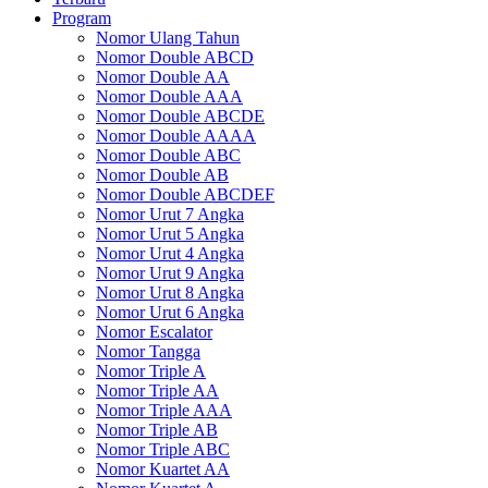
Program
Nomor Ulang Tahun
Nomor Double ABCD
Nomor Double AA
Nomor Double AAA
Nomor Double ABCDE
Nomor Double AAAA
Nomor Double ABC
Nomor Double AB
Nomor Double ABCDEF
Nomor Urut 7 Angka
Nomor Urut 5 Angka
Nomor Urut 4 Angka
Nomor Urut 9 Angka
Nomor Urut 8 Angka
Nomor Urut 6 Angka
Nomor Escalator
Nomor Tangga
Nomor Triple A
Nomor Triple AA
Nomor Triple AAA
Nomor Triple AB
Nomor Triple ABC
Nomor Kuartet AA