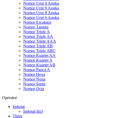
Nomor Urut 4 Angka
Nomor Urut 9 Angka
Nomor Urut 8 Angka
Nomor Urut 6 Angka
Nomor Escalator
Nomor Tangga
Nomor Triple A
Nomor Triple AA
Nomor Triple AAA
Nomor Triple AB
Nomor Triple ABC
Nomor Kuartet AA
Nomor Kuartet A
Nomor Kuartet AB
Nomor Panca A
Nomor Hexa
Nomor Nona
Nomor Septa
Nomor Octa
Operator
Indosat
Indosat Im3
Three