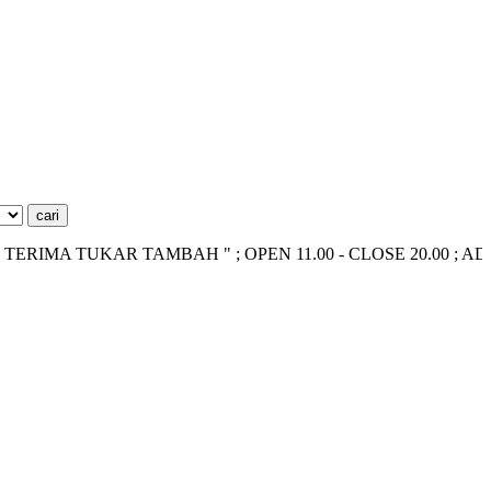
A TUKAR TAMBAH " ; OPEN 11.00 - CLOSE 20.00 ; ADMIN ~> 0