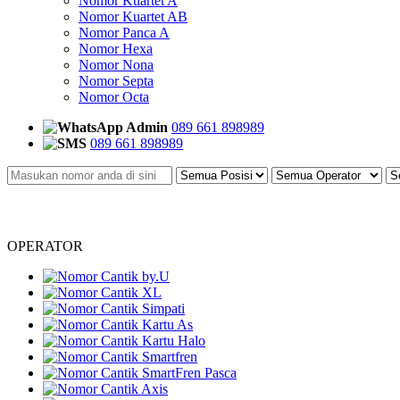
Nomor Kuartet A
Nomor Kuartet AB
Nomor Panca A
Nomor Hexa
Nomor Nona
Nomor Septa
Nomor Octa
Admin
089 661 898989
089 661 898989
OPERATOR