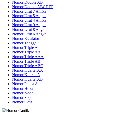
Nomor Double AB
Nomor Double ABCDEF
Nomor Urut 7 Angka
Nomor Urut 5 Angka
Nomor Urut 4 Angka
Nomor Urut 9 Angka
Nomor Urut 8 Angka
Nomor Urut 6 Angka
Nomor Escalator
Nomor Tangga
Nomor Triple A
Nomor Triple AA
Nomor Triple AAA
Nomor Triple AB
Nomor Triple ABC
Nomor Kuartet AA
Nomor Kuartet A
Nomor Kuartet AB
Nomor Panca A
Nomor Hexa
Nomor Nona
Nomor Septa
Nomor Octa