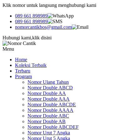
Klik nomor untuk langsung menghubungi kami
089 661 898989
089 661 898989
nomorcantikbos@gmail.com
Hubungi kami,klik disini
Menu
Home
Koleksi Terbaik
Terbaru
Program
Nomor Ulang Tahun
Nomor Double ABCD
Nomor Double AA
Nomor Double AAA
Nomor Double ABCDE
Nomor Double AAAA
Nomor Double ABC
Nomor Double AB
Nomor Double ABCDEF
Nomor Urut 7 Angka
Nomor Urut 5 Angka