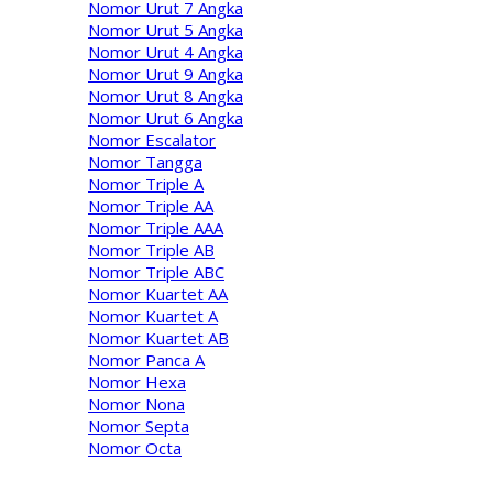
Nomor Urut 7 Angka
Nomor Urut 5 Angka
Nomor Urut 4 Angka
Nomor Urut 9 Angka
Nomor Urut 8 Angka
Nomor Urut 6 Angka
Nomor Escalator
Nomor Tangga
Nomor Triple A
Nomor Triple AA
Nomor Triple AAA
Nomor Triple AB
Nomor Triple ABC
Nomor Kuartet AA
Nomor Kuartet A
Nomor Kuartet AB
Nomor Panca A
Nomor Hexa
Nomor Nona
Nomor Septa
Nomor Octa
Operator