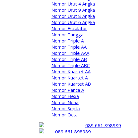
Nomor Urut 4 Angka
Nomor Urut 9 Angka
Nomor Urut 8 Angka
Nomor Urut 6 Angka
Nomor Escalator
Nomor Tangga
Nomor Triple A
Nomor Triple AA
Nomor Triple AAA
Nomor Triple AB
Nomor Triple ABC
Nomor Kuartet AA
Nomor Kuartet A
Nomor Kuartet AB
Nomor Panca A
Nomor Hexa
Nomor Nona
Nomor Septa
Nomor Octa
Admin
089 661 898989
089 661 898989