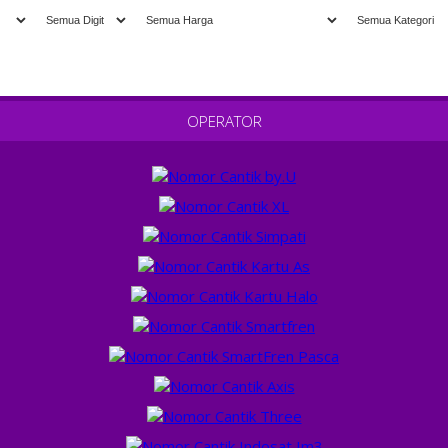
" TERIMA TU
OPERATOR