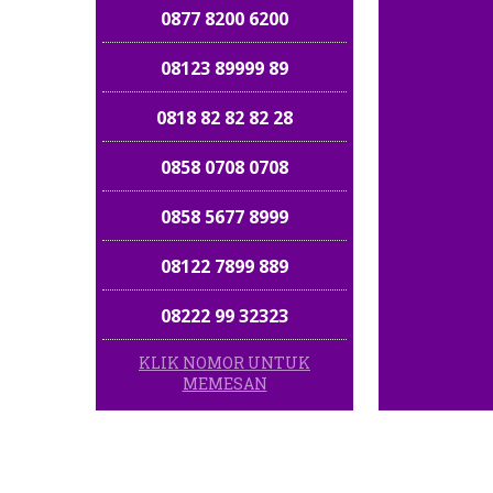
0877 8200 6200
08123 89999 89
0818 82 82 82 28
0858 0708 0708
0858 5677 8999
08122 7899 889
08222 99 32323
KLIK NOMOR UNTUK
085 875 875 875
MEMESAN
0813 882 882 9
0812 30 5656