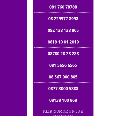
081 760 78788
08 229977 8998
082 138 138 805
0819 10 01 2019
08780 28 28 288
081 5656 6565
08 567 000 805
0877 3000 5888
08138 100 868
KLIK NOMOR UNTUK
0878787 21 888