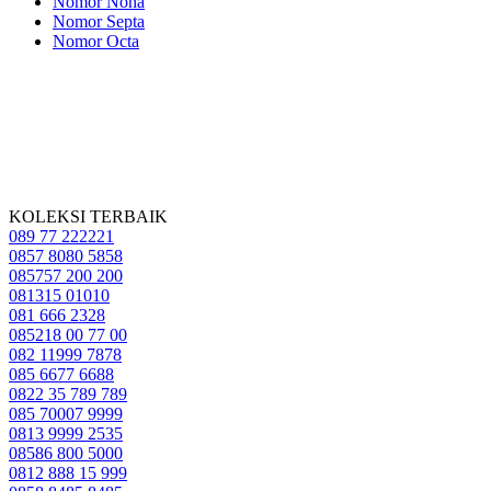
Nomor Nona
Nomor Septa
Nomor Octa
KOLEKSI TERBAIK
089 77 222221
0857 8080 5858
085757 200 200
081315 01010
081 666 2328
085218 00 77 00
082 11999 7878
085 6677 6688
0822 35 789 789
085 70007 9999
0813 9999 2535
08586 800 5000
0812 888 15 999