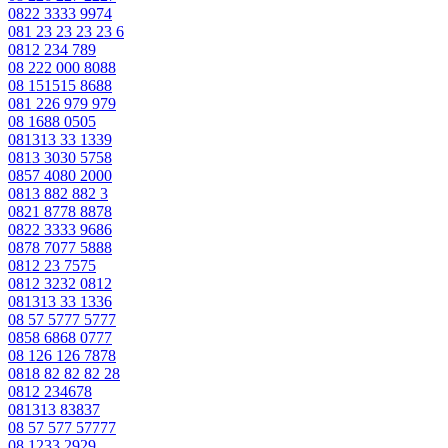
0822 3333 9974
081 23 23 23 23 6
0812 234 789
08 222 000 8088
08 151515 8688
081 226 979 979
08 1688 0505
081313 33 1339
0813 3030 5758
0857 4080 2000
0813 882 882 3
0821 8778 8878
0822 3333 9686
0878 7077 5888
0812 23 7575
0812 3232 0812
081313 33 1336
08 57 5777 5777
0858 6868 0777
08 126 126 7878
0818 82 82 82 28
0812 234678
081313 83837
08 57 577 57777
08 1233 2929