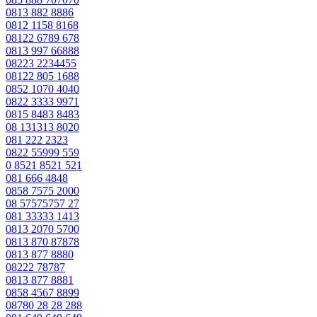
0813 882 8886
0812 1158 8168
08122 6789 678
0813 997 66888
08223 2234455
08122 805 1688
0852 1070 4040
0822 3333 9971
0815 8483 8483
08 131313 8020
081 222 2323
0822 55999 559
0 8521 8521 521
081 666 4848
0858 7575 2000
08 57575757 27
081 33333 1413
0813 2070 5700
0813 870 87878
0813 877 8880
08222 78787
0813 877 8881
0858 4567 8899
08780 28 28 288