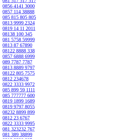
081 517 517 517
0856 4141 3000
0857 114 38888
085 815 805 805
0813 9999 2324
0819 14 11 2011
08138 100 345
081 5758 59999
0813 87 67890
08122 8888 338
0857 6888 6999
089 7787 7787
0813 8889 9797
08122 805 7575
0812 234678
0822 3333 9972
085 899 59 1111
085 777777 600
0819 1899 1689
0819 9797 8055
08232 8899 899
0812 23 6767
0822 3333 9995
081 323232 767
081 389 38899