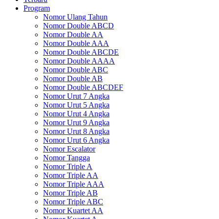
Program
Nomor Ulang Tahun
Nomor Double ABCD
Nomor Double AA
Nomor Double AAA
Nomor Double ABCDE
Nomor Double AAAA
Nomor Double ABC
Nomor Double AB
Nomor Double ABCDEF
Nomor Urut 7 Angka
Nomor Urut 5 Angka
Nomor Urut 4 Angka
Nomor Urut 9 Angka
Nomor Urut 8 Angka
Nomor Urut 6 Angka
Nomor Escalator
Nomor Tangga
Nomor Triple A
Nomor Triple AA
Nomor Triple AAA
Nomor Triple AB
Nomor Triple ABC
Nomor Kuartet AA