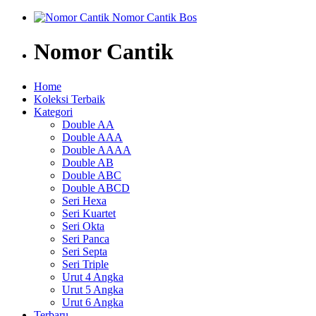
Nomor Cantik
Home
Koleksi Terbaik
Kategori
Double AA
Double AAA
Double AAAA
Double AB
Double ABC
Double ABCD
Seri Hexa
Seri Kuartet
Seri Okta
Seri Panca
Seri Septa
Seri Triple
Urut 4 Angka
Urut 5 Angka
Urut 6 Angka
Terbaru