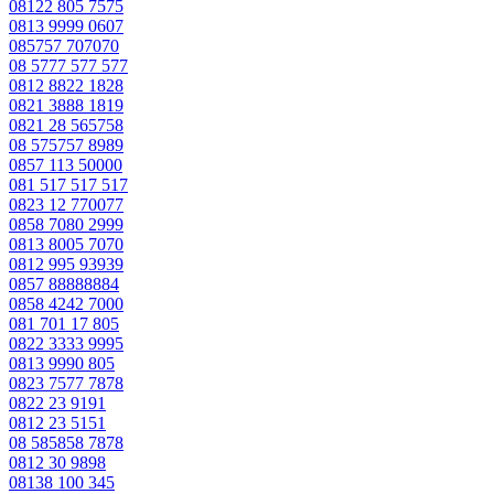
08122 805 7575
0813 9999 0607
085757 707070
08 5777 577 577
0812 8822 1828
0821 3888 1819
0821 28 565758
08 575757 8989
0857 113 50000
081 517 517 517
0823 12 770077
0858 7080 2999
0813 8005 7070
0812 995 93939
0857 88888884
0858 4242 7000
081 701 17 805
0822 3333 9995
0813 9990 805
0823 7577 7878
0822 23 9191
0812 23 5151
08 585858 7878
0812 30 9898
08138 100 345