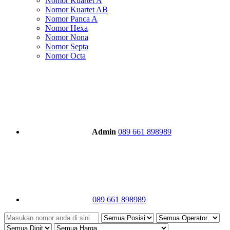
Nomor Kuartet A
Nomor Kuartet AB
Nomor Panca A
Nomor Hexa
Nomor Nona
Nomor Septa
Nomor Octa
Admin
089 661 898989
089 661 898989