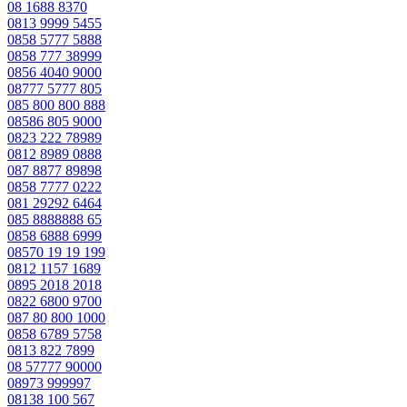
08 1688 8370
0813 9999 5455
0858 5777 5888
0858 777 38999
0856 4040 9000
08777 5777 805
085 800 800 888
08586 805 9000
0823 222 78989
0812 8989 0888
087 8877 89898
0858 7777 0222
081 29292 6464
085 8888888 65
0858 6888 6999
08570 19 19 199
0812 1157 1689
0895 2018 2018
0822 6800 9700
087 80 800 1000
0858 6789 5758
0813 822 7899
08 57777 90000
08973 999997
08138 100 567