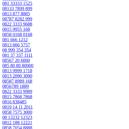
081 33333 1525
08133 7899 899
0813 877 8885
08787 8282 999
0822 3333 9688
0815 9955 168
0858 0168 0168
081 666 1212
0813 666 5757
08 999 354 354
081 37 337 1111
08567 20 6060
085 80 80 80000
0813 9999 1718
0813 2090 3090
08587 8989 168
0856789 1889
0822 3333 9989
0815 7868 7868
0816 838485
0819 14 11 2011
0858 7575 3000
08 13232 12323
0812 188 12221
0858 7054 8888