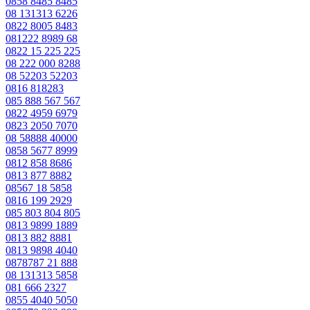
0858 8485 8485
08 131313 6226
0822 8005 8483
081222 8989 68
0822 15 225 225
08 222 000 8288
08 52203 52203
0816 818283
085 888 567 567
0822 4959 6979
0823 2050 7070
08 58888 40000
0858 5677 8999
0812 858 8686
0813 877 8882
08567 18 5858
0816 199 2929
085 803 804 805
0813 9899 1889
0813 882 8881
0813 9898 4040
0878787 21 888
08 131313 5858
081 666 2327
0855 4040 5050