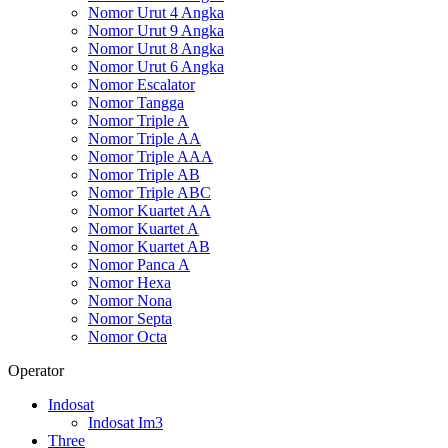
Nomor Urut 4 Angka
Nomor Urut 9 Angka
Nomor Urut 8 Angka
Nomor Urut 6 Angka
Nomor Escalator
Nomor Tangga
Nomor Triple A
Nomor Triple AA
Nomor Triple AAA
Nomor Triple AB
Nomor Triple ABC
Nomor Kuartet AA
Nomor Kuartet A
Nomor Kuartet AB
Nomor Panca A
Nomor Hexa
Nomor Nona
Nomor Septa
Nomor Octa
Operator
Indosat
Indosat Im3
Three