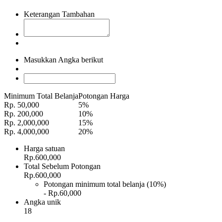
Keterangan Tambahan
Masukkan Angka berikut
Minimum Total Belanja
Potongan Harga
Rp. 50,000
5%
Rp. 200,000
10%
Rp. 2,000,000
15%
Rp. 4,000,000
20%
Harga satuan
Rp.600,000
Total Sebelum Potongan
Rp.600,000
Potongan minimum total belanja (10%)
- Rp.60,000
Angka unik
18