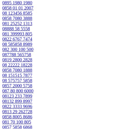
0895 1980 1980
0858 01 01 2007
08 123456 8585
0858 7080 3888
081 25252 1313
08888 58 5558
081 399993 805
0822 6767 7474
08 585858 8989
082 300 100 500
087788 565758
0819 2800 2828
08 22222 18228
0858 7080 1888
08 151515 7877
08 575757 5858
0857 2000 5758
087 80 800 6000
08123 233 7899
08132 899 8997
0822 3333 9696
0813 29 262728
0858 8005 8686
081 70 100 805
0857 5858 6868