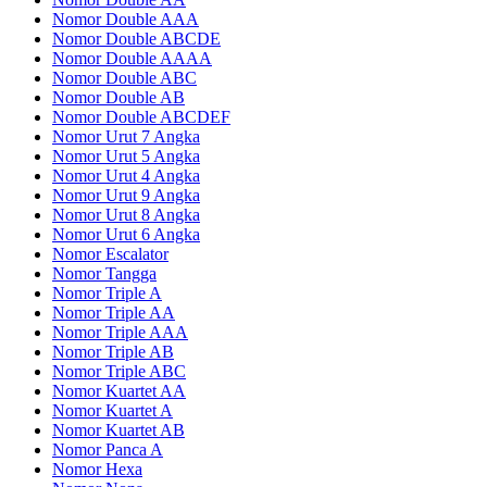
Nomor Double AAA
Nomor Double ABCDE
Nomor Double AAAA
Nomor Double ABC
Nomor Double AB
Nomor Double ABCDEF
Nomor Urut 7 Angka
Nomor Urut 5 Angka
Nomor Urut 4 Angka
Nomor Urut 9 Angka
Nomor Urut 8 Angka
Nomor Urut 6 Angka
Nomor Escalator
Nomor Tangga
Nomor Triple A
Nomor Triple AA
Nomor Triple AAA
Nomor Triple AB
Nomor Triple ABC
Nomor Kuartet AA
Nomor Kuartet A
Nomor Kuartet AB
Nomor Panca A
Nomor Hexa