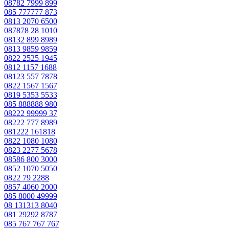
08782 7999 899
085 777777 873
0813 2070 6500
087878 28 1010
08132 899 8989
0813 9859 9859
0822 2525 1945
0812 1157 1688
08123 557 7878
0822 1567 1567
0819 5353 5533
085 888888 980
08222 99999 37
08222 777 8989
081222 161818
0822 1080 1080
0823 2277 5678
08586 800 3000
0852 1070 5050
0822 79 2288
0857 4060 2000
085 8000 49999
08 131313 8040
081 29292 8787
085 767 767 767