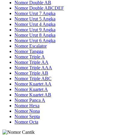
Nomor Double AB
Nomor Double ABCDEF
Nomor Urut 7 Angka
Nomor Urut 5 Angka
Nomor Urut 4 Angka
Nomor Urut 9 Angka
Nomor Urut 8 Angka
Nomor Urut 6 Angka
Nomor Escalator
Nomor Tangga
Nomor Triple A
Nomor Triple AA
Nomor Triple AAA
Nomor Triple AB
Nomor Triple ABC
Nomor Kuartet AA
Nomor Kuartet A
Nomor Kuartet AB
Nomor Panca A
Nomor Hexa
Nomor Nona
Nomor Septa
Nomor Octa