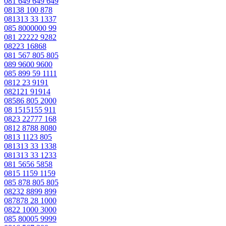
081 649 649 649
08138 100 878
081313 33 1337
085 8000000 99
081 22222 9282
08223 16868
081 567 805 805
089 9600 9600
085 899 59 1111
0812 23 9191
082121 91914
08586 805 2000
08 1515155 911
0823 22777 168
0812 8788 8080
0813 1123 805
081313 33 1338
081313 33 1233
081 5656 5858
0815 1159 1159
085 878 805 805
08232 8899 899
087878 28 1000
0822 1000 3000
085 80005 9999