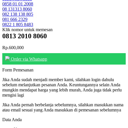
0858 01 01 2008
08 131313 8060
082 138 138 805
081 666 2329
0822 1 805 8483
Klik nomor untuk memesan
0813 2010 8060
Rp.600,000
Order via Whatsapp
Form Pemesanan
Jika Anda sudah menjadi member kami, silahkan login dahulu
sebelum melanjutkan pesanan Anda. Keuntungannya selain Anda
mungkin mendapat harga yang lebih murah, Anda juga tidak perlu
mengisi lagi
Jika Anda pernah berbelanja sebelumnya, silahkan masukkan nama
atau email sesuai yang Anda masukkan di pemesanan sebelumnya
Data Anda