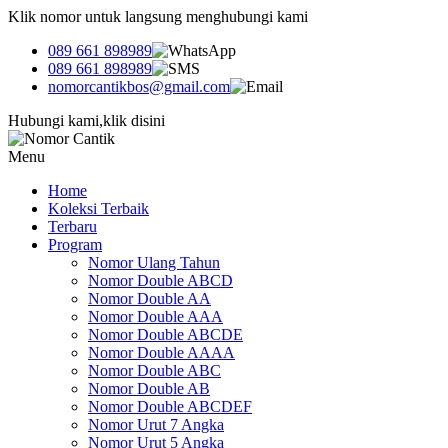
Klik nomor untuk langsung menghubungi kami
089 661 898989
089 661 898989
nomorcantikbos@gmail.com
Hubungi kami,klik disini
Menu
Home
Koleksi Terbaik
Terbaru
Program
Nomor Ulang Tahun
Nomor Double ABCD
Nomor Double AA
Nomor Double AAA
Nomor Double ABCDE
Nomor Double AAAA
Nomor Double ABC
Nomor Double AB
Nomor Double ABCDEF
Nomor Urut 7 Angka
Nomor Urut 5 Angka