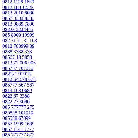
0812 1128 1689
0812 188 12344
0813 2010 8080
0857 3333 8383
0813 9889 7890
08223 2234455
085 8000 19999
082 31 21 31 168
0812 788999 89
0888 3388 338
08567 18 5858
0813 77 006 006
085757 707070
082121 91918
0812 64 678 678
085777 567 567
0813 168 0689
0822 67 3388
0822 23 9696
085 777777 275
085858 101010
085588 67899
0857 1999 1689
0857 114 17777
085 777777 873