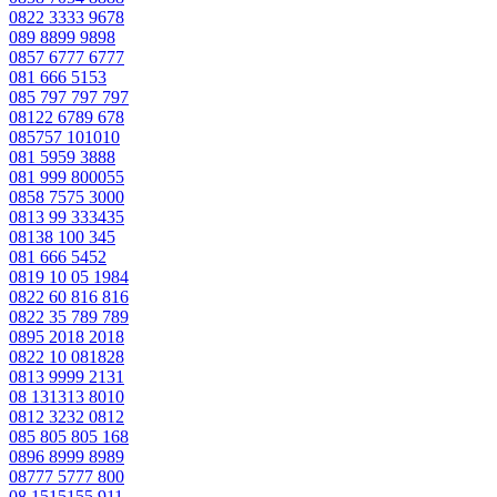
0822 3333 9678
089 8899 9898
0857 6777 6777
081 666 5153
085 797 797 797
08122 6789 678
085757 101010
081 5959 3888
081 999 800055
0858 7575 3000
0813 99 333435
08138 100 345
081 666 5452
0819 10 05 1984
0822 60 816 816
0822 35 789 789
0895 2018 2018
0822 10 081828
0813 9999 2131
08 131313 8010
0812 3232 0812
085 805 805 168
0896 8999 8989
08777 5777 800
08 1515155 911