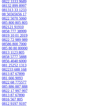
0822 3333 9689
08132 899 8997
081313 33 1233
08 56565656 17
0822 5070 5060
085 800 805 805
082121 91910
0858 777 38999
0819 10 01 2019
0822 72 989 989
08586 800 7000
085 80 80 80000
0813 1123 805
0858 5777 5888
0856 4040 6000
081 25252 1313
082233 688 168
0813 87 67899
081 666 9093
0822 68 775577
085 886 887 888
0822 17 997 997
0813 87 67890
0816 567 805
0812 9197 9197