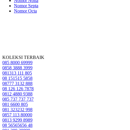
Nomor Nona
Nomor Septa
Nomor Octa
KOLEKSI TERBAIK
085 8000 69999
0858 3888 3999
081313 111 805
08 151515 5858
08777 3132 888
08 126 126 7878
0812 4880 9388
085 737 737 737
081 6600 805
081 323232 998
0857 113 80000
0813 9299 8989
08 56565656 48