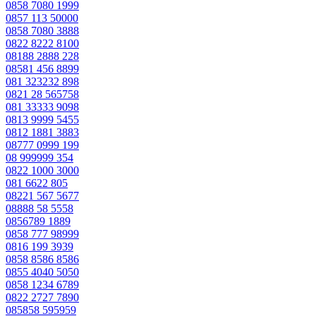
0858 7080 1999
0857 113 50000
0858 7080 3888
0822 8222 8100
08188 2888 228
08581 456 8899
081 323232 898
0821 28 565758
081 33333 9098
0813 9999 5455
0812 1881 3883
08777 0999 199
08 999999 354
0822 1000 3000
081 6622 805
08221 567 5677
08888 58 5558
0856789 1889
0858 777 98999
0816 199 3939
0858 8586 8586
0855 4040 5050
0858 1234 6789
0822 2727 7890
085858 595959