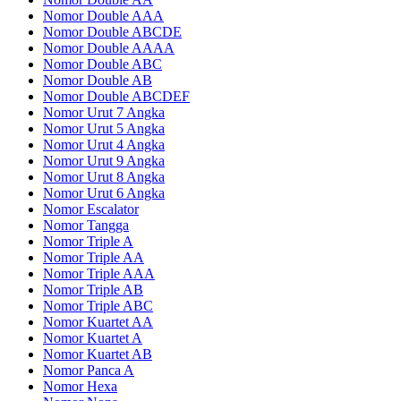
Nomor Double AAA
Nomor Double ABCDE
Nomor Double AAAA
Nomor Double ABC
Nomor Double AB
Nomor Double ABCDEF
Nomor Urut 7 Angka
Nomor Urut 5 Angka
Nomor Urut 4 Angka
Nomor Urut 9 Angka
Nomor Urut 8 Angka
Nomor Urut 6 Angka
Nomor Escalator
Nomor Tangga
Nomor Triple A
Nomor Triple AA
Nomor Triple AAA
Nomor Triple AB
Nomor Triple ABC
Nomor Kuartet AA
Nomor Kuartet A
Nomor Kuartet AB
Nomor Panca A
Nomor Hexa