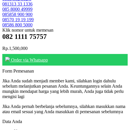
081313 33 1336
085 8000 49999
085858 900 900
08570 19 19 199
08586 800 5000
Klik nomor untuk memesan
082 1111 75757
Rp.1,500,000
Order via Whatsapp
Form Pemesanan
Jika Anda sudah menjadi member kami, silahkan login dahulu
sebelum melanjutkan pesanan Anda. Keuntungannya selain Anda
mungkin mendapat harga yang lebih murah, Anda juga tidak perlu
mengisi lagi
Jika Anda pernah berbelanja sebelumnya, silahkan masukkan nama
atau email sesuai yang Anda masukkan di pemesanan sebelumnya
Data Anda