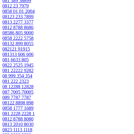
081 389 38899
0812 23 7979
0858 01 01 2004
08123 233 7899
0813 2277 3377
0812 8788 8686
08586 805 9000
0858 2222 5758
08132 899 8055
082121 91915
081313 606 606
081 6633 805
0822 2525 1945
081 22222 9282
08 999 354 354
081 222 2323
08 12288 12828
087 7005 70005
089 7787 7787
08122 8898 898
0858 1777 1689
081 2228 2228 1
0812 8788 8080
0813 2010 8030
0823 1113 1118