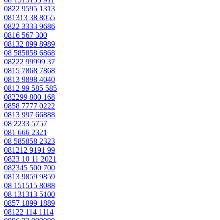
0822 9595 1313
081313 38 8055
0822 3333 9686
0816 567 300
08132 899 8989
08 585858 6868
08222 99999 37
0815 7868 7868
0813 9898 4040
0812 99 585 585
082299 800 168
0858 7777 0222
0813 997 66888
08 2233 5757
081 666 2321
08 585858 2323
081212 9191 99
0823 10 11 2021
082345 500 700
0813 9859 9859
08 151515 8088
08 131313 5100
0857 1899 1889
08122 114 1114