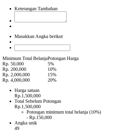
Keterangan Tambahan
Masukkan Angka berikut
Minimum Total Belanja
Potongan Harga
Rp. 50,000
5%
Rp. 200,000
10%
Rp. 2,000,000
15%
Rp. 4,000,000
20%
Harga satuan
Rp.1,500,000
Total Sebelum Potongan
Rp.1,500,000
Potongan minimum total belanja (10%)
- Rp.150,000
Angka unik
49