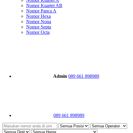
Nomor Kuartet A
Nomor Kuartet AB
Nomor Panca A
Nomor Hexa
Nomor Nona
Nomor Septa
Nomor Octa
Admin
089 661 898989
089 661 898989