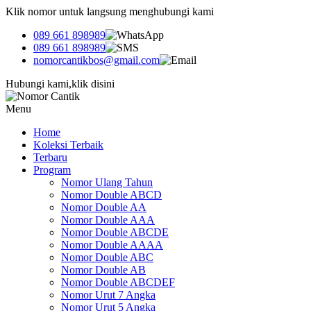
Klik nomor untuk langsung menghubungi kami
089 661 898989
089 661 898989
nomorcantikbos@gmail.com
Hubungi kami,klik disini
Menu
Home
Koleksi Terbaik
Terbaru
Program
Nomor Ulang Tahun
Nomor Double ABCD
Nomor Double AA
Nomor Double AAA
Nomor Double ABCDE
Nomor Double AAAA
Nomor Double ABC
Nomor Double AB
Nomor Double ABCDEF
Nomor Urut 7 Angka
Nomor Urut 5 Angka