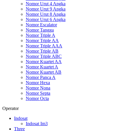
Nomor Urut 4 Angka
Nomor Urut 9 Angka
Nomor Urut 8 Angka
Nomor Urut 6 Angka
Nomor Escalator
Nomor Tangga
Nomor Triple A
Nomor Triple AA
Nomor Triple AAA
Nomor Triple AB
Nomor Triple ABC
Nomor Kuartet AA
Nomor Kuartet A
Nomor Kuartet AB
Nomor Panca A
Nomor Hexa
Nomor Nona
Nomor Septa
Nomor Octa
Operator
Indosat
Indosat Im3
Three