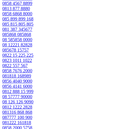
0858 4567 8899
0813 877 8880
0858 6868 8000
085 899 899 168
085 815 805 805
081 387 345677
085868 085868
08 585858 0000
08 12221 82828
085678 15757
0822 15 225 225
0823 1011 1022
0822 557 567
0858 7676 2000
081818 168989
0856 4040 9000
0856 4141 6000
0812 888 15 999
08 57777 90000
08 126 126 9090
0812 1222 2828
081316 868 868
087777 100 900
081222 161818
0858 2000 5758