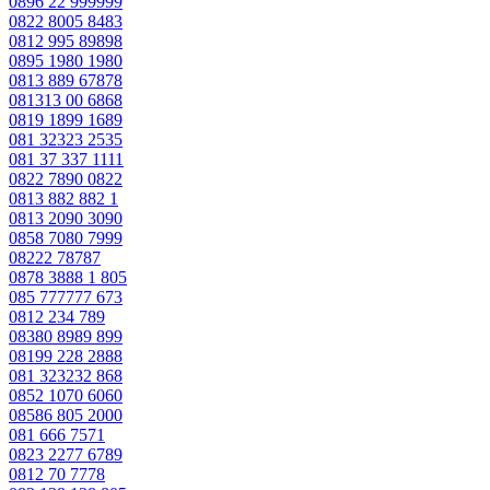
0896 22 999999
0822 8005 8483
0812 995 89898
0895 1980 1980
0813 889 67878
081313 00 6868
0819 1899 1689
081 32323 2535
081 37 337 1111
0822 7890 0822
0813 882 882 1
0813 2090 3090
0858 7080 7999
08222 78787
0878 3888 1 805
085 777777 673
0812 234 789
08380 8989 899
08199 228 2888
081 323232 868
0852 1070 6060
08586 805 2000
081 666 7571
0823 2277 6789
0812 70 7778