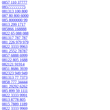
0857 110 37777
085777777775
081313 100 800
087 80 800 6000
085 8000000 99
0813 299 1717
085866 168888
0822 65 088 088
081317 787 787
081 226 979 979
0822 3333 9963
081 2552 78787
0857 6888 6999
08122 805 1688
082121 91914
0851 8686 3939
082323 949 949
081313 77 7373
0858 777 34444
081 29292 6262
085 899 59 1111
0822 3333 9991
0813 8778 805
0815 7889 1189
0822 3333 9969