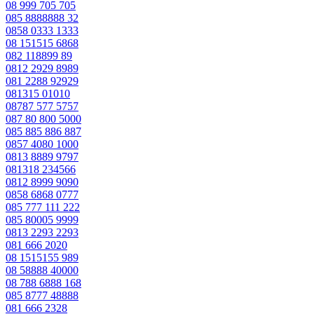
08 999 705 705
085 8888888 32
0858 0333 1333
08 151515 6868
082 118899 89
0812 2929 8989
081 2288 92929
081315 01010
08787 577 5757
087 80 800 5000
085 885 886 887
0857 4080 1000
0813 8889 9797
081318 234566
0812 8999 9090
0858 6868 0777
085 777 111 222
085 80005 9999
0813 2293 2293
081 666 2020
08 1515155 989
08 58888 40000
08 788 6888 168
085 8777 48888
081 666 2328