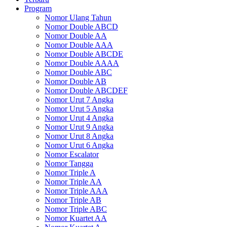
Program
Nomor Ulang Tahun
Nomor Double ABCD
Nomor Double AA
Nomor Double AAA
Nomor Double ABCDE
Nomor Double AAAA
Nomor Double ABC
Nomor Double AB
Nomor Double ABCDEF
Nomor Urut 7 Angka
Nomor Urut 5 Angka
Nomor Urut 4 Angka
Nomor Urut 9 Angka
Nomor Urut 8 Angka
Nomor Urut 6 Angka
Nomor Escalator
Nomor Tangga
Nomor Triple A
Nomor Triple AA
Nomor Triple AAA
Nomor Triple AB
Nomor Triple ABC
Nomor Kuartet AA