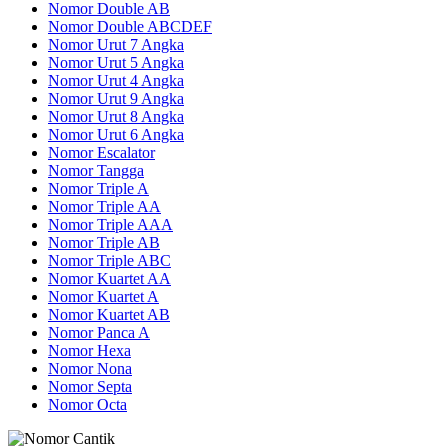
Nomor Double AB
Nomor Double ABCDEF
Nomor Urut 7 Angka
Nomor Urut 5 Angka
Nomor Urut 4 Angka
Nomor Urut 9 Angka
Nomor Urut 8 Angka
Nomor Urut 6 Angka
Nomor Escalator
Nomor Tangga
Nomor Triple A
Nomor Triple AA
Nomor Triple AAA
Nomor Triple AB
Nomor Triple ABC
Nomor Kuartet AA
Nomor Kuartet A
Nomor Kuartet AB
Nomor Panca A
Nomor Hexa
Nomor Nona
Nomor Septa
Nomor Octa