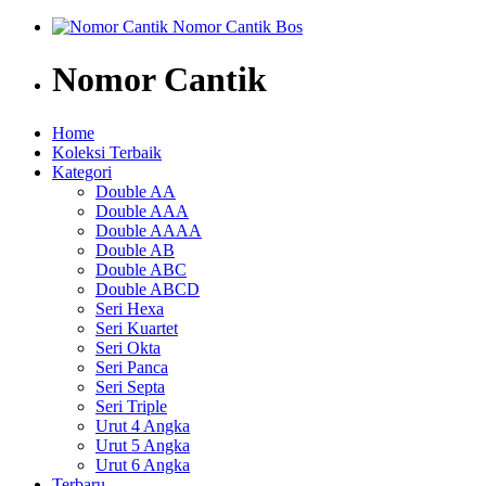
Nomor Cantik
Home
Koleksi Terbaik
Kategori
Double AA
Double AAA
Double AAAA
Double AB
Double ABC
Double ABCD
Seri Hexa
Seri Kuartet
Seri Okta
Seri Panca
Seri Septa
Seri Triple
Urut 4 Angka
Urut 5 Angka
Urut 6 Angka
Terbaru