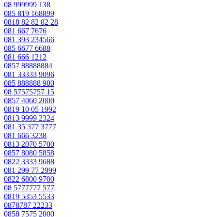
08 999999 138
085 819 168899
0818 82 82 82 28
081 667 7676
081 393 234566
085 6677 6688
081 666 1212
0857 88888884
081 33333 9096
085 888888 980
08 57575757 15
0857 4060 2000
0819 10 05 1992
0813 9999 2324
081 35 377 3777
081 666 3238
0813 2070 5700
0857 8080 5858
0822 3333 9688
081 299 77 2999
0822 6800 9700
08 5777777 577
0819 5353 5533
0878787 22233
0858 7575 2000