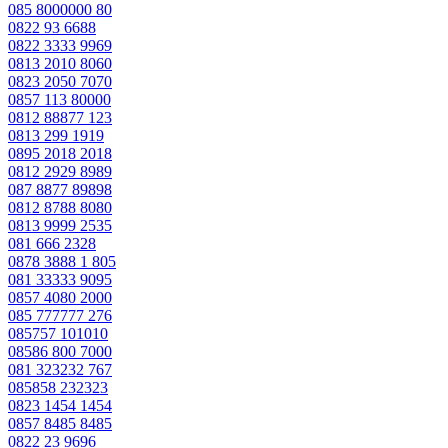
085 8000000 80
0822 93 6688
0822 3333 9969
0813 2010 8060
0823 2050 7070
0857 113 80000
0812 88877 123
0813 299 1919
0895 2018 2018
0812 2929 8989
087 8877 89898
0812 8788 8080
0813 9999 2535
081 666 2328
0878 3888 1 805
081 33333 9095
0857 4080 2000
085 777777 276
085757 101010
08586 800 7000
081 323232 767
085858 232323
0823 1454 1454
0857 8485 8485
0822 23 9696