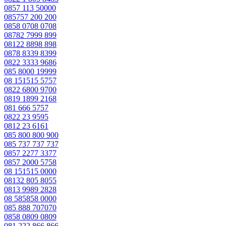
0857 113 50000
085757 200 200
0858 0708 0708
08782 7999 899
08122 8898 898
0878 8339 8399
0822 3333 9686
085 8000 19999
08 151515 5757
0822 6800 9700
0819 1899 2168
081 666 5757
0822 23 9595
0812 23 6161
085 800 800 900
085 737 737 737
0857 2277 3377
0857 2000 5758
08 151515 0000
08132 805 8055
0813 9989 2828
08 585858 0000
085 888 707070
0858 0809 0809
081 222 866 866