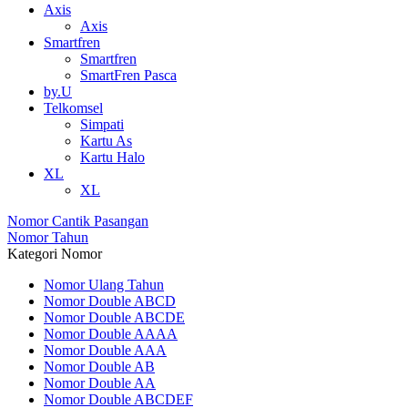
Axis
Axis
Smartfren
Smartfren
SmartFren Pasca
by.U
Telkomsel
Simpati
Kartu As
Kartu Halo
XL
XL
Nomor Cantik Pasangan
Nomor Tahun
Kategori Nomor
Nomor Ulang Tahun
Nomor Double ABCD
Nomor Double ABCDE
Nomor Double AAAA
Nomor Double AAA
Nomor Double AB
Nomor Double AA
Nomor Double ABCDEF