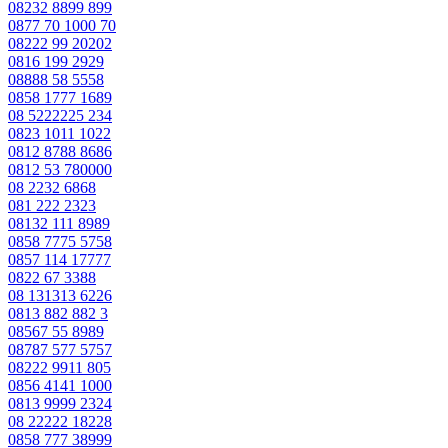
08232 8899 899
0877 70 1000 70
08222 99 20202
0816 199 2929
08888 58 5558
0858 1777 1689
08 5222225 234
0823 1011 1022
0812 8788 8686
0812 53 780000
08 2232 6868
081 222 2323
08132 111 8989
0858 7775 5758
0857 114 17777
0822 67 3388
08 131313 6226
0813 882 882 3
08567 55 8989
08787 577 5757
08222 9911 805
0856 4141 1000
0813 9999 2324
08 22222 18228
0858 777 38999