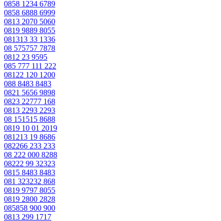
0858 1234 6789
0858 6888 6999
0813 2070 5060
0819 9889 8055
081313 33 1336
08 575757 7878
0812 23 9595
085 777 111 222
08122 120 1200
088 8483 8483
0821 5656 9898
0823 22777 168
0813 2293 2293
08 151515 8688
0819 10 01 2019
081213 19 8686
082266 233 233
08 222 000 8288
08222 99 32323
0815 8483 8483
081 323232 868
0819 9797 8055
0819 2800 2828
085858 900 900
0813 299 1717