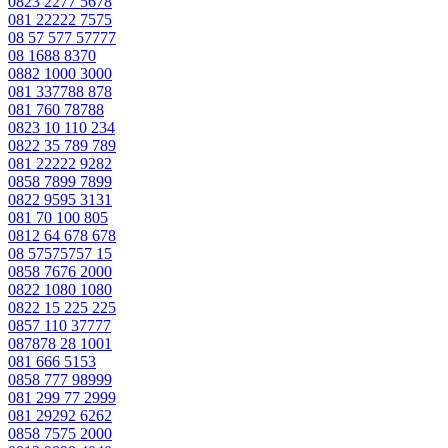
0823 2277 5678
081 22222 7575
08 57 577 57777
08 1688 8370
0882 1000 3000
081 337788 878
081 760 78788
0823 10 110 234
0822 35 789 789
081 22222 9282
0858 7899 7899
0822 9595 3131
081 70 100 805
0812 64 678 678
08 57575757 15
0858 7676 2000
0822 1080 1080
0822 15 225 225
0857 110 37777
087878 28 1001
081 666 5153
0858 777 98999
081 299 77 2999
081 29292 6262
0858 7575 2000