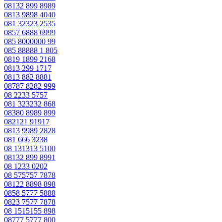
08132 899 8989
0813 9898 4040
081 32323 2535
0857 6888 6999
085 8000000 99
085 88888 1 805
0819 1899 2168
0813 299 1717
0813 882 8881
08787 8282 999
08 2233 5757
081 323232 868
08380 8989 899
082121 91917
0813 9989 2828
081 666 3238
08 131313 5100
08132 899 8991
08 1233 0202
08 575757 7878
08122 8898 898
0858 5777 5888
0823 7577 7878
08 1515155 898
08777 5777 800