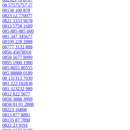
08 57575757 27
08138 100 878
0823 12 770077
0822 3333 9678
0813 5758 1689
085 885 885 000
081 347 345677
08199 228 2888
08777 3132 888
0856 45678910
0858 5677 8999
0895 1980 1980
085 8055 80555
085 88888 0189
08 131313 7030
081 222 182838
081 323232 989
0812 822 5677
0858 3888 3999
0858 01 01 2008
08223 16868
0813 877 8881
08135 87 7890
0822 23 9191