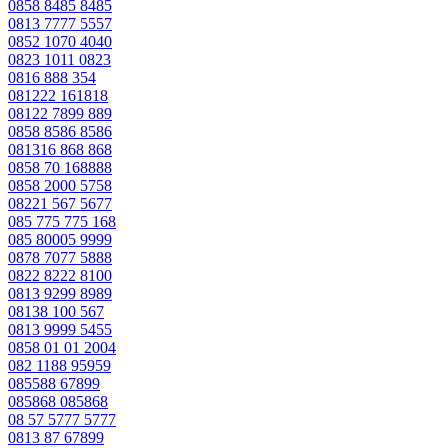
0858 8485 8485
0813 7777 5557
0852 1070 4040
0823 1011 0823
0816 888 354
081222 161818
08122 7899 889
0858 8586 8586
081316 868 868
0858 70 168888
0858 2000 5758
08221 567 5677
085 775 775 168
085 80005 9999
0878 7077 5888
0822 8222 8100
0813 9299 8989
08138 100 567
0813 9999 5455
0858 01 01 2004
082 1188 95959
085588 67899
085868 085868
08 57 5777 5777
0813 87 67899