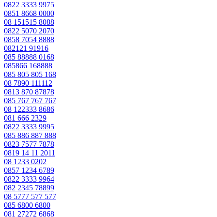
0822 3333 9975
0851 8668 0000
08 151515 8088
0822 5070 2070
0858 7054 8888
082121 91916
085 88888 0168
085866 168888
085 805 805 168
08 7890 111112
0813 870 87878
085 767 767 767
08 122333 8686
081 666 2329
0822 3333 9995
085 886 887 888
0823 7577 7878
0819 14 11 2011
08 1233 0202
0857 1234 6789
0822 3333 9964
082 2345 78899
08 5777 577 577
085 6800 6800
081 27272 6868