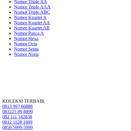
Nomor Triple AA
Nomor Triple AAA
Nomor Triple ABC
Nomor Kuartet A
Nomor Kuartet AA
Nomor Kuartet AB
Nomor Panca A
Nomor Hexa
Nomor Octa
Nomor Septa
Nomor Nona
KOLEKSI TERBAIK
0813 997 66888
081225 89 8899
082 111 182838
0812 1128 1899
0858 5999 5999