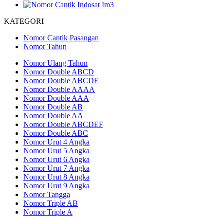
KATEGORI
Nomor Cantik Pasangan
Nomor Tahun
Nomor Ulang Tahun
Nomor Double ABCD
Nomor Double ABCDE
Nomor Double AAAA
Nomor Double AAA
Nomor Double AB
Nomor Double AA
Nomor Double ABCDEF
Nomor Double ABC
Nomor Urut 4 Angka
Nomor Urut 5 Angka
Nomor Urut 6 Angka
Nomor Urut 7 Angka
Nomor Urut 8 Angka
Nomor Urut 9 Angka
Nomor Tangga
Nomor Triple AB
Nomor Triple A