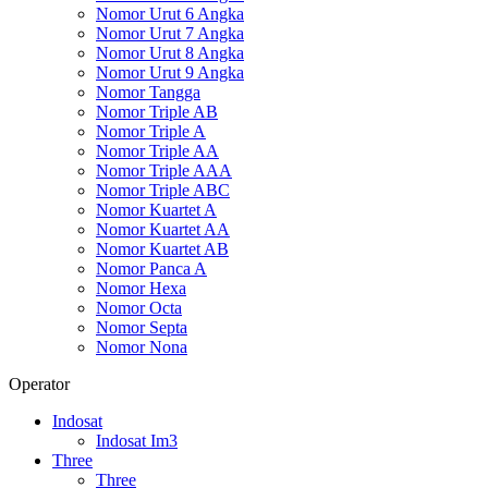
Nomor Urut 6 Angka
Nomor Urut 7 Angka
Nomor Urut 8 Angka
Nomor Urut 9 Angka
Nomor Tangga
Nomor Triple AB
Nomor Triple A
Nomor Triple AA
Nomor Triple AAA
Nomor Triple ABC
Nomor Kuartet A
Nomor Kuartet AA
Nomor Kuartet AB
Nomor Panca A
Nomor Hexa
Nomor Octa
Nomor Septa
Nomor Nona
Operator
Indosat
Indosat Im3
Three
Three