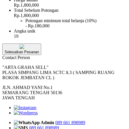
Rp.1,800,000
Total Sebelum Potongan
Rp.1,800,000
Potongan minimum total belanja (10%)
- Rp.180,000
Angka unik
19
Selesaikan Pesanan
Contact Person
"ARTA GRAHA SELL"
PLASA SIMPANG LIMA SCTC lt.3 ( SAMPING RUANG
ROKOK JEMBATAN CL )
JLN. AHMAD YANI No.1
SEMARANG TENGAH 50136
JAWA TENGAH
Admin
089 661 898989
089 661 898989