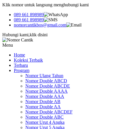
Klik nomor untuk langsung menghubungi kami
089 661 898989
089 661 898989
nomorcantikbos@gmail.com
Hubungi kami,klik disini
Menu
Home
Koleksi Terbaik
Terbaru
Program
Nomor Ulang Tahun
Nomor Double ABCD
Nomor Double ABCDE
Nomor Double AAAA
Nomor Double AAA
Nomor Double AB
Nomor Double AA
Nomor Double ABCDEF
Nomor Double ABC
Nomor Urut 4 Angka
Nomor Urut 5 Angka