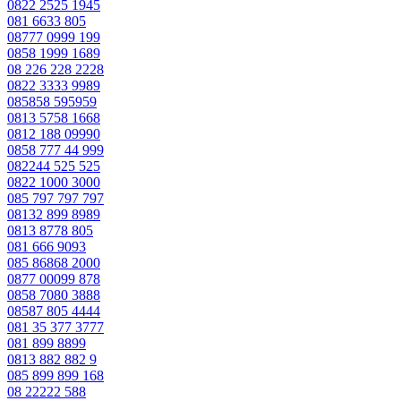
0822 2525 1945
081 6633 805
08777 0999 199
0858 1999 1689
08 226 228 2228
0822 3333 9989
085858 595959
0813 5758 1668
0812 188 09990
0858 777 44 999
082244 525 525
0822 1000 3000
085 797 797 797
08132 899 8989
0813 8778 805
081 666 9093
085 86868 2000
0877 00099 878
0858 7080 3888
08587 805 4444
081 35 377 3777
081 899 8899
0813 882 882 9
085 899 899 168
08 22222 588