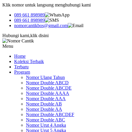
Klik nomor untuk langsung menghubungi kami
089 661 898989
089 661 898989
nomorcantikbos@gmail.com
Hubungi kami,klik disini
Menu
Home
Koleksi Terbaik
Terbaru
Program
Nomor Ulang Tahun
Nomor Double ABCD
Nomor Double ABCDE
Nomor Double AAAA
Nomor Double AAA
Nomor Double AB
Nomor Double AA
Nomor Double ABCDEF
Nomor Double ABC
Nomor Urut 4 Angka
Nomor Urut 5 Angka