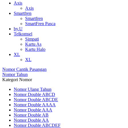
Axis
Axis
Smartfren
Smartfren
SmartFren Pasca
by.U
Telkomsel
Simpati
Kartu As
Kartu Halo
XL
XL
Nomor Cantik Pasangan
Nomor Tahun
Kategori Nomor
Nomor Ulang Tahun
Nomor Double ABCD
Nomor Double ABCDE
Nomor Double AAAA
Nomor Double AAA
Nomor Double AB
Nomor Double AA
Nomor Double ABCDEF