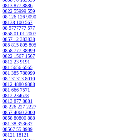
0813 877 8886
0822 55999 559
08 126 126 9090
08138 100 567
08 5777777 577
0858 01 01 2007
0857 12 383838
085 815 805 805
0858 777 38999
0822 1567 1567
0812 23 9191
081 5656 6565
081 385 788999
08 131313 8010
0812 4880 9388
081 666 7571
0812 234678
0813 877 8881
08 226 227 2227
0857 4060 2000
0858 80800 888
081 38 353637
08567 55 8989
08121 18121