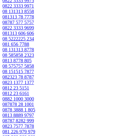
0822 3333 9975
0822 3333 9971
08 131313 8558
081313 78 7778
08787 577 5757
0822 3333 9699
081313 606 606
08 5222225 234
081 656 7788
08 131313 8778
08 585858 2323
0813 8778 805
08 575757 5858
08 151515 7877
082323 78 8787
0823 1377 1377
0812 23 5151
0812 23 6161
0882 1000 3000
087878 28 1001
0878 3888 1 805
0813 8889 9797
08787 8282 999
0823 7577 7878
081 226 979 979