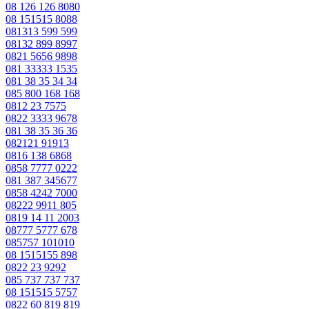
08 126 126 8080
08 151515 8088
081313 599 599
08132 899 8997
0821 5656 9898
081 33333 1535
081 38 35 34 34
085 800 168 168
0812 23 7575
0822 3333 9678
081 38 35 36 36
082121 91913
0816 138 6868
0858 7777 0222
081 387 345677
0858 4242 7000
08222 9911 805
0819 14 11 2003
08777 5777 678
085757 101010
08 1515155 898
0822 23 9292
085 737 737 737
08 151515 5757
0822 60 819 819