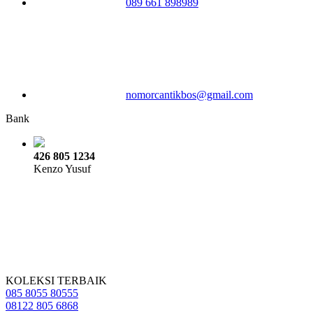
089 661 898989
nomorcantikbos@gmail.com
Bank
426 805 1234
Kenzo Yusuf
KOLEKSI TERBAIK
085 8055 80555
08122 805 6868