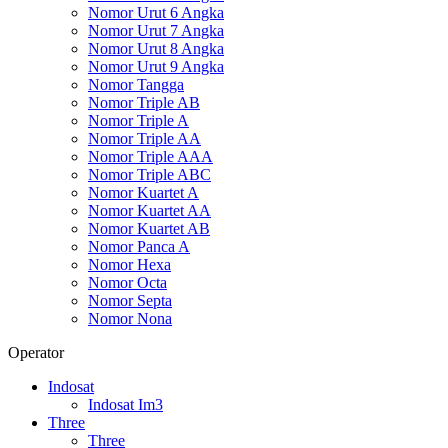
Nomor Urut 6 Angka
Nomor Urut 7 Angka
Nomor Urut 8 Angka
Nomor Urut 9 Angka
Nomor Tangga
Nomor Triple AB
Nomor Triple A
Nomor Triple AA
Nomor Triple AAA
Nomor Triple ABC
Nomor Kuartet A
Nomor Kuartet AA
Nomor Kuartet AB
Nomor Panca A
Nomor Hexa
Nomor Octa
Nomor Septa
Nomor Nona
Operator
Indosat
Indosat Im3
Three
Three