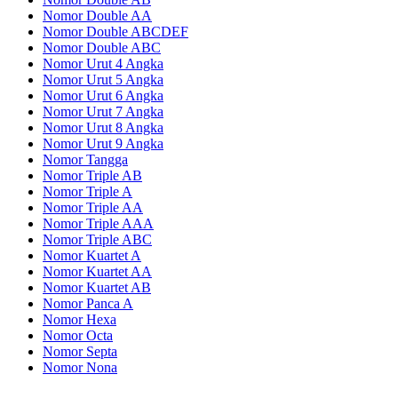
Nomor Double AA
Nomor Double ABCDEF
Nomor Double ABC
Nomor Urut 4 Angka
Nomor Urut 5 Angka
Nomor Urut 6 Angka
Nomor Urut 7 Angka
Nomor Urut 8 Angka
Nomor Urut 9 Angka
Nomor Tangga
Nomor Triple AB
Nomor Triple A
Nomor Triple AA
Nomor Triple AAA
Nomor Triple ABC
Nomor Kuartet A
Nomor Kuartet AA
Nomor Kuartet AB
Nomor Panca A
Nomor Hexa
Nomor Octa
Nomor Septa
Nomor Nona