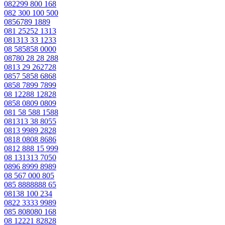
082299 800 168
082 300 100 500
0856789 1889
081 25252 1313
081313 33 1233
08 585858 0000
08780 28 28 288
0813 29 262728
0857 5858 6868
0858 7899 7899
08 12288 12828
0858 0809 0809
081 58 588 1588
081313 38 8055
0813 9989 2828
0818 0808 8686
0812 888 15 999
08 131313 7050
0896 8999 8989
08 567 000 805
085 8888888 65
08138 100 234
0822 3333 9989
085 808080 168
08 12221 82828