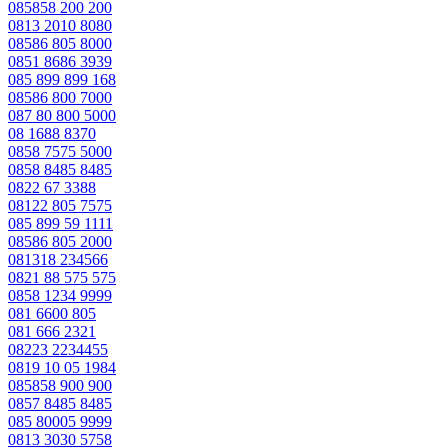
085858 200 200
0813 2010 8080
08586 805 8000
0851 8686 3939
085 899 899 168
08586 800 7000
087 80 800 5000
08 1688 8370
0858 7575 5000
0858 8485 8485
0822 67 3388
08122 805 7575
085 899 59 1111
08586 805 2000
081318 234566
0821 88 575 575
0858 1234 9999
081 6600 805
081 666 2321
08223 2234455
0819 10 05 1984
085858 900 900
0857 8485 8485
085 80005 9999
0813 3030 5758