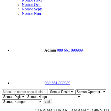
Nomor Hexa
Nomor Octa
Nomor Septa
Nomor Nona
Admin
089 661 898989
089 661 898989
" TERIMA TUKAR TAMBAH " ; OPEN 11.00 - CLO