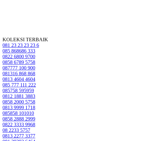
KOLEKSI TERBAIK
081 23 23 23 23 6
085 868686 333
0822 6800 9700
0858 6789 5758
087777 100 900
081316 868 868
0813 4604 4604
085 777 111 222
085758 595959
0812 1881 3883
0858 2000 5758
0813 9999 1718
085858 101010
0858 2888 2999
0822 3333 9968
08 2233 5757
0813 2277 3377