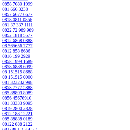
0858 7080 1999
081 666 3238
0857 6677 6677
0818 0811 0856
081 37 337 1111
0822 72 989 989
0852 1818 5577
0812 6868 0888
08 565656 7777
0812 858 8686
0816 199 2929
0858 1999 1689
0858 6888 6999
08 151515 8688
08 151515 0000
081 323232 998
0858 7777 5888
085 88899 8989
0856 45678910
081 33333 9095
0819 2800 2828
0812 188 12221
085 88888 0189
08122 888 2122
082288 1 2 3 4 5 7