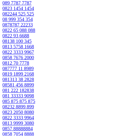
089 7787 7787
0823 1454 1454
082244 525 525
08 999 354 354
0878787 22233
0822 65 088 088
0822 93 6688
08138 100 345
0813 5758 1668
0822 3333 9967
0858 7676 2000
0812 70 7778
087777 11 8989
0819 1899 2168
081313 38 2828
08581 456 8899
081 222 182838
081 33333 9098
085 875 875 875
08232 8899 899
0823 2050 8080
0822 3333 9964
0813 9999 3080
0857 88888884
0858 7054 8888