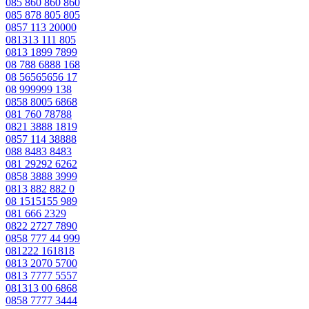
085 860 860 860
085 878 805 805
0857 113 20000
081313 111 805
0813 1899 7899
08 788 6888 168
08 56565656 17
08 999999 138
0858 8005 6868
081 760 78788
0821 3888 1819
0857 114 38888
088 8483 8483
081 29292 6262
0858 3888 3999
0813 882 882 0
08 1515155 989
081 666 2329
0822 2727 7890
0858 777 44 999
081222 161818
0813 2070 5700
0813 7777 5557
081313 00 6868
0858 7777 3444