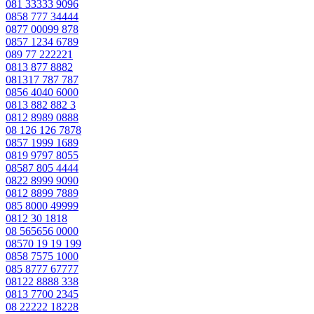
081 33333 9096
0858 777 34444
0877 00099 878
0857 1234 6789
089 77 222221
0813 877 8882
081317 787 787
0856 4040 6000
0813 882 882 3
0812 8989 0888
08 126 126 7878
0857 1999 1689
0819 9797 8055
08587 805 4444
0822 8999 9090
0812 8899 7889
085 8000 49999
0812 30 1818
08 565656 0000
08570 19 19 199
0858 7575 1000
085 8777 67777
08122 8888 338
0813 7700 2345
08 22222 18228