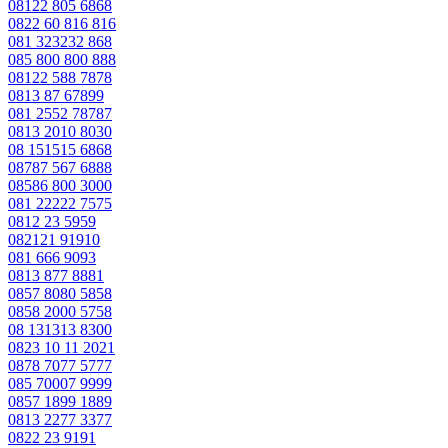
08122 805 6868
0822 60 816 816
081 323232 868
085 800 800 888
08122 588 7878
0813 87 67899
081 2552 78787
0813 2010 8030
08 151515 6868
08787 567 6888
08586 800 3000
081 22222 7575
0812 23 5959
082121 91910
081 666 9093
0813 877 8881
0857 8080 5858
0858 2000 5758
08 131313 8300
0823 10 11 2021
0878 7077 5777
085 70007 9999
0857 1899 1889
0813 2277 3377
0822 23 9191