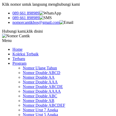
Klik nomor untuk langsung menghubungi kami
089 661 898989
089 661 898989
nomorcantikbos@gmail.com
Hubungi kami,klik disini
Menu
Home
Koleksi Terbaik
Terbaru
Program
Nomor Ulang Tahun
Nomor Double ABCD
Nomor Double AA
Nomor Double AAA
Nomor Double ABCDE
Nomor Double AAAA
Nomor Double ABC
Nomor Double AB
Nomor Double ABCDEF
Nomor Urut 7 Angka
Nomor Urut 5 Angka