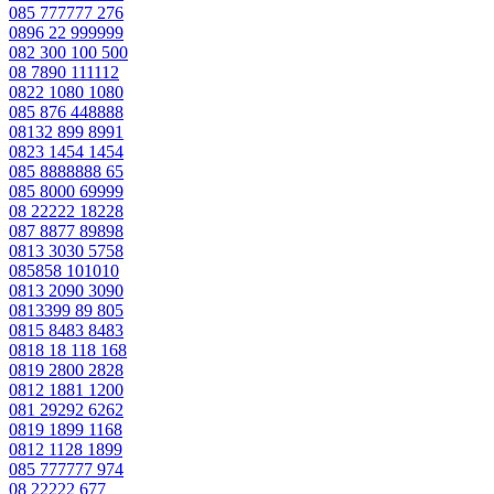
085 777777 276
0896 22 999999
082 300 100 500
08 7890 111112
0822 1080 1080
085 876 448888
08132 899 8991
0823 1454 1454
085 8888888 65
085 8000 69999
08 22222 18228
087 8877 89898
0813 3030 5758
085858 101010
0813 2090 3090
0813399 89 805
0815 8483 8483
0818 18 118 168
0819 2800 2828
0812 1881 1200
081 29292 6262
0819 1899 1168
0812 1128 1899
085 777777 974
08 22222 677