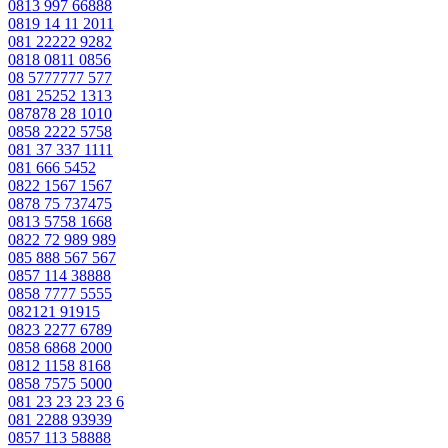
0813 997 66888
0819 14 11 2011
081 22222 9282
0818 0811 0856
08 5777777 577
081 25252 1313
087878 28 1010
0858 2222 5758
081 37 337 1111
081 666 5452
0822 1567 1567
0878 75 737475
0813 5758 1668
0822 72 989 989
085 888 567 567
0857 114 38888
0858 7777 5555
082121 91915
0823 2277 6789
0858 6868 2000
0812 1158 8168
0858 7575 5000
081 23 23 23 23 6
081 2288 93939
0857 113 58888