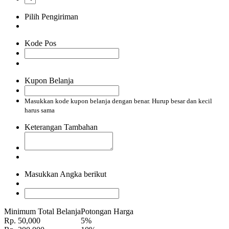
Pilih Pengiriman
Kode Pos
Kupon Belanja
Masukkan kode kupon belanja dengan benar. Hurup besar dan kecil
harus sama
Keterangan Tambahan
Masukkan Angka berikut
Minimum Total Belanja
Potongan Harga
Rp. 50,000
5%