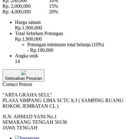
Rp. 200,000
10%
Rp. 2,000,000
15%
Rp. 4,000,000
20%
Harga satuan
Rp.1,900,000
Total Sebelum Potongan
Rp.1,900,000
Potongan minimum total belanja (10%)
- Rp.190,000
Angka unik
14
Selesaikan Pesanan
Contact Person
"ARTA GRAHA SELL"
PLASA SIMPANG LIMA SCTC lt.3 ( SAMPING RUANG
ROKOK JEMBATAN CL )
JLN. AHMAD YANI No.1
SEMARANG TENGAH 50136
JAWA TENGAH