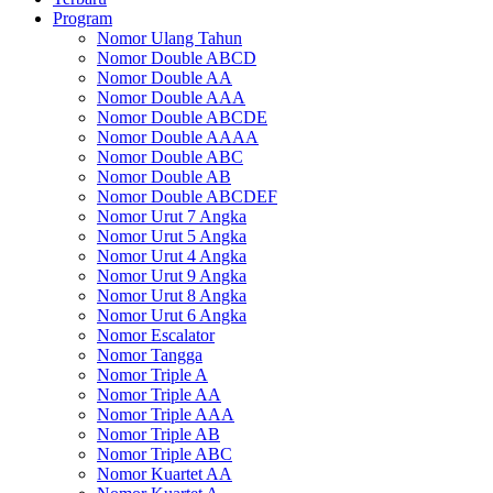
Program
Nomor Ulang Tahun
Nomor Double ABCD
Nomor Double AA
Nomor Double AAA
Nomor Double ABCDE
Nomor Double AAAA
Nomor Double ABC
Nomor Double AB
Nomor Double ABCDEF
Nomor Urut 7 Angka
Nomor Urut 5 Angka
Nomor Urut 4 Angka
Nomor Urut 9 Angka
Nomor Urut 8 Angka
Nomor Urut 6 Angka
Nomor Escalator
Nomor Tangga
Nomor Triple A
Nomor Triple AA
Nomor Triple AAA
Nomor Triple AB
Nomor Triple ABC
Nomor Kuartet AA