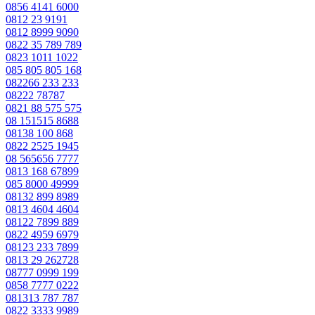
0856 4141 6000
0812 23 9191
0812 8999 9090
0822 35 789 789
0823 1011 1022
085 805 805 168
082266 233 233
08222 78787
0821 88 575 575
08 151515 8688
08138 100 868
0822 2525 1945
08 565656 7777
0813 168 67899
085 8000 49999
08132 899 8989
0813 4604 4604
08122 7899 889
0822 4959 6979
08123 233 7899
0813 29 262728
08777 0999 199
0858 7777 0222
081313 787 787
0822 3333 9989