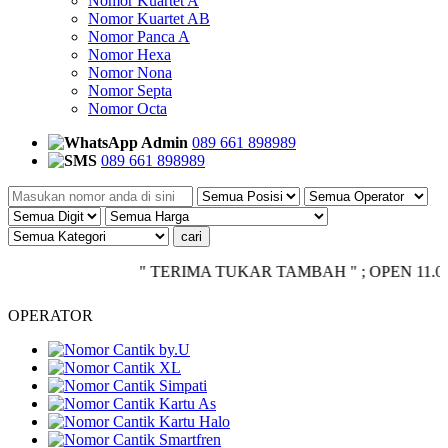
Nomor Kuartet A
Nomor Kuartet AB
Nomor Panca A
Nomor Hexa
Nomor Nona
Nomor Septa
Nomor Octa
Admin
089 661 898989
089 661 898989
" TERIMA TUKAR TAMBAH " ; OPEN 11.00 - CLO
OPERATOR