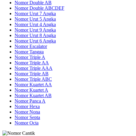
Nomor Double AB
Nomor Double ABCDEF
Nomor Urut 7 Angka
Nomor Urut 5 Angka
Nomor Urut 4 Angka
Nomor Urut 9 Angka
Nomor Urut 8 Angka
Nomor Urut 6 Angka
Nomor Escalator
Nomor Tangga
Nomor Triple A
Nomor Triple AA
Nomor Triple AAA
Nomor Triple AB
Nomor Triple ABC
Nomor Kuartet AA
Nomor Kuartet A
Nomor Kuartet AB
Nomor Panca A
Nomor Hexa
Nomor Nona
Nomor Septa
Nomor Octa