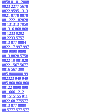
0858 01 01 2008
0823 2277 5678
0822 9595 1313
0821 8778 8878
08 12221 82828
08 131313 7050
081316 868 868
08 1233 0202
08 2233 5757
0813 877 8884
0822 17 997 997
089 9090 9898
0813 8828 5758
0822 10 081828
08221 567 5677
0816 567 300
085 8000000 99
082323 949 949
085 860 860 860
08122 8898 898
081 666 1212
08 1515155 911
0822 68 775577
0813 877 8880
08 5777 577 577