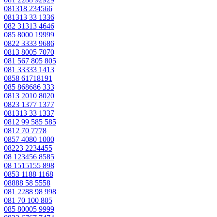
081318 234566
081313 33 1336
082 31313 4646
085 8000 19999
0822 3333 9686
0813 8005 7070
081 567 805 805
081 33333 1413
0858 61718191
085 868686 333
0813 2010 8020
0823 1377 1377
081313 33 1337
0812 99 585 585
0812 70 7778
0857 4080 1000
08223 2234455
08 123456 8585
08 1515155 898
0853 1188 1168
08888 58 5558
081 2288 98 998
081 70 100 805
085 80005 9999