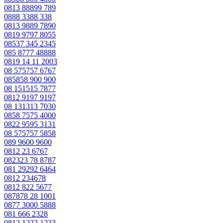
0813 88899 789
0888 3388 338
0813 9889 7890
0819 9797 8055
08537 345 2345
085 8777 48888
0819 14 11 2003
08 575757 6767
085858 900 900
08 151515 7877
0812 9197 9197
08 131313 7030
0858 7575 4000
0822 9595 3131
08 575757 5858
089 9600 9600
0812 23 6767
082323 78 8787
081 29292 6464
0812 234678
0812 822 5677
087878 28 1001
0877 3000 5888
081 666 2328
0812 1222 1233