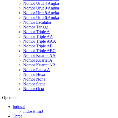
Nomor Urut 4 Angka
Nomor Urut 9 Angka
Nomor Urut 8 Angka
Nomor Urut 6 Angka
Nomor Escalator
Nomor Tangga
Nomor Triple A
Nomor Triple AA
Nomor Triple AAA
Nomor Triple AB
Nomor Triple ABC
Nomor Kuartet AA
Nomor Kuartet A
Nomor Kuartet AB
Nomor Panca A
Nomor Hexa
Nomor Nona
Nomor Septa
Nomor Octa
Operator
Indosat
Indosat Im3
Three