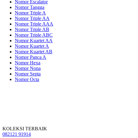
Nomor Escalator
Nomor Tangga
Nomor Triple A
Nomor Triple AA
Nomor Triple AAA
Nomor Triple AB
Nomor Triple ABC
Nomor Kuartet AA
Nomor Kuartet A
Nomor Kuartet AB
Nomor Panca A
Nomor Hexa
Nomor Nona
Nomor Septa
Nomor Octa
KOLEKSI TERBAIK
082121 91914