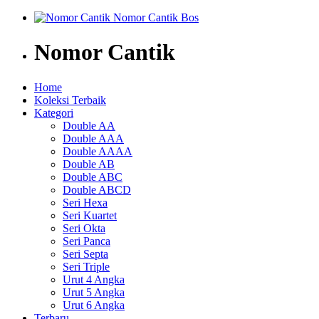
Nomor Cantik
Home
Koleksi Terbaik
Kategori
Double AA
Double AAA
Double AAAA
Double AB
Double ABC
Double ABCD
Seri Hexa
Seri Kuartet
Seri Okta
Seri Panca
Seri Septa
Seri Triple
Urut 4 Angka
Urut 5 Angka
Urut 6 Angka
Terbaru