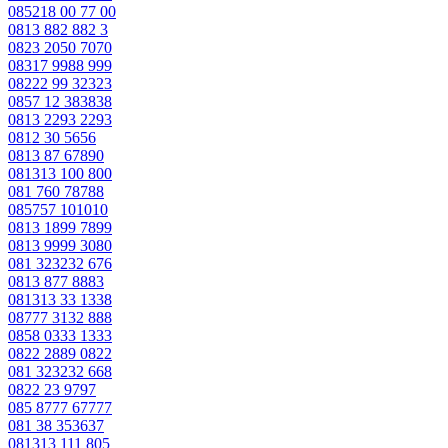
085218 00 77 00
0813 882 882 3
0823 2050 7070
08317 9988 999
08222 99 32323
0857 12 383838
0813 2293 2293
0812 30 5656
0813 87 67890
081313 100 800
081 760 78788
085757 101010
0813 1899 7899
0813 9999 3080
081 323232 676
0813 877 8883
081313 33 1338
08777 3132 888
0858 0333 1333
0822 2889 0822
081 323232 668
0822 23 9797
085 8777 67777
081 38 353637
081313 111 805