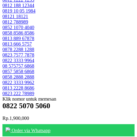
0812 188 12344
0819 10 05 1984
08121 18121
0812 788989
0852 1070 4040
0858 8586 8586
0813 889 67878
0813 666 5757
0878 2288 1288
0823 7577 7878
0822 3333 9964
08 575757 6868
0857 5858 6868
0858 2888 2888
0822 3333 9962
0813 2228 8686
0823 222 78989
Klik nomor untuk memesan
0822 5070 5060
Rp.1,900,000
Order via Whatsapp