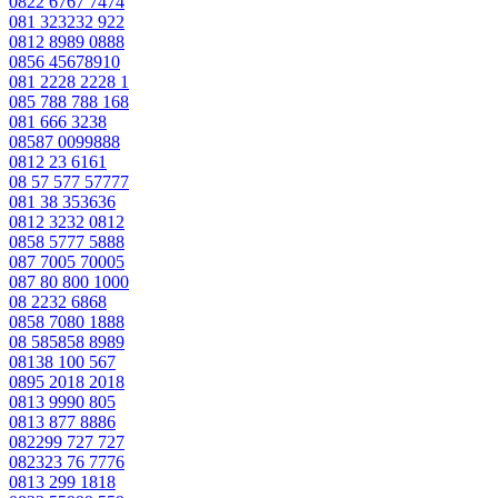
0822 6767 7474
081 323232 922
0812 8989 0888
0856 45678910
081 2228 2228 1
085 788 788 168
081 666 3238
08587 0099888
0812 23 6161
08 57 577 57777
081 38 353636
0812 3232 0812
0858 5777 5888
087 7005 70005
087 80 800 1000
08 2232 6868
0858 7080 1888
08 585858 8989
08138 100 567
0895 2018 2018
0813 9990 805
0813 877 8886
082299 727 727
082323 76 7776
0813 299 1818