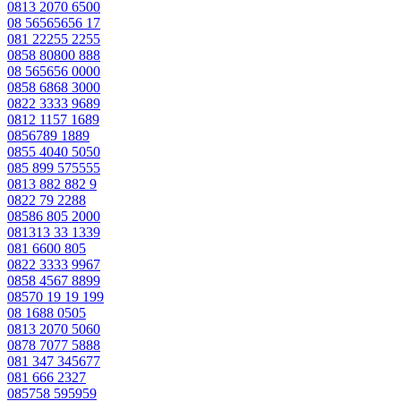
0813 2070 6500
08 56565656 17
081 22255 2255
0858 80800 888
08 565656 0000
0858 6868 3000
0822 3333 9689
0812 1157 1689
0856789 1889
0855 4040 5050
085 899 575555
0813 882 882 9
0822 79 2288
08586 805 2000
081313 33 1339
081 6600 805
0822 3333 9967
0858 4567 8899
08570 19 19 199
08 1688 0505
0813 2070 5060
0878 7077 5888
081 347 345677
081 666 2327
085758 595959