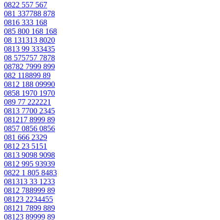
0822 557 567
081 337788 878
0816 333 168
085 800 168 168
08 131313 8020
0813 99 333435
08 575757 7878
08782 7999 899
082 118899 89
0812 188 09990
0858 1970 1970
089 77 222221
0813 7700 2345
081217 8999 89
0857 0856 0856
081 666 2329
0812 23 5151
0813 9098 9098
0812 995 93939
0822 1 805 8483
081313 33 1233
0812 788999 89
08123 2234455
08121 7899 889
08123 89999 89