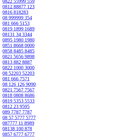
0822 55999 559
0812 88877 123
0816 818283
08 999999 354
081 666 5153
0819 1899 1689
08131 34 3344
0895 1980 1980
0851 8668 0000
0858 8485 8485
0821 5656 9898
0813 882 8887
0822 1000 3000
08 52203 52203
081 666 7571
08 126 126 9090
0821 7567 7567
0818 0808 8686
0819 5353 5533
0812 23 9595
089 7787 7787
08 57 5777 5777
087777 11 8989
08138 100 878
0857 6777 6777