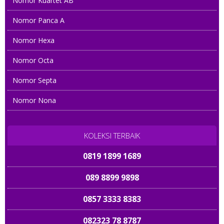
Nomor Kuartet AB
Nomor Panca A
Nomor Hexa
Nomor Octa
Nomor Septa
Nomor Nona
KOLEKSI TERBAIK
0819 1899 1689
089 8899 9898
0857 3333 8383
082323 78 8787