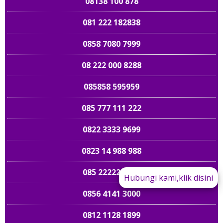
08138 100 878
081 222 182838
0858 7080 7999
08 222 000 8288
085858 595959
085 777 111 222
0822 3333 9699
0823 14 988 988
085 22222 5152
Hubungi kami,klik disini
0856 4141 3000
089 661 898989
0812 1128 1899