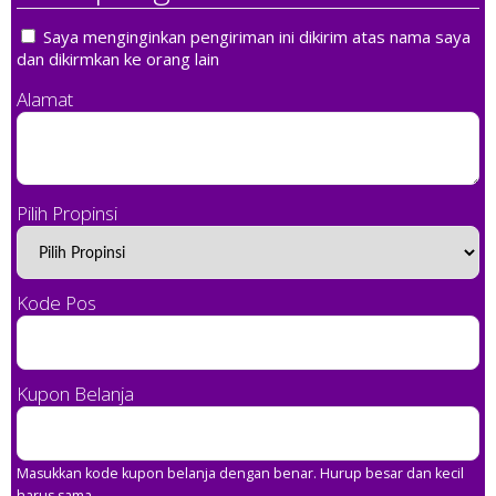
Saya menginginkan pengiriman ini dikirim atas nama saya
dan dikirmkan ke orang lain
Alamat
Pilih Propinsi
Kode Pos
Kupon Belanja
Masukkan kode kupon belanja dengan benar. Hurup besar dan kecil
harus sama