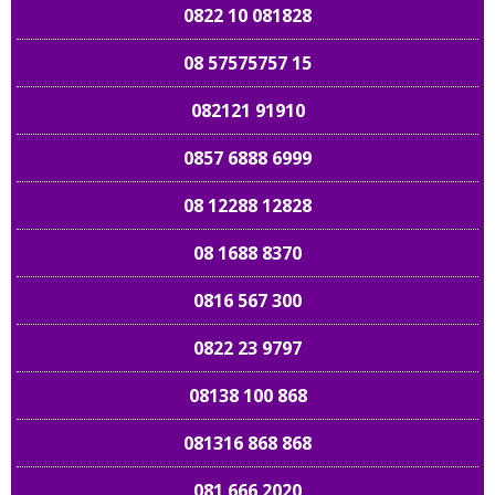
0822 10 081828
08 57575757 15
082121 91910
0857 6888 6999
08 12288 12828
08 1688 8370
0816 567 300
0822 23 9797
08138 100 868
081316 868 868
081 666 2020