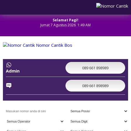
Selamat Pagi!
Jumat 7 Agustus 2026 1:49 AM
NOMOR CANTIK
089 661 898989
Admin
089 661 898989