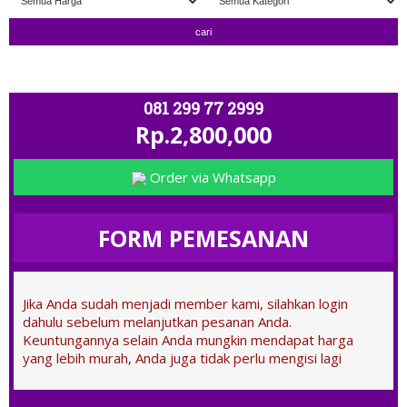
" TERIMA TUKAR TAMBAH " ; OPEN 11.00 
081 299 77 2999
Rp.2,800,000
Order via Whatsapp
FORM PEMESANAN
Jika Anda sudah menjadi member kami, silahkan login
dahulu sebelum melanjutkan pesanan Anda.
Keuntungannya selain Anda mungkin mendapat harga
yang lebih murah, Anda juga tidak perlu mengisi lagi