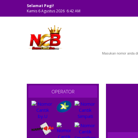
Selamat Pagi!
Kamis 6 Agustus 2026 6:42 AM
NOMOR CANTIK
OPERATOR