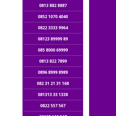
0813 882 8887
0852 1070 4040
0822 3333 9964
08123 89999 89
085 8000 69999
0813 822 7899
0896 8999 8989
082 31 21 31 168
081313 33 1338
0822 557 567