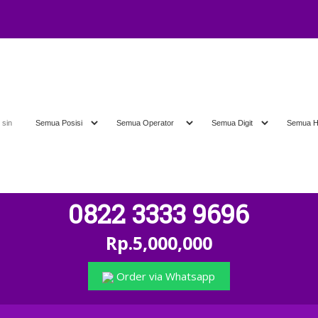
0822 3333 9696
Rp.5,000,000
Order via Whatsapp