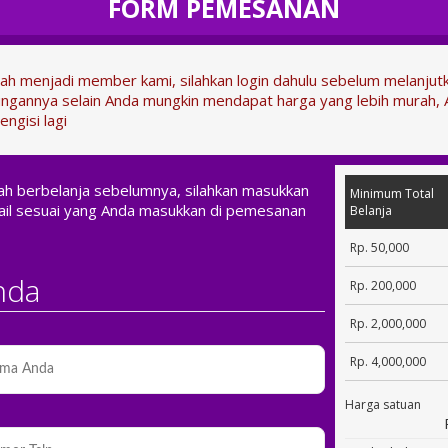
FORM PEMESANAN
dah menjadi member kami, silahkan login dahulu sebelum melanju
ngannya selain Anda mungkin mendapat harga yang lebih murah, 
engisi lagi
nah berbelanja sebelumnya, silahkan masukkan
Minimum Total
il sesuai yang Anda masukkan di pemesanan
Belanja
Rp. 50,000
nda
Rp. 200,000
Rp. 2,000,000
Rp. 4,000,000
Harga satuan