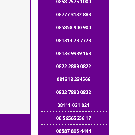
0858 7575 1000
08777 3132 888
085858 900 900
081313 78 7778
08133 9989 168
0822 2889 0822
081318 234566
0822 7890 0822
08111 021 021
08 56565656 17
08587 805 4444