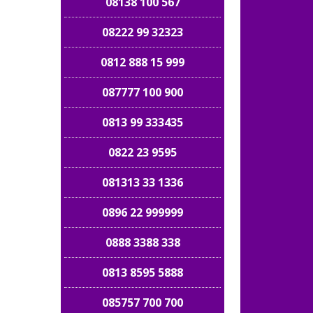
08138 100 567
08222 99 32323
0812 888 15 999
087777 100 900
0813 99 333435
0822 23 9595
081313 33 1336
0896 22 999999
0888 3388 338
0813 8595 5888
085757 700 700