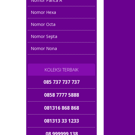
Nomor Panca A
Nomor Hexa
Nomor Octa
Nomor Septa
Nomor Nona
KOLEKSI TERBAIK
085 737 737 737
0858 7777 5888
081316 868 868
081313 33 1233
08 999999 138