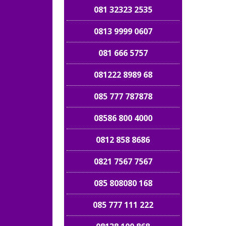
081 32323 2535
0813 9999 0607
081 666 5757
081222 8989 68
085 777 787878
08586 800 4000
0812 858 8686
0821 7567 7567
085 808080 168
085 777 111 222