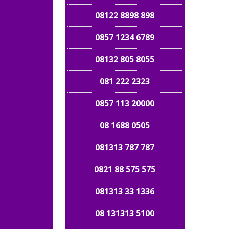
08122 8898 898
0857 1234 6789
08132 805 8055
081 222 2323
0857 113 20000
08 1688 0505
081313 787 787
0821 88 575 575
081313 33 1336
08 131313 5100