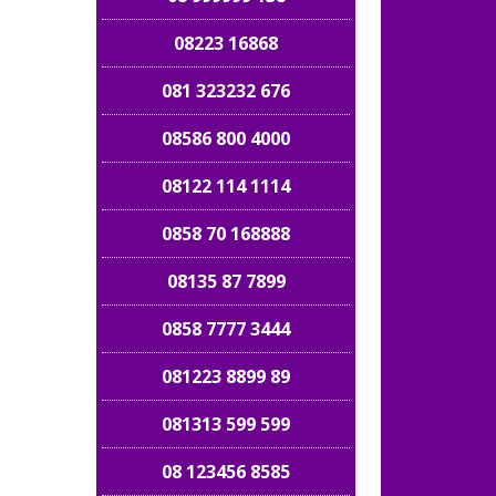
08223 16868
081 323232 676
08586 800 4000
08122 114 1114
0858 70 168888
08135 87 7899
0858 7777 3444
081223 8899 89
081313 599 599
08 123456 8585