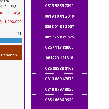
tongan
0813 9889 7890
Rp.5,000,000
 total belanja
0819 10 01 2019
 Rp.1,000,000
0858 01 01 2007
41
085 875 875 875
0857 113 80000
n Pesanan
081223 121818
085 88888 0168
0813 889 67878
0819 9797 8055
0851 8686 3939