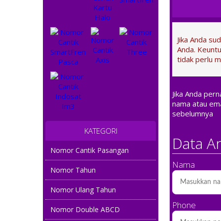
Jika Anda su
Anda. Keuntu
tidak perlu m
Jika Anda per
nama atau ema
sebelumnya
KATEGORI
Data A
Nomor Cantik Pasangan
Nama
Nomor Tahun
Nomor Ulang Tahun
Phone
Nomor Double ABCD