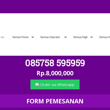
A
" 
085758 595959
Rp.8,000,000
Order via Whatsapp
FORM PEMESANAN