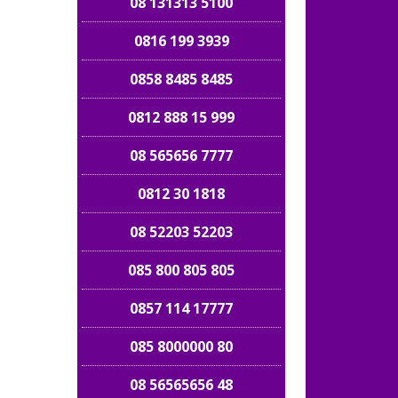
08 131313 5100
0816 199 3939
0858 8485 8485
0812 888 15 999
08 565656 7777
0812 30 1818
08 52203 52203
085 800 805 805
0857 114 17777
085 8000000 80
08 56565656 48