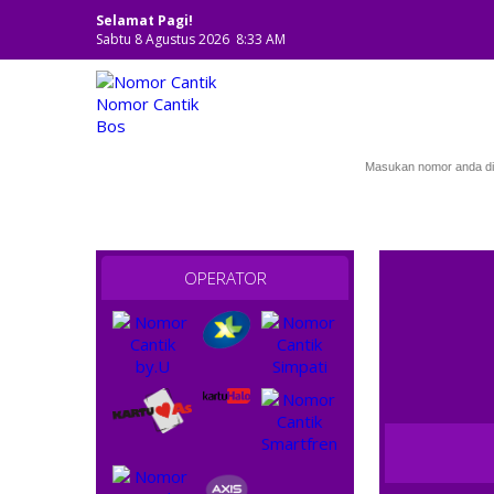
Selamat Pagi!
Sabtu 8 Agustus 2026 8:33 AM
NOMOR CANTIK
OPERATOR