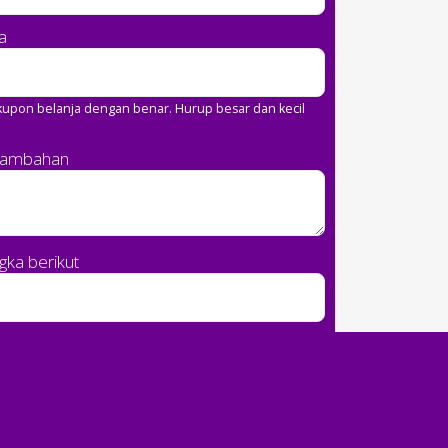
a
upon belanja dengan benar. Hurup besar dan kecil
Tambahan
ka berikut