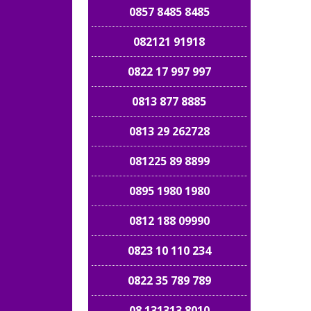
0857 8485 8485
082121 91918
0822 17 997 997
0813 877 8885
0813 29 262728
081225 89 8899
0895 1980 1980
0812 188 09990
0823 10 110 234
0822 35 789 789
08 131313 8010