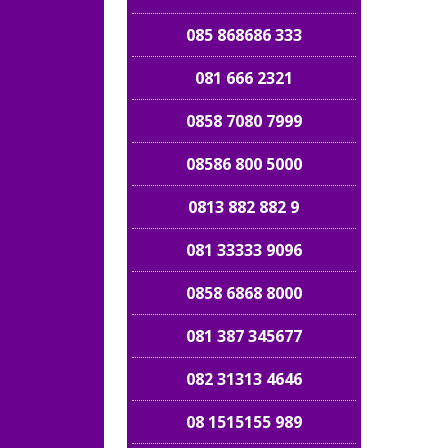
085 868686 333
081 666 2321
0858 7080 7999
08586 800 5000
0813 882 882 9
081 33333 9096
0858 6868 8000
081 387 345677
082 31313 4646
08 1515155 989