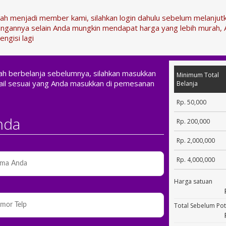
dah menjadi member kami, silahkan login dahulu sebelum melanju
ngannya selain Anda mungkin mendapat harga yang lebih murah, 
engisi lagi
nah berbelanja sebelumnya, silahkan masukkan
Minimum Total
il sesuai yang Anda masukkan di pemesanan
Belanja
Rp. 50,000
nda
Rp. 200,000
Rp. 2,000,000
Rp. 4,000,000
Harga satuan
Total Sebelum Po