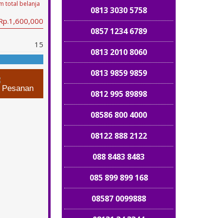
 total belanja
0813 3030 5758
 Rp.1,600,000
0857 1234 6789
15
0813 2010 8060
0813 9859 9859
n Pesanan
0812 995 89898
08586 800 4000
08122 888 2122
088 8483 8483
085 899 899 168
08587 0099888