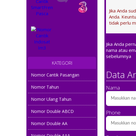
Jika Anda su
Anda. Keuntu
tidak perlu m
Jika Anda per
nama atau ema
sebelumnya
KATEGORI
Data A
Nomor Cantik Pasangan
Nama
Nomor Tahun
Nomor Ulang Tahun
Nomor Double ABCD
Phone
Nomor Double AA
Nomor Double AAA