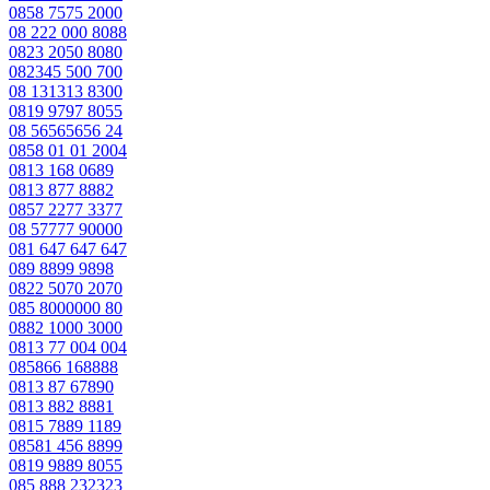
0858 7575 2000
08 222 000 8088
0823 2050 8080
082345 500 700
08 131313 8300
0819 9797 8055
08 56565656 24
0858 01 01 2004
0813 168 0689
0813 877 8882
0857 2277 3377
08 57777 90000
081 647 647 647
089 8899 9898
0822 5070 2070
085 8000000 80
0882 1000 3000
0813 77 004 004
085866 168888
0813 87 67890
0813 882 8881
0815 7889 1189
08581 456 8899
0819 9889 8055
085 888 232323