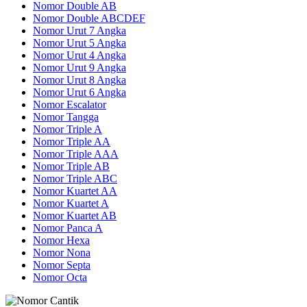
Nomor Double AB
Nomor Double ABCDEF
Nomor Urut 7 Angka
Nomor Urut 5 Angka
Nomor Urut 4 Angka
Nomor Urut 9 Angka
Nomor Urut 8 Angka
Nomor Urut 6 Angka
Nomor Escalator
Nomor Tangga
Nomor Triple A
Nomor Triple AA
Nomor Triple AAA
Nomor Triple AB
Nomor Triple ABC
Nomor Kuartet AA
Nomor Kuartet A
Nomor Kuartet AB
Nomor Panca A
Nomor Hexa
Nomor Nona
Nomor Septa
Nomor Octa