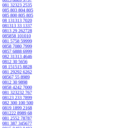
081 32323 2535
085 803 804 805
085 800 805 805
08 131313 7020
081313 33 1337
0813 29 262728
085858 101010
081 5758 59999
0858 7080 7999
0857 6888 6999
082 31313 4646
0812 30 5656
08 151515 8828
081 29292 6262
08567 55 8989
0812 30 9898
0858 4242 7000
081 323232 767
08123 233 7899
082 300 100 500
0819 1899 2168
081222 8989 68
081 2552 78787
081 387 345677