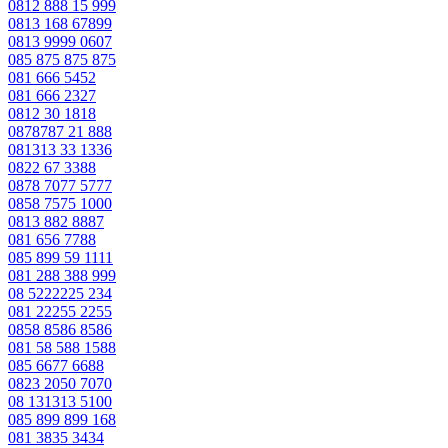
0812 888 15 999
0813 168 67899
0813 9999 0607
085 875 875 875
081 666 5452
081 666 2327
0812 30 1818
0878787 21 888
081313 33 1336
0822 67 3388
0878 7077 5777
0858 7575 1000
0813 882 8887
081 656 7788
085 899 59 1111
081 288 388 999
08 5222225 234
081 22255 2255
0858 8586 8586
081 58 588 1588
085 6677 6688
0823 2050 7070
08 131313 5100
085 899 899 168
081 3835 3434