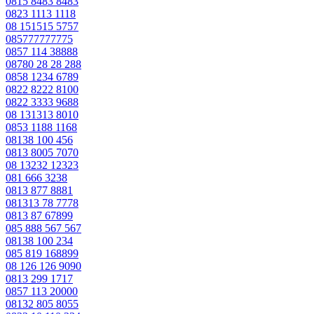
0815 8483 8483
0823 1113 1118
08 151515 5757
085777777775
0857 114 38888
08780 28 28 288
0858 1234 6789
0822 8222 8100
0822 3333 9688
08 131313 8010
0853 1188 1168
08138 100 456
0813 8005 7070
08 13232 12323
081 666 3238
0813 877 8881
081313 78 7778
0813 87 67899
085 888 567 567
08138 100 234
085 819 168899
08 126 126 9090
0813 299 1717
0857 113 20000
08132 805 8055