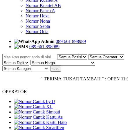
Nomor Kuartet A
Nomor Kuartet AB
Nomor Panca A
Nomor Hexa
Nomor Nona
Nomor Septa
Nomor Octa
Admin
089 661 898989
089 661 898989
" TERIMA TUKAR TAMBAH " ; OPEN 11.00 - CLO
OPERATOR