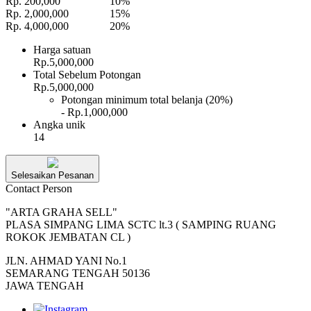
Rp. 200,000
10%
Rp. 2,000,000
15%
Rp. 4,000,000
20%
Harga satuan
Rp.5,000,000
Total Sebelum Potongan
Rp.5,000,000
Potongan minimum total belanja (20%)
- Rp.1,000,000
Angka unik
14
Selesaikan Pesanan
Contact Person
"ARTA GRAHA SELL"
PLASA SIMPANG LIMA SCTC lt.3 ( SAMPING RUANG
ROKOK JEMBATAN CL )
JLN. AHMAD YANI No.1
SEMARANG TENGAH 50136
JAWA TENGAH