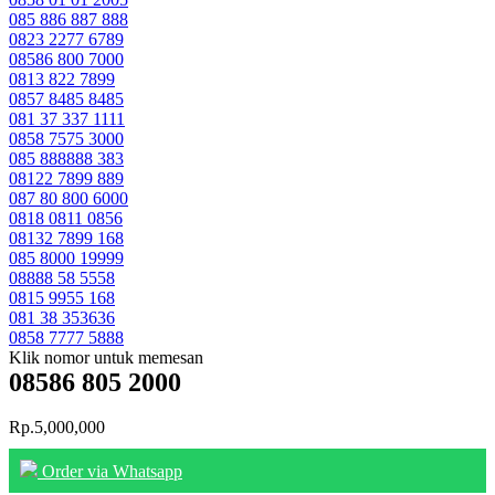
085 886 887 888
0823 2277 6789
08586 800 7000
0813 822 7899
0857 8485 8485
081 37 337 1111
0858 7575 3000
085 888888 383
08122 7899 889
087 80 800 6000
0818 0811 0856
08132 7899 168
085 8000 19999
08888 58 5558
0815 9955 168
081 38 353636
0858 7777 5888
Klik nomor untuk memesan
08586 805 2000
Rp.5,000,000
Order via Whatsapp