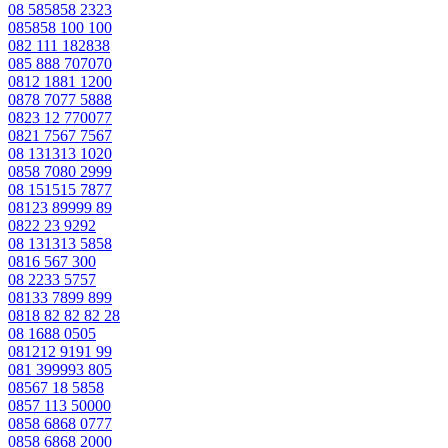
08 585858 2323
085858 100 100
082 111 182838
085 888 707070
0812 1881 1200
0878 7077 5888
0823 12 770077
0821 7567 7567
08 131313 1020
0858 7080 2999
08 151515 7877
08123 89999 89
0822 23 9292
08 131313 5858
0816 567 300
08 2233 5757
08133 7899 899
0818 82 82 82 28
08 1688 0505
081212 9191 99
081 399993 805
08567 18 5858
0857 113 50000
0858 6868 0777
0858 6868 2000