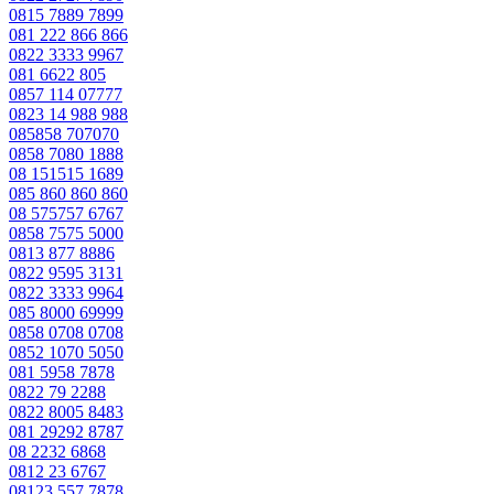
0815 7889 7899
081 222 866 866
0822 3333 9967
081 6622 805
0857 114 07777
0823 14 988 988
085858 707070
0858 7080 1888
08 151515 1689
085 860 860 860
08 575757 6767
0858 7575 5000
0813 877 8886
0822 9595 3131
0822 3333 9964
085 8000 69999
0858 0708 0708
0852 1070 5050
081 5958 7878
0822 79 2288
0822 8005 8483
081 29292 8787
08 2232 6868
0812 23 6767
08123 557 7878