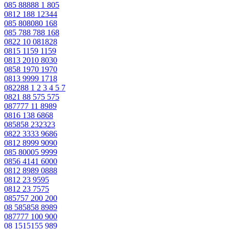
085 88888 1 805
0812 188 12344
085 808080 168
085 788 788 168
0822 10 081828
0815 1159 1159
0813 2010 8030
0858 1970 1970
0813 9999 1718
082288 1 2 3 4 5 7
0821 88 575 575
087777 11 8989
0816 138 6868
085858 232323
0822 3333 9686
0812 8999 9090
085 80005 9999
0856 4141 6000
0812 8989 0888
0812 23 9595
0812 23 7575
085757 200 200
08 585858 8989
087777 100 900
08 1515155 989