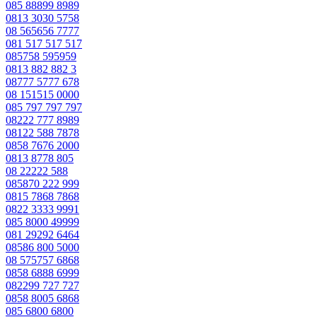
085 88899 8989
0813 3030 5758
08 565656 7777
081 517 517 517
085758 595959
0813 882 882 3
08777 5777 678
08 151515 0000
085 797 797 797
08222 777 8989
08122 588 7878
0858 7676 2000
0813 8778 805
08 22222 588
085870 222 999
0815 7868 7868
0822 3333 9991
085 8000 49999
081 29292 6464
08586 800 5000
08 575757 6868
0858 6888 6999
082299 727 727
0858 8005 6868
085 6800 6800