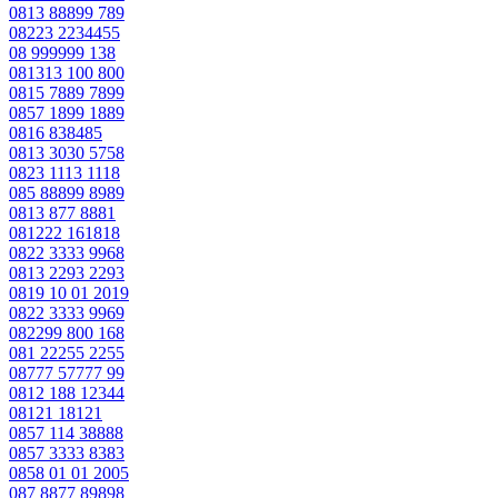
0813 88899 789
08223 2234455
08 999999 138
081313 100 800
0815 7889 7899
0857 1899 1889
0816 838485
0813 3030 5758
0823 1113 1118
085 88899 8989
0813 877 8881
081222 161818
0822 3333 9968
0813 2293 2293
0819 10 01 2019
0822 3333 9969
082299 800 168
081 22255 2255
08777 57777 99
0812 188 12344
08121 18121
0857 114 38888
0857 3333 8383
0858 01 01 2005
087 8877 89898