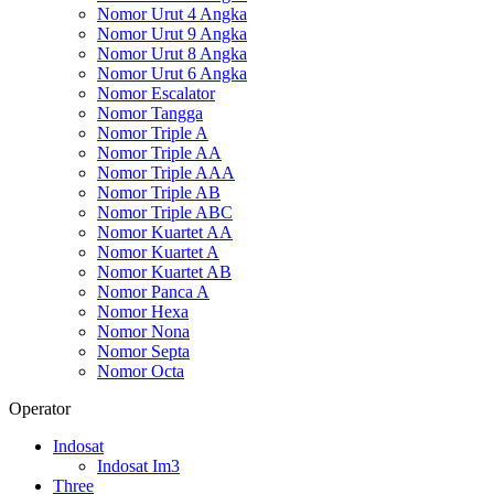
Nomor Urut 4 Angka
Nomor Urut 9 Angka
Nomor Urut 8 Angka
Nomor Urut 6 Angka
Nomor Escalator
Nomor Tangga
Nomor Triple A
Nomor Triple AA
Nomor Triple AAA
Nomor Triple AB
Nomor Triple ABC
Nomor Kuartet AA
Nomor Kuartet A
Nomor Kuartet AB
Nomor Panca A
Nomor Hexa
Nomor Nona
Nomor Septa
Nomor Octa
Operator
Indosat
Indosat Im3
Three