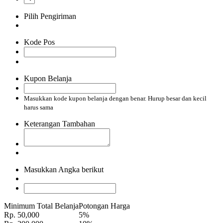
Pilih Pengiriman
Kode Pos
Kupon Belanja
Masukkan kode kupon belanja dengan benar. Hurup besar dan kecil
harus sama
Keterangan Tambahan
Masukkan Angka berikut
Minimum Total Belanja
Potongan Harga
Rp. 50,000
5%