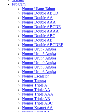
Program
Nomor Ulang Tahun
Nomor Double ABCD
Nomor Double AA
Nomor Double AAA
Nomor Double ABCDE
Nomor Double AAAA
Nomor Double ABC
Nomor Double AB
Nomor Double ABCDEF
Nomor Urut 7 Angka
Nomor Urut 5 Angka
Nomor Urut 4 Angka
Nomor Urut 9 Angka
Nomor Urut 8 Angka
Nomor Urut 6 Angka
Nomor Escalator
Nomor Tangga
Nomor Triple A
Nomor Triple AA
Nomor Triple AAA
Nomor Triple AB
Nomor Triple ABC
Nomor Kuartet AA