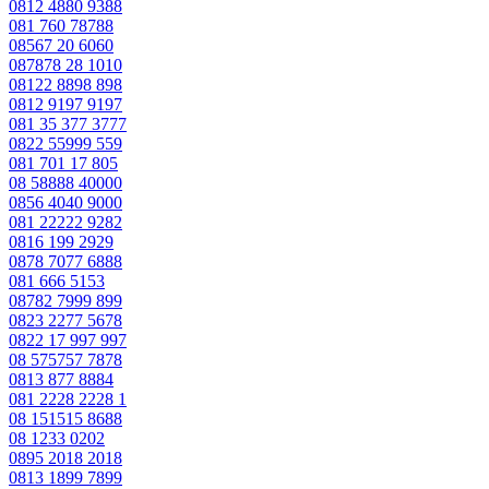
0812 4880 9388
081 760 78788
08567 20 6060
087878 28 1010
08122 8898 898
0812 9197 9197
081 35 377 3777
0822 55999 559
081 701 17 805
08 58888 40000
0856 4040 9000
081 22222 9282
0816 199 2929
0878 7077 6888
081 666 5153
08782 7999 899
0823 2277 5678
0822 17 997 997
08 575757 7878
0813 877 8884
081 2228 2228 1
08 151515 8688
08 1233 0202
0895 2018 2018
0813 1899 7899