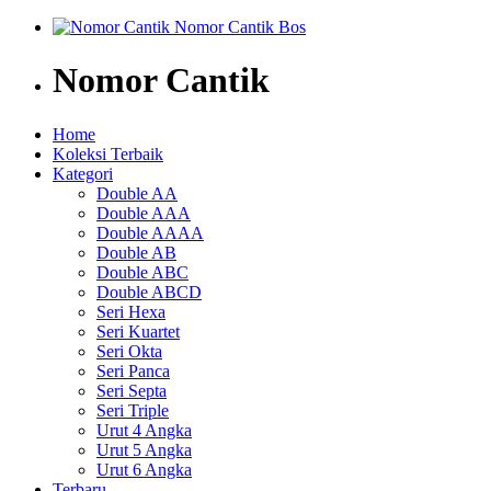
Nomor Cantik
Home
Koleksi Terbaik
Kategori
Double AA
Double AAA
Double AAAA
Double AB
Double ABC
Double ABCD
Seri Hexa
Seri Kuartet
Seri Okta
Seri Panca
Seri Septa
Seri Triple
Urut 4 Angka
Urut 5 Angka
Urut 6 Angka
Terbaru