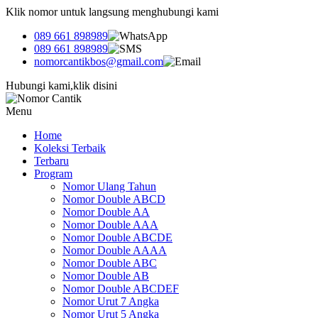
Klik nomor untuk langsung menghubungi kami
089 661 898989
089 661 898989
nomorcantikbos@gmail.com
Hubungi kami,klik disini
Menu
Home
Koleksi Terbaik
Terbaru
Program
Nomor Ulang Tahun
Nomor Double ABCD
Nomor Double AA
Nomor Double AAA
Nomor Double ABCDE
Nomor Double AAAA
Nomor Double ABC
Nomor Double AB
Nomor Double ABCDEF
Nomor Urut 7 Angka
Nomor Urut 5 Angka