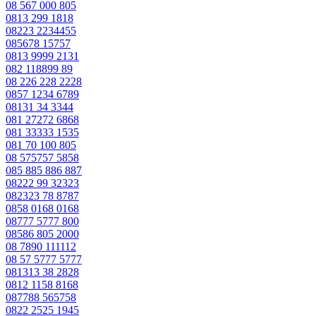
08 567 000 805
0813 299 1818
08223 2234455
085678 15757
0813 9999 2131
082 118899 89
08 226 228 2228
0857 1234 6789
08131 34 3344
081 27272 6868
081 33333 1535
081 70 100 805
08 575757 5858
085 885 886 887
08222 99 32323
082323 78 8787
0858 0168 0168
08777 5777 800
08586 805 2000
08 7890 111112
08 57 5777 5777
081313 38 2828
0812 1158 8168
087788 565758
0822 2525 1945