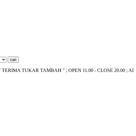
MA TUKAR TAMBAH " ; OPEN 11.00 - CLOSE 20.00 ; ADMIN ~> 