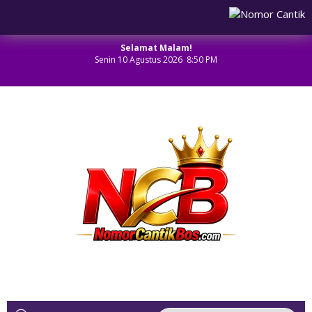
Selamat Malam!
Senin 10 Agustus 2026 8:50 PM
NOMOR CANTIK