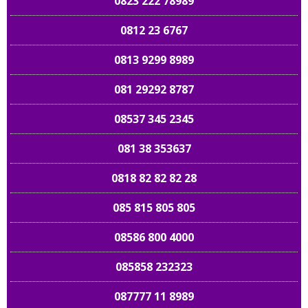
0823 222 78989
0812 23 6767
0813 9299 8989
081 29292 8787
08537 345 2345
081 38 353637
0818 82 82 82 28
085 815 805 805
08586 800 4000
085858 232323
087777 11 8989