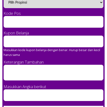
Kode Pos
Kupon Belanja
Masukkan kode kupon belanja dengan benar. Hurup besar dan kecil
harus sama
Keterangan Tambahan
Masukkan Angka berikut