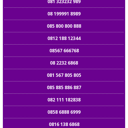
081 323232 989
08 199991 8989
085 800 800 888
0812 188 12344
08567 666768
08 2232 6868
081 567 805 805
085 885 886 887
082 111 182838
0858 6888 6999
0816 138 6868