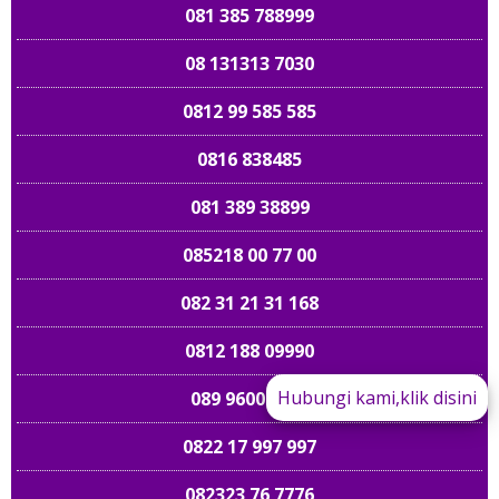
081 385 788999
08 131313 7030
0812 99 585 585
0816 838485
081 389 38899
085218 00 77 00
082 31 21 31 168
0812 188 09990
Hubungi kami,klik disini
089 9600 9600
0822 17 997 997
089 661 898989
082323 76 7776