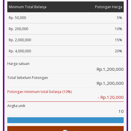
Minimum Total Belanja
Potongan Harga
Rp. 50,000
5%
Rp. 200,000
10%
Rp. 2,000,000
15%
Rp. 4,000,000
20%
Harga satuan
Rp.1,200,000
Total Sebelum Potongan
Rp.1,200,000
Potongan minimum total belanja (10%)
- Rp.120,000
Angka unik
10