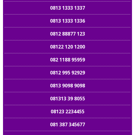
0813 1333 1337
0813 1333 1336
0812 88877 123
08122 120 1200
082 1188 95959
0812 995 92929
0813 9098 9098
081313 39 8055
08123 2234455
081 387 345677