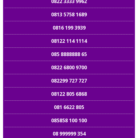
0822 3333 9962
0813 5758 1689
0816 199 3939
08122 114 1114
085 8888888 65
0822 6800 9700
082299 727 727
08122 805 6868
081 6622 805
085858 100 100
08 999999 354