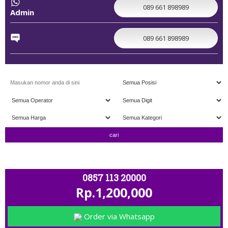
089 661 898989
Admin
089 661 898989
" TERIMA TUKAR TAMBAH " ; OPEN 11.00 
0857 113 20000
Rp.1,200,000
Order via Whatsapp