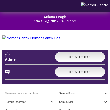
Selamat Pagi!
Kamis 6 Agustus 2026 1:07 AM
NOMOR CANTIK
089 661 898989
Admin
089 661 898989