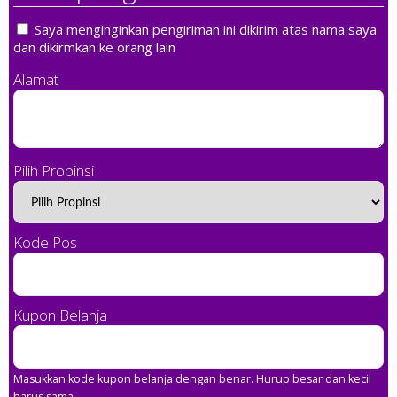
Saya menginginkan pengiriman ini dikirim atas nama saya
dan dikirmkan ke orang lain
Alamat
Pilih Propinsi
Kode Pos
Kupon Belanja
Masukkan kode kupon belanja dengan benar. Hurup besar dan kecil
harus sama