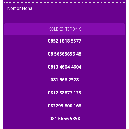
08122 6789 899
Nomor Nona
0858 61718191
0812 23 6161
KOLEKSI TERBAIK
0852 1818 5577
08 56565656 48
0813 4604 4604
081 666 2328
0812 88877 123
082299 800 168
081 5656 5858