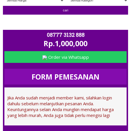
" TERIMA TUKAR TAMBAH " ; OPEN
08777 3132 888
Rp.1,000,000
Order via Whatsapp
FORM PEMESANAN
Jika Anda sudah menjadi member kami, silahkan login
dahulu sebelum melanjutkan pesanan Anda.
Keuntungannya selain Anda mungkin mendapat harga
yang lebih murah, Anda juga tidak perlu mengisi lagi