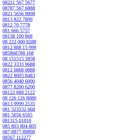
08221 567 5677
08787 567 6888
0821 5656 9898
0813 822 7899
0812 70 7778
081 666 5757
08138 100 868
08 222 000 8288
0812 888 15 999
085868788 168
08 151515 5858
0822 3333 9688
0812 6868 0888
0822 8005 8483
0856 4040 6000
0877 8200 6200
08122 888 2122
08 126 126 8080
0813 9999 2535
081 323232 668
081 5656 6565
081315 01010
085 803 804 805
087 8877 89898
08567 112277