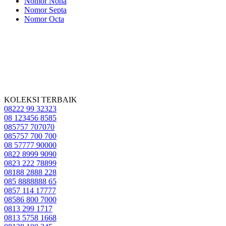
Nomor Nona
Nomor Septa
Nomor Octa
KOLEKSI TERBAIK
08222 99 32323
08 123456 8585
085757 707070
085757 700 700
08 57777 90000
0822 8999 9090
0823 222 78899
08188 2888 228
085 8888888 65
0857 114 17777
08586 800 7000
0813 299 1717
0813 5758 1668