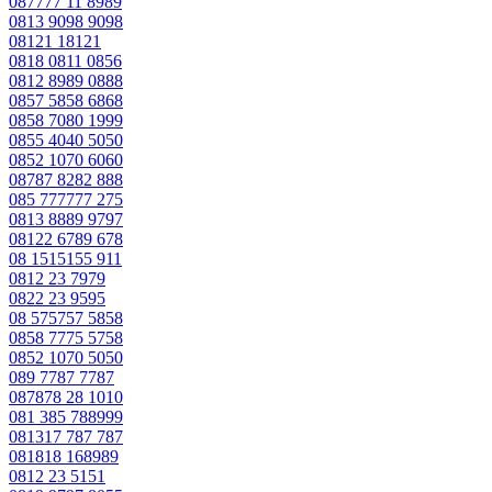
087777 11 8989
0813 9098 9098
08121 18121
0818 0811 0856
0812 8989 0888
0857 5858 6868
0858 7080 1999
0855 4040 5050
0852 1070 6060
08787 8282 888
085 777777 275
0813 8889 9797
08122 6789 678
08 1515155 911
0812 23 7979
0822 23 9595
08 575757 5858
0858 7775 5758
0852 1070 5050
089 7787 7787
087878 28 1010
081 385 788999
081317 787 787
081818 168989
0812 23 5151