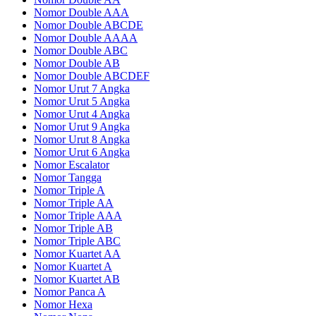
Nomor Double AAA
Nomor Double ABCDE
Nomor Double AAAA
Nomor Double ABC
Nomor Double AB
Nomor Double ABCDEF
Nomor Urut 7 Angka
Nomor Urut 5 Angka
Nomor Urut 4 Angka
Nomor Urut 9 Angka
Nomor Urut 8 Angka
Nomor Urut 6 Angka
Nomor Escalator
Nomor Tangga
Nomor Triple A
Nomor Triple AA
Nomor Triple AAA
Nomor Triple AB
Nomor Triple ABC
Nomor Kuartet AA
Nomor Kuartet A
Nomor Kuartet AB
Nomor Panca A
Nomor Hexa