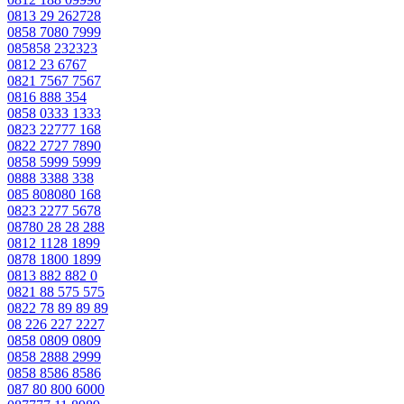
0813 29 262728
0858 7080 7999
085858 232323
0812 23 6767
0821 7567 7567
0816 888 354
0858 0333 1333
0823 22777 168
0822 2727 7890
0858 5999 5999
0888 3388 338
085 808080 168
0823 2277 5678
08780 28 28 288
0812 1128 1899
0878 1800 1899
0813 882 882 0
0821 88 575 575
0822 78 89 89 89
08 226 227 2227
0858 0809 0809
0858 2888 2999
0858 8586 8586
087 80 800 6000