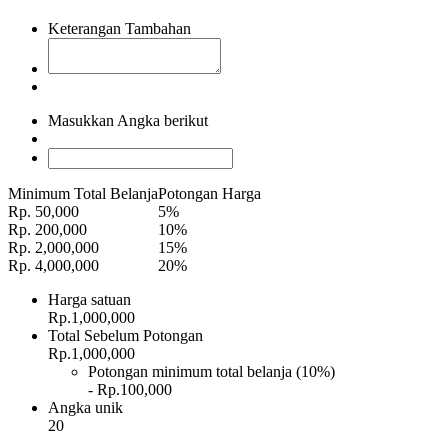
Keterangan Tambahan
Masukkan Angka berikut
Minimum Total Belanja
Potongan Harga
Rp. 50,000
5%
Rp. 200,000
10%
Rp. 2,000,000
15%
Rp. 4,000,000
20%
Harga satuan
Rp.1,000,000
Total Sebelum Potongan
Rp.1,000,000
Potongan minimum total belanja (10%)
- Rp.100,000
Angka unik
20