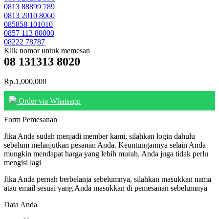
0813 88899 789
0813 2010 8060
085858 101010
0857 113 80000
08222 78787
Klik nomor untuk memesan
08 131313 8020
Rp.1,000,000
Order via Whatsapp
Form Pemesanan
Jika Anda sudah menjadi member kami, silahkan login dahulu
sebelum melanjutkan pesanan Anda. Keuntungannya selain Anda
mungkin mendapat harga yang lebih murah, Anda juga tidak perlu
mengisi lagi
Jika Anda pernah berbelanja sebelumnya, silahkan masukkan nama
atau email sesuai yang Anda masukkan di pemesanan sebelumnya
Data Anda