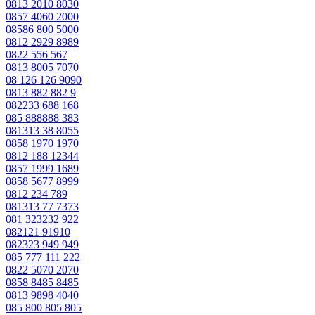
0813 2010 8030
0857 4060 2000
08586 800 5000
0812 2929 8989
0822 556 567
0813 8005 7070
08 126 126 9090
0813 882 882 9
082233 688 168
085 888888 383
081313 38 8055
0858 1970 1970
0812 188 12344
0857 1999 1689
0858 5677 8999
0812 234 789
081313 77 7373
081 323232 922
082121 91910
082323 949 949
085 777 111 222
0822 5070 2070
0858 8485 8485
0813 9898 4040
085 800 805 805