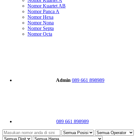
Nomor Kuartet A
Nomor Kuartet AB
Nomor Panca A
Nomor Hexa
Nomor Nona
Nomor Septa
Nomor Octa
Admin
089 661 898989
089 661 898989