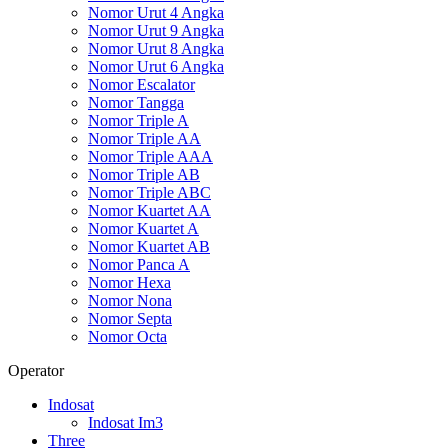
Nomor Urut 4 Angka
Nomor Urut 9 Angka
Nomor Urut 8 Angka
Nomor Urut 6 Angka
Nomor Escalator
Nomor Tangga
Nomor Triple A
Nomor Triple AA
Nomor Triple AAA
Nomor Triple AB
Nomor Triple ABC
Nomor Kuartet AA
Nomor Kuartet A
Nomor Kuartet AB
Nomor Panca A
Nomor Hexa
Nomor Nona
Nomor Septa
Nomor Octa
Operator
Indosat
Indosat Im3
Three