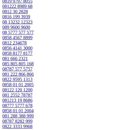
0819 9797 8055
081222 8989 68
0812 30 2828
0816 199 3939
08 13232 12323
089 9600 9600
08 5777 577 577
0858 4567 8899
0812 234678
0856 4141 3000
0858 8177 8177
081 666 2321
085 805 805 168
08787 577 5757
081 222 866 866
0822 9595 1313
0858 01 01 2005
08122 120 1200
081 2552 78787
081213 19 8686
08777 5777 678
0858 01 01 2004
081 288 388 999
08787 8282 999
0822 3333 9968