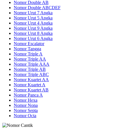
Nomor Double AB
Nomor Double ABCDEF
Nomor Urut 7 Angka
Nomor Urut 5 Angka
Nomor Urut 4 Angka
Nomor Urut 9 Angka
Nomor Urut 8 Angka
Nomor Urut 6 Angka
Nomor Escalator
Nomor Tangga
Nomor Triple A
Nomor Triple AA
Nomor Triple AAA
Nomor Triple AB
Nomor Triple ABC
Nomor Kuartet AA
Nomor Kuartet A
Nomor Kuartet AB
Nomor Panca A
Nomor Hexa
Nomor Nona
Nomor Septa
Nomor Octa