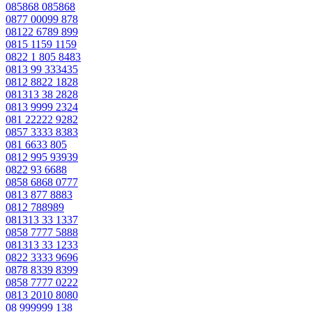
085868 085868
0877 00099 878
08122 6789 899
0815 1159 1159
0822 1 805 8483
0813 99 333435
0812 8822 1828
081313 38 2828
0813 9999 2324
081 22222 9282
0857 3333 8383
081 6633 805
0812 995 93939
0822 93 6688
0858 6868 0777
0813 877 8883
0812 788989
081313 33 1337
0858 7777 5888
081313 33 1233
0822 3333 9696
0878 8339 8399
0858 7777 0222
0813 2010 8080
08 999999 138