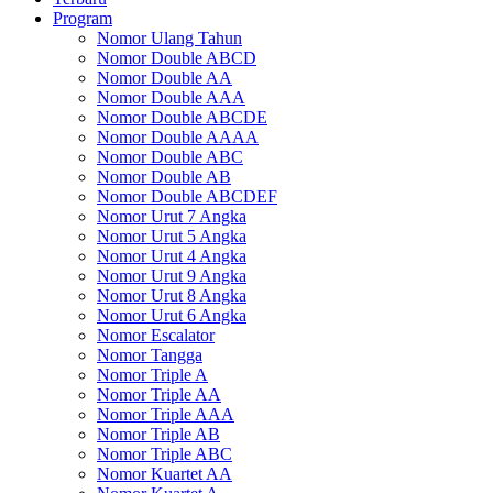
Program
Nomor Ulang Tahun
Nomor Double ABCD
Nomor Double AA
Nomor Double AAA
Nomor Double ABCDE
Nomor Double AAAA
Nomor Double ABC
Nomor Double AB
Nomor Double ABCDEF
Nomor Urut 7 Angka
Nomor Urut 5 Angka
Nomor Urut 4 Angka
Nomor Urut 9 Angka
Nomor Urut 8 Angka
Nomor Urut 6 Angka
Nomor Escalator
Nomor Tangga
Nomor Triple A
Nomor Triple AA
Nomor Triple AAA
Nomor Triple AB
Nomor Triple ABC
Nomor Kuartet AA