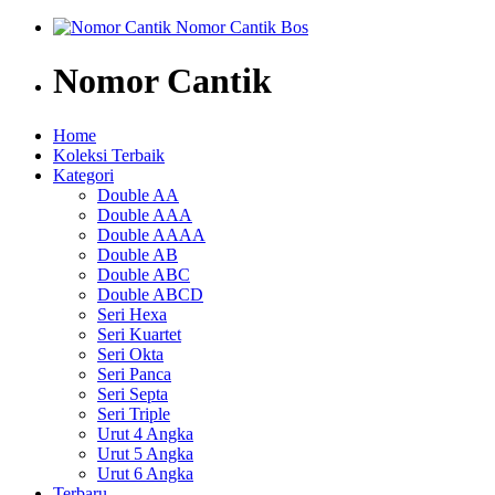
Nomor Cantik
Home
Koleksi Terbaik
Kategori
Double AA
Double AAA
Double AAAA
Double AB
Double ABC
Double ABCD
Seri Hexa
Seri Kuartet
Seri Okta
Seri Panca
Seri Septa
Seri Triple
Urut 4 Angka
Urut 5 Angka
Urut 6 Angka
Terbaru