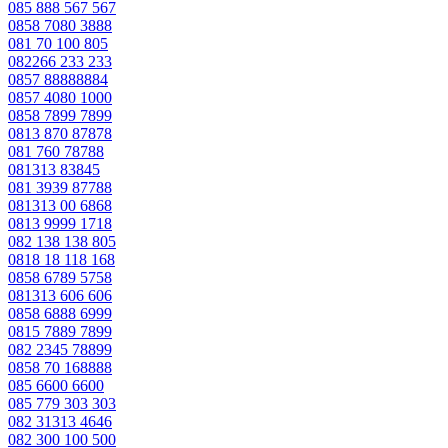
085 888 567 567
0858 7080 3888
081 70 100 805
082266 233 233
0857 88888884
0857 4080 1000
0858 7899 7899
0813 870 87878
081 760 78788
081313 83845
081 3939 87788
081313 00 6868
0813 9999 1718
082 138 138 805
0818 18 118 168
0858 6789 5758
081313 606 606
0858 6888 6999
0815 7889 7899
082 2345 78899
0858 70 168888
085 6600 6600
085 779 303 303
082 31313 4646
082 300 100 500