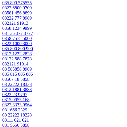
085 899 575555
0822 6800 9700
08581 456 8899
08222 777 8989
082121 91913
0858 1234 9999
081 35 377 3777
0858 7575 5000
0822 1000 3000
085 800 800 900
0812 1222 2828
08122 588 7878
082121 91914
08 585858 8989
085 815 805 805
08567 18 5858
08 22222 18338
0812 1881 3883
0822 23 9797
0815 9955 168
0822 3333 9964
081 666 2329
08 22222 18228
08111 021 021
081 5656 5858