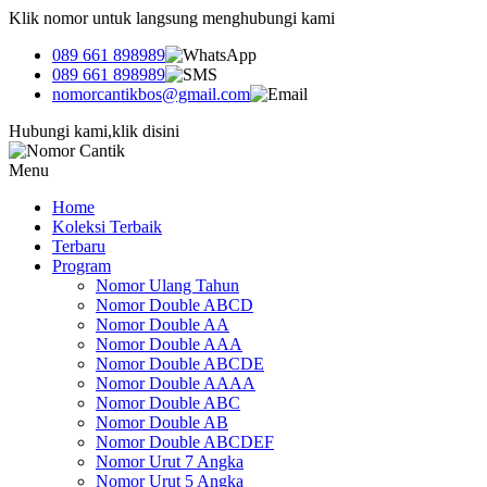
Klik nomor untuk langsung menghubungi kami
089 661 898989
089 661 898989
nomorcantikbos@gmail.com
Hubungi kami,klik disini
Menu
Home
Koleksi Terbaik
Terbaru
Program
Nomor Ulang Tahun
Nomor Double ABCD
Nomor Double AA
Nomor Double AAA
Nomor Double ABCDE
Nomor Double AAAA
Nomor Double ABC
Nomor Double AB
Nomor Double ABCDEF
Nomor Urut 7 Angka
Nomor Urut 5 Angka