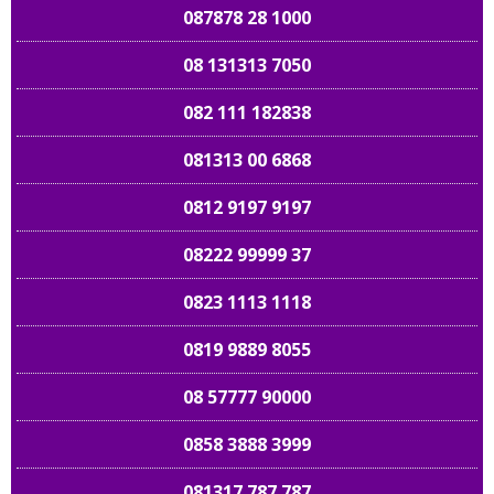
087878 28 1000
08 131313 7050
082 111 182838
081313 00 6868
0812 9197 9197
08222 99999 37
0823 1113 1118
0819 9889 8055
08 57777 90000
0858 3888 3999
081317 787 787