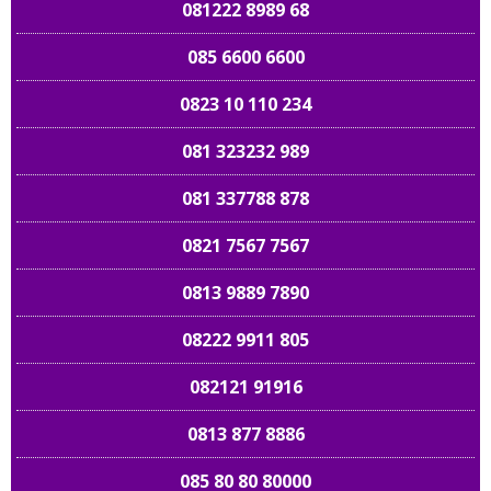
081222 8989 68
085 6600 6600
0823 10 110 234
081 323232 989
081 337788 878
0821 7567 7567
0813 9889 7890
08222 9911 805
082121 91916
0813 877 8886
085 80 80 80000