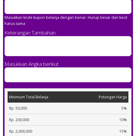
Masukkan kode kupon belanja dengan benar. Hurup besar dan kecil
harus sama
Keterangan Tambahan
Masukkan Angka berikut
Minimum Total Belanja
Potongan Harga
Rp. 50,000
5%
Rp. 200,000
10%
Rp. 2,000,000
15%