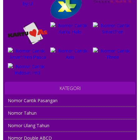
KATEGORI
Nomor Cantik Pasangan
Nomor Tahun
Nomor Ulang Tahun
Nomor Double ABCD