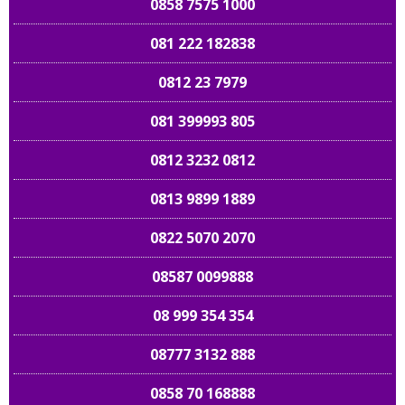
0858 7575 1000
081 222 182838
0812 23 7979
081 399993 805
0812 3232 0812
0813 9899 1889
0822 5070 2070
08587 0099888
08 999 354 354
08777 3132 888
0858 70 168888