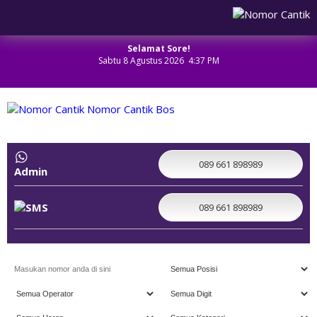
Selamat Sore!
Sabtu 8 Agustus 2026 4:37 PM
NOMOR CANTIK
089 661 898989
Admin
089 661 898989