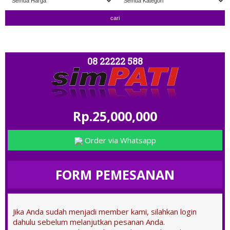
" TERIMA TUKAR TAMBAH " ; OPEN 11.00 - CLOSE 20.00 ; 
08 22222 588
Rp.25,000,000
Order via Whatsapp
FORM PEMESANAN
Jika Anda sudah menjadi member kami, silahkan login
dahulu sebelum melanjutkan pesanan Anda.