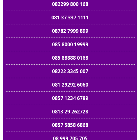
082299 800 168
081 37 337 1111
08782 7999 899
085 8000 19999
085 88888 0168
08222 3345 007
081 29292 6060
0857 1234 6789
0813 29 262728
0857 5858 6868
08 999 705 705