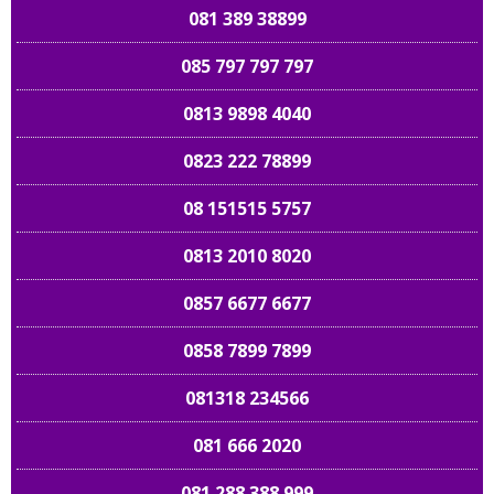
081 389 38899
085 797 797 797
0813 9898 4040
0823 222 78899
08 151515 5757
0813 2010 8020
0857 6677 6677
0858 7899 7899
081318 234566
081 666 2020
081 288 388 999