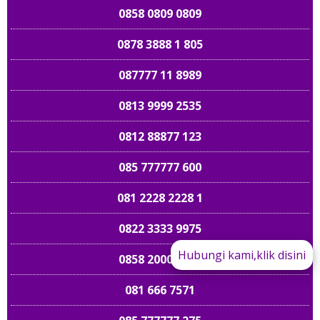
0858 0809 0809
0878 3888 1 805
087777 11 8989
0813 9999 2535
0812 88877 123
085 777777 600
081 2228 2228 1
0822 3333 9975
Hubungi kami,klik disini
0858 2000 5758
081 666 7571
089 661 898989