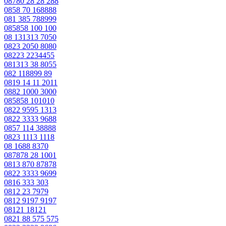
08780 28 28 288
0858 70 168888
081 385 788999
085858 100 100
08 131313 7050
0823 2050 8080
08223 2234455
081313 38 8055
082 118899 89
0819 14 11 2011
0882 1000 3000
085858 101010
0822 9595 1313
0822 3333 9688
0857 114 38888
0823 1113 1118
08 1688 8370
087878 28 1001
0813 870 87878
0822 3333 9699
0816 333 303
0812 23 7979
0812 9197 9197
08121 18121
0821 88 575 575