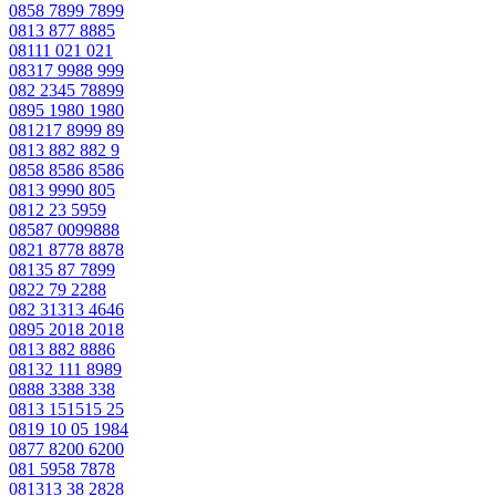
0858 7899 7899
0813 877 8885
08111 021 021
08317 9988 999
082 2345 78899
0895 1980 1980
081217 8999 89
0813 882 882 9
0858 8586 8586
0813 9990 805
0812 23 5959
08587 0099888
0821 8778 8878
08135 87 7899
0822 79 2288
082 31313 4646
0895 2018 2018
0813 882 8886
08132 111 8989
0888 3388 338
0813 151515 25
0819 10 05 1984
0877 8200 6200
081 5958 7878
081313 38 2828