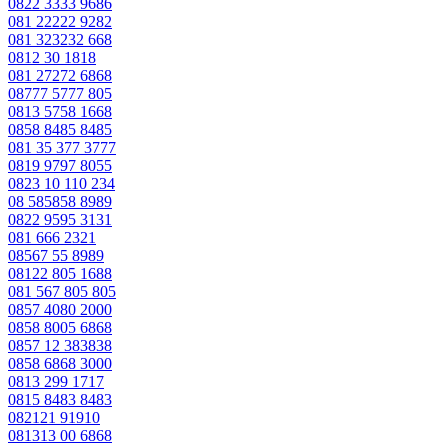
0822 3333 9686
081 22222 9282
081 323232 668
0812 30 1818
081 27272 6868
08777 5777 805
0813 5758 1668
0858 8485 8485
081 35 377 3777
0819 9797 8055
0823 10 110 234
08 585858 8989
0822 9595 3131
081 666 2321
08567 55 8989
08122 805 1688
081 567 805 805
0857 4080 2000
0858 8005 6868
0857 12 383838
0858 6868 3000
0813 299 1717
0815 8483 8483
082121 91910
081313 00 6868