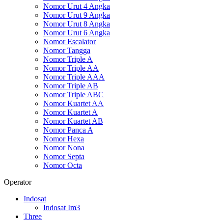
Nomor Urut 4 Angka
Nomor Urut 9 Angka
Nomor Urut 8 Angka
Nomor Urut 6 Angka
Nomor Escalator
Nomor Tangga
Nomor Triple A
Nomor Triple AA
Nomor Triple AAA
Nomor Triple AB
Nomor Triple ABC
Nomor Kuartet AA
Nomor Kuartet A
Nomor Kuartet AB
Nomor Panca A
Nomor Hexa
Nomor Nona
Nomor Septa
Nomor Octa
Operator
Indosat
Indosat Im3
Three