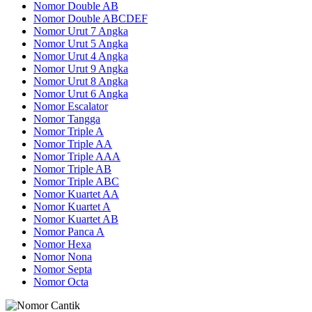
Nomor Double AB
Nomor Double ABCDEF
Nomor Urut 7 Angka
Nomor Urut 5 Angka
Nomor Urut 4 Angka
Nomor Urut 9 Angka
Nomor Urut 8 Angka
Nomor Urut 6 Angka
Nomor Escalator
Nomor Tangga
Nomor Triple A
Nomor Triple AA
Nomor Triple AAA
Nomor Triple AB
Nomor Triple ABC
Nomor Kuartet AA
Nomor Kuartet A
Nomor Kuartet AB
Nomor Panca A
Nomor Hexa
Nomor Nona
Nomor Septa
Nomor Octa