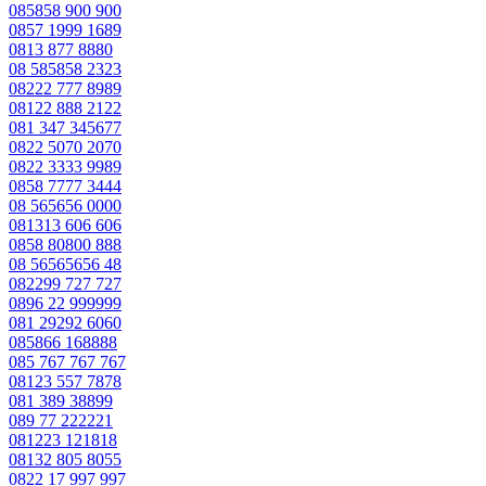
085858 900 900
0857 1999 1689
0813 877 8880
08 585858 2323
08222 777 8989
08122 888 2122
081 347 345677
0822 5070 2070
0822 3333 9989
0858 7777 3444
08 565656 0000
081313 606 606
0858 80800 888
08 56565656 48
082299 727 727
0896 22 999999
081 29292 6060
085866 168888
085 767 767 767
08123 557 7878
081 389 38899
089 77 222221
081223 121818
08132 805 8055
0822 17 997 997