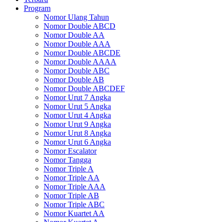
Program
Nomor Ulang Tahun
Nomor Double ABCD
Nomor Double AA
Nomor Double AAA
Nomor Double ABCDE
Nomor Double AAAA
Nomor Double ABC
Nomor Double AB
Nomor Double ABCDEF
Nomor Urut 7 Angka
Nomor Urut 5 Angka
Nomor Urut 4 Angka
Nomor Urut 9 Angka
Nomor Urut 8 Angka
Nomor Urut 6 Angka
Nomor Escalator
Nomor Tangga
Nomor Triple A
Nomor Triple AA
Nomor Triple AAA
Nomor Triple AB
Nomor Triple ABC
Nomor Kuartet AA