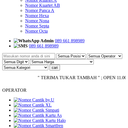
Nomor Kuartet A
Nomor Kuartet AB
Nomor Panca A
Nomor Hexa
Nomor Nona
Nomor Septa
Nomor Octa
Admin
089 661 898989
089 661 898989
" TERIMA TUKAR TAMBAH " ; OPEN 11.00 - CLOS
OPERATOR