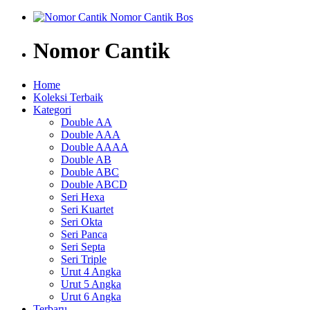
Nomor Cantik
Home
Koleksi Terbaik
Kategori
Double AA
Double AAA
Double AAAA
Double AB
Double ABC
Double ABCD
Seri Hexa
Seri Kuartet
Seri Okta
Seri Panca
Seri Septa
Seri Triple
Urut 4 Angka
Urut 5 Angka
Urut 6 Angka
Terbaru