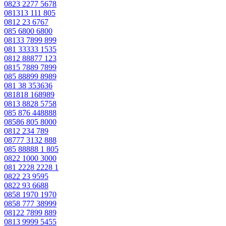
0823 2277 5678
081313 111 805
0812 23 6767
085 6800 6800
08133 7899 899
081 33333 1535
0812 88877 123
0815 7889 7899
085 88899 8989
081 38 353636
081818 168989
0813 8828 5758
085 876 448888
08586 805 8000
0812 234 789
08777 3132 888
085 88888 1 805
0822 1000 3000
081 2228 2228 1
0822 23 9595
0822 93 6688
0858 1970 1970
0858 777 38999
08122 7899 889
0813 9999 5455