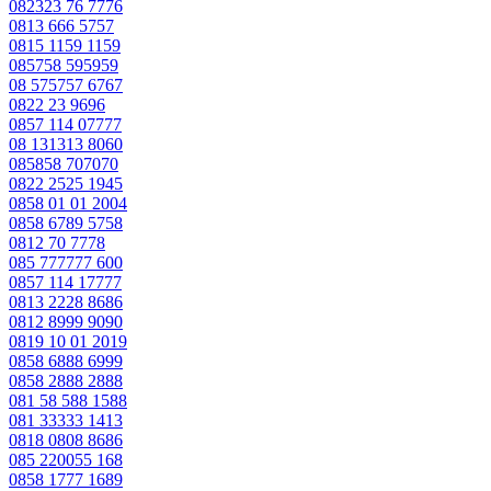
082323 76 7776
0813 666 5757
0815 1159 1159
085758 595959
08 575757 6767
0822 23 9696
0857 114 07777
08 131313 8060
085858 707070
0822 2525 1945
0858 01 01 2004
0858 6789 5758
0812 70 7778
085 777777 600
0857 114 17777
0813 2228 8686
0812 8999 9090
0819 10 01 2019
0858 6888 6999
0858 2888 2888
081 58 588 1588
081 33333 1413
0818 0808 8686
085 220055 168
0858 1777 1689