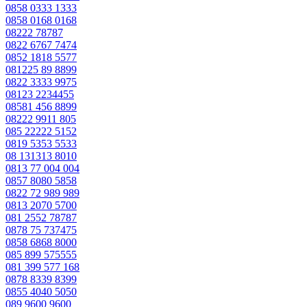
0858 0333 1333
0858 0168 0168
08222 78787
0822 6767 7474
0852 1818 5577
081225 89 8899
0822 3333 9975
08123 2234455
08581 456 8899
08222 9911 805
085 22222 5152
0819 5353 5533
08 131313 8010
0813 77 004 004
0857 8080 5858
0822 72 989 989
0813 2070 5700
081 2552 78787
0878 75 737475
0858 6868 8000
085 899 575555
081 399 577 168
0878 8339 8399
0855 4040 5050
089 9600 9600