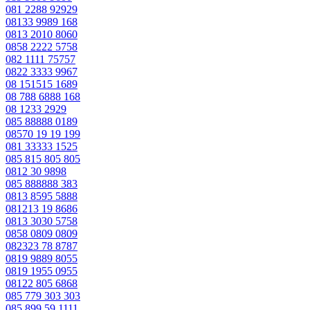
081 2288 92929
08133 9989 168
0813 2010 8060
0858 2222 5758
082 1111 75757
0822 3333 9967
08 151515 1689
08 788 6888 168
08 1233 2929
085 88888 0189
08570 19 19 199
081 33333 1525
085 815 805 805
0812 30 9898
085 888888 383
0813 8595 5888
081213 19 8686
0813 3030 5758
0858 0809 0809
082323 78 8787
0819 9889 8055
0819 1955 0955
08122 805 6868
085 779 303 303
085 899 59 1111