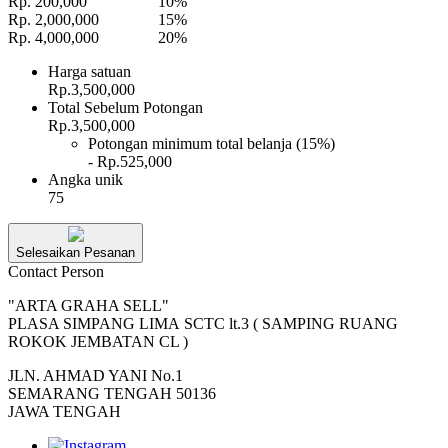
Rp. 200,000
10%
Rp. 2,000,000
15%
Rp. 4,000,000
20%
Harga satuan
Rp.3,500,000
Total Sebelum Potongan
Rp.3,500,000
Potongan minimum total belanja (15%)
- Rp.525,000
Angka unik
75
Selesaikan Pesanan
Contact Person
"ARTA GRAHA SELL"
PLASA SIMPANG LIMA SCTC lt.3 ( SAMPING RUANG
ROKOK JEMBATAN CL )
JLN. AHMAD YANI No.1
SEMARANG TENGAH 50136
JAWA TENGAH