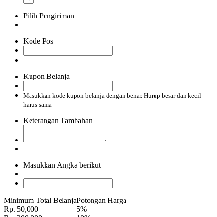
Pilih Pengiriman
Kode Pos
Kupon Belanja
Masukkan kode kupon belanja dengan benar. Hurup besar dan kecil
harus sama
Keterangan Tambahan
Masukkan Angka berikut
Minimum Total Belanja
Potongan Harga
Rp. 50,000
5%