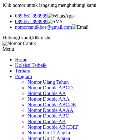
Klik nomor untuk langsung menghubungi kami
089 661 898989
089 661 898989
nomorcantikbos@gmail.com
Hubungi kami,klik disini
Menu
Home
Koleksi Terbaik
Terbaru
Program
Nomor Ulang Tahun
Nomor Double ABCD
Nomor Double AA
Nomor Double AAA
Nomor Double ABCDE
Nomor Double AAAA
Nomor Double ABC
Nomor Double AB
Nomor Double ABCDEF
Nomor Urut 7 Angka
Nomor Urut 5 Angka