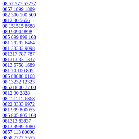
08 57 577 57777
0857 1899 1889
082 300 100 500
0812 30 5656
08 151515 8688
089 9090 9898
085 899 899 168
081 29292 6464
081 33333 9098
081317 787 787
081313 33 1337
0813 5758 1689
081 70 100 805
085 88888 0168
08 13232 12323
085218 00 77 00
0812 30 2828
08 151515 6868
0822 3333 9972
081 999 800055
085 805 805 168
081313 83837
0813 9999 3080
0857 113 80000
0858 7777 5555