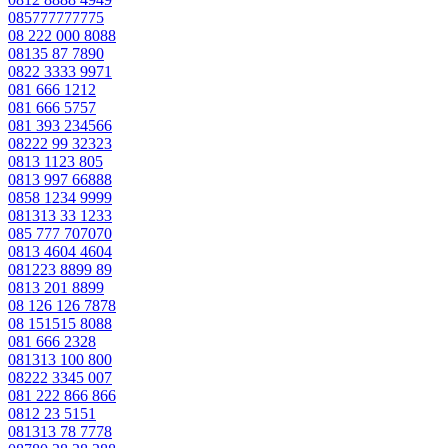
085777777775
08 222 000 8088
08135 87 7890
0822 3333 9971
081 666 1212
081 666 5757
081 393 234566
08222 99 32323
0813 1123 805
0813 997 66888
0858 1234 9999
081313 33 1233
085 777 707070
0813 4604 4604
081223 8899 89
0813 201 8899
08 126 126 7878
08 151515 8088
081 666 2328
081313 100 800
08222 3345 007
081 222 866 866
0812 23 5151
081313 78 7778