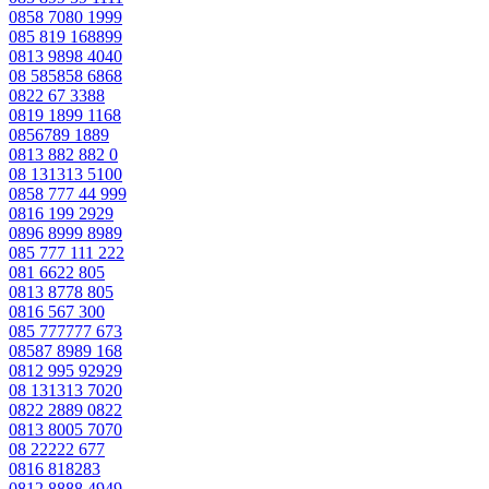
0858 7080 1999
085 819 168899
0813 9898 4040
08 585858 6868
0822 67 3388
0819 1899 1168
0856789 1889
0813 882 882 0
08 131313 5100
0858 777 44 999
0816 199 2929
0896 8999 8989
085 777 111 222
081 6622 805
0813 8778 805
0816 567 300
085 777777 673
08587 8989 168
0812 995 92929
08 131313 7020
0822 2889 0822
0813 8005 7070
08 22222 677
0816 818283
0812 8888 4949