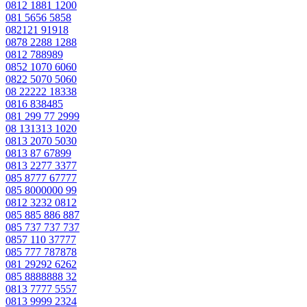
0812 1881 1200
081 5656 5858
082121 91918
0878 2288 1288
0812 788989
0852 1070 6060
0822 5070 5060
08 22222 18338
0816 838485
081 299 77 2999
08 131313 1020
0813 2070 5030
0813 87 67899
0813 2277 3377
085 8777 67777
085 8000000 99
0812 3232 0812
085 885 886 887
085 737 737 737
0857 110 37777
085 777 787878
081 29292 6262
085 8888888 32
0813 7777 5557
0813 9999 2324