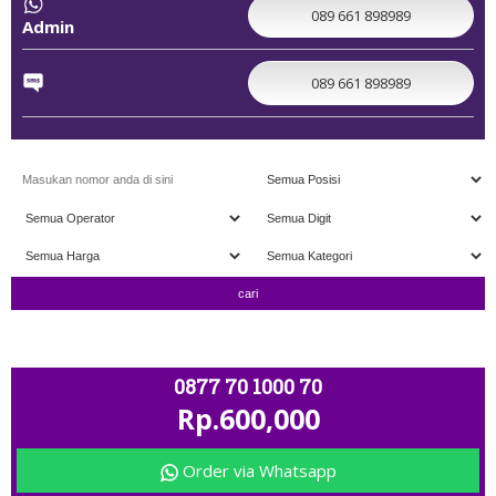
089 661 898989
Admin
089 661 898989
TAMBAH " ; OPEN 11.00 - CLOSE 20.00 ; ADMIN ~> 089 661 89
0877 70 1000 70
Rp.600,000
Order via Whatsapp