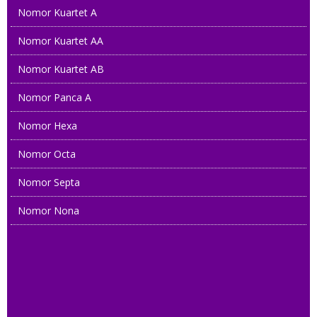
Nomor Kuartet A
Nomor Kuartet AA
Nomor Kuartet AB
Nomor Panca A
Nomor Hexa
Nomor Octa
Nomor Septa
Nomor Nona
0822 23 9191
08 22222 18228
08567 20 6060
0812 8888 4949