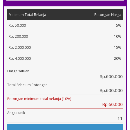
Minimum Total Belanja
Potongan Harga
Rp. 50,000
5%
Rp. 200,000
10%
Rp. 2,000,000
15%
Rp. 4,000,000
20%
Harga satuan
Rp.600,000
Total Sebelum Potongan
Rp.600,000
Potongan minimum total belanja (10%)
- Rp.60,000
Angka unik
11