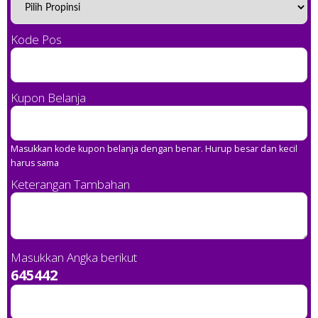
Kode Pos
Kupon Belanja
Masukkan kode kupon belanja dengan benar. Hurup besar dan kecil
harus sama
Keterangan Tambahan
Masukkan Angka berikut
645442