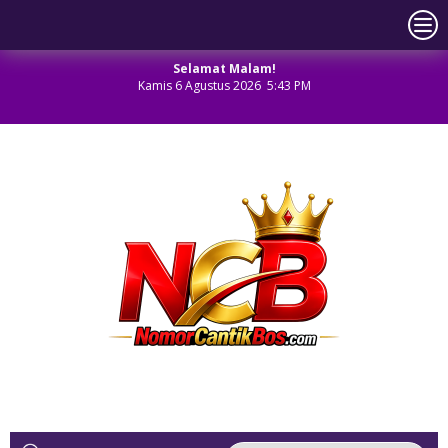
Selamat Malam!
Kamis 6 Agustus 2026 5:43 PM
NOMOR CANTIK