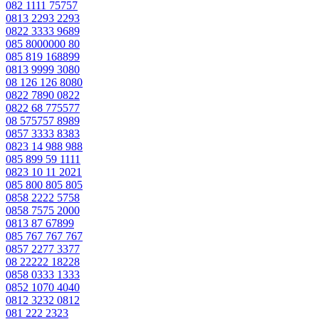
082 1111 75757
0813 2293 2293
0822 3333 9689
085 8000000 80
085 819 168899
0813 9999 3080
08 126 126 8080
0822 7890 0822
0822 68 775577
08 575757 8989
0857 3333 8383
0823 14 988 988
085 899 59 1111
0823 10 11 2021
085 800 805 805
0858 2222 5758
0858 7575 2000
0813 87 67899
085 767 767 767
0857 2277 3377
08 22222 18228
0858 0333 1333
0852 1070 4040
0812 3232 0812
081 222 2323