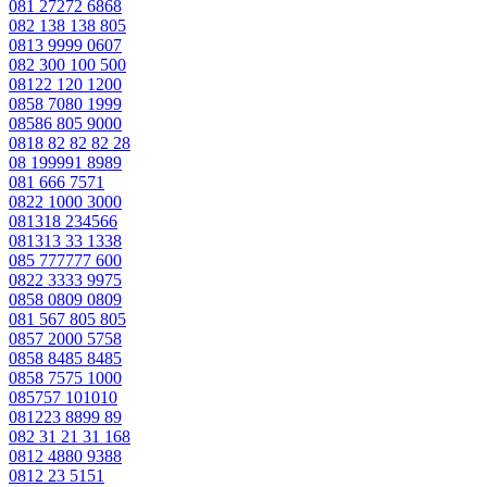
081 27272 6868
082 138 138 805
0813 9999 0607
082 300 100 500
08122 120 1200
0858 7080 1999
08586 805 9000
0818 82 82 82 28
08 199991 8989
081 666 7571
0822 1000 3000
081318 234566
081313 33 1338
085 777777 600
0822 3333 9975
0858 0809 0809
081 567 805 805
0857 2000 5758
0858 8485 8485
0858 7575 1000
085757 101010
081223 8899 89
082 31 21 31 168
0812 4880 9388
0812 23 5151