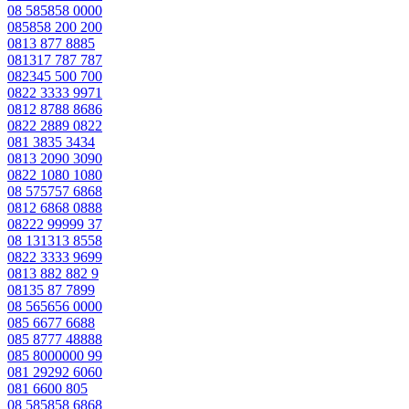
08 585858 0000
085858 200 200
0813 877 8885
081317 787 787
082345 500 700
0822 3333 9971
0812 8788 8686
0822 2889 0822
081 3835 3434
0813 2090 3090
0822 1080 1080
08 575757 6868
0812 6868 0888
08222 99999 37
08 131313 8558
0822 3333 9699
0813 882 882 9
08135 87 7899
08 565656 0000
085 6677 6688
085 8777 48888
085 8000000 99
081 29292 6060
081 6600 805
08 585858 6868