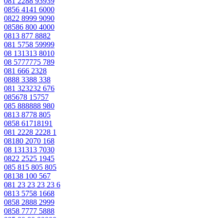
081 2288 93939
0856 4141 6000
0822 8999 9090
08586 800 4000
0813 877 8882
081 5758 59999
08 131313 8010
08 5777775 789
081 666 2328
0888 3388 338
081 323232 676
085678 15757
085 888888 980
0813 8778 805
0858 61718191
081 2228 2228 1
08180 2070 168
08 131313 7030
0822 2525 1945
085 815 805 805
08138 100 567
081 23 23 23 23 6
0813 5758 1668
0858 2888 2999
0858 7777 5888