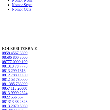
Nomor Nona
Nomor Septa
Nomor Octa
KOLEKSI TERBAIK
0858 4567 8899
08586 800 3000
08777 0999 199
081313 78 7778
0813 299 1818
0812 788999 89
0812 53 780000
081 385 788999
0857 113 20000
0813 9999 2324
0822 556 567
081313 38 2828
0813 2070 5030