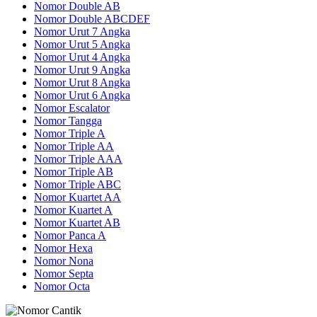
Nomor Double AB
Nomor Double ABCDEF
Nomor Urut 7 Angka
Nomor Urut 5 Angka
Nomor Urut 4 Angka
Nomor Urut 9 Angka
Nomor Urut 8 Angka
Nomor Urut 6 Angka
Nomor Escalator
Nomor Tangga
Nomor Triple A
Nomor Triple AA
Nomor Triple AAA
Nomor Triple AB
Nomor Triple ABC
Nomor Kuartet AA
Nomor Kuartet A
Nomor Kuartet AB
Nomor Panca A
Nomor Hexa
Nomor Nona
Nomor Septa
Nomor Octa