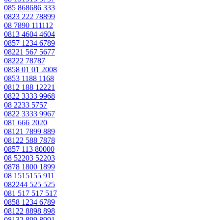
085 868686 333
0823 222 78899
08 7890 111112
0813 4604 4604
0857 1234 6789
08221 567 5677
08222 78787
0858 01 01 2008
0853 1188 1168
0812 188 12221
0822 3333 9968
08 2233 5757
0822 3333 9967
081 666 2020
08121 7899 889
08122 588 7878
0857 113 80000
08 52203 52203
0878 1800 1899
08 1515155 911
082244 525 525
081 517 517 517
0858 1234 6789
08122 8898 898
08132 899 8991