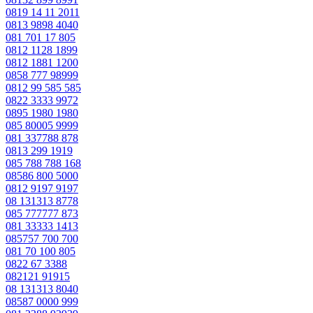
0819 14 11 2011
0813 9898 4040
081 701 17 805
0812 1128 1899
0812 1881 1200
0858 777 98999
0812 99 585 585
0822 3333 9972
0895 1980 1980
085 80005 9999
081 337788 878
0813 299 1919
085 788 788 168
08586 800 5000
0812 9197 9197
08 131313 8778
085 777777 873
081 33333 1413
085757 700 700
081 70 100 805
0822 67 3388
082121 91915
08 131313 8040
08587 0000 999