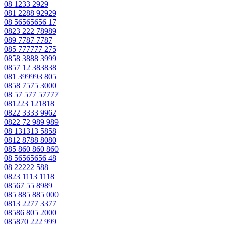
08 1233 2929
081 2288 92929
08 56565656 17
0823 222 78989
089 7787 7787
085 777777 275
0858 3888 3999
0857 12 383838
081 399993 805
0858 7575 3000
08 57 577 57777
081223 121818
0822 3333 9962
0822 72 989 989
08 131313 5858
0812 8788 8080
085 860 860 860
08 56565656 48
08 22222 588
0823 1113 1118
08567 55 8989
085 885 885 000
0813 2277 3377
08586 805 2000
085870 222 999