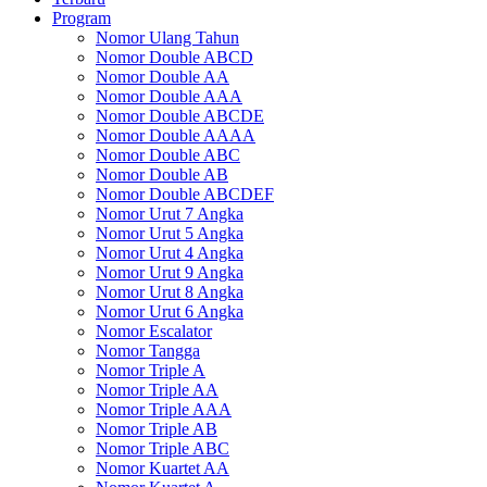
Program
Nomor Ulang Tahun
Nomor Double ABCD
Nomor Double AA
Nomor Double AAA
Nomor Double ABCDE
Nomor Double AAAA
Nomor Double ABC
Nomor Double AB
Nomor Double ABCDEF
Nomor Urut 7 Angka
Nomor Urut 5 Angka
Nomor Urut 4 Angka
Nomor Urut 9 Angka
Nomor Urut 8 Angka
Nomor Urut 6 Angka
Nomor Escalator
Nomor Tangga
Nomor Triple A
Nomor Triple AA
Nomor Triple AAA
Nomor Triple AB
Nomor Triple ABC
Nomor Kuartet AA