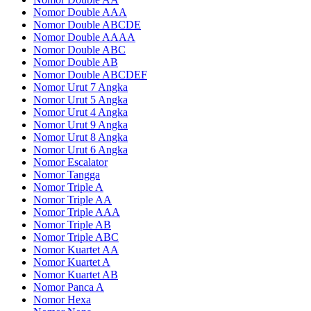
Nomor Double AAA
Nomor Double ABCDE
Nomor Double AAAA
Nomor Double ABC
Nomor Double AB
Nomor Double ABCDEF
Nomor Urut 7 Angka
Nomor Urut 5 Angka
Nomor Urut 4 Angka
Nomor Urut 9 Angka
Nomor Urut 8 Angka
Nomor Urut 6 Angka
Nomor Escalator
Nomor Tangga
Nomor Triple A
Nomor Triple AA
Nomor Triple AAA
Nomor Triple AB
Nomor Triple ABC
Nomor Kuartet AA
Nomor Kuartet A
Nomor Kuartet AB
Nomor Panca A
Nomor Hexa