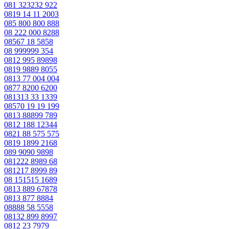
081 323232 922
0819 14 11 2003
085 800 800 888
08 222 000 8288
08567 18 5858
08 999999 354
0812 995 89898
0819 9889 8055
0813 77 004 004
0877 8200 6200
081313 33 1339
08570 19 19 199
0813 88899 789
0812 188 12344
0821 88 575 575
0819 1899 2168
089 9090 9898
081222 8989 68
081217 8999 89
08 151515 1689
0813 889 67878
0813 877 8884
08888 58 5558
08132 899 8997
0812 23 7979