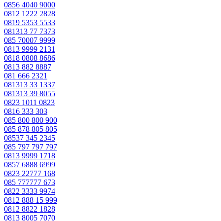
0856 4040 9000
0812 1222 2828
0819 5353 5533
081313 77 7373
085 70007 9999
0813 9999 2131
0818 0808 8686
0813 882 8887
081 666 2321
081313 33 1337
081313 39 8055
0823 1011 0823
0816 333 303
085 800 800 900
085 878 805 805
08537 345 2345
085 797 797 797
0813 9999 1718
0857 6888 6999
0823 22777 168
085 777777 673
0822 3333 9974
0812 888 15 999
0812 8822 1828
0813 8005 7070