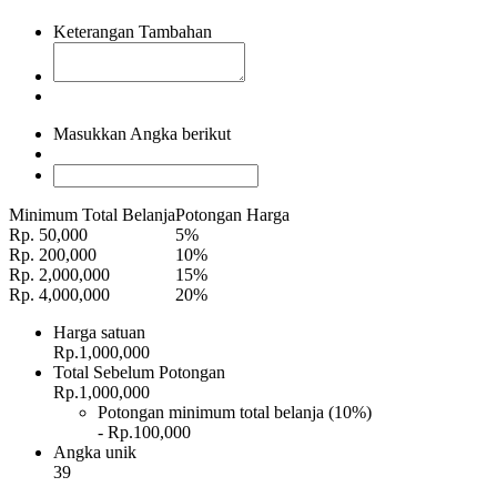
Keterangan Tambahan
Masukkan Angka berikut
Minimum Total Belanja
Potongan Harga
Rp. 50,000
5%
Rp. 200,000
10%
Rp. 2,000,000
15%
Rp. 4,000,000
20%
Harga satuan
Rp.1,000,000
Total Sebelum Potongan
Rp.1,000,000
Potongan minimum total belanja (10%)
- Rp.100,000
Angka unik
39