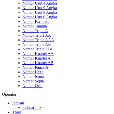
Nomor Urut 4 Angka
Nomor Urut 9 Angka
Nomor Urut 8 Angka
Nomor Urut 6 Angka
Nomor Escalator
Nomor Tangga
Nomor Triple A
Nomor Triple AA
Nomor Triple AAA
Nomor Triple AB
Nomor Triple ABC
Nomor Kuartet AA
Nomor Kuartet A
Nomor Kuartet AB
Nomor Panca A
Nomor Hexa
Nomor Nona
Nomor Septa
Nomor Octa
Operator
Indosat
Indosat Im3
Three