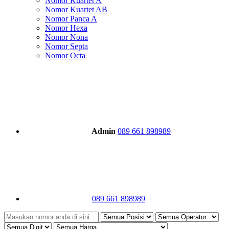
Nomor Kuartet A
Nomor Kuartet AB
Nomor Panca A
Nomor Hexa
Nomor Nona
Nomor Septa
Nomor Octa
Admin
089 661 898989
089 661 898989