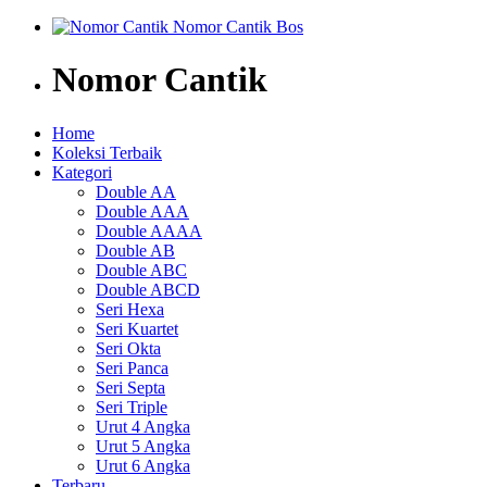
Nomor Cantik
Home
Koleksi Terbaik
Kategori
Double AA
Double AAA
Double AAAA
Double AB
Double ABC
Double ABCD
Seri Hexa
Seri Kuartet
Seri Okta
Seri Panca
Seri Septa
Seri Triple
Urut 4 Angka
Urut 5 Angka
Urut 6 Angka
Terbaru