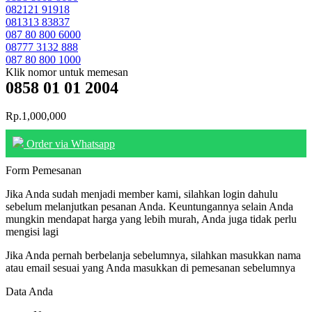
082121 91918
081313 83837
087 80 800 6000
08777 3132 888
087 80 800 1000
Klik nomor untuk memesan
0858 01 01 2004
Rp.1,000,000
Order via Whatsapp
Form Pemesanan
Jika Anda sudah menjadi member kami, silahkan login dahulu
sebelum melanjutkan pesanan Anda. Keuntungannya selain Anda
mungkin mendapat harga yang lebih murah, Anda juga tidak perlu
mengisi lagi
Jika Anda pernah berbelanja sebelumnya, silahkan masukkan nama
atau email sesuai yang Anda masukkan di pemesanan sebelumnya
Data Anda