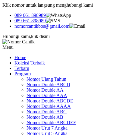
Klik nomor untuk langsung menghubungi kami
089 661 898989
089 661 898989
nomorcantikbos@gmail.com
Hubungi kami,klik disini
Menu
Home
Koleksi Terbaik
Terbaru
Program
Nomor Ulang Tahun
Nomor Double ABCD
Nomor Double AA
Nomor Double AAA
Nomor Double ABCDE
Nomor Double AAAA
Nomor Double ABC
Nomor Double AB
Nomor Double ABCDEF
Nomor Urut 7 Angka
Nomor Urut 5 Angka