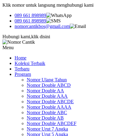
Klik nomor untuk langsung menghubungi kami
089 661 898989
089 661 898989
nomorcantikbos@gmail.com
Hubungi kami,klik disini
Menu
Home
Koleksi Terbaik
Terbaru
Program
Nomor Ulang Tahun
Nomor Double ABCD
Nomor Double AA
Nomor Double AAA
Nomor Double ABCDE
Nomor Double AAAA
Nomor Double ABC
Nomor Double AB
Nomor Double ABCDEF
Nomor Urut 7 Angka
Nomor Urut 5 Angka