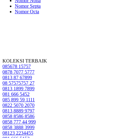
Nomor Nona
Nomor Septa
Nomor Octa
KOLEKSI TERBAIK
085678 15757
0878 7077 5777
0813 87 67899
08 57575757 27
0813 1899 7899
081 666 5452
085 899 59 1111
0822 5070 2070
0813 8889 9797
0858 8586 8586
0858 777 44 999
0858 3888 3999
08123 2234455