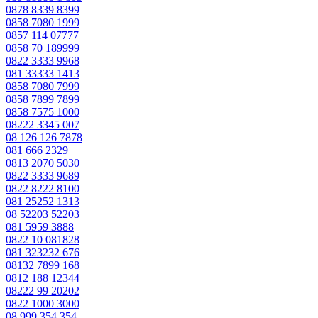
0878 8339 8399
0858 7080 1999
0857 114 07777
0858 70 189999
0822 3333 9968
081 33333 1413
0858 7080 7999
0858 7899 7899
0858 7575 1000
08222 3345 007
08 126 126 7878
081 666 2329
0813 2070 5030
0822 3333 9689
0822 8222 8100
081 25252 1313
08 52203 52203
081 5959 3888
0822 10 081828
081 323232 676
08132 7899 168
0812 188 12344
08222 99 20202
0822 1000 3000
08 999 354 354