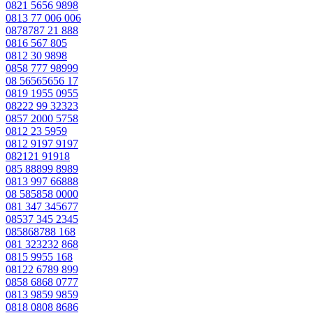
0821 5656 9898
0813 77 006 006
0878787 21 888
0816 567 805
0812 30 9898
0858 777 98999
08 56565656 17
0819 1955 0955
08222 99 32323
0857 2000 5758
0812 23 5959
0812 9197 9197
082121 91918
085 88899 8989
0813 997 66888
08 585858 0000
081 347 345677
08537 345 2345
085868788 168
081 323232 868
0815 9955 168
08122 6789 899
0858 6868 0777
0813 9859 9859
0818 0808 8686