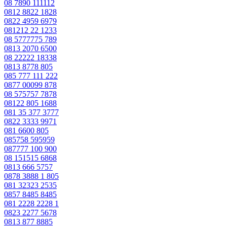
08 7890 111112
0812 8822 1828
0822 4959 6979
081212 22 1233
08 5777775 789
0813 2070 6500
08 22222 18338
0813 8778 805
085 777 111 222
0877 00099 878
08 575757 7878
08122 805 1688
081 35 377 3777
0822 3333 9971
081 6600 805
085758 595959
087777 100 900
08 151515 6868
0813 666 5757
0878 3888 1 805
081 32323 2535
0857 8485 8485
081 2228 2228 1
0823 2277 5678
0813 877 8885