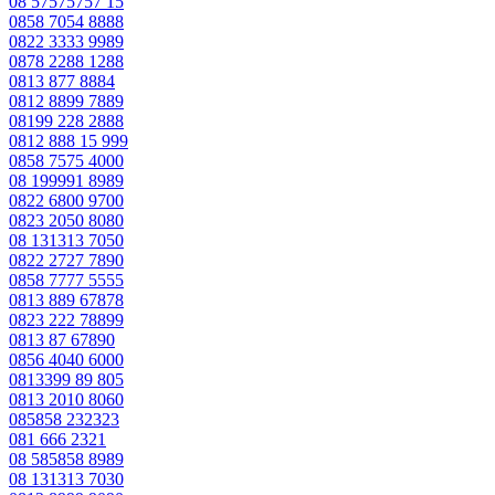
08 57575757 15
0858 7054 8888
0822 3333 9989
0878 2288 1288
0813 877 8884
0812 8899 7889
08199 228 2888
0812 888 15 999
0858 7575 4000
08 199991 8989
0822 6800 9700
0823 2050 8080
08 131313 7050
0822 2727 7890
0858 7777 5555
0813 889 67878
0823 222 78899
0813 87 67890
0856 4040 6000
0813399 89 805
0813 2010 8060
085858 232323
081 666 2321
08 585858 8989
08 131313 7030