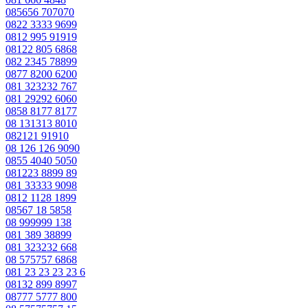
085656 707070
0822 3333 9699
0812 995 91919
08122 805 6868
082 2345 78899
0877 8200 6200
081 323232 767
081 29292 6060
0858 8177 8177
08 131313 8010
082121 91910
08 126 126 9090
0855 4040 5050
081223 8899 89
081 33333 9098
0812 1128 1899
08567 18 5858
08 999999 138
081 389 38899
081 323232 668
08 575757 6868
081 23 23 23 23 6
08132 899 8997
08777 5777 800