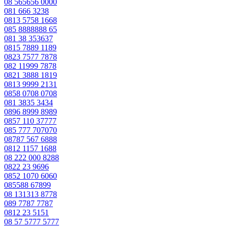
08 565656 0000
081 666 3238
0813 5758 1668
085 8888888 65
081 38 353637
0815 7889 1189
0823 7577 7878
082 11999 7878
0821 3888 1819
0813 9999 2131
0858 0708 0708
081 3835 3434
0896 8999 8989
0857 110 37777
085 777 707070
08787 567 6888
0812 1157 1688
08 222 000 8288
0822 23 9696
0852 1070 6060
085588 67899
08 131313 8778
089 7787 7787
0812 23 5151
08 57 5777 5777