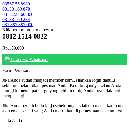
08567 55 8989
08138 100 878
081 222 866 866
08138 100 234
085 885 885 000
Klik nomor untuk memesan
0812 1514 0822
Rp.150,000
Order via Whatsapp
Form Pemesanan
Jika Anda sudah menjadi member kami, silahkan login dahulu
sebelum melanjutkan pesanan Anda. Keuntungannya selain Anda
mungkin mendapat harga yang lebih murah, Anda juga tidak perlu
mengisi lagi
Jika Anda pernah berbelanja sebelumnya, silahkan masukkan nama
atau email sesuai yang Anda masukkan di pemesanan sebelumnya
Data Anda