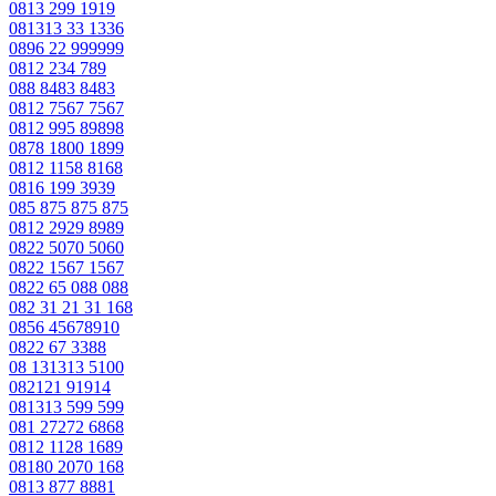
0813 299 1919
081313 33 1336
0896 22 999999
0812 234 789
088 8483 8483
0812 7567 7567
0812 995 89898
0878 1800 1899
0812 1158 8168
0816 199 3939
085 875 875 875
0812 2929 8989
0822 5070 5060
0822 1567 1567
0822 65 088 088
082 31 21 31 168
0856 45678910
0822 67 3388
08 131313 5100
082121 91914
081313 599 599
081 27272 6868
0812 1128 1689
08180 2070 168
0813 877 8881