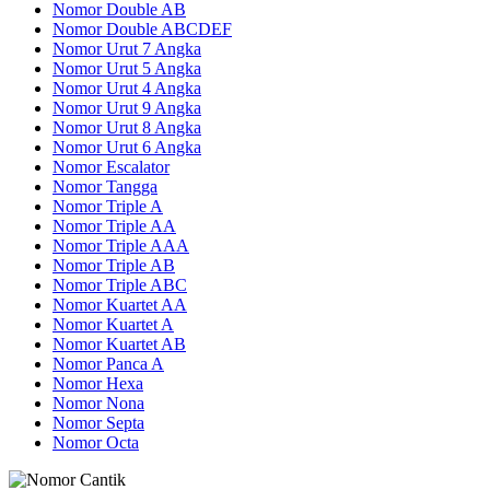
Nomor Double AB
Nomor Double ABCDEF
Nomor Urut 7 Angka
Nomor Urut 5 Angka
Nomor Urut 4 Angka
Nomor Urut 9 Angka
Nomor Urut 8 Angka
Nomor Urut 6 Angka
Nomor Escalator
Nomor Tangga
Nomor Triple A
Nomor Triple AA
Nomor Triple AAA
Nomor Triple AB
Nomor Triple ABC
Nomor Kuartet AA
Nomor Kuartet A
Nomor Kuartet AB
Nomor Panca A
Nomor Hexa
Nomor Nona
Nomor Septa
Nomor Octa