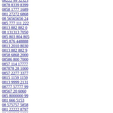
08222 99 32323
0878 8339 8399
0858 1777 1689
081 27272 6868
08 56565656 24
085 777 111 222
0813 882 882 0
08 131313 7050
085 803 804 805
085 876 448888
0813 2010 8030
0813 882 882 9
0858 6868 2000
08586 800 7000
0857 114 17777
087878 28 1000
0857 2277 3377
0815 1159 1159
0813 9999 2131
08777 57777 99
08567 20 6060
085 8000000 99
081 666 5153
08 575757 5858
081 22222 8797