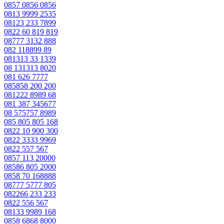
0857 0856 0856
0813 9999 2535
08123 233 7899
0822 60 819 819
08777 3132 888
082 118899 89
081313 33 1339
08 131313 8020
081 626 7777
085858 200 200
081222 8989 68
081 387 345677
08 575757 8989
085 805 805 168
0822 10 900 300
0822 3333 9969
0822 557 567
0857 113 20000
08586 805 2000
0858 70 168888
08777 5777 805
082266 233 233
0822 556 567
08133 9989 168
0858 6868 8000