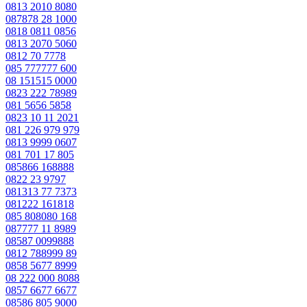
0813 2010 8080
087878 28 1000
0818 0811 0856
0813 2070 5060
0812 70 7778
085 777777 600
08 151515 0000
0823 222 78989
081 5656 5858
0823 10 11 2021
081 226 979 979
0813 9999 0607
081 701 17 805
085866 168888
0822 23 9797
081313 77 7373
081222 161818
085 808080 168
087777 11 8989
08587 0099888
0812 788999 89
0858 5677 8999
08 222 000 8088
0857 6677 6677
08586 805 9000