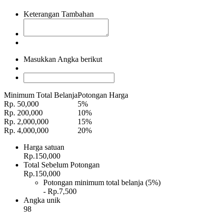
Keterangan Tambahan
Masukkan Angka berikut
Minimum Total Belanja
Potongan Harga
Rp. 50,000
5%
Rp. 200,000
10%
Rp. 2,000,000
15%
Rp. 4,000,000
20%
Harga satuan
Rp.150,000
Total Sebelum Potongan
Rp.150,000
Potongan minimum total belanja (5%)
- Rp.7,500
Angka unik
98