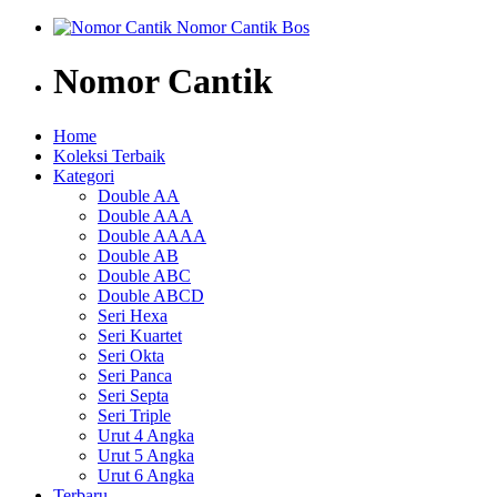
Nomor Cantik
Home
Koleksi Terbaik
Kategori
Double AA
Double AAA
Double AAAA
Double AB
Double ABC
Double ABCD
Seri Hexa
Seri Kuartet
Seri Okta
Seri Panca
Seri Septa
Seri Triple
Urut 4 Angka
Urut 5 Angka
Urut 6 Angka
Terbaru