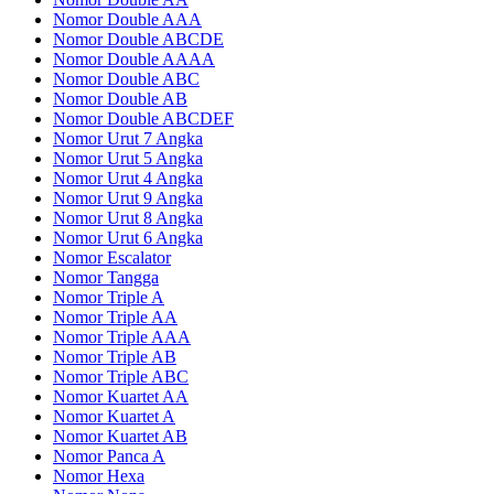
Nomor Double AAA
Nomor Double ABCDE
Nomor Double AAAA
Nomor Double ABC
Nomor Double AB
Nomor Double ABCDEF
Nomor Urut 7 Angka
Nomor Urut 5 Angka
Nomor Urut 4 Angka
Nomor Urut 9 Angka
Nomor Urut 8 Angka
Nomor Urut 6 Angka
Nomor Escalator
Nomor Tangga
Nomor Triple A
Nomor Triple AA
Nomor Triple AAA
Nomor Triple AB
Nomor Triple ABC
Nomor Kuartet AA
Nomor Kuartet A
Nomor Kuartet AB
Nomor Panca A
Nomor Hexa