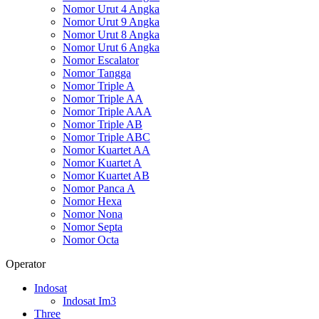
Nomor Urut 4 Angka
Nomor Urut 9 Angka
Nomor Urut 8 Angka
Nomor Urut 6 Angka
Nomor Escalator
Nomor Tangga
Nomor Triple A
Nomor Triple AA
Nomor Triple AAA
Nomor Triple AB
Nomor Triple ABC
Nomor Kuartet AA
Nomor Kuartet A
Nomor Kuartet AB
Nomor Panca A
Nomor Hexa
Nomor Nona
Nomor Septa
Nomor Octa
Operator
Indosat
Indosat Im3
Three