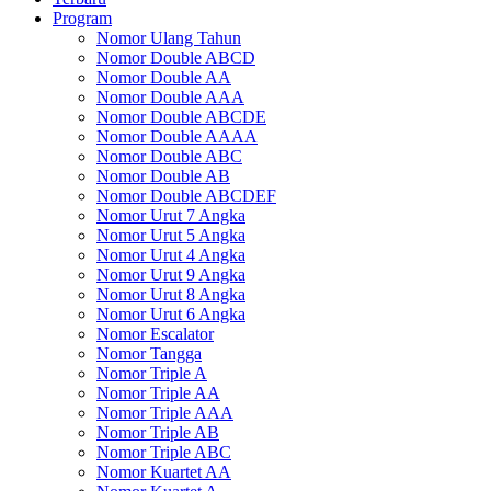
Program
Nomor Ulang Tahun
Nomor Double ABCD
Nomor Double AA
Nomor Double AAA
Nomor Double ABCDE
Nomor Double AAAA
Nomor Double ABC
Nomor Double AB
Nomor Double ABCDEF
Nomor Urut 7 Angka
Nomor Urut 5 Angka
Nomor Urut 4 Angka
Nomor Urut 9 Angka
Nomor Urut 8 Angka
Nomor Urut 6 Angka
Nomor Escalator
Nomor Tangga
Nomor Triple A
Nomor Triple AA
Nomor Triple AAA
Nomor Triple AB
Nomor Triple ABC
Nomor Kuartet AA