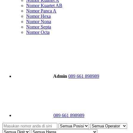
Nomor Kuartet A
Nomor Kuartet AB
Nomor Panca A
Nomor Hexa
Nomor Nona
Nomor Septa
Nomor Octa
Admin
089 661 898989
089 661 898989