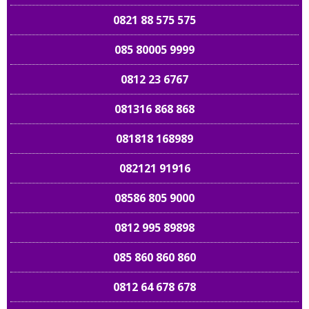
0821 88 575 575
085 80005 9999
0812 23 6767
081316 868 868
081818 168989
082121 91916
08586 805 9000
0812 995 89898
085 860 860 860
0812 64 678 678