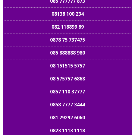
085 777777 873
08138 100 234
082 118899 89
0878 75 737475
085 888888 980
08 151515 5757
08 575757 6868
0857 110 37777
0858 7777 3444
081 29292 6060
0823 1113 1118