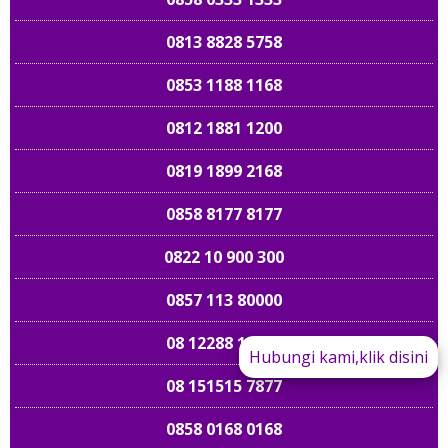
0813 8828 5758
0853 1188 1168
0812 1881 1200
0819 1899 2168
0858 8177 8177
0822 10 900 300
0857 113 80000
08 12288 12828
Hubungi kami,klik disini
08 151515 7877
089 661 898989
0858 0168 0168