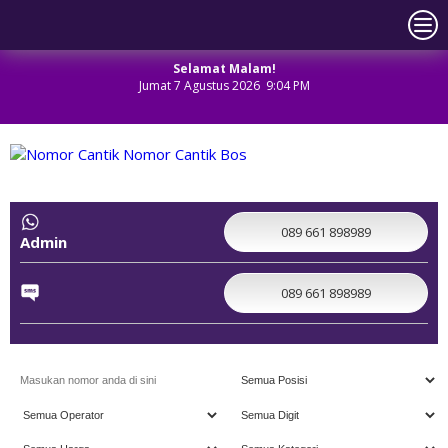
Selamat Malam!
Jumat 7 Agustus 2026 9:04 PM
NOMOR CANTIK
089 661 898989
Admin
089 661 898989