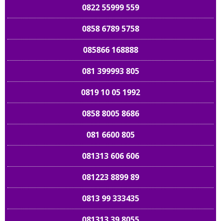
0822 55999 559
0858 6789 5758
085866 168888
081 399993 805
0819 10 05 1992
0858 8005 8686
081 6600 805
081313 606 606
081223 8899 89
0813 99 333435
081313 39 8055