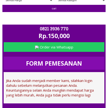
" TERIMA TUKAR TAMBAH " ; OPEN 11.00 - CLO
0821 3936 770
Rp.150,000
Order via Whatsapp
FORM PEMESANAN
Jika Anda sudah menjadi member kami, silahkan login
dahulu sebelum melanjutkan pesanan Anda.
Keuntungannya selain Anda mungkin mendapat harga
yang lebih murah, Anda juga tidak perlu mengisi lagi