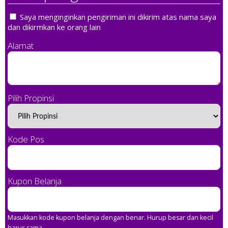
Saya menginginkan pengiriman ini dikirim atas nama saya
dan dikirmkan ke orang lain
Alamat
Pilih Propinsi
Kode Pos
Kupon Belanja
Masukkan kode kupon belanja dengan benar. Hurup besar dan kecil
harus sama