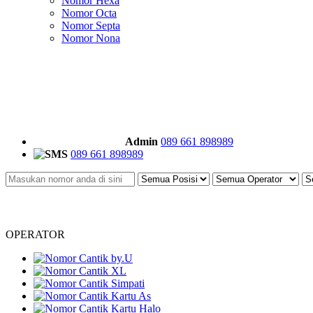
Nomor Hexa
Nomor Octa
Nomor Septa
Nomor Nona
Admin
089 661 898989
089 661 898989
OPERATOR