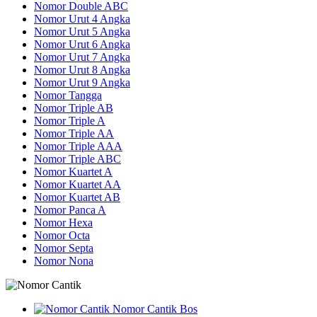
Nomor Double ABC
Nomor Urut 4 Angka
Nomor Urut 5 Angka
Nomor Urut 6 Angka
Nomor Urut 7 Angka
Nomor Urut 8 Angka
Nomor Urut 9 Angka
Nomor Tangga
Nomor Triple AB
Nomor Triple A
Nomor Triple AA
Nomor Triple AAA
Nomor Triple ABC
Nomor Kuartet A
Nomor Kuartet AA
Nomor Kuartet AB
Nomor Panca A
Nomor Hexa
Nomor Octa
Nomor Septa
Nomor Nona