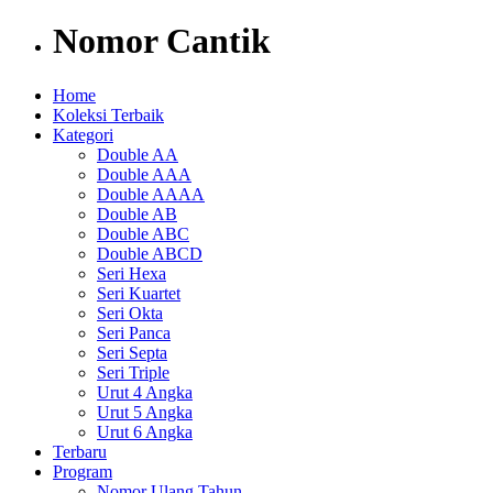
Nomor Cantik
Home
Koleksi Terbaik
Kategori
Double AA
Double AAA
Double AAAA
Double AB
Double ABC
Double ABCD
Seri Hexa
Seri Kuartet
Seri Okta
Seri Panca
Seri Septa
Seri Triple
Urut 4 Angka
Urut 5 Angka
Urut 6 Angka
Terbaru
Program
Nomor Ulang Tahun