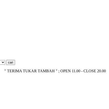
TERIMA TUKAR TAMBAH " ; OPEN 11.00 - CLOSE 20.00 ; ADMIN