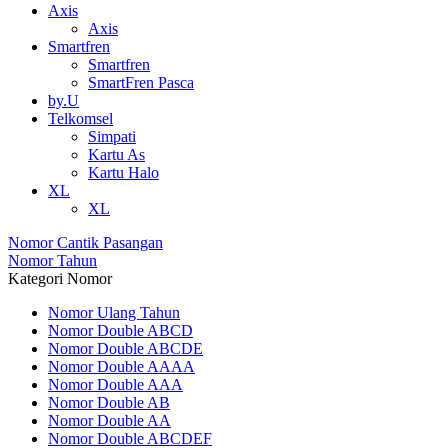
Axis
Axis
Smartfren
Smartfren
SmartFren Pasca
by.U
Telkomsel
Simpati
Kartu As
Kartu Halo
XL
XL
Nomor Cantik Pasangan
Nomor Tahun
Kategori Nomor
Nomor Ulang Tahun
Nomor Double ABCD
Nomor Double ABCDE
Nomor Double AAAA
Nomor Double AAA
Nomor Double AB
Nomor Double AA
Nomor Double ABCDEF