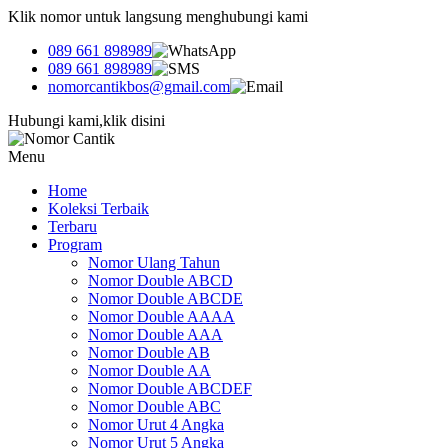
Klik nomor untuk langsung menghubungi kami
089 661 898989
089 661 898989
nomorcantikbos@gmail.com
Hubungi kami,klik disini
Menu
Home
Koleksi Terbaik
Terbaru
Program
Nomor Ulang Tahun
Nomor Double ABCD
Nomor Double ABCDE
Nomor Double AAAA
Nomor Double AAA
Nomor Double AB
Nomor Double AA
Nomor Double ABCDEF
Nomor Double ABC
Nomor Urut 4 Angka
Nomor Urut 5 Angka