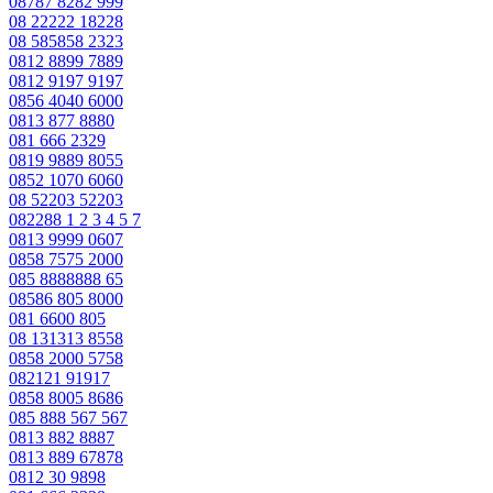
08787 8282 999
08 22222 18228
08 585858 2323
0812 8899 7889
0812 9197 9197
0856 4040 6000
0813 877 8880
081 666 2329
0819 9889 8055
0852 1070 6060
08 52203 52203
082288 1 2 3 4 5 7
0813 9999 0607
0858 7575 2000
085 8888888 65
08586 805 8000
081 6600 805
08 131313 8558
0858 2000 5758
082121 91917
0858 8005 8686
085 888 567 567
0813 882 8887
0813 889 67878
0812 30 9898