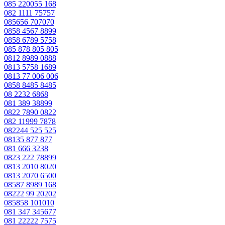
085 220055 168
082 1111 75757
085656 707070
0858 4567 8899
0858 6789 5758
085 878 805 805
0812 8989 0888
0813 5758 1689
0813 77 006 006
0858 8485 8485
08 2232 6868
081 389 38899
0822 7890 0822
082 11999 7878
082244 525 525
08135 877 877
081 666 3238
0823 222 78899
0813 2010 8020
0813 2070 6500
08587 8989 168
08222 99 20202
085858 101010
081 347 345677
081 22222 7575