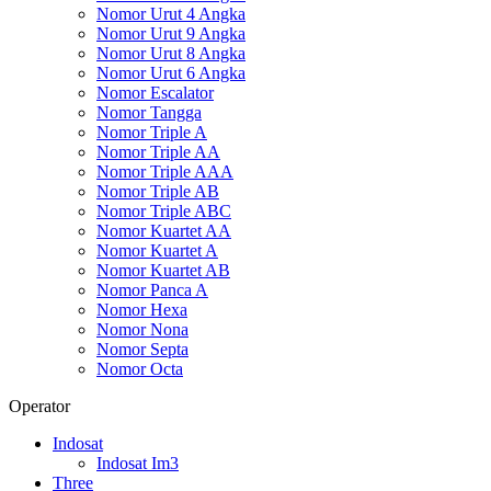
Nomor Urut 4 Angka
Nomor Urut 9 Angka
Nomor Urut 8 Angka
Nomor Urut 6 Angka
Nomor Escalator
Nomor Tangga
Nomor Triple A
Nomor Triple AA
Nomor Triple AAA
Nomor Triple AB
Nomor Triple ABC
Nomor Kuartet AA
Nomor Kuartet A
Nomor Kuartet AB
Nomor Panca A
Nomor Hexa
Nomor Nona
Nomor Septa
Nomor Octa
Operator
Indosat
Indosat Im3
Three