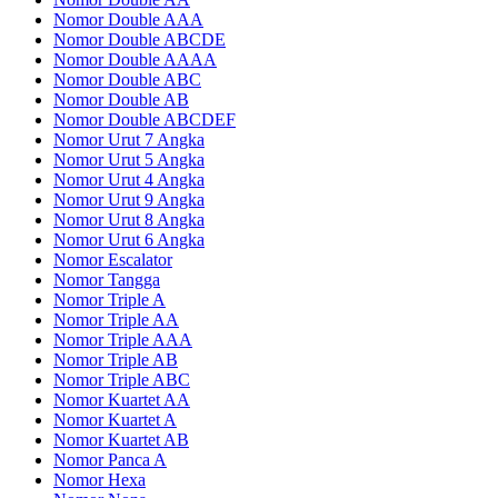
Nomor Double AAA
Nomor Double ABCDE
Nomor Double AAAA
Nomor Double ABC
Nomor Double AB
Nomor Double ABCDEF
Nomor Urut 7 Angka
Nomor Urut 5 Angka
Nomor Urut 4 Angka
Nomor Urut 9 Angka
Nomor Urut 8 Angka
Nomor Urut 6 Angka
Nomor Escalator
Nomor Tangga
Nomor Triple A
Nomor Triple AA
Nomor Triple AAA
Nomor Triple AB
Nomor Triple ABC
Nomor Kuartet AA
Nomor Kuartet A
Nomor Kuartet AB
Nomor Panca A
Nomor Hexa