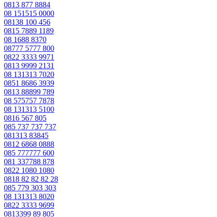
0813 877 8884
08 151515 0000
08138 100 456
0815 7889 1189
08 1688 8370
08777 5777 800
0822 3333 9971
0813 9999 2131
08 131313 7020
0851 8686 3939
0813 88899 789
08 575757 7878
08 131313 5100
0816 567 805
085 737 737 737
081313 83845
0812 6868 0888
085 777777 600
081 337788 878
0822 1080 1080
0818 82 82 82 28
085 779 303 303
08 131313 8020
0822 3333 9699
0813399 89 805