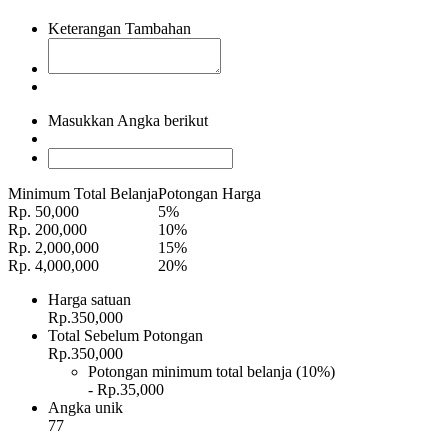
Keterangan Tambahan
Masukkan Angka berikut
Minimum Total Belanja
Potongan Harga
Rp. 50,000
5%
Rp. 200,000
10%
Rp. 2,000,000
15%
Rp. 4,000,000
20%
Harga satuan
Rp.350,000
Total Sebelum Potongan
Rp.350,000
Potongan minimum total belanja (10%)
- Rp.35,000
Angka unik
77