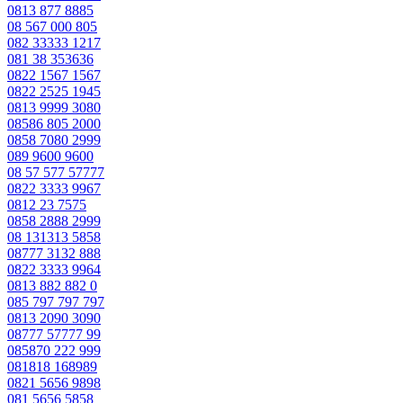
0813 877 8885
08 567 000 805
082 33333 1217
081 38 353636
0822 1567 1567
0822 2525 1945
0813 9999 3080
08586 805 2000
0858 7080 2999
089 9600 9600
08 57 577 57777
0822 3333 9967
0812 23 7575
0858 2888 2999
08 131313 5858
08777 3132 888
0822 3333 9964
0813 882 882 0
085 797 797 797
0813 2090 3090
08777 57777 99
085870 222 999
081818 168989
0821 5656 9898
081 5656 5858