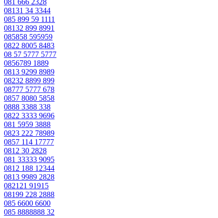
081 666 2328
08131 34 3344
085 899 59 1111
08132 899 8991
085858 595959
0822 8005 8483
08 57 5777 5777
0856789 1889
0813 9299 8989
08232 8899 899
08777 5777 678
0857 8080 5858
0888 3388 338
0822 3333 9696
081 5959 3888
0823 222 78989
0857 114 17777
0812 30 2828
081 33333 9095
0812 188 12344
0813 9989 2828
082121 91915
08199 228 2888
085 6600 6600
085 8888888 32