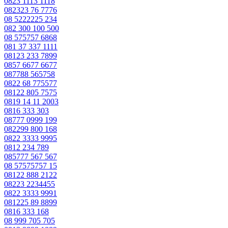
0823 1113 1118
082323 76 7776
08 5222225 234
082 300 100 500
08 575757 6868
081 37 337 1111
08123 233 7899
0857 6677 6677
087788 565758
0822 68 775577
08122 805 7575
0819 14 11 2003
0816 333 303
08777 0999 199
082299 800 168
0822 3333 9995
0812 234 789
085777 567 567
08 57575757 15
08122 888 2122
08223 2234455
0822 3333 9991
081225 89 8899
0816 333 168
08 999 705 705