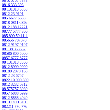
08 575757 7878
0816 333 303
08 131313 5858
0812 23 9191
085 6677 6688
0818 0811 0856
0812 188 12221
08777 5777 800
085 899 59 1111
085656 707070
0812 9197 9197
081 38 353637
08586 800 5000
0857 6777 6777
08 131313 8300
0812 8999 9090
08180 2070 168
0812 23 6767
0822 10 900 300
0812 3232 0812
08 575757 8989
0857 6888 6999
0812 8888 4949
0819 14 11 2011
082211 776 776