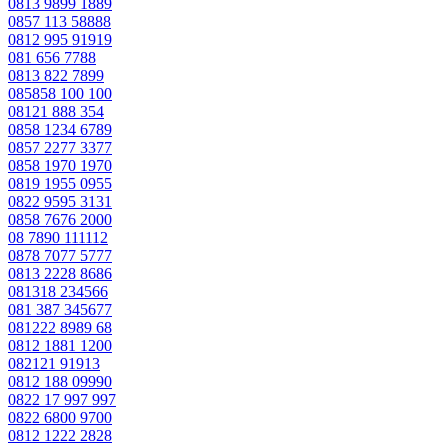
0813 9899 1889
0857 113 58888
0812 995 91919
081 656 7788
0813 822 7899
085858 100 100
08121 888 354
0858 1234 6789
0857 2277 3377
0858 1970 1970
0819 1955 0955
0822 9595 3131
0858 7676 2000
08 7890 111112
0878 7077 5777
0813 2228 8686
081318 234566
081 387 345677
081222 8989 68
0812 1881 1200
082121 91913
0812 188 09990
0822 17 997 997
0822 6800 9700
0812 1222 2828