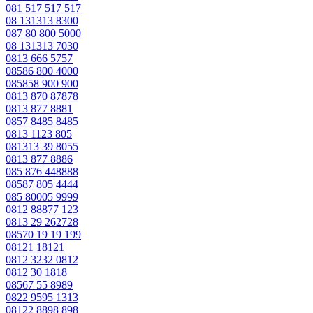
081 517 517 517
08 131313 8300
087 80 800 5000
08 131313 7030
0813 666 5757
08586 800 4000
085858 900 900
0813 870 87878
0813 877 8881
0857 8485 8485
0813 1123 805
081313 39 8055
0813 877 8886
085 876 448888
08587 805 4444
085 80005 9999
0812 88877 123
0813 29 262728
08570 19 19 199
08121 18121
0812 3232 0812
0812 30 1818
08567 55 8989
0822 9595 1313
08122 8898 898