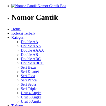
Nomor Cantik
Home
Koleksi Terbaik
Kategori
Double AA
Double AAA
Double AAAA
Double AB
Double ABC
Double ABCD
Seri Hexa
Seri Kuartet
Seri Okta
Seri Panca
Seri Septa
Seri Triple
Urut 4 Angka
Urut 5 Angka
Urut 6 Angka
Terbaru