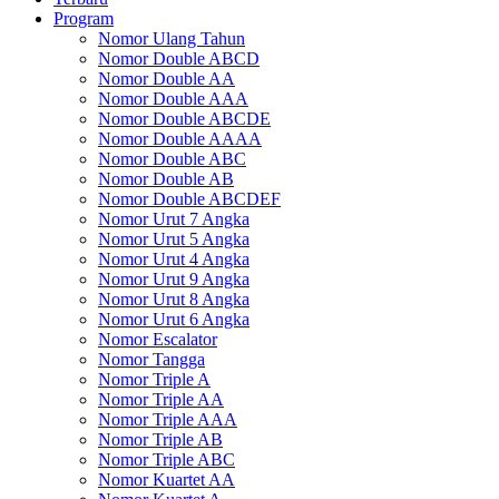
Program
Nomor Ulang Tahun
Nomor Double ABCD
Nomor Double AA
Nomor Double AAA
Nomor Double ABCDE
Nomor Double AAAA
Nomor Double ABC
Nomor Double AB
Nomor Double ABCDEF
Nomor Urut 7 Angka
Nomor Urut 5 Angka
Nomor Urut 4 Angka
Nomor Urut 9 Angka
Nomor Urut 8 Angka
Nomor Urut 6 Angka
Nomor Escalator
Nomor Tangga
Nomor Triple A
Nomor Triple AA
Nomor Triple AAA
Nomor Triple AB
Nomor Triple ABC
Nomor Kuartet AA