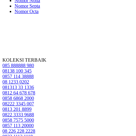
Nomor Nona
Nomor Septa
Nomor Octa
KOLEKSI TERBAIK
085 888888 980
08138 100 345
0857 114 38888
08 1233 0202
081313 33 1336
0812 64 678 678
0858 6868 2000
08222 3345 007
0813 201 8899
0822 3333 9688
0858 7575 5000
0857 113 20000
08 226 228 2228