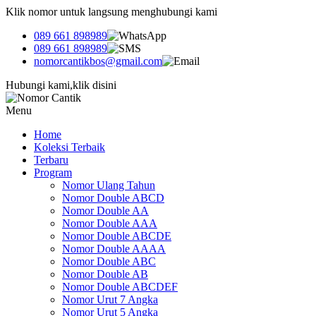
Klik nomor untuk langsung menghubungi kami
089 661 898989
089 661 898989
nomorcantikbos@gmail.com
Hubungi kami,klik disini
Menu
Home
Koleksi Terbaik
Terbaru
Program
Nomor Ulang Tahun
Nomor Double ABCD
Nomor Double AA
Nomor Double AAA
Nomor Double ABCDE
Nomor Double AAAA
Nomor Double ABC
Nomor Double AB
Nomor Double ABCDEF
Nomor Urut 7 Angka
Nomor Urut 5 Angka