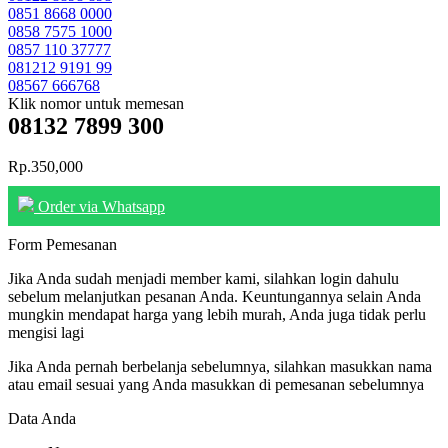
0851 8668 0000
0858 7575 1000
0857 110 37777
081212 9191 99
08567 666768
Klik nomor untuk memesan
08132 7899 300
Rp.350,000
Order via Whatsapp
Form Pemesanan
Jika Anda sudah menjadi member kami, silahkan login dahulu
sebelum melanjutkan pesanan Anda. Keuntungannya selain Anda
mungkin mendapat harga yang lebih murah, Anda juga tidak perlu
mengisi lagi
Jika Anda pernah berbelanja sebelumnya, silahkan masukkan nama
atau email sesuai yang Anda masukkan di pemesanan sebelumnya
Data Anda