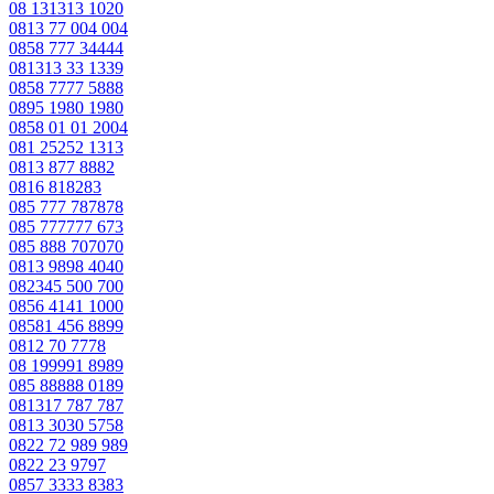
08 131313 1020
0813 77 004 004
0858 777 34444
081313 33 1339
0858 7777 5888
0895 1980 1980
0858 01 01 2004
081 25252 1313
0813 877 8882
0816 818283
085 777 787878
085 777777 673
085 888 707070
0813 9898 4040
082345 500 700
0856 4141 1000
08581 456 8899
0812 70 7778
08 199991 8989
085 88888 0189
081317 787 787
0813 3030 5758
0822 72 989 989
0822 23 9797
0857 3333 8383