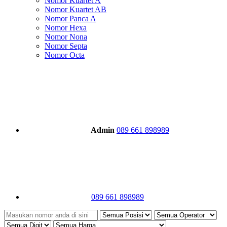
Nomor Kuartet A
Nomor Kuartet AB
Nomor Panca A
Nomor Hexa
Nomor Nona
Nomor Septa
Nomor Octa
Admin
089 661 898989
089 661 898989