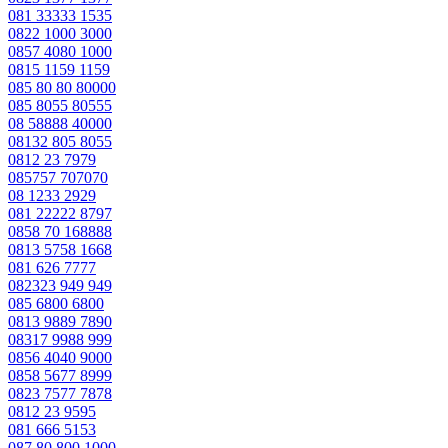
081 33333 1535
0822 1000 3000
0857 4080 1000
0815 1159 1159
085 80 80 80000
085 8055 80555
08 58888 40000
08132 805 8055
0812 23 7979
085757 707070
08 1233 2929
081 22222 8797
0858 70 168888
0813 5758 1668
081 626 7777
082323 949 949
085 6800 6800
0813 9889 7890
08317 9988 999
0856 4040 9000
0858 5677 8999
0823 7577 7878
0812 23 9595
081 666 5153
087 80 800 1000