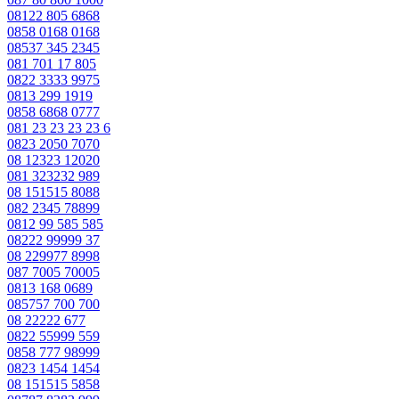
08122 805 6868
0858 0168 0168
08537 345 2345
081 701 17 805
0822 3333 9975
0813 299 1919
0858 6868 0777
081 23 23 23 23 6
0823 2050 7070
08 12323 12020
081 323232 989
08 151515 8088
082 2345 78899
0812 99 585 585
08222 99999 37
08 229977 8998
087 7005 70005
0813 168 0689
085757 700 700
08 22222 677
0822 55999 559
0858 777 98999
0823 1454 1454
08 151515 5858