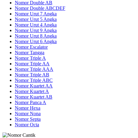
Nomor Double AB
Nomor Double ABCDEF
Nomor Urut 7 Angka
Nomor Urut 5 Angka
Nomor Urut 4 Angka
Nomor Urut 9 Angka
Nomor Urut 8 Angka
Nomor Urut 6 Angka
Nomor Escalator
Nomor Tangga
Nomor Triple A
Nomor Triple AA
Nomor Triple AAA
Nomor Triple AB
Nomor Triple ABC
Nomor Kuartet AA
Nomor Kuartet A
Nomor Kuartet AB
Nomor Panca A
Nomor Hexa
Nomor Nona
Nomor Septa
Nomor Octa