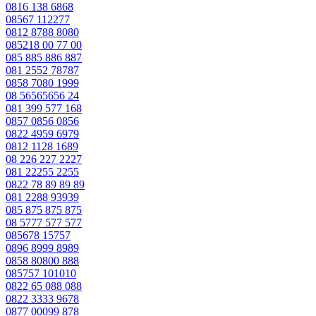
0816 138 6868
08567 112277
0812 8788 8080
085218 00 77 00
085 885 886 887
081 2552 78787
0858 7080 1999
08 56565656 24
081 399 577 168
0857 0856 0856
0822 4959 6979
0812 1128 1689
08 226 227 2227
081 22255 2255
0822 78 89 89 89
081 2288 93939
085 875 875 875
08 5777 577 577
085678 15757
0896 8999 8989
0858 80800 888
085757 101010
0822 65 088 088
0822 3333 9678
0877 00099 878