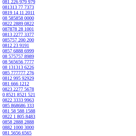
081 226 979 979
081313 77 7373
0819 14 11 2011
08 585858 0000
0822 2889 0822
087878 28 1001
0813 2277 3377
085757 200 200
0812 23 9191
0857 6888 6999
08 575757 8989
08 565656 7777
08 131313 6226
085 777777 276
0812 995 92929
081 666 1212
0823 2277 5678
0 8521 8521 521
0822 3333 9963
085 868686 333
081 58 588 1588
0822 1 805 8483
0858 2888 2888
0882 1000 3000
081 5656 6565