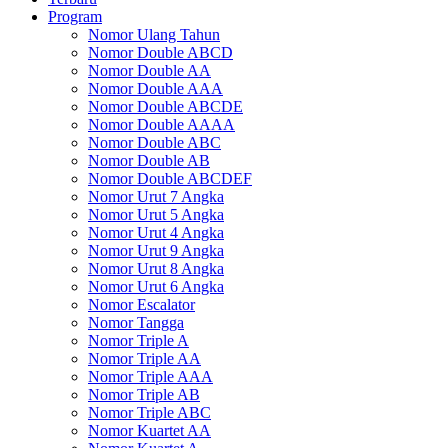
Program
Nomor Ulang Tahun
Nomor Double ABCD
Nomor Double AA
Nomor Double AAA
Nomor Double ABCDE
Nomor Double AAAA
Nomor Double ABC
Nomor Double AB
Nomor Double ABCDEF
Nomor Urut 7 Angka
Nomor Urut 5 Angka
Nomor Urut 4 Angka
Nomor Urut 9 Angka
Nomor Urut 8 Angka
Nomor Urut 6 Angka
Nomor Escalator
Nomor Tangga
Nomor Triple A
Nomor Triple AA
Nomor Triple AAA
Nomor Triple AB
Nomor Triple ABC
Nomor Kuartet AA