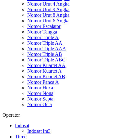
Nomor Urut 4 Angka
Nomor Urut 9 Angka
Nomor Urut 8 Angka
Nomor Urut 6 Angka
Nomor Escalator
Nomor Tangga
Nomor Triple A
Nomor Triple AA
Nomor Triple AAA
Nomor Triple AB
Nomor Triple ABC
Nomor Kuartet AA
Nomor Kuartet A
Nomor Kuartet AB
Nomor Panca A
Nomor Hexa
Nomor Nona
Nomor Septa
Nomor Octa
Operator
Indosat
Indosat Im3
Three