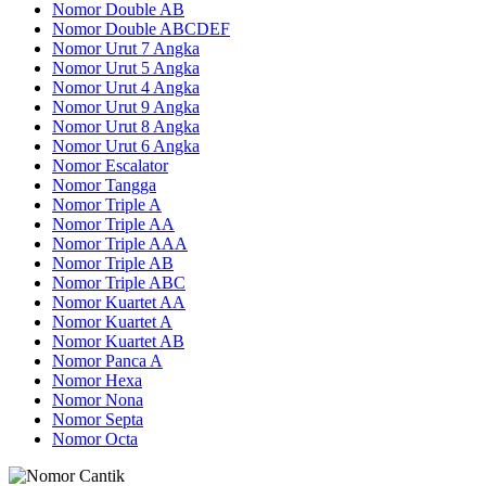
Nomor Double AB
Nomor Double ABCDEF
Nomor Urut 7 Angka
Nomor Urut 5 Angka
Nomor Urut 4 Angka
Nomor Urut 9 Angka
Nomor Urut 8 Angka
Nomor Urut 6 Angka
Nomor Escalator
Nomor Tangga
Nomor Triple A
Nomor Triple AA
Nomor Triple AAA
Nomor Triple AB
Nomor Triple ABC
Nomor Kuartet AA
Nomor Kuartet A
Nomor Kuartet AB
Nomor Panca A
Nomor Hexa
Nomor Nona
Nomor Septa
Nomor Octa