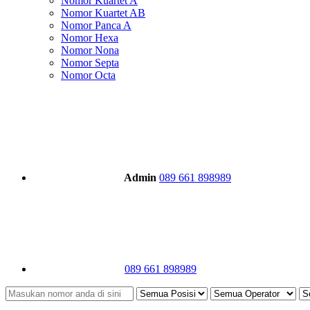
Nomor Kuartet A
Nomor Kuartet AB
Nomor Panca A
Nomor Hexa
Nomor Nona
Nomor Septa
Nomor Octa
Admin
089 661 898989
089 661 898989