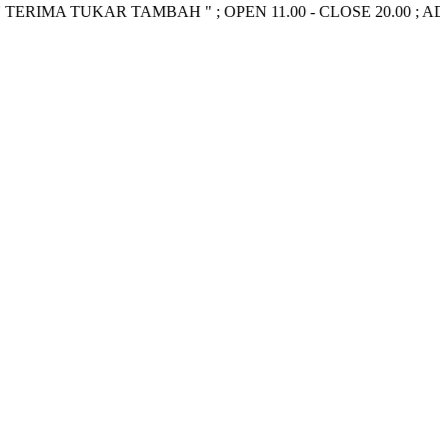
IMA TUKAR TAMBAH " ; OPEN 11.00 - CLOSE 20.00 ; ADMIN ~>