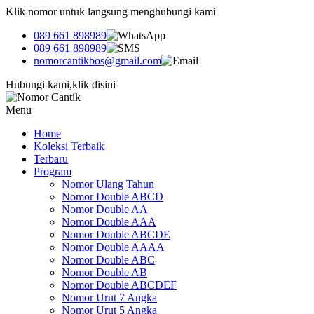
Klik nomor untuk langsung menghubungi kami
089 661 898989
089 661 898989
nomorcantikbos@gmail.com
Hubungi kami,klik disini
Menu
Home
Koleksi Terbaik
Terbaru
Program
Nomor Ulang Tahun
Nomor Double ABCD
Nomor Double AA
Nomor Double AAA
Nomor Double ABCDE
Nomor Double AAAA
Nomor Double ABC
Nomor Double AB
Nomor Double ABCDEF
Nomor Urut 7 Angka
Nomor Urut 5 Angka