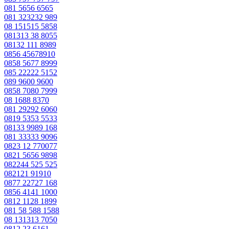
081 5656 6565
081 323232 989
08 151515 5858
081313 38 8055
08132 111 8989
0856 45678910
0858 5677 8999
085 22222 5152
089 9600 9600
0858 7080 7999
08 1688 8370
081 29292 6060
0819 5353 5533
08133 9989 168
081 33333 9096
0823 12 770077
0821 5656 9898
082244 525 525
082121 91910
0877 22727 168
0856 4141 1000
0812 1128 1899
081 58 588 1588
08 131313 7050
0812 23 6161