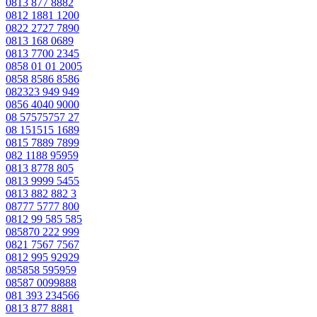
0813 877 8882
0812 1881 1200
0822 2727 7890
0813 168 0689
0813 7700 2345
0858 01 01 2005
0858 8586 8586
082323 949 949
0856 4040 9000
08 57575757 27
08 151515 1689
0815 7889 7899
082 1188 95959
0813 8778 805
0813 9999 5455
0813 882 882 3
08777 5777 800
0812 99 585 585
085870 222 999
0821 7567 7567
0812 995 92929
085858 595959
08587 0099888
081 393 234566
0813 877 8881