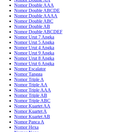
Nomor Double AAA
Nomor Double ABCDE
Nomor Double AAAA
Nomor Double ABC
Nomor Double AB
Nomor Double ABCDEF
Nomor Urut 7 Angka
Nomor Urut 5 Angka
Nomor Urut 4 Angka
Nomor Urut 9 Angka
Nomor Urut 8 Angka
Nomor Urut 6 Angka
Nomor Escalator
Nomor Tangga
Nomor Triple A
Nomor Triple AA
Nomor Triple AAA
Nomor Triple AB
Nomor Triple ABC
Nomor Kuartet AA
Nomor Kuartet A
Nomor Kuartet AB
Nomor Panca A
Nomor Hexa