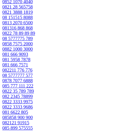
0852 1070 4040
0821 28 565758
0821 3888 1819
08 151515 8088
0813 2070 6500
081316 868 868
0822 78 89 89 89
08 5777775 789
0858 7575 2000
0882 1000 3000
081 666 9093
081 5958 7878
081 666 7571
082211 776 776
08 5777777 577
0878 7077 6888
085 777 111 222
0822 35 789 789
082 2345 78899
0822 3333 9975
0822 3333 9686
081 6622 805
085858 900 900
082121 91915
085 899 575555