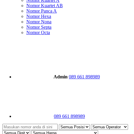
Nomor Kuartet A
Nomor Kuartet AB
Nomor Panca A
Nomor Hexa
Nomor Nona
Nomor Septa
Nomor Octa
Admin
089 661 898989
089 661 898989