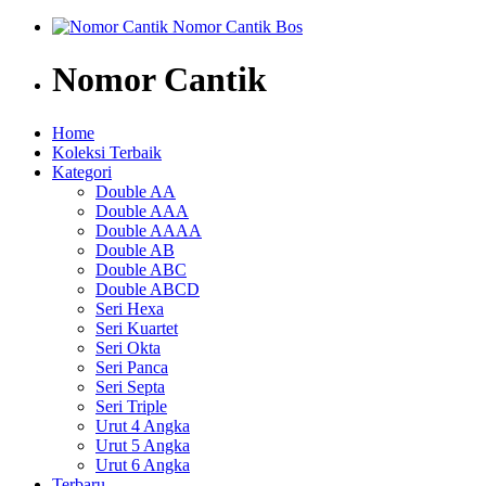
Nomor Cantik
Home
Koleksi Terbaik
Kategori
Double AA
Double AAA
Double AAAA
Double AB
Double ABC
Double ABCD
Seri Hexa
Seri Kuartet
Seri Okta
Seri Panca
Seri Septa
Seri Triple
Urut 4 Angka
Urut 5 Angka
Urut 6 Angka
Terbaru