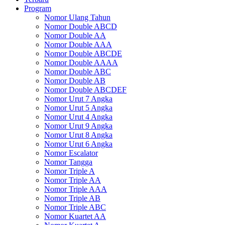
Program
Nomor Ulang Tahun
Nomor Double ABCD
Nomor Double AA
Nomor Double AAA
Nomor Double ABCDE
Nomor Double AAAA
Nomor Double ABC
Nomor Double AB
Nomor Double ABCDEF
Nomor Urut 7 Angka
Nomor Urut 5 Angka
Nomor Urut 4 Angka
Nomor Urut 9 Angka
Nomor Urut 8 Angka
Nomor Urut 6 Angka
Nomor Escalator
Nomor Tangga
Nomor Triple A
Nomor Triple AA
Nomor Triple AAA
Nomor Triple AB
Nomor Triple ABC
Nomor Kuartet AA