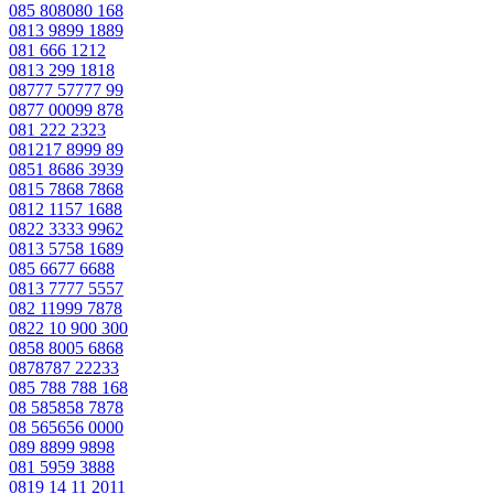
085 808080 168
0813 9899 1889
081 666 1212
0813 299 1818
08777 57777 99
0877 00099 878
081 222 2323
081217 8999 89
0851 8686 3939
0815 7868 7868
0812 1157 1688
0822 3333 9962
0813 5758 1689
085 6677 6688
0813 7777 5557
082 11999 7878
0822 10 900 300
0858 8005 6868
0878787 22233
085 788 788 168
08 585858 7878
08 565656 0000
089 8899 9898
081 5959 3888
0819 14 11 2011