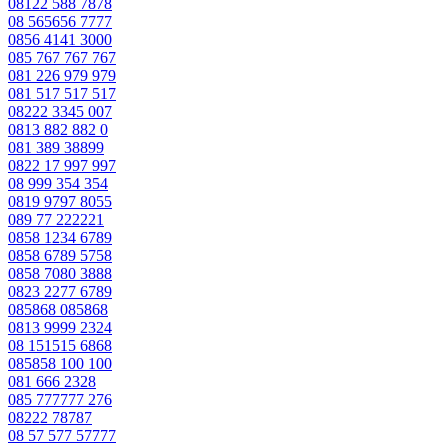
08122 588 7878
08 565656 7777
0856 4141 3000
085 767 767 767
081 226 979 979
081 517 517 517
08222 3345 007
0813 882 882 0
081 389 38899
0822 17 997 997
08 999 354 354
0819 9797 8055
089 77 222221
0858 1234 6789
0858 6789 5758
0858 7080 3888
0823 2277 6789
085868 085868
0813 9999 2324
08 151515 6868
085858 100 100
081 666 2328
085 777777 276
08222 78787
08 57 577 57777