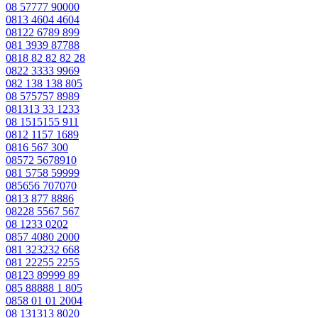
08 57777 90000
0813 4604 4604
08122 6789 899
081 3939 87788
0818 82 82 82 28
0822 3333 9969
082 138 138 805
08 575757 8989
081313 33 1233
08 1515155 911
0812 1157 1689
0816 567 300
08572 5678910
081 5758 59999
085656 707070
0813 877 8886
08228 5567 567
08 1233 0202
0857 4080 2000
081 323232 668
081 22255 2255
08123 89999 89
085 88888 1 805
0858 01 01 2004
08 131313 8020