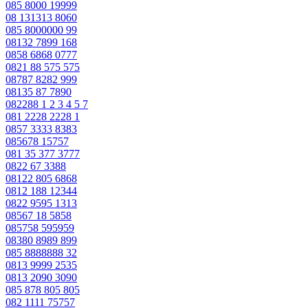
085 8000 19999
08 131313 8060
085 8000000 99
08132 7899 168
0858 6868 0777
0821 88 575 575
08787 8282 999
08135 87 7890
082288 1 2 3 4 5 7
081 2228 2228 1
0857 3333 8383
085678 15757
081 35 377 3777
0822 67 3388
08122 805 6868
0812 188 12344
0822 9595 1313
08567 18 5858
085758 595959
08380 8989 899
085 8888888 32
0813 9999 2535
0813 2090 3090
085 878 805 805
082 1111 75757