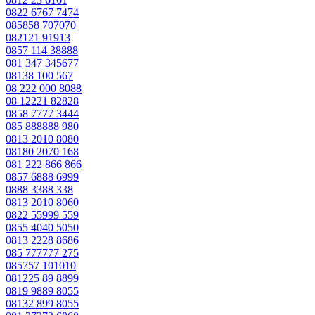
0822 6767 7474
085858 707070
082121 91913
0857 114 38888
081 347 345677
08138 100 567
08 222 000 8088
08 12221 82828
0858 7777 3444
085 888888 980
0813 2010 8080
08180 2070 168
081 222 866 866
0857 6888 6999
0888 3388 338
0813 2010 8060
0822 55999 559
0855 4040 5050
0813 2228 8686
085 777777 275
085757 101010
081225 89 8899
0819 9889 8055
08132 899 8055