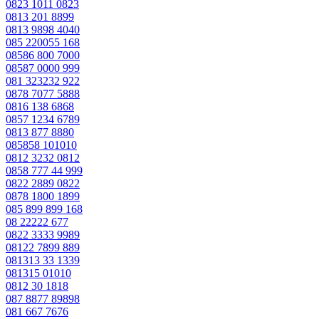
0823 1011 0823
0813 201 8899
0813 9898 4040
085 220055 168
08586 800 7000
08587 0000 999
081 323232 922
0878 7077 5888
0816 138 6868
0857 1234 6789
0813 877 8880
085858 101010
0812 3232 0812
0858 777 44 999
0822 2889 0822
0878 1800 1899
085 899 899 168
08 22222 677
0822 3333 9989
08122 7899 889
081313 33 1339
081315 01010
0812 30 1818
087 8877 89898
081 667 7676