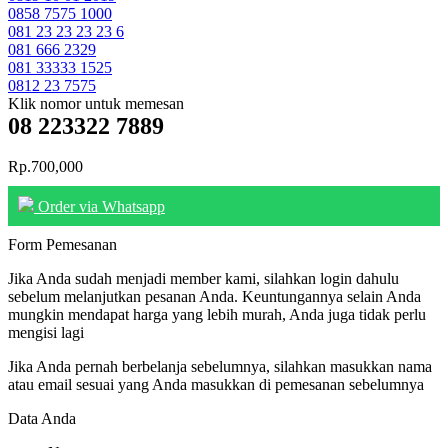
0858 7575 1000
081 23 23 23 23 6
081 666 2329
081 33333 1525
0812 23 7575
Klik nomor untuk memesan
08 223322 7889
Rp.700,000
Order via Whatsapp
Form Pemesanan
Jika Anda sudah menjadi member kami, silahkan login dahulu
sebelum melanjutkan pesanan Anda. Keuntungannya selain Anda
mungkin mendapat harga yang lebih murah, Anda juga tidak perlu
mengisi lagi
Jika Anda pernah berbelanja sebelumnya, silahkan masukkan nama
atau email sesuai yang Anda masukkan di pemesanan sebelumnya
Data Anda