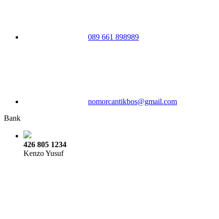
089 661 898989
nomorcantikbos@gmail.com
Bank
426 805 1234
Kenzo Yusuf