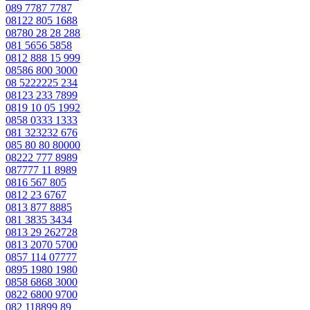
089 7787 7787
08122 805 1688
08780 28 28 288
081 5656 5858
0812 888 15 999
08586 800 3000
08 5222225 234
08123 233 7899
0819 10 05 1992
0858 0333 1333
081 323232 676
085 80 80 80000
08222 777 8989
087777 11 8989
0816 567 805
0812 23 6767
0813 877 8885
081 3835 3434
0813 29 262728
0813 2070 5700
0857 114 07777
0895 1980 1980
0858 6868 3000
0822 6800 9700
082 118899 89