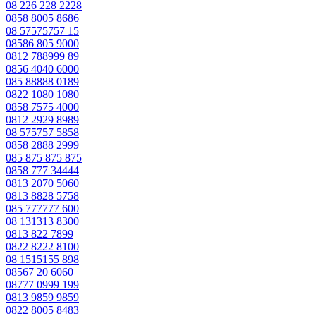
08 226 228 2228
0858 8005 8686
08 57575757 15
08586 805 9000
0812 788999 89
0856 4040 6000
085 88888 0189
0822 1080 1080
0858 7575 4000
0812 2929 8989
08 575757 5858
0858 2888 2999
085 875 875 875
0858 777 34444
0813 2070 5060
0813 8828 5758
085 777777 600
08 131313 8300
0813 822 7899
0822 8222 8100
08 1515155 898
08567 20 6060
08777 0999 199
0813 9859 9859
0822 8005 8483