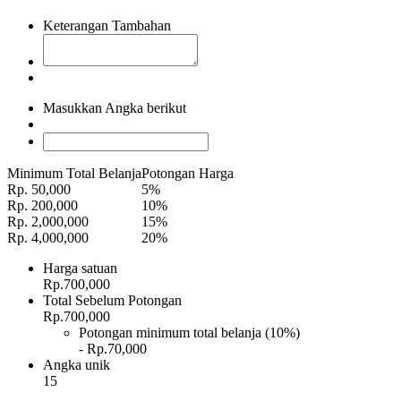
Keterangan Tambahan
Masukkan Angka berikut
Minimum Total Belanja
Potongan Harga
Rp. 50,000
5%
Rp. 200,000
10%
Rp. 2,000,000
15%
Rp. 4,000,000
20%
Harga satuan
Rp.700,000
Total Sebelum Potongan
Rp.700,000
Potongan minimum total belanja (10%)
- Rp.70,000
Angka unik
15