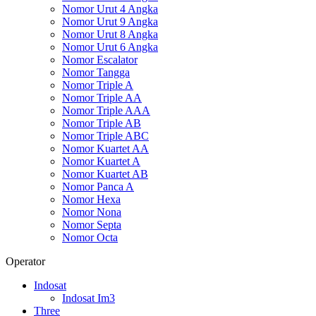
Nomor Urut 4 Angka
Nomor Urut 9 Angka
Nomor Urut 8 Angka
Nomor Urut 6 Angka
Nomor Escalator
Nomor Tangga
Nomor Triple A
Nomor Triple AA
Nomor Triple AAA
Nomor Triple AB
Nomor Triple ABC
Nomor Kuartet AA
Nomor Kuartet A
Nomor Kuartet AB
Nomor Panca A
Nomor Hexa
Nomor Nona
Nomor Septa
Nomor Octa
Operator
Indosat
Indosat Im3
Three