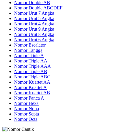
Nomor Double AB
Nomor Double ABCDEF
Nomor Urut 7 Angka
Nomor Urut 5 Angka
Nomor Urut 4 Angka
Nomor Urut 9 Angka
Nomor Urut 8 Angka
Nomor Urut 6 Angka
Nomor Escalator
Nomor Tangga
Nomor Triple A
Nomor Triple AA
Nomor Triple AAA
Nomor Triple AB
Nomor Triple ABC
Nomor Kuartet AA
Nomor Kuartet A
Nomor Kuartet AB
Nomor Panca A
Nomor Hexa
Nomor Nona
Nomor Septa
Nomor Octa