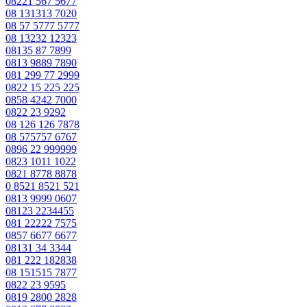
08221 567 5677
08 131313 7020
08 57 5777 5777
08 13232 12323
08135 87 7899
0813 9889 7890
081 299 77 2999
0822 15 225 225
0858 4242 7000
0822 23 9292
08 126 126 7878
08 575757 6767
0896 22 999999
0823 1011 1022
0821 8778 8878
0 8521 8521 521
0813 9999 0607
08123 2234455
081 22222 7575
0857 6677 6677
08131 34 3344
081 222 182838
08 151515 7877
0822 23 9595
0819 2800 2828