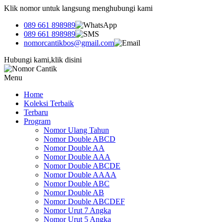
Klik nomor untuk langsung menghubungi kami
089 661 898989
089 661 898989
nomorcantikbos@gmail.com
Hubungi kami,klik disini
Menu
Home
Koleksi Terbaik
Terbaru
Program
Nomor Ulang Tahun
Nomor Double ABCD
Nomor Double AA
Nomor Double AAA
Nomor Double ABCDE
Nomor Double AAAA
Nomor Double ABC
Nomor Double AB
Nomor Double ABCDEF
Nomor Urut 7 Angka
Nomor Urut 5 Angka