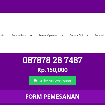
A
" TERIMA TUKA
087878 28 7487
Rp.150,000
Order via Whatsapp
FORM PEMESANAN