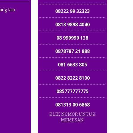
08222 99 32323
ang lain
0813 9898 4040
08 999999 138
0878787 21 888
081 6633 805
0822 8222 8100
085777777775
081313 00 6868
KLIK NOMOR UNTUK
082323 949 949
MEMESAN
08787 567 6888