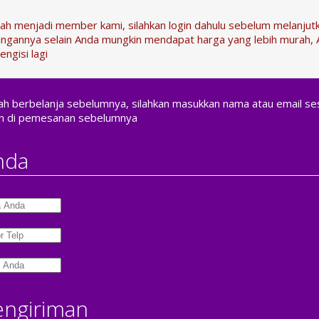
dah menjadi member kami, silahkan login dahulu sebelum melanju
ngannya selain Anda mungkin mendapat harga yang lebih murah, 
engisi lagi
nah berbelanja sebelumnya, silahkan masukkan nama atau email se
n di pemesanan sebelumnya
nda
engiriman