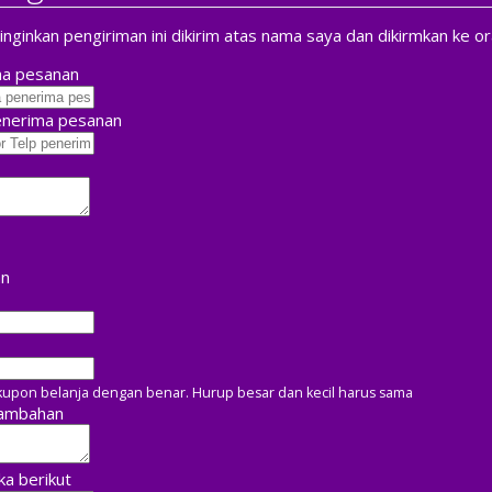
ginkan pengiriman ini dikirim atas nama saya dan dikirmkan ke or
a pesanan
enerima pesanan
an
upon belanja dengan benar. Hurup besar dan kecil harus sama
Tambahan
a berikut