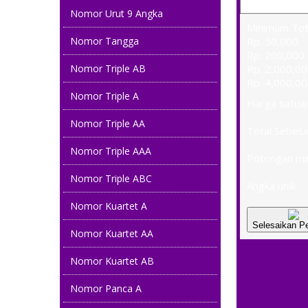
Nomor Urut 9 Angka
Minimum Tota
Nomor Tangga
Rp. 50,000
Rp. 200,000
Nomor Triple AB
Rp. 2,000,0
Rp. 4,000,0
Nomor Triple A
Harga satua
Nomor Triple AA
Total Sebel
Nomor Triple AAA
Potongan min
Nomor Triple ABC
Angka unik
Nomor Kuartet A
Selesaikan P
Nomor Kuartet AA
Nomor Kuartet AB
Nomor Panca A