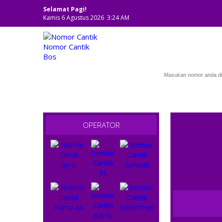
Selamat Pagi!
Kamis 6 Agustus 2026 3:24 AM
NOMOR CANTIK
OPERATOR