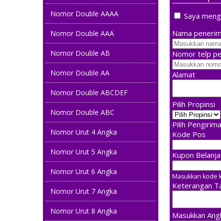
Nomor Double AAAA
Saya mengin
Nama penerim
Nomor Double AAA
Nomor Double AB
Nomor telp p
Nomor Double AA
Alamat
Nomor Double ABCDEF
Pilih Propinsi
Nomor Double ABC
Pilih Pengirim
Nomor Urut 4 Angka
Kode Pos
Nomor Urut 5 Angka
Kupon Belanja
Nomor Urut 6 Angka
Masukkan kode k
Keterangan 
Nomor Urut 7 Angka
Nomor Urut 8 Angka
Masukkan Angk