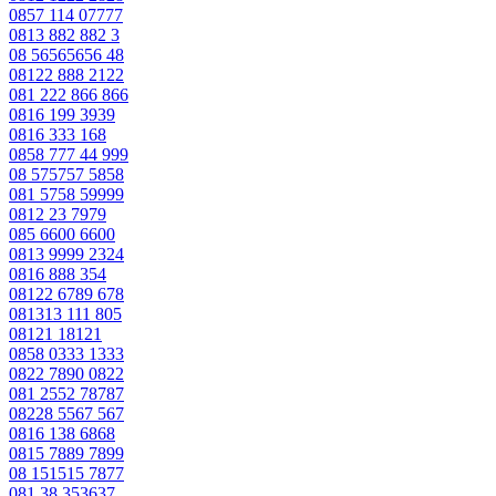
0857 114 07777
0813 882 882 3
08 56565656 48
08122 888 2122
081 222 866 866
0816 199 3939
0816 333 168
0858 777 44 999
08 575757 5858
081 5758 59999
0812 23 7979
085 6600 6600
0813 9999 2324
0816 888 354
08122 6789 678
081313 111 805
08121 18121
0858 0333 1333
0822 7890 0822
081 2552 78787
08228 5567 567
0816 138 6868
0815 7889 7899
08 151515 7877
081 38 353637