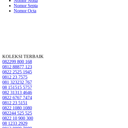
Nomor Nona
Nomor Septa
Nomor Octa
KOLEKSI TERBAIK
082299 800 168
0812 88877 123
0822 2525 1945
0812 23 7575
081 323232 767
08 151515 5757
082 31313 4646
0822 6767 7474
0812 23 5151
0822 1080 1080
082244 525 525
0822 10 900 300
08 1233 2929