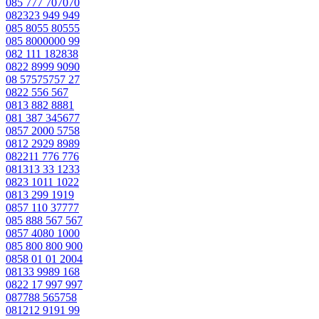
085 777 707070
082323 949 949
085 8055 80555
085 8000000 99
082 111 182838
0822 8999 9090
08 57575757 27
0822 556 567
0813 882 8881
081 387 345677
0857 2000 5758
0812 2929 8989
082211 776 776
081313 33 1233
0823 1011 1022
0813 299 1919
0857 110 37777
085 888 567 567
0857 4080 1000
085 800 800 900
0858 01 01 2004
08133 9989 168
0822 17 997 997
087788 565758
081212 9191 99