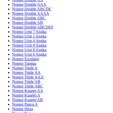
Nomor Double AAA
Nomor Double ABCDE
Nomor Double AAAA
Nomor Double ABC
Nomor Double AB
Nomor Double ABCDEF
Nomor Urut 7 Angka
Nomor Urut 5 Angka
Nomor Urut 4 Angka
Nomor Urut 9 Angka
Nomor Urut 8 Angka
Nomor Urut 6 Angka
Nomor Escalator
Nomor Tangga
Nomor Triple A
Nomor Triple AA
Nomor Triple AAA
Nomor Triple AB
Nomor Triple ABC
Nomor Kuartet AA
Nomor Kuartet A
Nomor Kuartet AB
Nomor Panca A
Nomor Hexa