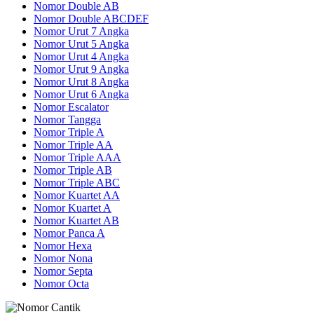
Nomor Double AB
Nomor Double ABCDEF
Nomor Urut 7 Angka
Nomor Urut 5 Angka
Nomor Urut 4 Angka
Nomor Urut 9 Angka
Nomor Urut 8 Angka
Nomor Urut 6 Angka
Nomor Escalator
Nomor Tangga
Nomor Triple A
Nomor Triple AA
Nomor Triple AAA
Nomor Triple AB
Nomor Triple ABC
Nomor Kuartet AA
Nomor Kuartet A
Nomor Kuartet AB
Nomor Panca A
Nomor Hexa
Nomor Nona
Nomor Septa
Nomor Octa