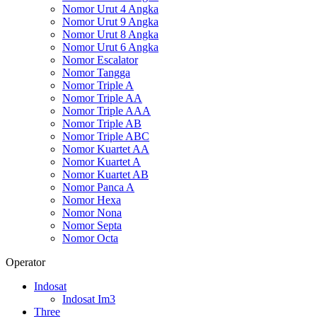
Nomor Urut 4 Angka
Nomor Urut 9 Angka
Nomor Urut 8 Angka
Nomor Urut 6 Angka
Nomor Escalator
Nomor Tangga
Nomor Triple A
Nomor Triple AA
Nomor Triple AAA
Nomor Triple AB
Nomor Triple ABC
Nomor Kuartet AA
Nomor Kuartet A
Nomor Kuartet AB
Nomor Panca A
Nomor Hexa
Nomor Nona
Nomor Septa
Nomor Octa
Operator
Indosat
Indosat Im3
Three