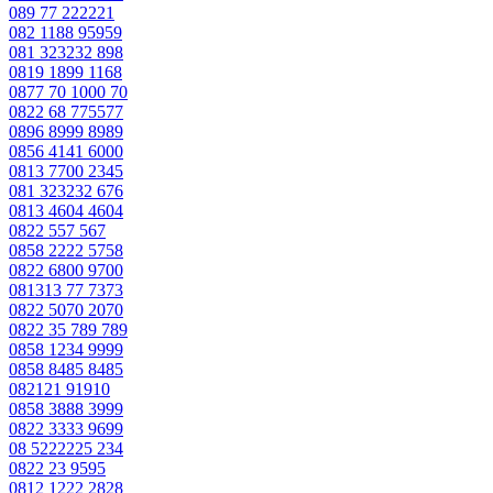
089 77 222221
082 1188 95959
081 323232 898
0819 1899 1168
0877 70 1000 70
0822 68 775577
0896 8999 8989
0856 4141 6000
0813 7700 2345
081 323232 676
0813 4604 4604
0822 557 567
0858 2222 5758
0822 6800 9700
081313 77 7373
0822 5070 2070
0822 35 789 789
0858 1234 9999
0858 8485 8485
082121 91910
0858 3888 3999
0822 3333 9699
08 5222225 234
0822 23 9595
0812 1222 2828