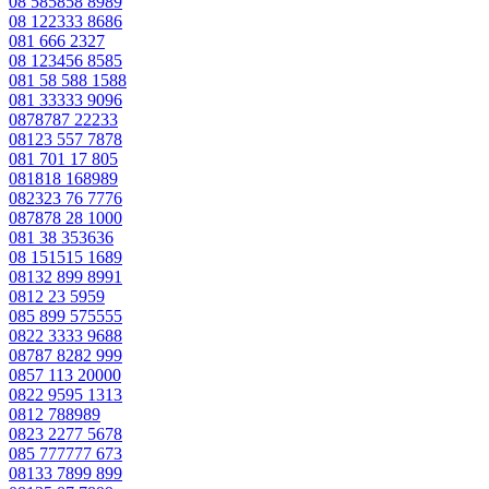
08 585858 8989
08 122333 8686
081 666 2327
08 123456 8585
081 58 588 1588
081 33333 9096
0878787 22233
08123 557 7878
081 701 17 805
081818 168989
082323 76 7776
087878 28 1000
081 38 353636
08 151515 1689
08132 899 8991
0812 23 5959
085 899 575555
0822 3333 9688
08787 8282 999
0857 113 20000
0822 9595 1313
0812 788989
0823 2277 5678
085 777777 673
08133 7899 899