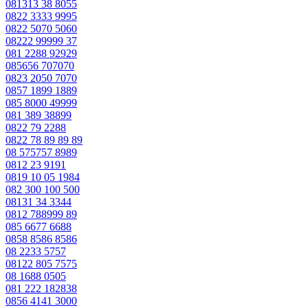
081313 38 8055
0822 3333 9995
0822 5070 5060
08222 99999 37
081 2288 92929
085656 707070
0823 2050 7070
0857 1899 1889
085 8000 49999
081 389 38899
0822 79 2288
0822 78 89 89 89
08 575757 8989
0812 23 9191
0819 10 05 1984
082 300 100 500
08131 34 3344
0812 788999 89
085 6677 6688
0858 8586 8586
08 2233 5757
08122 805 7575
08 1688 0505
081 222 182838
0856 4141 3000