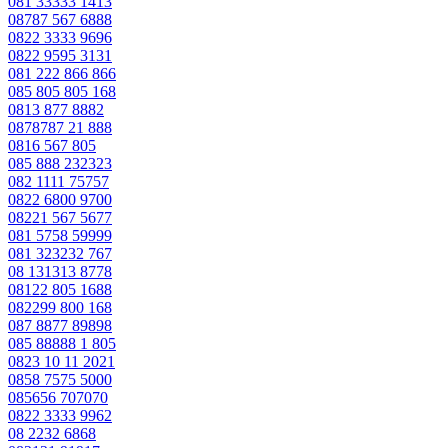
081 33333 1413
08787 567 6888
0822 3333 9696
0822 9595 3131
081 222 866 866
085 805 805 168
0813 877 8882
0878787 21 888
0816 567 805
085 888 232323
082 1111 75757
0822 6800 9700
08221 567 5677
081 5758 59999
081 323232 767
08 131313 8778
08122 805 1688
082299 800 168
087 8877 89898
085 88888 1 805
0823 10 11 2021
0858 7575 5000
085656 707070
0822 3333 9962
08 2232 6868