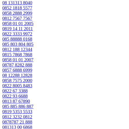
08 131313 8040
0852 1818 5577
0858 2888 2999
0812 7567 7567
0858 01 01 2005
0819 14 11 2011
0822 3333 9972
085 88888 0168
085 803 804 805
0812 188 12344
0815 7868 7868
0858 01 01 2007
08787 8282 888
0857 6888 6999
08 12288 12828
0858 7575 2000
0822 8005 8483
0822 67 3388
0822 93 6688
0813 87 67890
085 885 886 887
0819 5353 5533
0812 3232 0812
0878787 21 888
081313 00 6868