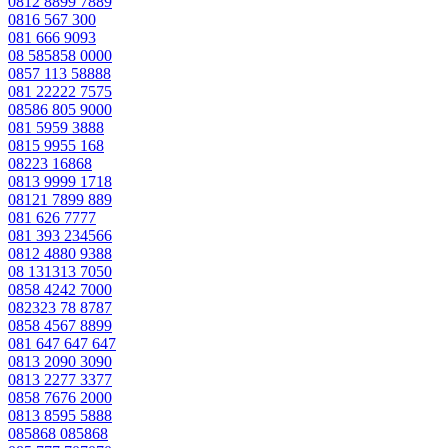
0812 8899 7889
0816 567 300
081 666 9093
08 585858 0000
0857 113 58888
081 22222 7575
08586 805 9000
081 5959 3888
0815 9955 168
08223 16868
0813 9999 1718
08121 7899 889
081 626 7777
081 393 234566
0812 4880 9388
08 131313 7050
0858 4242 7000
082323 78 8787
0858 4567 8899
081 647 647 647
0813 2090 3090
0813 2277 3377
0858 7676 2000
0813 8595 5888
085868 085868