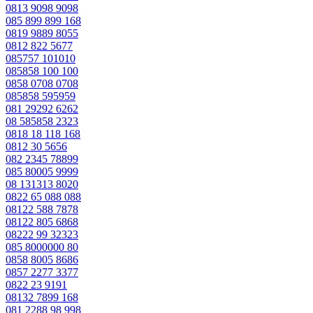
0813 9098 9098
085 899 899 168
0819 9889 8055
0812 822 5677
085757 101010
085858 100 100
0858 0708 0708
085858 595959
081 29292 6262
08 585858 2323
0818 18 118 168
0812 30 5656
082 2345 78899
085 80005 9999
08 131313 8020
0822 65 088 088
08122 588 7878
08122 805 6868
08222 99 32323
085 8000000 80
0858 8005 8686
0857 2277 3377
0822 23 9191
08132 7899 168
081 2288 98 998