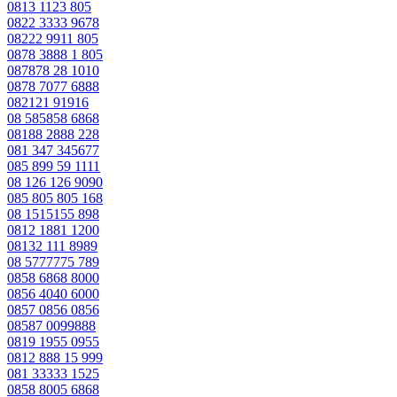
0813 1123 805
0822 3333 9678
08222 9911 805
0878 3888 1 805
087878 28 1010
0878 7077 6888
082121 91916
08 585858 6868
08188 2888 228
081 347 345677
085 899 59 1111
08 126 126 9090
085 805 805 168
08 1515155 898
0812 1881 1200
08132 111 8989
08 5777775 789
0858 6868 8000
0856 4040 6000
0857 0856 0856
08587 0099888
0819 1955 0955
0812 888 15 999
081 33333 1525
0858 8005 6868