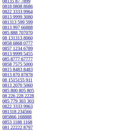
08135 87 7899
0818 0808 8686
0822 3333 9964
0813 9999 3080
081313 599 599
0813 997 66888
085 888 707070
08 131313 8060
0858 6868 0777
0857 1234 6789
0813 9999 5455
085 8777 67777
0858 7575 5000
0815 8483 8483
0813 870 87878
08 1515155 911
0813 2070 5060
085 800 805 805
08 226 228 2228
085 779 303 303
0822 3333 9963
081318 234566
085866 168888
0853 1188 1168
081 22222 8797