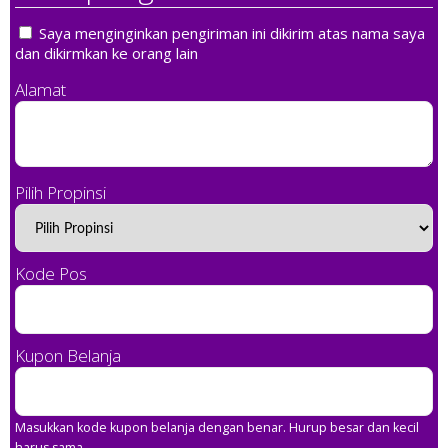
Saya menginginkan pengiriman ini dikirim atas nama saya
dan dikirmkan ke orang lain
Alamat
Pilih Propinsi
Kode Pos
Kupon Belanja
Masukkan kode kupon belanja dengan benar. Hurup besar dan kecil
harus sama