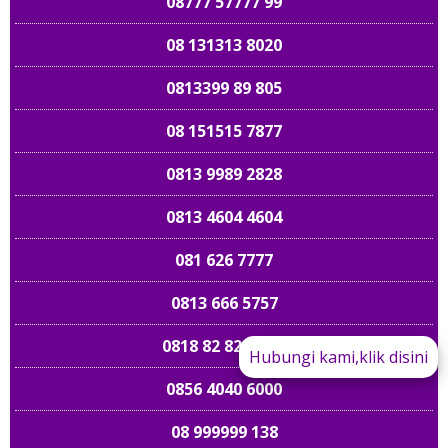
08777 57777 99
08 131313 8020
0813399 89 805
08 151515 7877
0813 9989 2828
0813 4604 4604
081 626 7777
0813 666 5757
0818 82 82 82 28
Hubungi kami,klik disini
0856 4040 6000
089 661 898989
08 999999 138