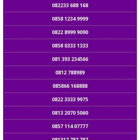
082233 688 168
0858 1234 9999
0822 8999 9090
0858 0333 1333
081 393 234566
0812 788989
085866 168888
0822 3333 9975
0813 2070 5060
0857 114 07777
081317 787 787