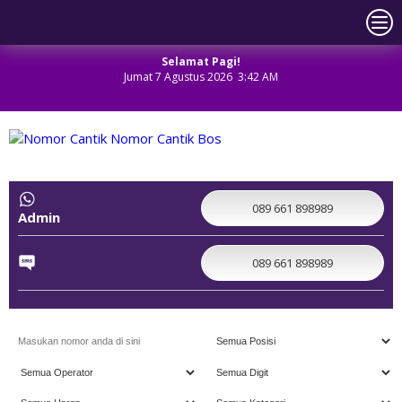
Selamat Pagi!
Jumat 7 Agustus 2026 3:42 AM
NOMOR CANTIK
089 661 898989
Admin
089 661 898989