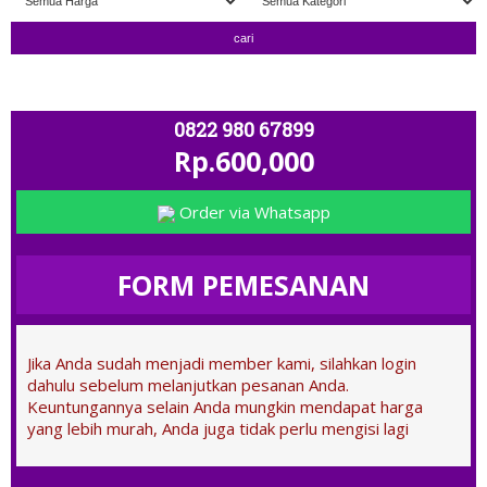
" TERIMA TUKAR TAMBAH " ; OPEN 11.00 
0822 980 67899
Rp.600,000
Order via Whatsapp
FORM PEMESANAN
Jika Anda sudah menjadi member kami, silahkan login
dahulu sebelum melanjutkan pesanan Anda.
Keuntungannya selain Anda mungkin mendapat harga
yang lebih murah, Anda juga tidak perlu mengisi lagi