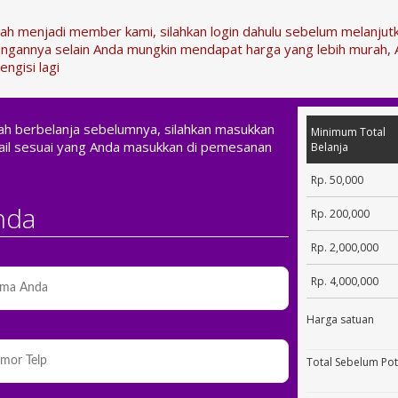
dah menjadi member kami, silahkan login dahulu sebelum melanju
ngannya selain Anda mungkin mendapat harga yang lebih murah, 
engisi lagi
nah berbelanja sebelumnya, silahkan masukkan
Minimum Total
il sesuai yang Anda masukkan di pemesanan
Belanja
Rp. 50,000
nda
Rp. 200,000
Rp. 2,000,000
Rp. 4,000,000
Harga satuan
Total Sebelum Po