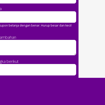
a
upon belanja dengan benar. Hurup besar dan kecil
Tambahan
ka berikut