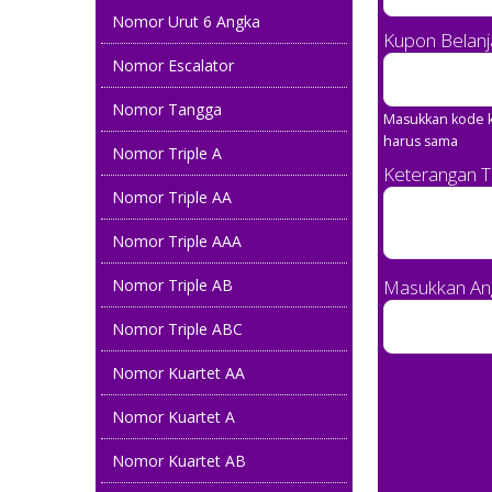
Nomor Urut 6 Angka
Kupon Belanj
Nomor Escalator
Nomor Tangga
Masukkan kode k
harus sama
Nomor Triple A
Keterangan 
Nomor Triple AA
0858 7777 5555
Nomor Triple AAA
081 29292 8787
Nomor Triple AB
Masukkan Ang
0818 0808 8686
Nomor Triple ABC
08 999999 354
Nomor Kuartet AA
0858 5677 8999
Nomor Kuartet A
08787 577 5757
Nomor Kuartet AB