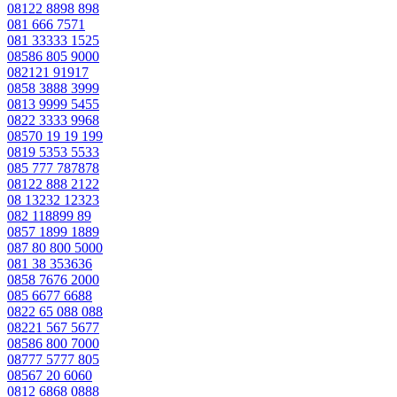
08122 8898 898
081 666 7571
081 33333 1525
08586 805 9000
082121 91917
0858 3888 3999
0813 9999 5455
0822 3333 9968
08570 19 19 199
0819 5353 5533
085 777 787878
08122 888 2122
08 13232 12323
082 118899 89
0857 1899 1889
087 80 800 5000
081 38 353636
0858 7676 2000
085 6677 6688
0822 65 088 088
08221 567 5677
08586 800 7000
08777 5777 805
08567 20 6060
0812 6868 0888