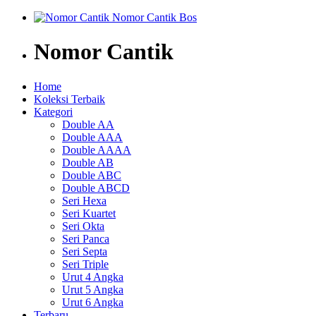
Nomor Cantik
Home
Koleksi Terbaik
Kategori
Double AA
Double AAA
Double AAAA
Double AB
Double ABC
Double ABCD
Seri Hexa
Seri Kuartet
Seri Okta
Seri Panca
Seri Septa
Seri Triple
Urut 4 Angka
Urut 5 Angka
Urut 6 Angka
Terbaru