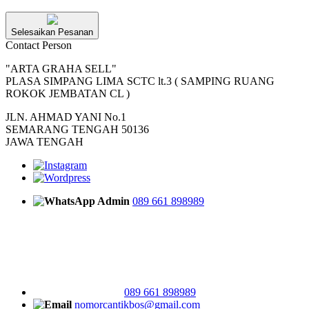
Selesaikan Pesanan
Contact Person
"ARTA GRAHA SELL"
PLASA SIMPANG LIMA SCTC lt.3 ( SAMPING RUANG
ROKOK JEMBATAN CL )
JLN. AHMAD YANI No.1
SEMARANG TENGAH 50136
JAWA TENGAH
Admin
089 661 898989
089 661 898989
nomorcantikbos@gmail.com