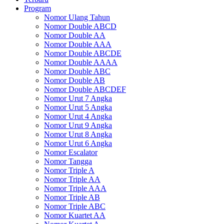
Program
Nomor Ulang Tahun
Nomor Double ABCD
Nomor Double AA
Nomor Double AAA
Nomor Double ABCDE
Nomor Double AAAA
Nomor Double ABC
Nomor Double AB
Nomor Double ABCDEF
Nomor Urut 7 Angka
Nomor Urut 5 Angka
Nomor Urut 4 Angka
Nomor Urut 9 Angka
Nomor Urut 8 Angka
Nomor Urut 6 Angka
Nomor Escalator
Nomor Tangga
Nomor Triple A
Nomor Triple AA
Nomor Triple AAA
Nomor Triple AB
Nomor Triple ABC
Nomor Kuartet AA