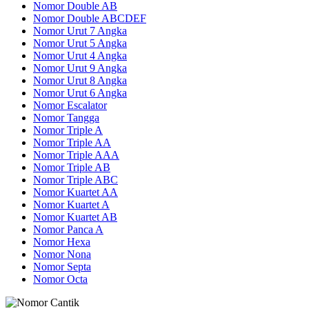
Nomor Double AB
Nomor Double ABCDEF
Nomor Urut 7 Angka
Nomor Urut 5 Angka
Nomor Urut 4 Angka
Nomor Urut 9 Angka
Nomor Urut 8 Angka
Nomor Urut 6 Angka
Nomor Escalator
Nomor Tangga
Nomor Triple A
Nomor Triple AA
Nomor Triple AAA
Nomor Triple AB
Nomor Triple ABC
Nomor Kuartet AA
Nomor Kuartet A
Nomor Kuartet AB
Nomor Panca A
Nomor Hexa
Nomor Nona
Nomor Septa
Nomor Octa