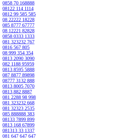
0858 70 168888
08122 114 1114
0812 99 585 585
08 22222 18228
085 8777 67777
08 12221 82828
0858 0333 1333
081 323232 767
0816 567 805
08 999 354 354
0813 2090 3090
082 1188 95959
0813 8595 5888
087 8877 89898
08777 3132 888
0813 8005 7070
0813 882 8887
081 2288 98 998
081 323232 668
081 32323 2535
085 888888 383
08133 7899 899
0813 168 67899
081313 33 1337
081 647 647 647