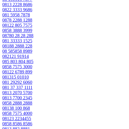
0813 2228 8686
0822 3333 9686
081 5958 7878
0878 2288 1288
08122 805 7575
0858 3888 3999
08780 28 28 288
081 33333 1525
08188 2888 228
08 585858 8989
082121 91914
085 803 804 805
0858 7575 3000
08122 6789 899
081315 01010
081 29292 6060
081 37 337 1111
0813 2070 5700
0813 7700 2345
0858 2888 2888
08138 100 868
0858 7575 4000
08123 2234455
0858 8586 8586
0813 882 8881