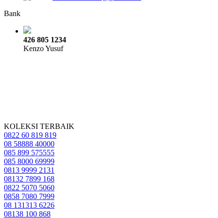
Bank
426 805 1234
Kenzo Yusuf
KOLEKSI TERBAIK
0822 60 819 819
08 58888 40000
085 899 575555
085 8000 69999
0813 9999 2131
08132 7899 168
0822 5070 5060
0858 7080 7999
08 131313 6226
08138 100 868