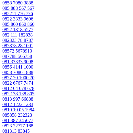
0858 7080 3888
085 888 567 567
082211 776 776
0822 3333 9696
085 860 860 860
0852 1818 5577
082 111 182838
082323 78 8787
087878 28 1001
08572 5678910
087788 565758
081 33333 9098
0856 4141 1000
0858 7080 1888
0877 70 1000 70
0822 6767 7474
0812 64 678 678
082 138 138 805
0813 997 66888
0812 1222 1233
0819 10 05 1984
085858 232323
081 387 345677
0823 22777 168
081313 83845