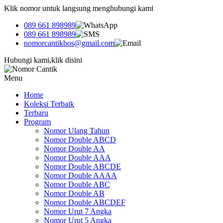
Klik nomor untuk langsung menghubungi kami
089 661 898989
089 661 898989
nomorcantikbos@gmail.com
Hubungi kami,klik disini
Menu
Home
Koleksi Terbaik
Terbaru
Program
Nomor Ulang Tahun
Nomor Double ABCD
Nomor Double AA
Nomor Double AAA
Nomor Double ABCDE
Nomor Double AAAA
Nomor Double ABC
Nomor Double AB
Nomor Double ABCDEF
Nomor Urut 7 Angka
Nomor Urut 5 Angka