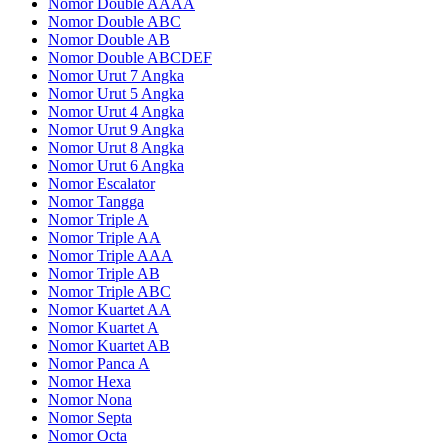
Nomor Double AAAA
Nomor Double ABC
Nomor Double AB
Nomor Double ABCDEF
Nomor Urut 7 Angka
Nomor Urut 5 Angka
Nomor Urut 4 Angka
Nomor Urut 9 Angka
Nomor Urut 8 Angka
Nomor Urut 6 Angka
Nomor Escalator
Nomor Tangga
Nomor Triple A
Nomor Triple AA
Nomor Triple AAA
Nomor Triple AB
Nomor Triple ABC
Nomor Kuartet AA
Nomor Kuartet A
Nomor Kuartet AB
Nomor Panca A
Nomor Hexa
Nomor Nona
Nomor Septa
Nomor Octa