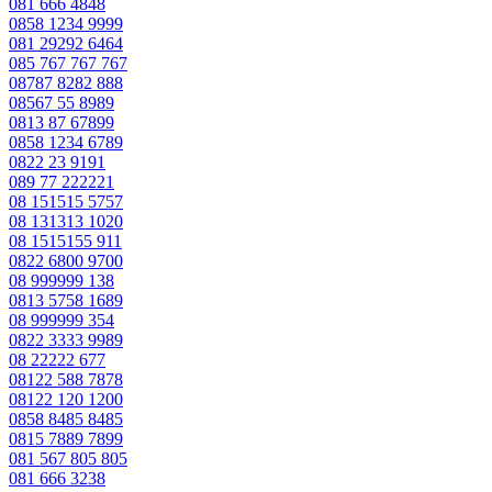
081 666 4848
0858 1234 9999
081 29292 6464
085 767 767 767
08787 8282 888
08567 55 8989
0813 87 67899
0858 1234 6789
0822 23 9191
089 77 222221
08 151515 5757
08 131313 1020
08 1515155 911
0822 6800 9700
08 999999 138
0813 5758 1689
08 999999 354
0822 3333 9989
08 22222 677
08122 588 7878
08122 120 1200
0858 8485 8485
0815 7889 7899
081 567 805 805
081 666 3238