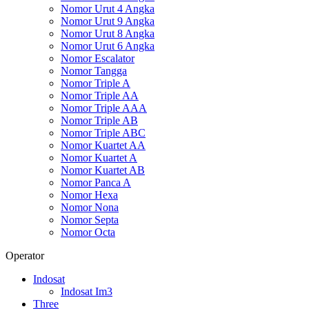
Nomor Urut 4 Angka
Nomor Urut 9 Angka
Nomor Urut 8 Angka
Nomor Urut 6 Angka
Nomor Escalator
Nomor Tangga
Nomor Triple A
Nomor Triple AA
Nomor Triple AAA
Nomor Triple AB
Nomor Triple ABC
Nomor Kuartet AA
Nomor Kuartet A
Nomor Kuartet AB
Nomor Panca A
Nomor Hexa
Nomor Nona
Nomor Septa
Nomor Octa
Operator
Indosat
Indosat Im3
Three