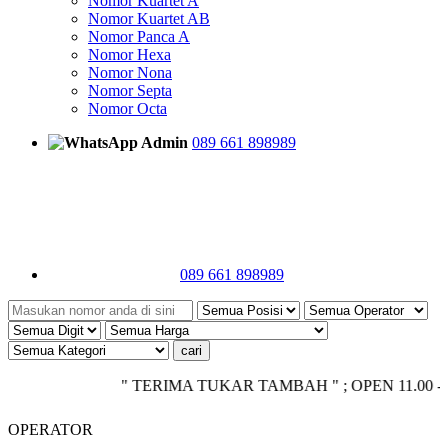
Nomor Kuartet A
Nomor Kuartet AB
Nomor Panca A
Nomor Hexa
Nomor Nona
Nomor Septa
Nomor Octa
Admin
089 661 898989
089 661 898989
" TERIMA TUKAR TAMBAH " ; OPEN 11.00 - CLOSE
OPERATOR