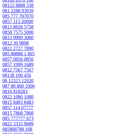
08122 8888 338
081 2288 93939
085 777 707070
0857 113 20000
0813 8828 5758
0858 7575 5000
0813 9999 3080
0812 30 9898
0822 2727 7890
085 88888 1 805
0857 0856 0856
0857 1999 1689
0812 7567 7567
08138 100 456
08 12323 12020
087 80 800 1000
0816 818283
0822 1080 1080
0815 8483 8483
0857 114 07777
0815 7868 7868
085 777777 673
0822 3333 9689
085868788 168