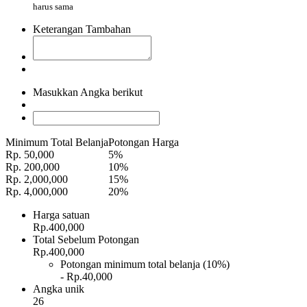
harus sama
Keterangan Tambahan
Masukkan Angka berikut
Minimum Total Belanja
Potongan Harga
Rp. 50,000
5%
Rp. 200,000
10%
Rp. 2,000,000
15%
Rp. 4,000,000
20%
Harga satuan
Rp.400,000
Total Sebelum Potongan
Rp.400,000
Potongan minimum total belanja (10%)
- Rp.40,000
Angka unik
26