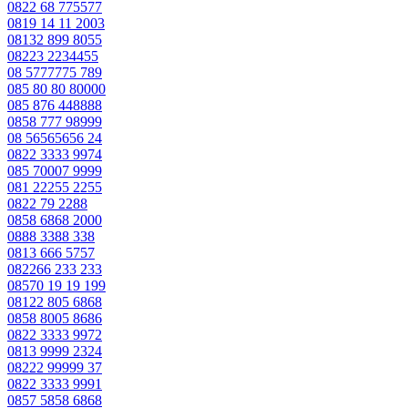
0822 68 775577
0819 14 11 2003
08132 899 8055
08223 2234455
08 5777775 789
085 80 80 80000
085 876 448888
0858 777 98999
08 56565656 24
0822 3333 9974
085 70007 9999
081 22255 2255
0822 79 2288
0858 6868 2000
0888 3388 338
0813 666 5757
082266 233 233
08570 19 19 199
08122 805 6868
0858 8005 8686
0822 3333 9972
0813 9999 2324
08222 99999 37
0822 3333 9991
0857 5858 6868