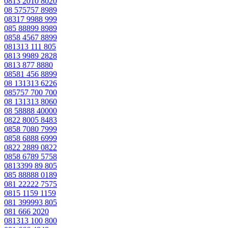
0813 2010 8020
08 575757 8989
08317 9988 999
085 88899 8989
0858 4567 8899
081313 111 805
0813 9989 2828
0813 877 8880
08581 456 8899
08 131313 6226
085757 700 700
08 131313 8060
08 58888 40000
0822 8005 8483
0858 7080 7999
0858 6888 6999
0822 2889 0822
0858 6789 5758
0813399 89 805
085 88888 0189
081 22222 7575
0815 1159 1159
081 399993 805
081 666 2020
081313 100 800