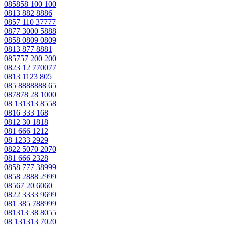
085858 100 100
0813 882 8886
0857 110 37777
0877 3000 5888
0858 0809 0809
0813 877 8881
085757 200 200
0823 12 770077
0813 1123 805
085 8888888 65
087878 28 1000
08 131313 8558
0816 333 168
0812 30 1818
081 666 1212
08 1233 2929
0822 5070 2070
081 666 2328
0858 777 38999
0858 2888 2999
08567 20 6060
0822 3333 9699
081 385 788999
081313 38 8055
08 131313 7020