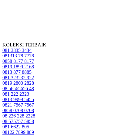
KOLEKSI TERBAIK
081 3835 3434
081313 78 7778
0858 8177 8177
0819 1899 2168
0813 877 8885
081 323232 922
0819 2800 2828
08 56565656 48
081 222 2323
0813 9999 5455
0821 7567 7567
0858 0708 0708
08 226 228 2228
08 575757 5858
081 6622 805
08122 7899 889