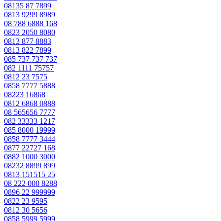
08135 87 7899
0813 9299 8989
08 788 6888 168
0823 2050 8080
0813 877 8883
0813 822 7899
085 737 737 737
082 1111 75757
0812 23 7575
0858 7777 5888
08223 16868
0812 6868 0888
08 565656 7777
082 33333 1217
085 8000 19999
0858 7777 3444
0877 22727 168
0882 1000 3000
08232 8899 899
0813 151515 25
08 222 000 8288
0896 22 999999
0822 23 9595
0812 30 5656
0858 5999 5999