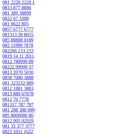
081 2228 2228 1
0813 877 8886
081 389 38899
0822 67 3388
081 6622 805
0857 6777 6777
081313 39 8055
085 88888 0189
082 11999 7878
082266 233 233
0819 14 11 2011
0812 788999 89
08222 99999 37
0813 2070 5030
0858 7080 3888
081 323232 989
0812 1881 3883
0813 889 67878
0812 70 7778
081317 787 787
081 288 388 999
085 8000000 80
0812 995 92929
081 35 377 3777
0823 1011 1022