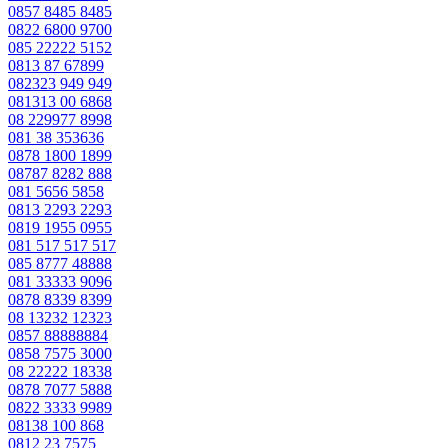
0857 8485 8485
0822 6800 9700
085 22222 5152
0813 87 67899
082323 949 949
081313 00 6868
08 229977 8998
081 38 353636
0878 1800 1899
08787 8282 888
081 5656 5858
0813 2293 2293
0819 1955 0955
081 517 517 517
085 8777 48888
081 33333 9096
0878 8339 8399
08 13232 12323
0857 88888884
0858 7575 3000
08 22222 18338
0878 7077 5888
0822 3333 9989
08138 100 868
0812 23 7575