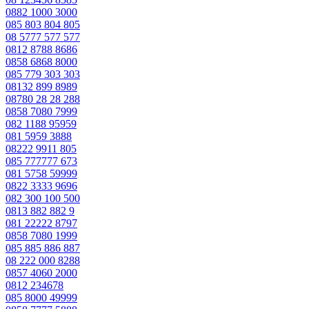
0882 1000 3000
085 803 804 805
08 5777 577 577
0812 8788 8686
0858 6868 8000
085 779 303 303
08132 899 8989
08780 28 28 288
0858 7080 7999
082 1188 95959
081 5959 3888
08222 9911 805
085 777777 673
081 5758 59999
0822 3333 9696
082 300 100 500
0813 882 882 9
081 22222 8797
0858 7080 1999
085 885 886 887
08 222 000 8288
0857 4060 2000
0812 234678
085 8000 49999