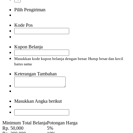
Pilih Pengiriman
Kode Pos
Kupon Belanja
Masukkan kode kupon belanja dengan benar. Hurup besar dan kecil
harus sama
Keterangan Tambahan
Masukkan Angka berikut
Minimum Total Belanja
Potongan Harga
Rp. 50,000
5%