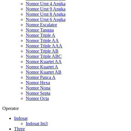
Nomor Urut 4 Angka
Nomor Urut 9 Angka
Nomor Urut 8 Angka
Nomor Urut 6 Angka
Nomor Escalator
Nomor Tangga
Nomor Triple A
Nomor Triple AA
Nomor Triple AAA
Nomor Triple AB
Nomor Triple ABC
Nomor Kuartet AA
Nomor Kuartet A
Nomor Kuartet AB
Nomor Panca A
Nomor Hexa
Nomor Nona
Nomor Septa
Nomor Octa
Operator
Indosat
Indosat Im3
Three