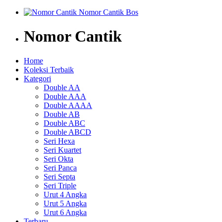
Nomor Cantik
Home
Koleksi Terbaik
Kategori
Double AA
Double AAA
Double AAAA
Double AB
Double ABC
Double ABCD
Seri Hexa
Seri Kuartet
Seri Okta
Seri Panca
Seri Septa
Seri Triple
Urut 4 Angka
Urut 5 Angka
Urut 6 Angka
Terbaru