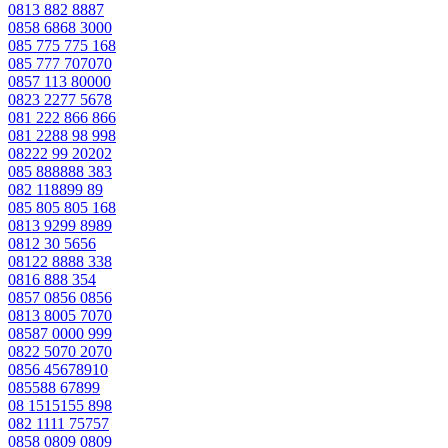
0813 882 8887
0858 6868 3000
085 775 775 168
085 777 707070
0857 113 80000
0823 2277 5678
081 222 866 866
081 2288 98 998
08222 99 20202
085 888888 383
082 118899 89
085 805 805 168
0813 9299 8989
0812 30 5656
08122 8888 338
0816 888 354
0857 0856 0856
0813 8005 7070
08587 0000 999
0822 5070 2070
0856 45678910
085588 67899
08 1515155 898
082 1111 75757
0858 0809 0809