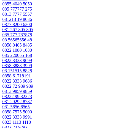
0855 4040 5050
085 777777 275
0813 7777 5557
081213 19 8686
0877 8200 6200
081 567 805 805
085 777 787878
08 56565656 48
0858 8485 8485
0822 1080 1080
085 220055 168
0822 3333 9699
0858 3888 3999
08 151515 8828
0858 61718191
0822 3333 9686
0822 72 989 989
0813 9859 9859
08222 99 32323
081 29292 8787
081 5656 6565
0858 7575 5000
0822 3333 9991
0823 1113 1118
0822 23 9292