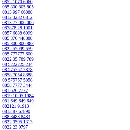
0852 1070 6060
085 800 805 805
0813 997 66888
0812 3232 0812
0813 77 006 006
087878 28 1001
0857 6888 6999
085 876 448888
085 800 800 888
0822 55999 559
085 777777 600
0822 35 789 789
08 5222225 234
08 575757 7878
0858 7054 8888
08 575757 5858
0858 7777 3444
081 626 7777
0819 10 05 1984
081 649 649 649
082121 91913
0813 87 67890
088 8483 8483
0822 9595 1313
0822 23 9797