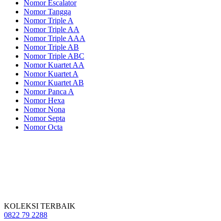
Nomor Escalator
Nomor Tangga
Nomor Triple A
Nomor Triple AA
Nomor Triple AAA
Nomor Triple AB
Nomor Triple ABC
Nomor Kuartet AA
Nomor Kuartet A
Nomor Kuartet AB
Nomor Panca A
Nomor Hexa
Nomor Nona
Nomor Septa
Nomor Octa
KOLEKSI TERBAIK
0822 79 2288