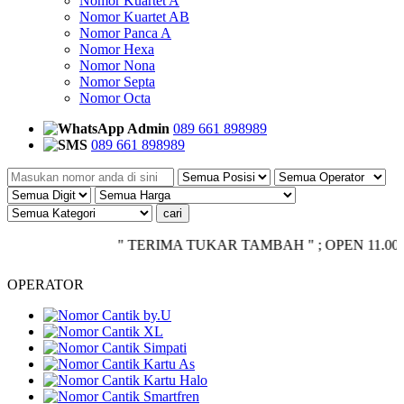
Nomor Kuartet A
Nomor Kuartet AB
Nomor Panca A
Nomor Hexa
Nomor Nona
Nomor Septa
Nomor Octa
Admin
089 661 898989
089 661 898989
" TERIMA TUKAR TAMBAH " ; OPEN 11.00 - CLOS
OPERATOR