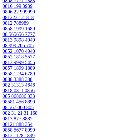
0858 7777 5888
0816 199 3939
0896 22 999999
081223 121818
0812 788989
0858 1999 1689
08 565656 7777
0813 9898 4040
08 999 705 705
0852 1070 4040
0852 1818 5577
0813 9999 5455
0857 1899 1889
0858 1234 6789
0888 3388 338
082 31313 4646
0818 0811 0856
085 868686 333
08581 456 8899
08 567 000 805
082 31 21 31 168
0813 877 8885
08121 888 354
0858 5677 8999
0812 1128 1899