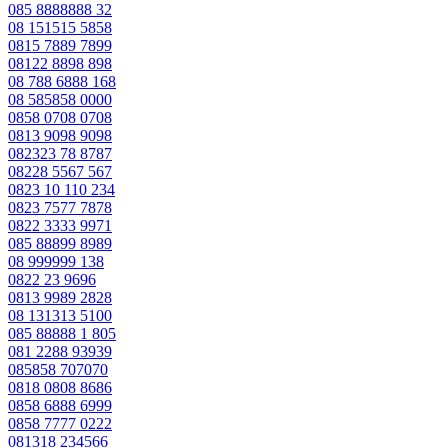
085 8888888 32
08 151515 5858
0815 7889 7899
08122 8898 898
08 788 6888 168
08 585858 0000
0858 0708 0708
0813 9098 9098
082323 78 8787
08228 5567 567
0823 10 110 234
0823 7577 7878
0822 3333 9971
085 88899 8989
08 999999 138
0822 23 9696
0813 9989 2828
08 131313 5100
085 88888 1 805
081 2288 93939
085858 707070
0818 0808 8686
0858 6888 6999
0858 7777 0222
081318 234566