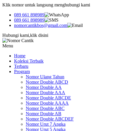
Klik nomor untuk langsung menghubungi kami
089 661 898989
089 661 898989
nomorcantikbos@gmail.com
Hubungi kami,klik disini
Menu
Home
Koleksi Terbaik
Terbaru
Program
Nomor Ulang Tahun
Nomor Double ABCD
Nomor Double AA
Nomor Double AAA
Nomor Double ABCDE
Nomor Double AAAA
Nomor Double ABC
Nomor Double AB
Nomor Double ABCDEF
Nomor Urut 7 Angka
Nomor Urut 5 Angka