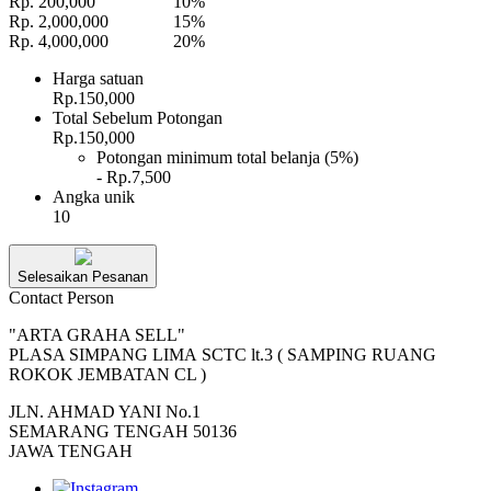
Rp. 200,000
10%
Rp. 2,000,000
15%
Rp. 4,000,000
20%
Harga satuan
Rp.150,000
Total Sebelum Potongan
Rp.150,000
Potongan minimum total belanja (5%)
- Rp.7,500
Angka unik
10
Selesaikan Pesanan
Contact Person
"ARTA GRAHA SELL"
PLASA SIMPANG LIMA SCTC lt.3 ( SAMPING RUANG
ROKOK JEMBATAN CL )
JLN. AHMAD YANI No.1
SEMARANG TENGAH 50136
JAWA TENGAH