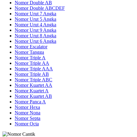
Nomor Double AB
Nomor Double ABCDEF
Nomor Urut 7 Angka
Nomor Urut 5 Angka
Nomor Urut 4 Angka
Nomor Urut 9 Angka
Nomor Urut 8 Angka
Nomor Urut 6 Angka
Nomor Escalator
Nomor Tangga
Nomor Triple A
Nomor Triple AA
Nomor Triple AAA
Nomor Triple AB
Nomor Triple ABC
Nomor Kuartet AA
Nomor Kuartet A
Nomor Kuartet AB
Nomor Panca A
Nomor Hexa
Nomor Nona
Nomor Septa
Nomor Octa