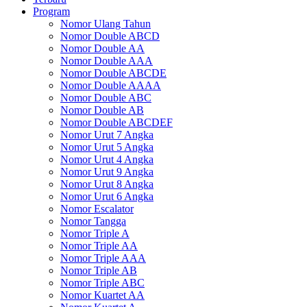
Program
Nomor Ulang Tahun
Nomor Double ABCD
Nomor Double AA
Nomor Double AAA
Nomor Double ABCDE
Nomor Double AAAA
Nomor Double ABC
Nomor Double AB
Nomor Double ABCDEF
Nomor Urut 7 Angka
Nomor Urut 5 Angka
Nomor Urut 4 Angka
Nomor Urut 9 Angka
Nomor Urut 8 Angka
Nomor Urut 6 Angka
Nomor Escalator
Nomor Tangga
Nomor Triple A
Nomor Triple AA
Nomor Triple AAA
Nomor Triple AB
Nomor Triple ABC
Nomor Kuartet AA