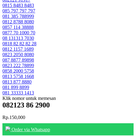
0815 8483 8483
085 797 797 797
081 385 788999
0812 8788 8080
0857 114 38888
0877 70 1000 70
08 131313 7030
0818 82 82 82 28
0812 1157 1689
0823 2050 8080
087 8877 89898
0823 222 78899
0858 2000 5758
0813 5758 1668
0813 877 8880
081 899 8899
081 33333 1413
Klik nomor untuk memesan
082123 86 2900
Rp.150,000
Order via Whatsapp