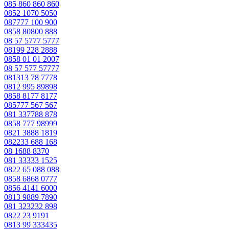
085 860 860 860
0852 1070 5050
087777 100 900
0858 80800 888
08 57 5777 5777
08199 228 2888
0858 01 01 2007
08 57 577 57777
081313 78 7778
0812 995 89898
0858 8177 8177
085777 567 567
081 337788 878
0858 777 98999
0821 3888 1819
082233 688 168
08 1688 8370
081 33333 1525
0822 65 088 088
0858 6868 0777
0856 4141 6000
0813 9889 7890
081 323232 898
0822 23 9191
0813 99 333435