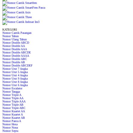
KATEGORI
Nomor Cantik Pasangan
Nomor Tahun
Nomor Ulang Tahun
Nomor Double ABCD
Nomor Double AA
Nomor Double AAA
Nomor Double ABCDE
Nomor Double AAAA
Nomor Double ABC
Nomor Double AB
Nomor Double ABCDEF
Nomor Urut 7 Angka
Nomor Urut 5 Angka
Nomor Urut 4 Angka
Nomor Urut 9 Angka
Nomor Urut 8 Angka
Nomor Urut 6 Angka
Nomor Escalator
Nomor Tangga
Nomor Triple A
Nomor Triple AA
Nomor Triple AAA
Nomor Triple AB
Nomor Triple ABC
Nomor Kuartet AA
Nomor Kuartet A
Nomor Kuartet AB
Nomor Panca A
Nomor Hexa
Nomor Nona
Nomor Septa