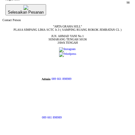
98
Selesaikan Pesanan
Contact Person
"ARTA GRAHA SELL"
PLASA SIMPANG LIMA SCTC lt.3 ( SAMPING RUANG ROKOK JEMBATAN CL )
JLN. AHMAD YANI No.1
SEMARANG TENGAH 50136
JAWA TENGAH
Admin
089 661 898989
089 661 898989