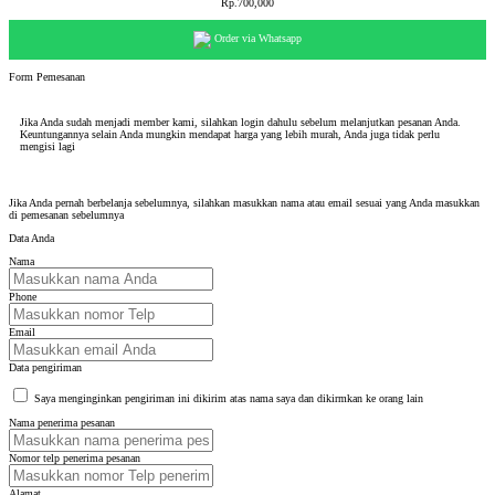
Rp.700,000
Order via Whatsapp
Form Pemesanan
Jika Anda sudah menjadi member kami, silahkan login dahulu sebelum melanjutkan pesanan Anda.
Keuntungannya selain Anda mungkin mendapat harga yang lebih murah, Anda juga tidak perlu
mengisi lagi
Jika Anda pernah berbelanja sebelumnya, silahkan masukkan nama atau email sesuai yang Anda masukkan
di pemesanan sebelumnya
Data Anda
Nama
Phone
Email
Data pengiriman
Saya menginginkan pengiriman ini dikirim atas nama saya dan dikirmkan ke orang lain
Nama penerima pesanan
Nomor telp penerima pesanan
Alamat