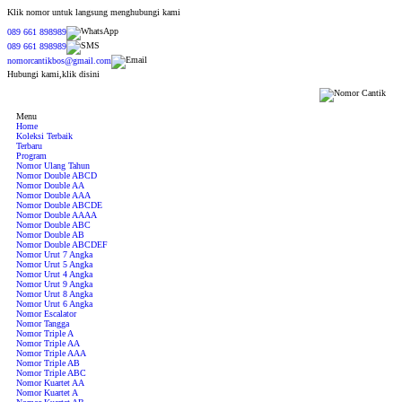
Klik nomor untuk langsung menghubungi kami
089 661 898989
089 661 898989
nomorcantikbos@gmail.com
Hubungi kami,klik disini
Menu
Home
Koleksi Terbaik
Terbaru
Program
Nomor Ulang Tahun
Nomor Double ABCD
Nomor Double AA
Nomor Double AAA
Nomor Double ABCDE
Nomor Double AAAA
Nomor Double ABC
Nomor Double AB
Nomor Double ABCDEF
Nomor Urut 7 Angka
Nomor Urut 5 Angka
Nomor Urut 4 Angka
Nomor Urut 9 Angka
Nomor Urut 8 Angka
Nomor Urut 6 Angka
Nomor Escalator
Nomor Tangga
Nomor Triple A
Nomor Triple AA
Nomor Triple AAA
Nomor Triple AB
Nomor Triple ABC
Nomor Kuartet AA
Nomor Kuartet A