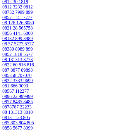
0812 30 1818
0812 3232 0812
08782 7999 899
0857 114 17777
08 126 126 8080
0821 28 565758
0856 4141 6000
08132 899 8989
08 57 5777 5777
08380 8989 899
0852 1818 5577
08 131313 8778
0822 60 816 816
087 8877 89898
085858 707070
0822 3333 9699
081 666 9093
08567 112277
0896 22 999999
0857 8485 8485
0878787 22233
08 131313 8010
0813 1123 805
085 803 804 805
0858 5677 8999