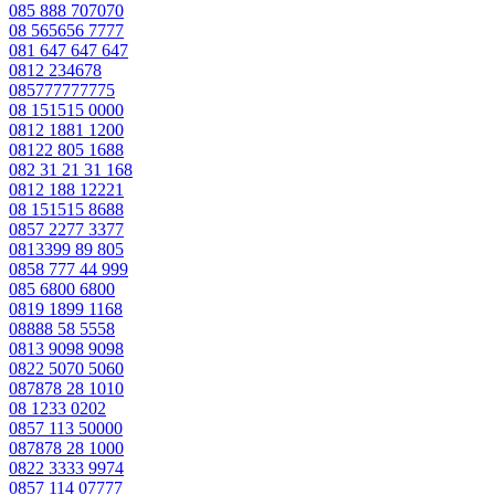
085 888 707070
08 565656 7777
081 647 647 647
0812 234678
085777777775
08 151515 0000
0812 1881 1200
08122 805 1688
082 31 21 31 168
0812 188 12221
08 151515 8688
0857 2277 3377
0813399 89 805
0858 777 44 999
085 6800 6800
0819 1899 1168
08888 58 5558
0813 9098 9098
0822 5070 5060
087878 28 1010
08 1233 0202
0857 113 50000
087878 28 1000
0822 3333 9974
0857 114 07777