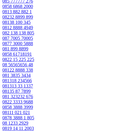
085 777777 276
0858 6868 2000
0813 882 882 1
08232 8899 899
08138 100 345
0812 8888 4949
082 138 138 805
087 7005 70005
0877 3000 5888
081 899 8899
0858 61718191
0822 15 225 225
08 56565656 48
08122 8888 338
081 3835 3434
081318 234566
081313 33 1337
08135 87 7899
081 323232 676
0822 3333 9688
0858 3888 3999
08111 021 021
0878 3888 1 805
08 1233 2929
0819 14 11 2003