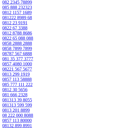
082 2345 78899
085 888 232323
0812 1157 1689
081222 8989 68
0812 23 9191
0822 67 3388
0812 8788 8686
0822 65 088 088
0858 2888 2888
0858 7899 7899
08787 567 6888
081 35 377 3777
0857 4080 1000
08221 567 5677
0813 299 1919
0857 113 58888
085 777 111 222
0812 30 5656
081 666 2328
081313 39 8055
081313 599 599
0813 201 8899
08 222 000 8088
0857 113 80000
08132 899 8991