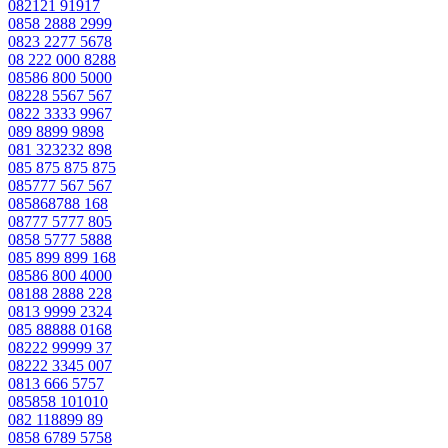
082121 91917
0858 2888 2999
0823 2277 5678
08 222 000 8288
08586 800 5000
08228 5567 567
0822 3333 9967
089 8899 9898
081 323232 898
085 875 875 875
085777 567 567
085868788 168
08777 5777 805
0858 5777 5888
085 899 899 168
08586 800 4000
08188 2888 228
0813 9999 2324
085 88888 0168
08222 99999 37
08222 3345 007
0813 666 5757
085858 101010
082 118899 89
0858 6789 5758