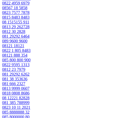
0822 4959 6979
08567 18 5858
0823 7577 7878
0815 8483 8483
08 1515155 911
0813 29 262728
0812 30 2828
081 29292 6464
089 9600 9600
08121 18121
0822 1 805 8483
08121 888 354
085 800 800 900
0822 9595 1313
0812 23 7979
081 29292 6262
081 38 353636
081 666 2327
0813 9999 0607
0818 0808 8686
08 12221 82828
081 385 788999
0823 10 11 2021
085 8888888 32
085 8000000 80