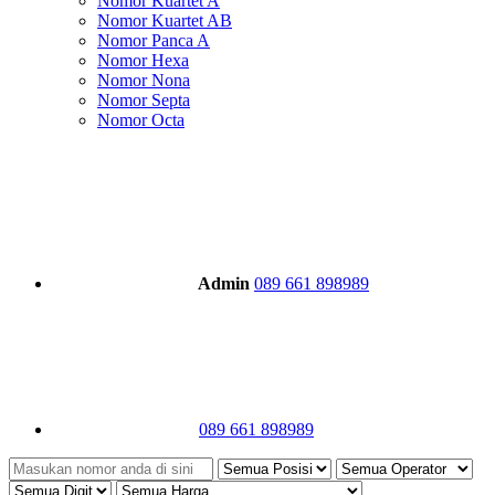
Nomor Kuartet A
Nomor Kuartet AB
Nomor Panca A
Nomor Hexa
Nomor Nona
Nomor Septa
Nomor Octa
Admin
089 661 898989
089 661 898989