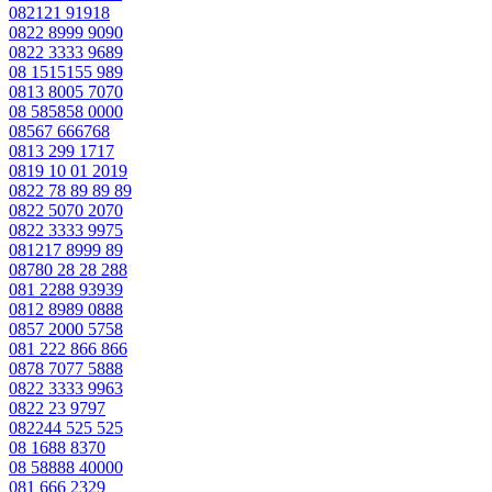
082121 91918
0822 8999 9090
0822 3333 9689
08 1515155 989
0813 8005 7070
08 585858 0000
08567 666768
0813 299 1717
0819 10 01 2019
0822 78 89 89 89
0822 5070 2070
0822 3333 9975
081217 8999 89
08780 28 28 288
081 2288 93939
0812 8989 0888
0857 2000 5758
081 222 866 866
0878 7077 5888
0822 3333 9963
0822 23 9797
082244 525 525
08 1688 8370
08 58888 40000
081 666 2329