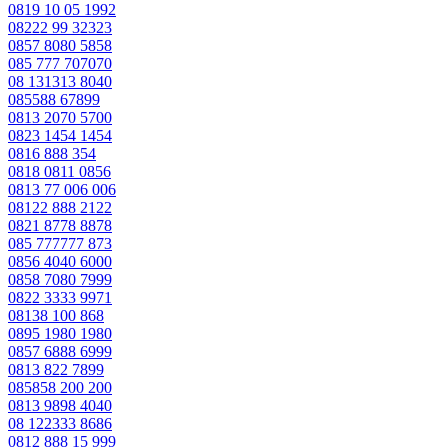
0819 10 05 1992
08222 99 32323
0857 8080 5858
085 777 707070
08 131313 8040
085588 67899
0813 2070 5700
0823 1454 1454
0816 888 354
0818 0811 0856
0813 77 006 006
08122 888 2122
0821 8778 8878
085 777777 873
0856 4040 6000
0858 7080 7999
0822 3333 9971
08138 100 868
0895 1980 1980
0857 6888 6999
0813 822 7899
085858 200 200
0813 9898 4040
08 122333 8686
0812 888 15 999