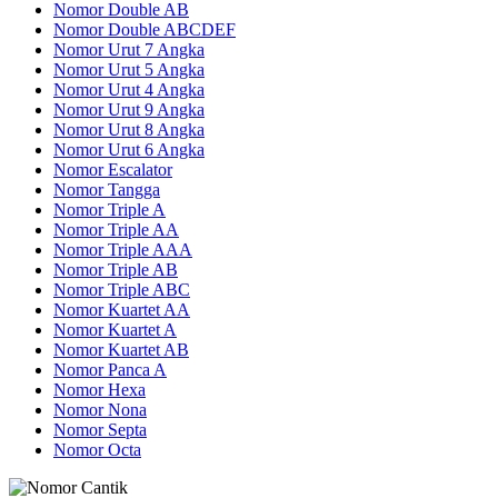
Nomor Double AB
Nomor Double ABCDEF
Nomor Urut 7 Angka
Nomor Urut 5 Angka
Nomor Urut 4 Angka
Nomor Urut 9 Angka
Nomor Urut 8 Angka
Nomor Urut 6 Angka
Nomor Escalator
Nomor Tangga
Nomor Triple A
Nomor Triple AA
Nomor Triple AAA
Nomor Triple AB
Nomor Triple ABC
Nomor Kuartet AA
Nomor Kuartet A
Nomor Kuartet AB
Nomor Panca A
Nomor Hexa
Nomor Nona
Nomor Septa
Nomor Octa