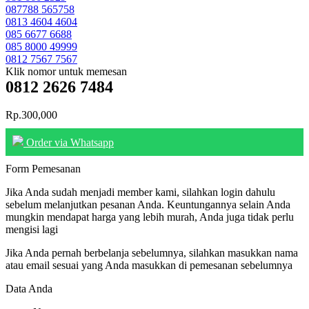
087788 565758
0813 4604 4604
085 6677 6688
085 8000 49999
0812 7567 7567
Klik nomor untuk memesan
0812 2626 7484
Rp.300,000
Order via Whatsapp
Form Pemesanan
Jika Anda sudah menjadi member kami, silahkan login dahulu
sebelum melanjutkan pesanan Anda. Keuntungannya selain Anda
mungkin mendapat harga yang lebih murah, Anda juga tidak perlu
mengisi lagi
Jika Anda pernah berbelanja sebelumnya, silahkan masukkan nama
atau email sesuai yang Anda masukkan di pemesanan sebelumnya
Data Anda