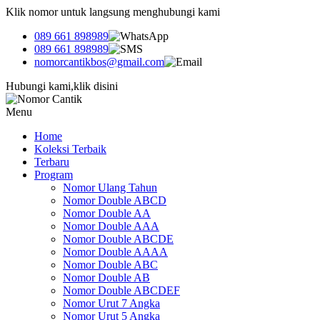
Klik nomor untuk langsung menghubungi kami
089 661 898989
089 661 898989
nomorcantikbos@gmail.com
Hubungi kami,klik disini
Menu
Home
Koleksi Terbaik
Terbaru
Program
Nomor Ulang Tahun
Nomor Double ABCD
Nomor Double AA
Nomor Double AAA
Nomor Double ABCDE
Nomor Double AAAA
Nomor Double ABC
Nomor Double AB
Nomor Double ABCDEF
Nomor Urut 7 Angka
Nomor Urut 5 Angka