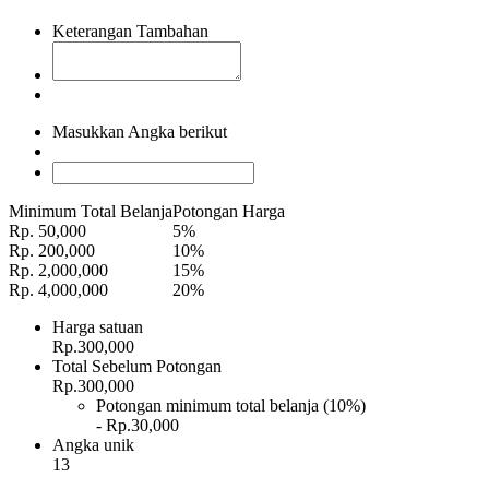
Keterangan Tambahan
Masukkan Angka berikut
Minimum Total Belanja
Potongan Harga
Rp. 50,000
5%
Rp. 200,000
10%
Rp. 2,000,000
15%
Rp. 4,000,000
20%
Harga satuan
Rp.300,000
Total Sebelum Potongan
Rp.300,000
Potongan minimum total belanja (10%)
- Rp.30,000
Angka unik
13