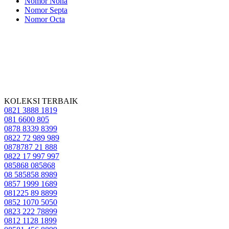
Nomor Nona
Nomor Septa
Nomor Octa
KOLEKSI TERBAIK
0821 3888 1819
081 6600 805
0878 8339 8399
0822 72 989 989
0878787 21 888
0822 17 997 997
085868 085868
08 585858 8989
0857 1999 1689
081225 89 8899
0852 1070 5050
0823 222 78899
0812 1128 1899