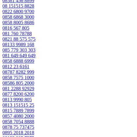
08581 456 8899
08 151515 8828
0822 6800 9700
0858 6868 3000
0858 8005 8686
0816 567 805
081 760 78788
0821 88 575 575
08133 9989 168
085 779 303 303
081 649 649 649
0858 6888 6999
0812 23 6161
08787 8282 999
0858 7575 1000
08586 805 2000
081 2288 92929
0877 8200 6200
0813 9990 805
0813 151515 25
0815 7889 7899
0857 4080 2000
0858 7054 8888
0878 75 737475
0895 2018 2018