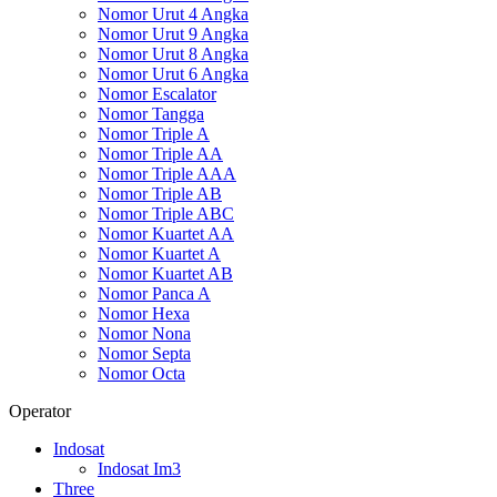
Nomor Urut 4 Angka
Nomor Urut 9 Angka
Nomor Urut 8 Angka
Nomor Urut 6 Angka
Nomor Escalator
Nomor Tangga
Nomor Triple A
Nomor Triple AA
Nomor Triple AAA
Nomor Triple AB
Nomor Triple ABC
Nomor Kuartet AA
Nomor Kuartet A
Nomor Kuartet AB
Nomor Panca A
Nomor Hexa
Nomor Nona
Nomor Septa
Nomor Octa
Operator
Indosat
Indosat Im3
Three