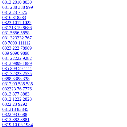
0813 2010 8030
081 288 388 999
0812 23 7575
0816 818283
0823 1011 1022
081213 19 8686
081 5656 5858
081 323232 767
08 7890 111112
0823 222 78989
089 9090 9898
081 22222 9282
0813 9899 1889
085 899 59 1111
081 32323 2535
0888 3388 338
0812 99 585 585
082323 76 7776
0813 877 8883
0812 1222 2828
0822 23 9292
081313 83845
0822 93 6688
0813 882 8881
0819 10 05 1984