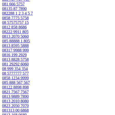
081 666 5757
08135 87 7890
082288 1 2 3 4 5 7
0858 7775 5758
08 57575757 15
0812 858 8686
08222 9911 805
0813 2070 5060
085 88888 1 805
0813 8595 5888
08317 9988 999
0816 199 2929
0813 8828 5758
081 29292 6060
08 999 354 354
08 5777777 577
0858 1234 9999
085 888 567 567
08122 8898 898
0821 7567 7567
0813 9889 7890
0813 2010 8080
0823 2050 7070
081313 00 6868
0813 168 0689