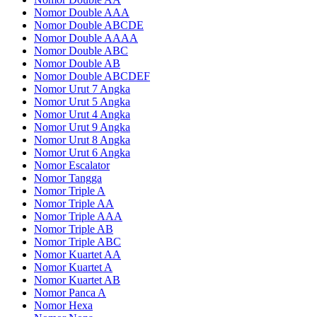
Nomor Double AAA
Nomor Double ABCDE
Nomor Double AAAA
Nomor Double ABC
Nomor Double AB
Nomor Double ABCDEF
Nomor Urut 7 Angka
Nomor Urut 5 Angka
Nomor Urut 4 Angka
Nomor Urut 9 Angka
Nomor Urut 8 Angka
Nomor Urut 6 Angka
Nomor Escalator
Nomor Tangga
Nomor Triple A
Nomor Triple AA
Nomor Triple AAA
Nomor Triple AB
Nomor Triple ABC
Nomor Kuartet AA
Nomor Kuartet A
Nomor Kuartet AB
Nomor Panca A
Nomor Hexa