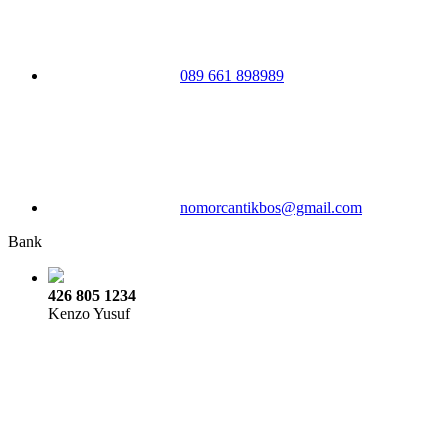
089 661 898989
nomorcantikbos@gmail.com
Bank
426 805 1234
Kenzo Yusuf