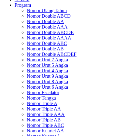
Program
Nomor Ulang Tahun
Nomor Double ABCD
Nomor Double AA
Nomor Double AAA
Nomor Double ABCDE
Nomor Double AAAA
Nomor Double ABC
Nomor Double AB
Nomor Double ABCDEF
Nomor Urut 7 Angka
Nomor Urut 5 Angka
Nomor Urut 4 Angka
Nomor Urut 9 Angka
Nomor Urut 8 Angka
Nomor Urut 6 Angka
Nomor Escalator
Nomor Tangga
Nomor Triple A
Nomor Triple AA
Nomor Triple AAA
Nomor Triple AB
Nomor Triple ABC
Nomor Kuartet AA