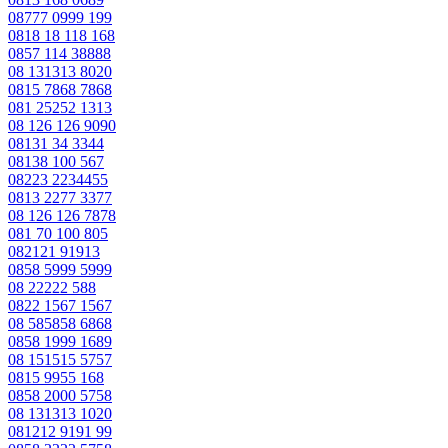
08777 0999 199
0818 18 118 168
0857 114 38888
08 131313 8020
0815 7868 7868
081 25252 1313
08 126 126 9090
08131 34 3344
08138 100 567
08223 2234455
0813 2277 3377
08 126 126 7878
081 70 100 805
082121 91913
0858 5999 5999
08 22222 588
0822 1567 1567
08 585858 6868
0858 1999 1689
08 151515 5757
0815 9955 168
0858 2000 5758
08 131313 1020
081212 9191 99