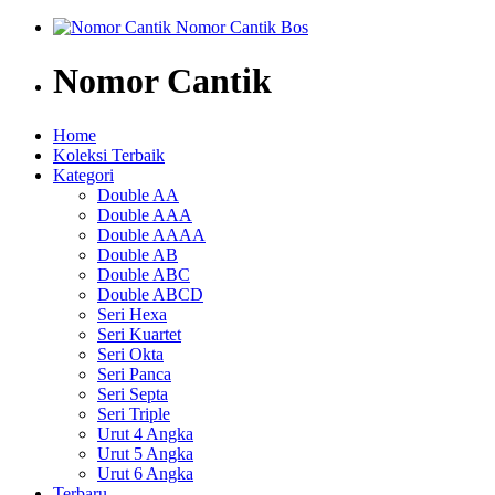
Nomor Cantik
Home
Koleksi Terbaik
Kategori
Double AA
Double AAA
Double AAAA
Double AB
Double ABC
Double ABCD
Seri Hexa
Seri Kuartet
Seri Okta
Seri Panca
Seri Septa
Seri Triple
Urut 4 Angka
Urut 5 Angka
Urut 6 Angka
Terbaru