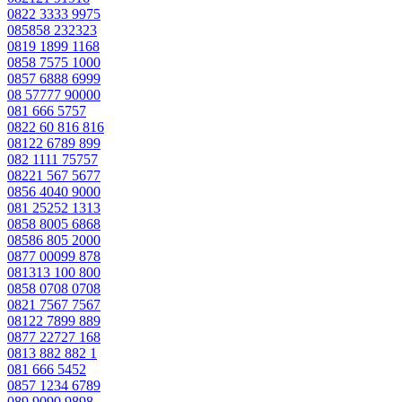
0822 3333 9975
085858 232323
0819 1899 1168
0858 7575 1000
0857 6888 6999
08 57777 90000
081 666 5757
0822 60 816 816
08122 6789 899
082 1111 75757
08221 567 5677
0856 4040 9000
081 25252 1313
0858 8005 6868
08586 805 2000
0877 00099 878
081313 100 800
0858 0708 0708
0821 7567 7567
08122 7899 889
0877 22727 168
0813 882 882 1
081 666 5452
0857 1234 6789
089 9090 9898