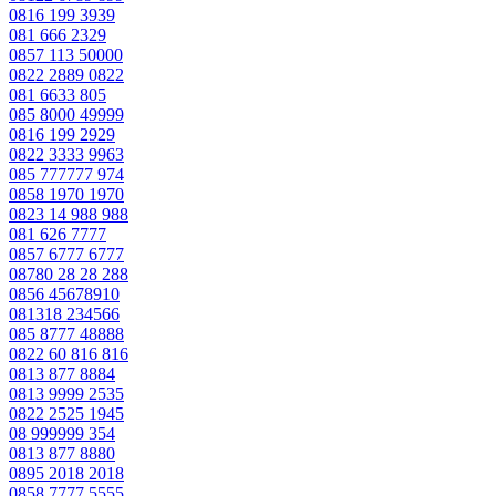
0816 199 3939
081 666 2329
0857 113 50000
0822 2889 0822
081 6633 805
085 8000 49999
0816 199 2929
0822 3333 9963
085 777777 974
0858 1970 1970
0823 14 988 988
081 626 7777
0857 6777 6777
08780 28 28 288
0856 45678910
081318 234566
085 8777 48888
0822 60 816 816
0813 877 8884
0813 9999 2535
0822 2525 1945
08 999999 354
0813 877 8880
0895 2018 2018
0858 7777 5555