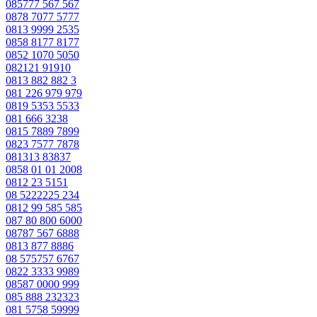
085777 567 567
0878 7077 5777
0813 9999 2535
0858 8177 8177
0852 1070 5050
082121 91910
0813 882 882 3
081 226 979 979
0819 5353 5533
081 666 3238
0815 7889 7899
0823 7577 7878
081313 83837
0858 01 01 2008
0812 23 5151
08 5222225 234
0812 99 585 585
087 80 800 6000
08787 567 6888
0813 877 8886
08 575757 6767
0822 3333 9989
08587 0000 999
085 888 232323
081 5758 59999