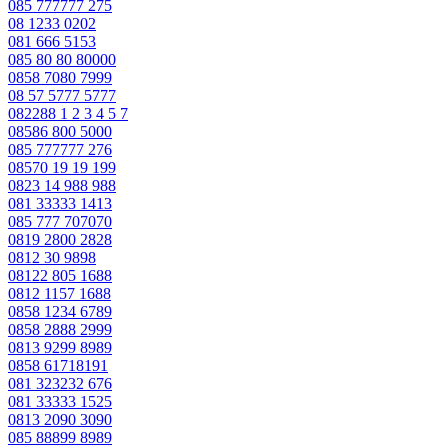
085 777777 275
08 1233 0202
081 666 5153
085 80 80 80000
0858 7080 7999
08 57 5777 5777
082288 1 2 3 4 5 7
08586 800 5000
085 777777 276
08570 19 19 199
0823 14 988 988
081 33333 1413
085 777 707070
0819 2800 2828
0812 30 9898
08122 805 1688
0812 1157 1688
0858 1234 6789
0858 2888 2999
0813 9299 8989
0858 61718191
081 323232 676
081 33333 1525
0813 2090 3090
085 88899 8989