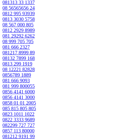
081313 33 1337
08 56565656 24
0812 995 93939
0813 3030 5758
08 567 000 805
0812 2929 8989
081 29292 6262
08 999 705 705
081 666 2327
081217 8999 89
08132 7899 168
0813 299 1919
08 12221 82828
0856789 1889
081 666 9093
081 999 800055
0856 4141 6000
0856 4141 3000
0858 01 01 2005
085 815 805 805
0823 1011 1022
0822 3333 9689
082299 727 727
0857 113 80000
081212 9191 99