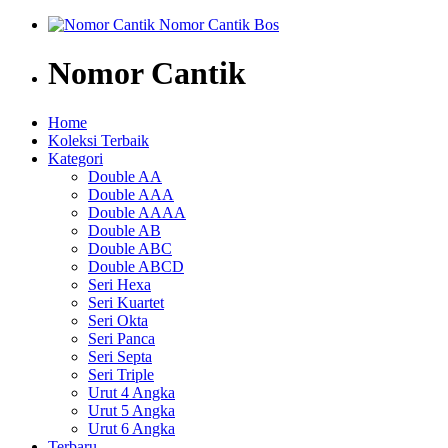
Nomor Cantik
Home
Koleksi Terbaik
Kategori
Double AA
Double AAA
Double AAAA
Double AB
Double ABC
Double ABCD
Seri Hexa
Seri Kuartet
Seri Okta
Seri Panca
Seri Septa
Seri Triple
Urut 4 Angka
Urut 5 Angka
Urut 6 Angka
Terbaru