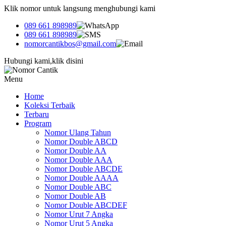
Klik nomor untuk langsung menghubungi kami
089 661 898989
089 661 898989
nomorcantikbos@gmail.com
Hubungi kami,klik disini
Menu
Home
Koleksi Terbaik
Terbaru
Program
Nomor Ulang Tahun
Nomor Double ABCD
Nomor Double AA
Nomor Double AAA
Nomor Double ABCDE
Nomor Double AAAA
Nomor Double ABC
Nomor Double AB
Nomor Double ABCDEF
Nomor Urut 7 Angka
Nomor Urut 5 Angka