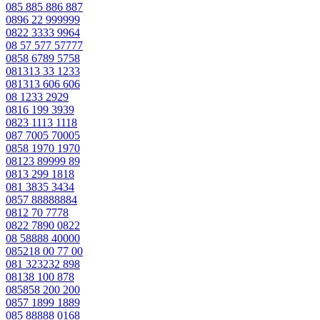
085 885 886 887
0896 22 999999
0822 3333 9964
08 57 577 57777
0858 6789 5758
081313 33 1233
081313 606 606
08 1233 2929
0816 199 3939
0823 1113 1118
087 7005 70005
0858 1970 1970
08123 89999 89
0813 299 1818
081 3835 3434
0857 88888884
0812 70 7778
0822 7890 0822
08 58888 40000
085218 00 77 00
081 323232 898
08138 100 878
085858 200 200
0857 1899 1889
085 88888 0168