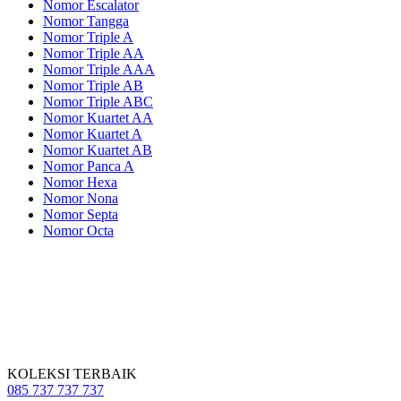
Nomor Escalator
Nomor Tangga
Nomor Triple A
Nomor Triple AA
Nomor Triple AAA
Nomor Triple AB
Nomor Triple ABC
Nomor Kuartet AA
Nomor Kuartet A
Nomor Kuartet AB
Nomor Panca A
Nomor Hexa
Nomor Nona
Nomor Septa
Nomor Octa
KOLEKSI TERBAIK
085 737 737 737