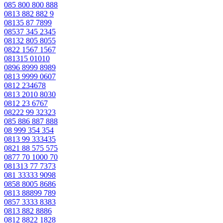
085 800 800 888
0813 882 882 9
08135 87 7899
08537 345 2345
08132 805 8055
0822 1567 1567
081315 01010
0896 8999 8989
0813 9999 0607
0812 234678
0813 2010 8030
0812 23 6767
08222 99 32323
085 886 887 888
08 999 354 354
0813 99 333435
0821 88 575 575
0877 70 1000 70
081313 77 7373
081 33333 9098
0858 8005 8686
0813 88899 789
0857 3333 8383
0813 882 8886
0812 8822 1828