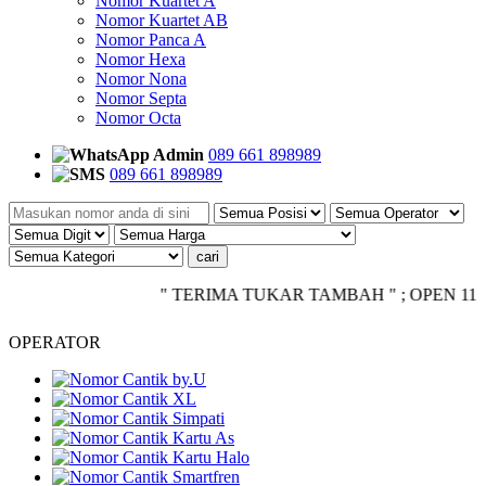
Nomor Kuartet A
Nomor Kuartet AB
Nomor Panca A
Nomor Hexa
Nomor Nona
Nomor Septa
Nomor Octa
Admin
089 661 898989
089 661 898989
" TERIMA TUKAR TAMBAH " ; OPEN 11.00 - CL
OPERATOR