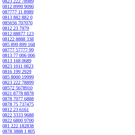
0823 222 78989
0812 8999 9090
087777 11 8989
0813 882 882 0
085656 707070
0812 23 7979
0812 88877 123
08122 8888 338
085 899 899 168
08777 57777 99
0813 77 006 006
0813 168 0689
0823 1011 0823
0816 199 2929
085 8000 19999
0823 222 78899
08572 5678910
0821 8778 8878
0878 7077 6888
0878 75 737475
0812 23 6161
0822 3333 9688
0822 6800 9700
081 222 182838
0878 3888 1 805