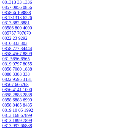
081313 33 1336
0857 0856 0856
085866 168888
08 131313 6226
0813 882 8881
08586 800 4000
085757 707070
0822 23 9292
0816 333 303
0858 777 34444
0858 4567 8899
081 5656 6565
0819 9797 8055
0858 7080 1888
0888 3388 338
0822 9595 3131
08567 666768
0856 4141 1000
0858 2888 2888
0858 6888 6999
0858 8485 8485
0819 10 05 1992
0813 168 67899
0813 1899 7899
0813 997 66888