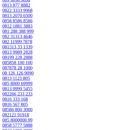
0813 877 8882
0822 3333 9968
0813 2070 6500
0858 8586 8586
0812 1881 3883
081 288 388 999
082 31313 4646
082 11999 7878
081313 33 1339
0813 9989 2828
08199 228 2888
085858 100 100
087878 28 1000
08 126 126 9090
0813 1123 805
085 8000 69999
0813 9999 5455
082266 233 233
0816 333 168
0816 567 805
08586 800 3000
082121 91918
085 8000000 99
0858 5777 5888