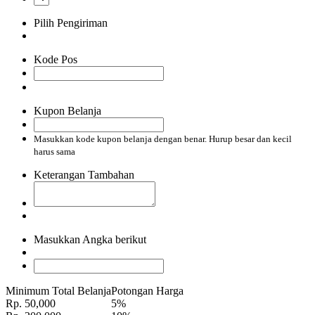
Pilih Pengiriman
Kode Pos
Kupon Belanja
Masukkan kode kupon belanja dengan benar. Hurup besar dan kecil
harus sama
Keterangan Tambahan
Masukkan Angka berikut
Minimum Total Belanja
Potongan Harga
Rp. 50,000
5%