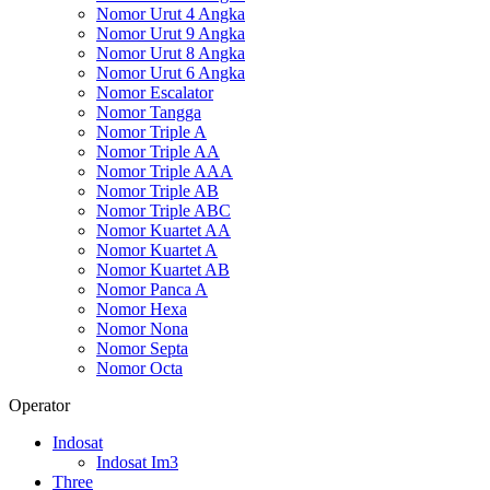
Nomor Urut 4 Angka
Nomor Urut 9 Angka
Nomor Urut 8 Angka
Nomor Urut 6 Angka
Nomor Escalator
Nomor Tangga
Nomor Triple A
Nomor Triple AA
Nomor Triple AAA
Nomor Triple AB
Nomor Triple ABC
Nomor Kuartet AA
Nomor Kuartet A
Nomor Kuartet AB
Nomor Panca A
Nomor Hexa
Nomor Nona
Nomor Septa
Nomor Octa
Operator
Indosat
Indosat Im3
Three