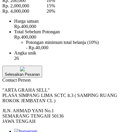
Rp. 200,000
10%
Rp. 2,000,000
15%
Rp. 4,000,000
20%
Harga satuan
Rp.400,000
Total Sebelum Potongan
Rp.400,000
Potongan minimum total belanja (10%)
- Rp.40,000
Angka unik
26
Selesaikan Pesanan
Contact Person
"ARTA GRAHA SELL"
PLASA SIMPANG LIMA SCTC lt.3 ( SAMPING RUANG
ROKOK JEMBATAN CL )
JLN. AHMAD YANI No.1
SEMARANG TENGAH 50136
JAWA TENGAH