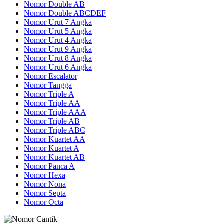
Nomor Double AB
Nomor Double ABCDEF
Nomor Urut 7 Angka
Nomor Urut 5 Angka
Nomor Urut 4 Angka
Nomor Urut 9 Angka
Nomor Urut 8 Angka
Nomor Urut 6 Angka
Nomor Escalator
Nomor Tangga
Nomor Triple A
Nomor Triple AA
Nomor Triple AAA
Nomor Triple AB
Nomor Triple ABC
Nomor Kuartet AA
Nomor Kuartet A
Nomor Kuartet AB
Nomor Panca A
Nomor Hexa
Nomor Nona
Nomor Septa
Nomor Octa