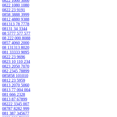
0822 1000 3000
0822 1080 1080
0822 23 9191
0858 3888 3999
0812 4880 9388
081313 78 7778
08131 34 3344
08 5777 577 577
08 222 000 8088
0857 4060 2000
08 131313 8020
081 33333 9095
0822 23 9696
0823 10 110 234
0823 2050 7070
082 2345 78899
085858 101010
0812 23 5959
0813 2070 5060
0813 77 004 004
081 666 2328
0813 87 67899
08222 3345 007
08787 8282 999
081 387 345677