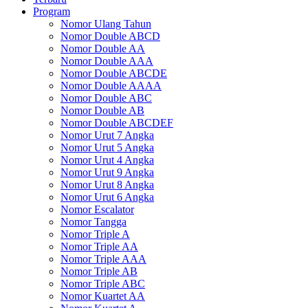
Program
Nomor Ulang Tahun
Nomor Double ABCD
Nomor Double AA
Nomor Double AAA
Nomor Double ABCDE
Nomor Double AAAA
Nomor Double ABC
Nomor Double AB
Nomor Double ABCDEF
Nomor Urut 7 Angka
Nomor Urut 5 Angka
Nomor Urut 4 Angka
Nomor Urut 9 Angka
Nomor Urut 8 Angka
Nomor Urut 6 Angka
Nomor Escalator
Nomor Tangga
Nomor Triple A
Nomor Triple AA
Nomor Triple AAA
Nomor Triple AB
Nomor Triple ABC
Nomor Kuartet AA