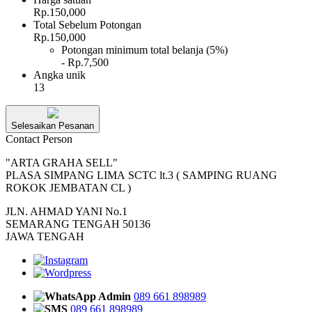
Rp.150,000
Total Sebelum Potongan
Rp.150,000
Potongan minimum total belanja (5%)
- Rp.7,500
Angka unik
13
Selesaikan Pesanan
Contact Person
"ARTA GRAHA SELL"
PLASA SIMPANG LIMA SCTC lt.3 ( SAMPING RUANG
ROKOK JEMBATAN CL )
JLN. AHMAD YANI No.1
SEMARANG TENGAH 50136
JAWA TENGAH
Admin
089 661 898989
089 661 898989