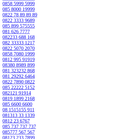
0858 5999 5999
085 8000 19999
0822 78 89 89 89
0822 3333 9689
085 899 575555
081 626 7777
082233 688 168
082 33333 1217
0822 5070 2070
0858 7080 1999
0812 995 91919
08380 8989 899
081 323232 868
081 29292 6464
0822 7890 0822
085 22222 5152
082121 91914
0819 1899 2168
085 6600 6600
08 1515155 911
081313 33 1339
0812 23 6767
085 737 737 737
085777 567 567
08123 233 7899