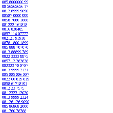
085 8000000 99
08 56565656 17
0812 8999 9090
08587 0000 999
0858 7080 1888
081222 161818
0816 838485
0857 114 07777
082121 91918
0878 1800 1899
085 888 707070
0813 88899 789
0822 3333 9975
0857 12 383838
082323 78 8787
0813 9999 2131
085 885 886 887
0822 60 819 819
0858 61718191
0812 23 7575
08 12323 12020
0813 9999 2324
08 126 126 9090
085 86868 2000
081 760 78788