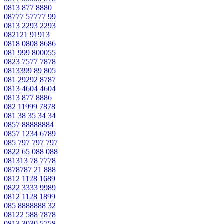
0813 877 8880
08777 57777 99
0813 2293 2293
082121 91913
0818 0808 8686
081 999 800055
0823 7577 7878
0813399 89 805
081 29292 8787
0813 4604 4604
0813 877 8886
082 11999 7878
081 38 35 34 34
0857 88888884
0857 1234 6789
085 797 797 797
0822 65 088 088
081313 78 7778
0878787 21 888
0812 1128 1689
0822 3333 9989
0812 1128 1899
085 8888888 32
08122 588 7878
0813 3030 5758