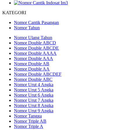
KATEGORI
Nomor Cantik Pasangan
Nomor Tahun
Nomor Ulang Tahun
Nomor Double ABCD
Nomor Double ABCDE
Nomor Double AAAA
Nomor Double AAA
Nomor Double AB
Nomor Double AA
Nomor Double ABCDEF
Nomor Double ABC
Nomor Urut 4 Angka
Nomor Urut 5 Angka
Nomor Urut 6 Angka
Nomor Urut 7 Angka
Nomor Urut 8 Angka
Nomor Urut 9 Angka
Nomor Tangga
Nomor Triple AB
Nomor Triple A