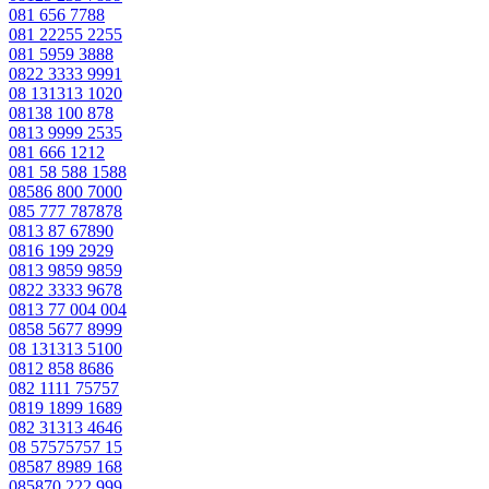
081 656 7788
081 22255 2255
081 5959 3888
0822 3333 9991
08 131313 1020
08138 100 878
0813 9999 2535
081 666 1212
081 58 588 1588
08586 800 7000
085 777 787878
0813 87 67890
0816 199 2929
0813 9859 9859
0822 3333 9678
0813 77 004 004
0858 5677 8999
08 131313 5100
0812 858 8686
082 1111 75757
0819 1899 1689
082 31313 4646
08 57575757 15
08587 8989 168
085870 222 999