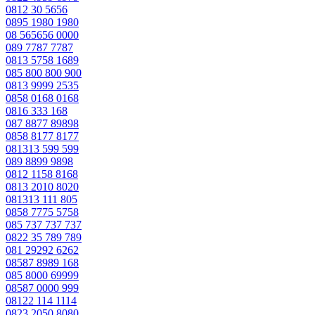
0812 30 5656
0895 1980 1980
08 565656 0000
089 7787 7787
0813 5758 1689
085 800 800 900
0813 9999 2535
0858 0168 0168
0816 333 168
087 8877 89898
0858 8177 8177
081313 599 599
089 8899 9898
0812 1158 8168
0813 2010 8020
081313 111 805
0858 7775 5758
085 737 737 737
0822 35 789 789
081 29292 6262
08587 8989 168
085 8000 69999
08587 0000 999
08122 114 1114
0823 2050 8080