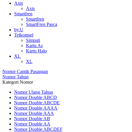
Axis
Axis
Smartfren
Smartfren
SmartFren Pasca
by.U
Telkomsel
Simpati
Kartu As
Kartu Halo
XL
XL
Nomor Cantik Pasangan
Nomor Tahun
Kategori Nomor
Nomor Ulang Tahun
Nomor Double ABCD
Nomor Double ABCDE
Nomor Double AAAA
Nomor Double AAA
Nomor Double AB
Nomor Double AA
Nomor Double ABCDEF