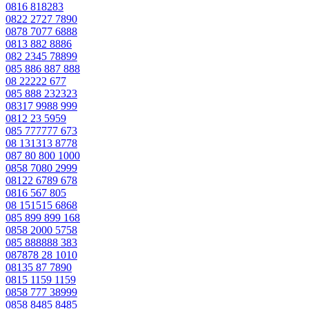
0816 818283
0822 2727 7890
0878 7077 6888
0813 882 8886
082 2345 78899
085 886 887 888
08 22222 677
085 888 232323
08317 9988 999
0812 23 5959
085 777777 673
08 131313 8778
087 80 800 1000
0858 7080 2999
08122 6789 678
0816 567 805
08 151515 6868
085 899 899 168
0858 2000 5758
085 888888 383
087878 28 1010
08135 87 7890
0815 1159 1159
0858 777 38999
0858 8485 8485