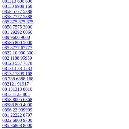
081313 606 606
08133 9989 168
0858 5777 5888
0858 7777 5888
085 875 875 875
0858 7575 3000
081 29292 6060
089 9600 9600
08586 800 5000
085 8777 67777
0822 10 900 300
082 1188 95959
08123 557 7878
081313 33 1233
08132 7899 168
08 788 6888 168
082121 91917
08 131313 8010
0813 1123 805
0858 8005 6868
08586 800 4000
0896 22 999999
081 22222 8797
0822 6800 9700
085 86868 8000