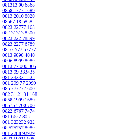
081313 00 6868
0858 1777 1689
0813 2010 8020
08567 18 5858
0823 22777 168
08 131313 8300
0823 222 78899
0823 2277 6789
08 57 577 57777
0813 9898 4040
0896 8999 8989
0813 77 006 006
0813 99 333435
081 33333 1525
081 299 77 2999
085 777777 600
082 31 21 31 168
0858 1999 1689
085757 700 700
0822 6767 7474
081 6622 805
081 323232 922
08 575757 8989
081 2288 92929
08222 9911 805