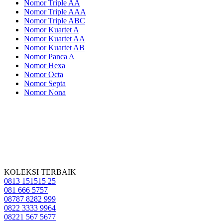
Nomor Triple AA
Nomor Triple AAA
Nomor Triple ABC
Nomor Kuartet A
Nomor Kuartet AA
Nomor Kuartet AB
Nomor Panca A
Nomor Hexa
Nomor Octa
Nomor Septa
Nomor Nona
KOLEKSI TERBAIK
0813 151515 25
081 666 5757
08787 8282 999
0822 3333 9964
08221 567 5677