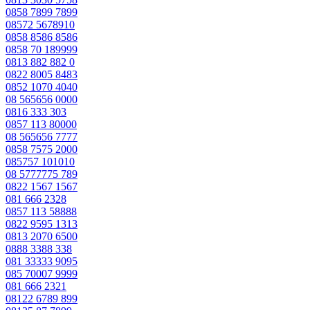
0858 7899 7899
08572 5678910
0858 8586 8586
0858 70 189999
0813 882 882 0
0822 8005 8483
0852 1070 4040
08 565656 0000
0816 333 303
0857 113 80000
08 565656 7777
0858 7575 2000
085757 101010
08 5777775 789
0822 1567 1567
081 666 2328
0857 113 58888
0822 9595 1313
0813 2070 6500
0888 3388 338
081 33333 9095
085 70007 9999
081 666 2321
08122 6789 899