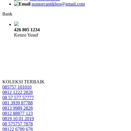
nomorcantikbos@gmail.com
Bank
426 805 1234
Kenzo Yusuf
KOLEKSI TERBAIK
085757 101010
0812 1222 2828
08 57 577 57777
081 3939 87788
0813 9989 2828
0812 88877 123
0819 10 01 2019
08 575757 7878
08122 6789 678