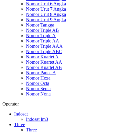
Nomor Urut 6 Angka
Nomor Urut 7 Angka
Nomor Urut 8 Angka
Nomor Urut 9 Angka
Nomor Tangga
Nomor Triple AB
Nomor Triple A
Nomor Triple AA
Nomor Triple AAA
Nomor Triple ABC
Nomor Kuartet A
Nomor Kuartet AA
Nomor Kuartet AB
Nomor Panca A
Nomor Hexa
Nomor Octa
Nomor Septa
Nomor Nona
Operator
Indosat
Indosat Im3
Three
Three