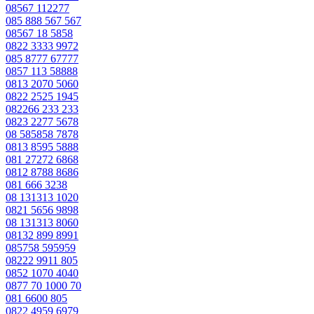
08567 112277
085 888 567 567
08567 18 5858
0822 3333 9972
085 8777 67777
0857 113 58888
0813 2070 5060
0822 2525 1945
082266 233 233
0823 2277 5678
08 585858 7878
0813 8595 5888
081 27272 6868
0812 8788 8686
081 666 3238
08 131313 1020
0821 5656 9898
08 131313 8060
08132 899 8991
085758 595959
08222 9911 805
0852 1070 4040
0877 70 1000 70
081 6600 805
0822 4959 6979