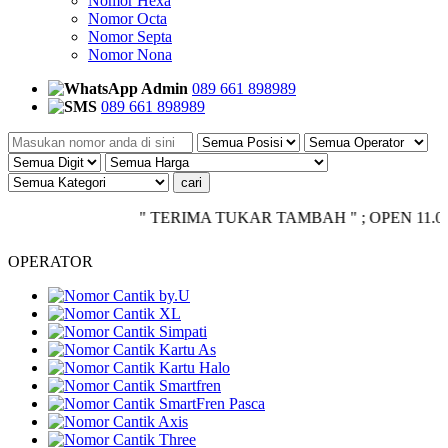
Nomor Hexa
Nomor Octa
Nomor Septa
Nomor Nona
Admin
089 661 898989
089 661 898989
" TERIMA TUKAR TAMBAH " ; OPEN 11.00 - CLO
OPERATOR