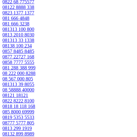
0822 68 775577
08122 8888 338
0823 1377 1377
081 666 4848
081 666 3238
081313 100 800
0813 2010 8030
081313 33 1338
08138 100 234
0857 8485 8485
0877 22727 168
0858 7777 5555
081 288 388 999
08 222 000 8288
08 567 000 805
081313 39 8055
08 58888 40000
08121 18121
0822 8222 8100
0818 18 118 168
085 8000 69999
0819 5353 5533
08777 5777 805
0813 299 1919
08132 899 8989