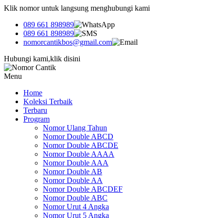
Klik nomor untuk langsung menghubungi kami
089 661 898989
089 661 898989
nomorcantikbos@gmail.com
Hubungi kami,klik disini
Menu
Home
Koleksi Terbaik
Terbaru
Program
Nomor Ulang Tahun
Nomor Double ABCD
Nomor Double ABCDE
Nomor Double AAAA
Nomor Double AAA
Nomor Double AB
Nomor Double AA
Nomor Double ABCDEF
Nomor Double ABC
Nomor Urut 4 Angka
Nomor Urut 5 Angka