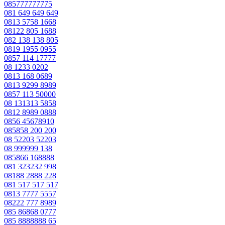
085777777775
081 649 649 649
0813 5758 1668
08122 805 1688
082 138 138 805
0819 1955 0955
0857 114 17777
08 1233 0202
0813 168 0689
0813 9299 8989
0857 113 50000
08 131313 5858
0812 8989 0888
0856 45678910
085858 200 200
08 52203 52203
08 999999 138
085866 168888
081 323232 998
08188 2888 228
081 517 517 517
0813 7777 5557
08222 777 8989
085 86868 0777
085 8888888 65