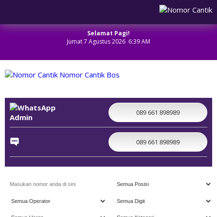
Selamat Pagi!
Jumat 7 Agustus 2026 6:39 AM
NOMOR CANTIK
089 661 898989
Admin
089 661 898989