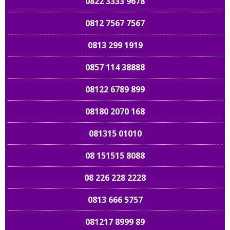
0822 3333 9678
0812 7567 7567
0813 299 1919
0857 114 38888
08122 6789 899
08180 2070 168
081315 01010
08 151515 8088
08 226 228 2228
0813 666 5757
089 661 898989
081217 8999 89