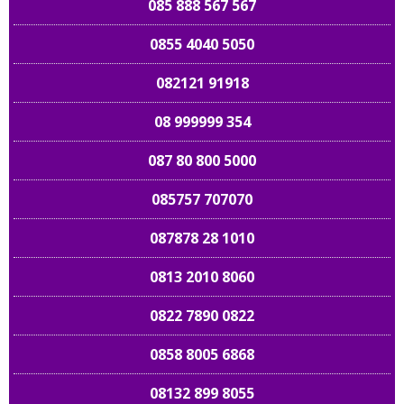
085 888 567 567
0855 4040 5050
082121 91918
08 999999 354
087 80 800 5000
085757 707070
087878 28 1010
0813 2010 8060
0822 7890 0822
0858 8005 6868
08132 899 8055