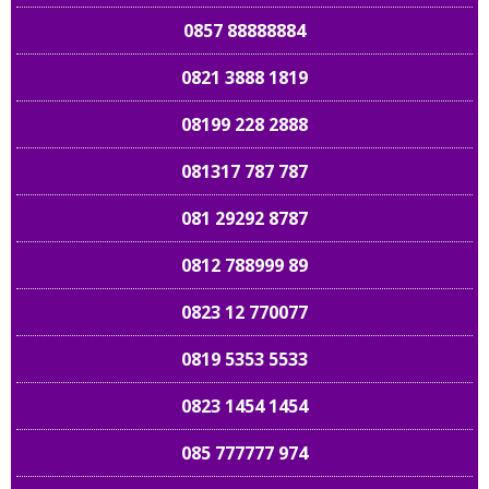
0857 88888884
0821 3888 1819
08199 228 2888
081317 787 787
081 29292 8787
0812 788999 89
0823 12 770077
0819 5353 5533
0823 1454 1454
085 777777 974