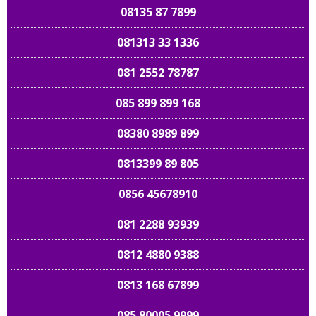
08135 87 7899
081313 33 1336
081 2552 78787
085 899 899 168
08380 8989 899
0813399 89 805
0856 45678910
081 2288 93939
0812 4880 9388
0813 168 67899
085 80005 9999