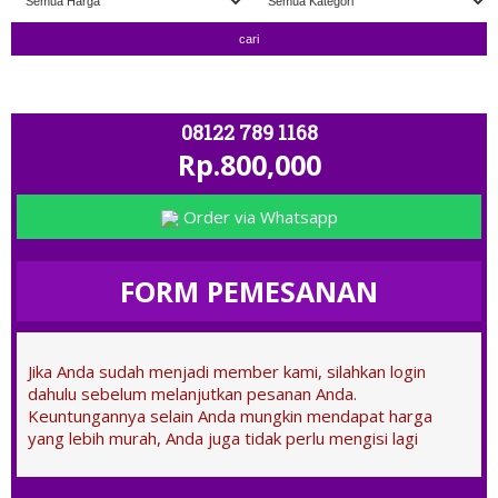
" TERIMA TUKAR TAMBAH " ; OPEN 11.00 -
08122 789 1168
Rp.800,000
Order via Whatsapp
FORM PEMESANAN
Jika Anda sudah menjadi member kami, silahkan login
dahulu sebelum melanjutkan pesanan Anda.
Keuntungannya selain Anda mungkin mendapat harga
yang lebih murah, Anda juga tidak perlu mengisi lagi