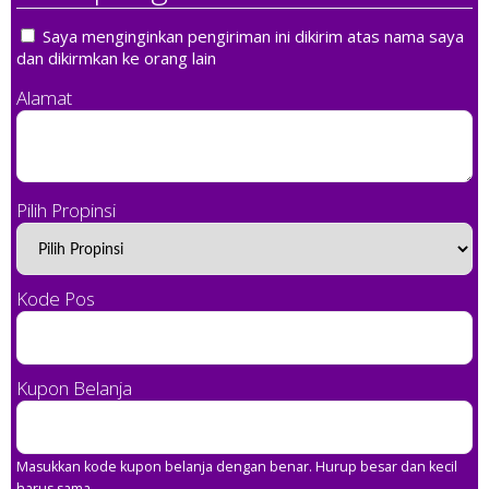
Saya menginginkan pengiriman ini dikirim atas nama saya
dan dikirmkan ke orang lain
Alamat
Pilih Propinsi
Kode Pos
Kupon Belanja
Masukkan kode kupon belanja dengan benar. Hurup besar dan kecil
harus sama