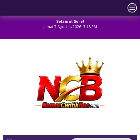
Selamat Sore!
Jumat 7 Agustus 2026 3:18 PM
NOMOR CANTIK