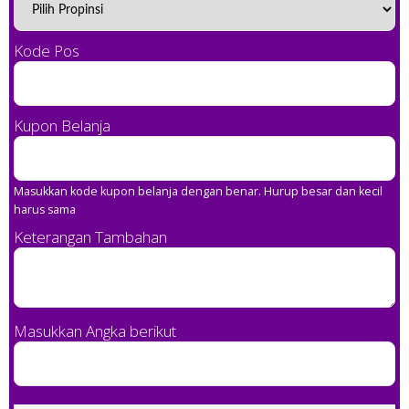
Kode Pos
Kupon Belanja
Masukkan kode kupon belanja dengan benar. Hurup besar dan kecil
harus sama
Keterangan Tambahan
Masukkan Angka berikut