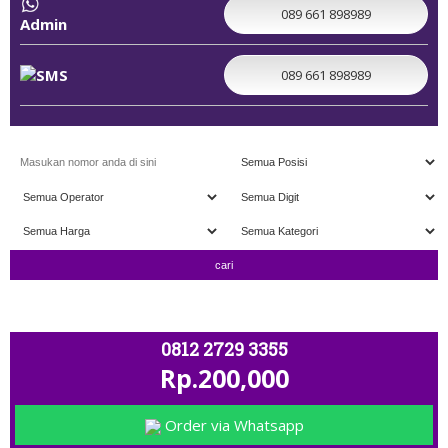
089 661 898989
Admin
089 661 898989
" TERIMA TUKAR TAMBAH " ; OPEN 11.00 - CL
0812 2729 3355
Rp.200,000
Order via Whatsapp