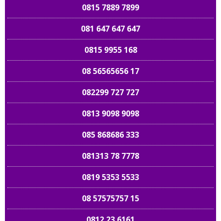
0815 7889 7899
081 647 647 647
0815 9955 168
08 56565656 17
082299 727 727
0813 9098 9098
085 868686 333
081313 78 7778
0819 5353 5533
08 57575757 15
0812 23 6161