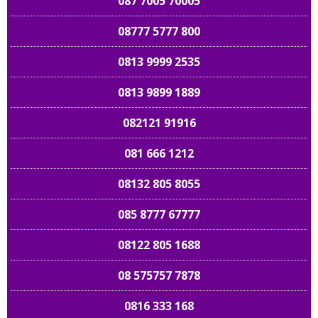
087 7005 70005
08777 5777 800
0813 9999 2535
0813 9899 1889
082121 91916
081 666 1212
08132 805 8055
085 8777 67777
08122 805 1688
08 575757 7878
0816 333 168