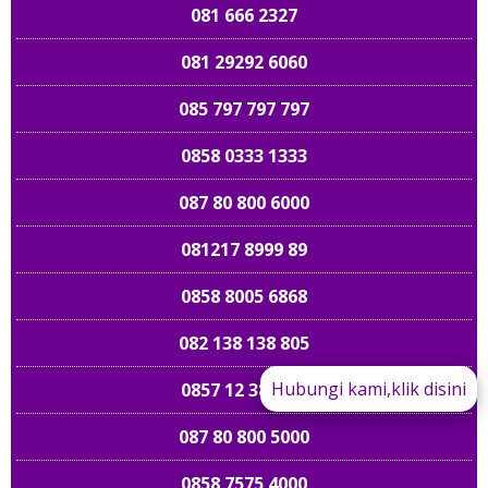
081 666 2327
081 29292 6060
085 797 797 797
0858 0333 1333
087 80 800 6000
081217 8999 89
0858 8005 6868
082 138 138 805
Hubungi kami,klik disini
0857 12 383838
087 80 800 5000
089 661 898989
0858 7575 4000