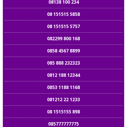
08138 100 234
08 151515 5858
08 151515 5757
082299 800 168
0858 4567 8899
085 888 232323
0812 188 12344
0853 1188 1168
081212 22 1233
08 1515155 898
085777777775