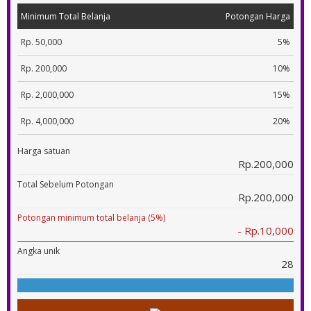
Minimum Total Belanja
Potongan Harga
Rp. 50,000
5%
Rp. 200,000
10%
Rp. 2,000,000
15%
Rp. 4,000,000
20%
Harga satuan
Rp.200,000
Total Sebelum Potongan
Rp.200,000
Potongan minimum total belanja (5%)
- Rp.10,000
Angka unik
28