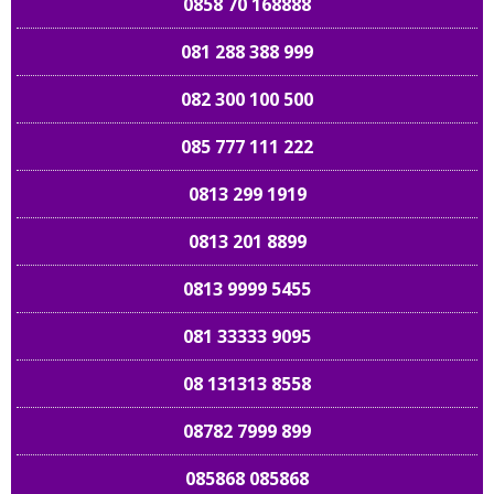
0858 70 168888
081 288 388 999
082 300 100 500
085 777 111 222
0813 299 1919
0813 201 8899
0813 9999 5455
081 33333 9095
08 131313 8558
08782 7999 899
085868 085868