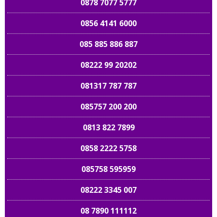
0878 7077 5777
0856 4141 6000
085 885 886 887
08222 99 20202
081317 787 787
085757 200 200
0813 822 7899
0858 2222 5758
085758 595959
08222 3345 007
08 7890 111112