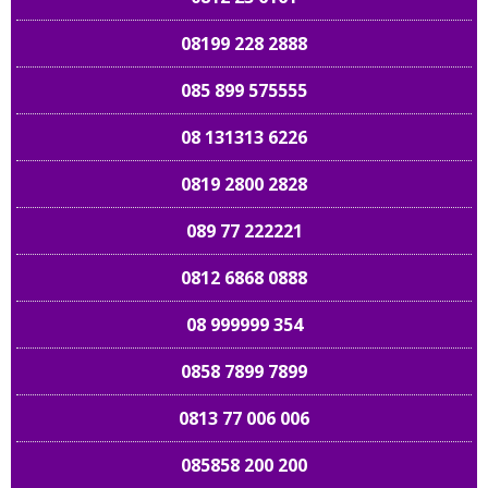
08199 228 2888
085 899 575555
08 131313 6226
0819 2800 2828
089 77 222221
0812 6868 0888
08 999999 354
0858 7899 7899
0813 77 006 006
085858 200 200