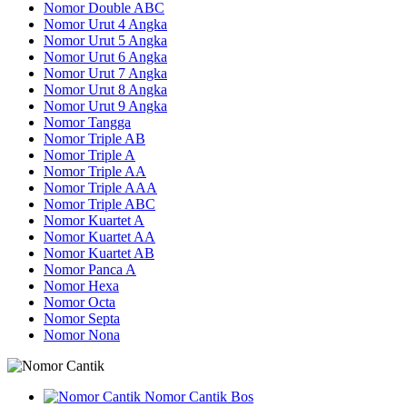
Nomor Double ABC
Nomor Urut 4 Angka
Nomor Urut 5 Angka
Nomor Urut 6 Angka
Nomor Urut 7 Angka
Nomor Urut 8 Angka
Nomor Urut 9 Angka
Nomor Tangga
Nomor Triple AB
Nomor Triple A
Nomor Triple AA
Nomor Triple AAA
Nomor Triple ABC
Nomor Kuartet A
Nomor Kuartet AA
Nomor Kuartet AB
Nomor Panca A
Nomor Hexa
Nomor Octa
Nomor Septa
Nomor Nona