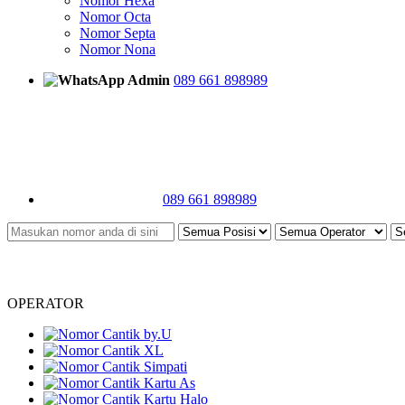
Nomor Hexa
Nomor Octa
Nomor Septa
Nomor Nona
Admin
089 661 898989
089 661 898989
OPERATOR