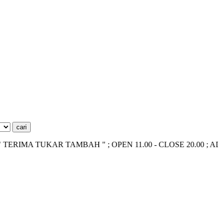
A TUKAR TAMBAH " ; OPEN 11.00 - CLOSE 20.00 ; ADMIN ~> 0