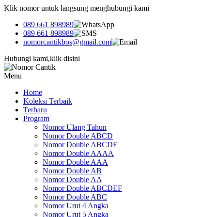
Klik nomor untuk langsung menghubungi kami
089 661 898989
089 661 898989
nomorcantikbos@gmail.com
Hubungi kami,klik disini
Menu
Home
Koleksi Terbaik
Terbaru
Program
Nomor Ulang Tahun
Nomor Double ABCD
Nomor Double ABCDE
Nomor Double AAAA
Nomor Double AAA
Nomor Double AB
Nomor Double AA
Nomor Double ABCDEF
Nomor Double ABC
Nomor Urut 4 Angka
Nomor Urut 5 Angka