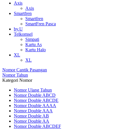
Axis
Axis
Smartfren
Smartfren
SmartFren Pasca
by.U
Telkomsel
Simpati
Kartu As
Kartu Halo
XL
XL
Nomor Cantik Pasangan
Nomor Tahun
Kategori Nomor
Nomor Ulang Tahun
Nomor Double ABCD
Nomor Double ABCDE
Nomor Double AAAA
Nomor Double AAA
Nomor Double AB
Nomor Double AA
Nomor Double ABCDEF