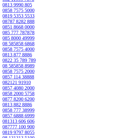
0813 9990 805
0858 7575 5000
0819 5353 5533
08787 8282 888
0851 8668 0000
085 777 787878
085 8000 49999
08 585858 6868
0858 7575 4000
0813 877 8886
0822 35 789 789
08 585858 8989
0858 7575 2000
0857 114 38888
082121 91910
0857 4080 2000
0858 2000 5758
0877 8200 6200
0813 882 8886
0858 777 38999
0857 6888 6999
081313 606 606
087777 100 900
0819 9797 8055
08 131313 5100