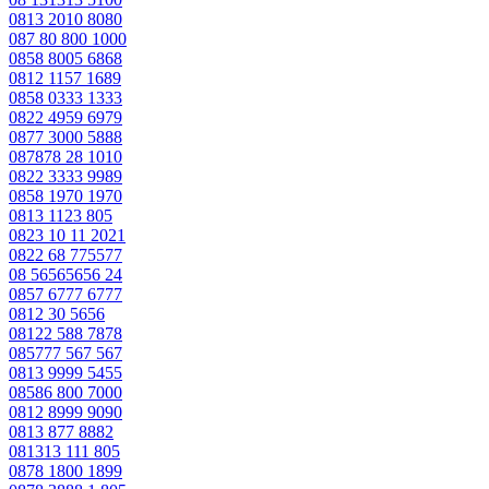
0813 2010 8080
087 80 800 1000
0858 8005 6868
0812 1157 1689
0858 0333 1333
0822 4959 6979
0877 3000 5888
087878 28 1010
0822 3333 9989
0858 1970 1970
0813 1123 805
0823 10 11 2021
0822 68 775577
08 56565656 24
0857 6777 6777
0812 30 5656
08122 588 7878
085777 567 567
0813 9999 5455
08586 800 7000
0812 8999 9090
0813 877 8882
081313 111 805
0878 1800 1899