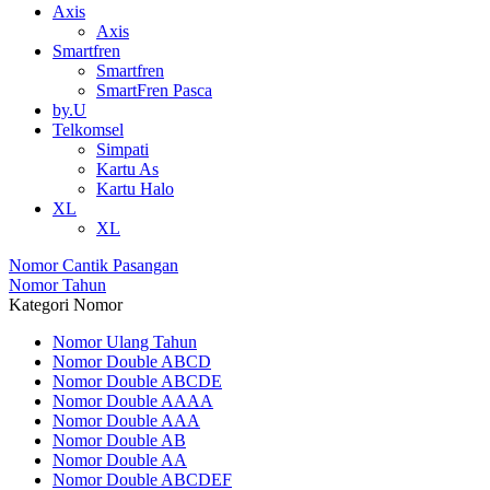
Axis
Axis
Smartfren
Smartfren
SmartFren Pasca
by.U
Telkomsel
Simpati
Kartu As
Kartu Halo
XL
XL
Nomor Cantik Pasangan
Nomor Tahun
Kategori Nomor
Nomor Ulang Tahun
Nomor Double ABCD
Nomor Double ABCDE
Nomor Double AAAA
Nomor Double AAA
Nomor Double AB
Nomor Double AA
Nomor Double ABCDEF