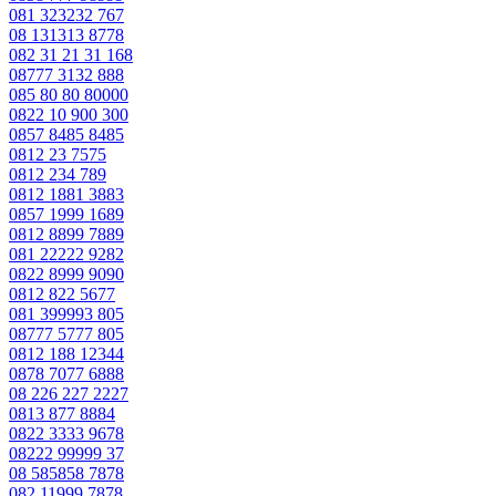
081 323232 767
08 131313 8778
082 31 21 31 168
08777 3132 888
085 80 80 80000
0822 10 900 300
0857 8485 8485
0812 23 7575
0812 234 789
0812 1881 3883
0857 1999 1689
0812 8899 7889
081 22222 9282
0822 8999 9090
0812 822 5677
081 399993 805
08777 5777 805
0812 188 12344
0878 7077 6888
08 226 227 2227
0813 877 8884
0822 3333 9678
08222 99999 37
08 585858 7878
082 11999 7878