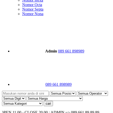
Nomor Hexa
Nomor Octa
Nomor Septa
Nomor Nona
Admin
089 661 898989
089 661 898989
1.00 - CLOSE 20.00 ; ADMIN ~> 089 661 89 89 89