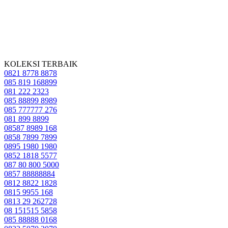
KOLEKSI TERBAIK
0821 8778 8878
085 819 168899
081 222 2323
085 88899 8989
085 777777 276
081 899 8899
08587 8989 168
0858 7899 7899
0895 1980 1980
0852 1818 5577
087 80 800 5000
0857 88888884
0812 8822 1828
0815 9955 168
0813 29 262728
08 151515 5858
085 88888 0168