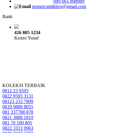
089 661 898989
nomorcantikbos@gmail.com
Bank
426 805 1234
Kenzo Yusuf
KOLEKSI TERBAIK
0812 23 9595
0822 9595 3131
08123 233 7899
0819 9889 8055
081 337788 878
0821 3888 1819
081 70 100 805
0822 3333 9963