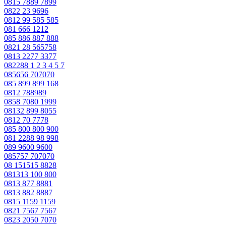
0815 7889 7899
0822 23 9696
0812 99 585 585
081 666 1212
085 886 887 888
0821 28 565758
0813 2277 3377
082288 1 2 3 4 5 7
085656 707070
085 899 899 168
0812 788989
0858 7080 1999
08132 899 8055
0812 70 7778
085 800 800 900
081 2288 98 998
089 9600 9600
085757 707070
08 151515 8828
081313 100 800
0813 877 8881
0813 882 8887
0815 1159 1159
0821 7567 7567
0823 2050 7070