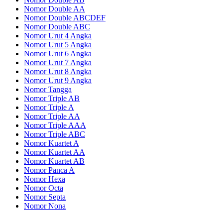
Nomor Double AA
Nomor Double ABCDEF
Nomor Double ABC
Nomor Urut 4 Angka
Nomor Urut 5 Angka
Nomor Urut 6 Angka
Nomor Urut 7 Angka
Nomor Urut 8 Angka
Nomor Urut 9 Angka
Nomor Tangga
Nomor Triple AB
Nomor Triple A
Nomor Triple AA
Nomor Triple AAA
Nomor Triple ABC
Nomor Kuartet A
Nomor Kuartet AA
Nomor Kuartet AB
Nomor Panca A
Nomor Hexa
Nomor Octa
Nomor Septa
Nomor Nona