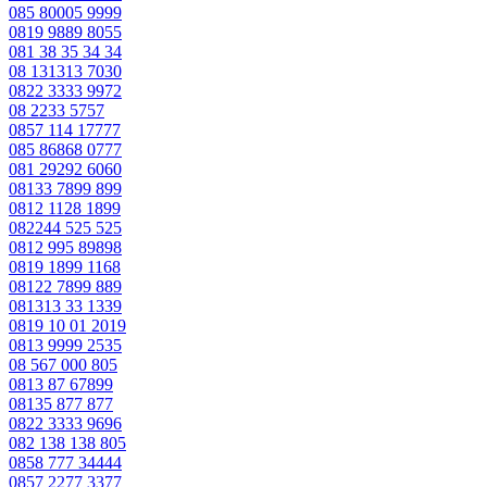
085 80005 9999
0819 9889 8055
081 38 35 34 34
08 131313 7030
0822 3333 9972
08 2233 5757
0857 114 17777
085 86868 0777
081 29292 6060
08133 7899 899
0812 1128 1899
082244 525 525
0812 995 89898
0819 1899 1168
08122 7899 889
081313 33 1339
0819 10 01 2019
0813 9999 2535
08 567 000 805
0813 87 67899
08135 877 877
0822 3333 9696
082 138 138 805
0858 777 34444
0857 2277 3377