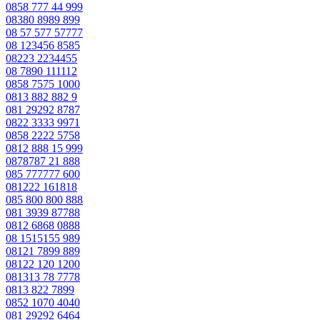
0858 777 44 999
08380 8989 899
08 57 577 57777
08 123456 8585
08223 2234455
08 7890 111112
0858 7575 1000
0813 882 882 9
081 29292 8787
0822 3333 9971
0858 2222 5758
0812 888 15 999
0878787 21 888
085 777777 600
081222 161818
085 800 800 888
081 3939 87788
0812 6868 0888
08 1515155 989
08121 7899 889
08122 120 1200
081313 78 7778
0813 822 7899
0852 1070 4040
081 29292 6464