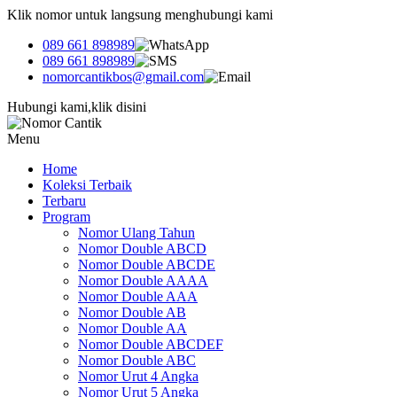
Klik nomor untuk langsung menghubungi kami
089 661 898989
089 661 898989
nomorcantikbos@gmail.com
Hubungi kami,klik disini
Menu
Home
Koleksi Terbaik
Terbaru
Program
Nomor Ulang Tahun
Nomor Double ABCD
Nomor Double ABCDE
Nomor Double AAAA
Nomor Double AAA
Nomor Double AB
Nomor Double AA
Nomor Double ABCDEF
Nomor Double ABC
Nomor Urut 4 Angka
Nomor Urut 5 Angka