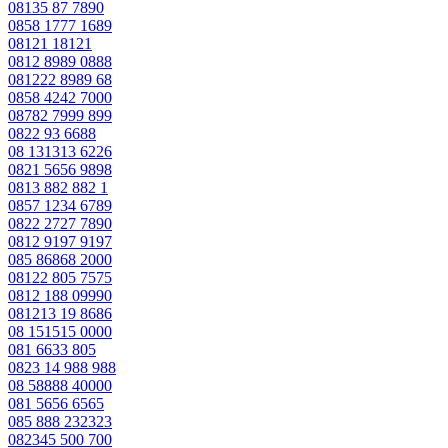
08135 87 7890
0858 1777 1689
08121 18121
0812 8989 0888
081222 8989 68
0858 4242 7000
08782 7999 899
0822 93 6688
08 131313 6226
0821 5656 9898
0813 882 882 1
0857 1234 6789
0822 2727 7890
0812 9197 9197
085 86868 2000
08122 805 7575
0812 188 09990
081213 19 8686
08 151515 0000
081 6633 805
0823 14 988 988
08 58888 40000
081 5656 6565
085 888 232323
082345 500 700