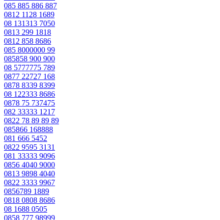
085 885 886 887
0812 1128 1689
08 131313 7050
0813 299 1818
0812 858 8686
085 8000000 99
085858 900 900
08 5777775 789
0877 22727 168
0878 8339 8399
08 122333 8686
0878 75 737475
082 33333 1217
0822 78 89 89 89
085866 168888
081 666 5452
0822 9595 3131
081 33333 9096
0856 4040 9000
0813 9898 4040
0822 3333 9967
0856789 1889
0818 0808 8686
08 1688 0505
0858 777 98999