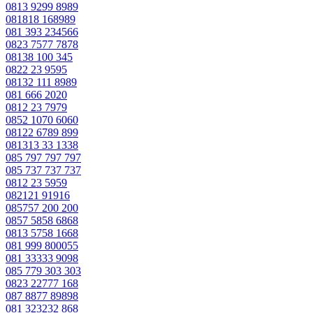
0813 9299 8989
081818 168989
081 393 234566
0823 7577 7878
08138 100 345
0822 23 9595
08132 111 8989
081 666 2020
0812 23 7979
0852 1070 6060
08122 6789 899
081313 33 1338
085 797 797 797
085 737 737 737
0812 23 5959
082121 91916
085757 200 200
0857 5858 6868
0813 5758 1668
081 999 800055
081 33333 9098
085 779 303 303
0823 22777 168
087 8877 89898
081 323232 868