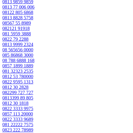
0813 9859 9859
0813 77 006 006
08122 805 6868
0813 8828 5758
08567 55 8989
082121 91918
081 5959 3888
0822 79 2288
0813 9999 2324
08 565656 0000
085 86868 3000
08 788 6888 168
0857 1899 1889
081 32323 2535
0812 53 780000
0822 9595 1313
0812 30 2828
082299 727 727
0813399 89 805
0812 30 1818
0822 3333 9975
0857 113 20000
0822 3333 9689
081 22222 7575
0823 222 78989