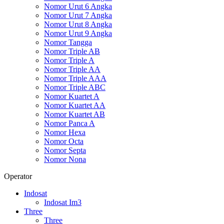
Nomor Urut 6 Angka
Nomor Urut 7 Angka
Nomor Urut 8 Angka
Nomor Urut 9 Angka
Nomor Tangga
Nomor Triple AB
Nomor Triple A
Nomor Triple AA
Nomor Triple AAA
Nomor Triple ABC
Nomor Kuartet A
Nomor Kuartet AA
Nomor Kuartet AB
Nomor Panca A
Nomor Hexa
Nomor Octa
Nomor Septa
Nomor Nona
Operator
Indosat
Indosat Im3
Three
Three