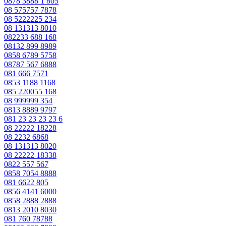
0878 3888 1 805
08 575757 7878
08 5222225 234
08 131313 8010
082233 688 168
08132 899 8989
0858 6789 5758
08787 567 6888
081 666 7571
0853 1188 1168
085 220055 168
08 999999 354
0813 8889 9797
081 23 23 23 23 6
08 22222 18228
08 2232 6868
08 131313 8020
08 22222 18338
0822 557 567
0858 7054 8888
081 6622 805
0856 4141 6000
0858 2888 2888
0813 2010 8030
081 760 78788