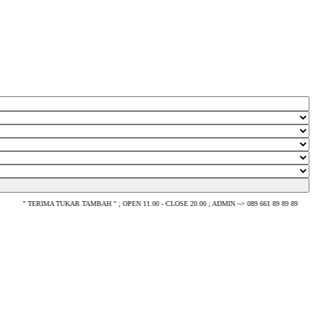
TERIMA TUKAR TAMBAH " ; OPEN 11.00 - CLOSE 20.00 ; ADMIN ~> 089 661 89 89 89