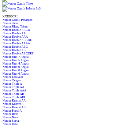
KATEGORI
Nomor Cantik Pasangan
Nomor Tahun
Nomor Ulang Tahun
Nomor Double ABCD
Nomor Double AA
Nomor Double AAA
Nomor Double ABCDE
Nomor Double AAAA
Nomor Double ABC
Nomor Double AB
Nomor Double ABCDEF
Nomor Urut 7 Angka
Nomor Urut 5 Angka
Nomor Urut 4 Angka
Nomor Urut 9 Angka
Nomor Urut 8 Angka
Nomor Urut 6 Angka
Nomor Escalator
Nomor Tangga
Nomor Triple A
Nomor Triple AA
Nomor Triple AAA
Nomor Triple AB
Nomor Triple ABC
Nomor Kuartet AA
Nomor Kuartet A
Nomor Kuartet AB
Nomor Panca A
Nomor Hexa
Nomor Nona
Nomor Septa
Nomor Octa