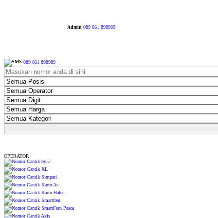
Admin
089 661 898989
089 661 898989
OPERATOR