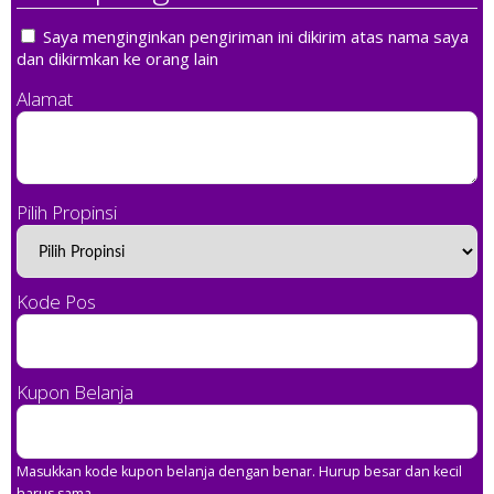
Saya menginginkan pengiriman ini dikirim atas nama saya
dan dikirmkan ke orang lain
Alamat
Pilih Propinsi
Kode Pos
Kupon Belanja
Masukkan kode kupon belanja dengan benar. Hurup besar dan kecil
harus sama