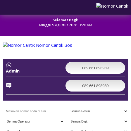
Selamat Pagi!
Minggu 9 Agustus 2026 3:26 AM
NOMOR CANTIK
089 661 898989
Admin
089 661 898989