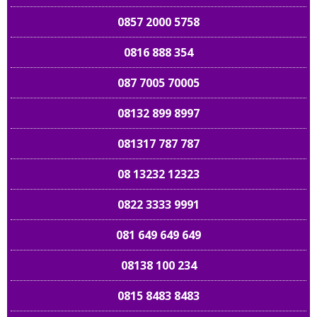
0857 2000 5758
0816 888 354
087 7005 70005
08132 899 8997
081317 787 787
08 13232 12323
0822 3333 9991
081 649 649 649
08138 100 234
0815 8483 8483