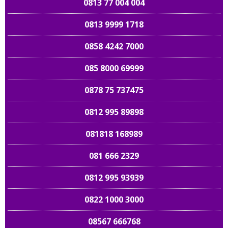
0813 77 004 004
0813 9999 1718
0858 4242 7000
085 8000 69999
0878 75 737475
0812 995 89898
081818 168989
081 666 2329
0812 995 93939
0822 1000 3000
08567 666768