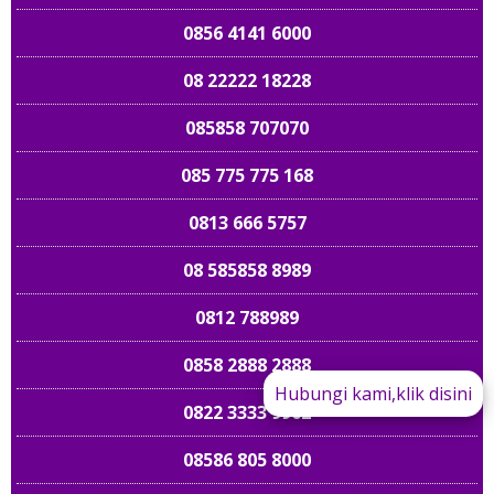
0856 4141 6000
08 22222 18228
085858 707070
085 775 775 168
0813 666 5757
08 585858 8989
0812 788989
0858 2888 2888
Hubungi kami,klik disini
0822 3333 9962
08586 805 8000
089 661 898989