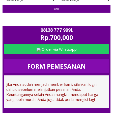
" TERIMA TUKAR TAMBAH " ; OPEN 11.00 - C
08138 777 9991
Rp.700,000
Order via Whatsapp
FORM PEMESANAN
Jika Anda sudah menjadi member kami, silahkan login
dahulu sebelum melanjutkan pesanan Anda.
Keuntungannya selain Anda mungkin mendapat harga
yang lebih murah, Anda juga tidak perlu mengisi lagi