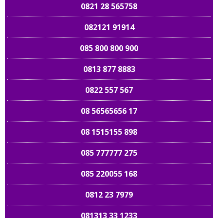
0821 28 565758
082121 91914
085 800 800 900
0813 877 8883
0822 557 567
08 56565656 17
08 1515155 898
085 777777 275
085 220055 168
0812 23 7979
081313 33 1233