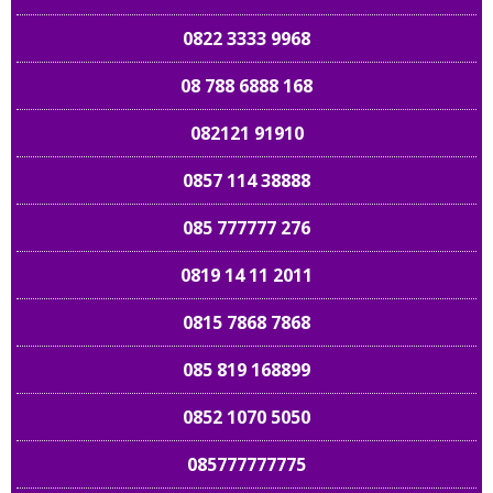
0822 3333 9968
08 788 6888 168
082121 91910
0857 114 38888
085 777777 276
0819 14 11 2011
0815 7868 7868
085 819 168899
0852 1070 5050
085777777775