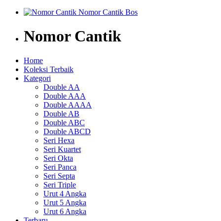
Nomor Cantik
Home
Koleksi Terbaik
Kategori
Double AA
Double AAA
Double AAAA
Double AB
Double ABC
Double ABCD
Seri Hexa
Seri Kuartet
Seri Okta
Seri Panca
Seri Septa
Seri Triple
Urut 4 Angka
Urut 5 Angka
Urut 6 Angka
Terbaru