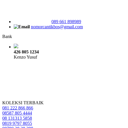
089 661 898989
nomorcantikbos@gmail.com
Bank
426 805 1234
Kenzo Yusuf
KOLEKSI TERBAIK
081 222 866 866
08587 805 4444
08 131313 5858
0819 9797 8055