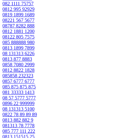
082 1111 75757
0812 995 92929
0819 1899 1689
08221 567 5677
08787 8282 888
0812 1881 1200
08122 805 7575
085 888888 980
0813 1899 7899
08 131313 6226
0813 877 8883
0858 7080 2999
0812 8822 1828
085858 232323
0857 6777 6777
085 875 875 875
081 33333 1413
08 57 5777 5777
0896 22 999999
08 131313 5100
0822 78 89 89 89
0813 882 882 9
081313 78 7778
085 777 111 222
0813 151515 25