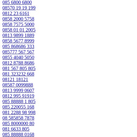
085 6800 6800
08570 19 19 199
0812 23 6161
0858 2000 5758
0858 7575 5000
0858 01 01 2005
0813 9899 1889
0858 5677 8999
085 868686 333
085777 567 567
0855 4040 5050
0812 8788 8686
081 567 805 805
081 323232 668
08121 18121
08587 0099888
0813 9999 0607
0812 995 91919
085 88888 1 805
085 220055 168
081 2288 98 998
08 585858 7878
085 8000000 80
081 6633 805
085 88888 0168