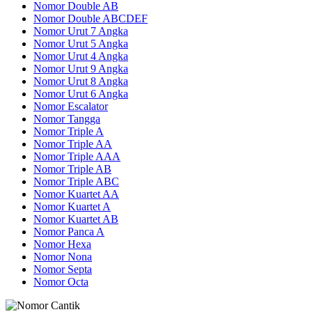
Nomor Double AB
Nomor Double ABCDEF
Nomor Urut 7 Angka
Nomor Urut 5 Angka
Nomor Urut 4 Angka
Nomor Urut 9 Angka
Nomor Urut 8 Angka
Nomor Urut 6 Angka
Nomor Escalator
Nomor Tangga
Nomor Triple A
Nomor Triple AA
Nomor Triple AAA
Nomor Triple AB
Nomor Triple ABC
Nomor Kuartet AA
Nomor Kuartet A
Nomor Kuartet AB
Nomor Panca A
Nomor Hexa
Nomor Nona
Nomor Septa
Nomor Octa