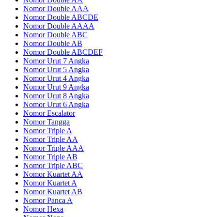
Nomor Double AAA
Nomor Double ABCDE
Nomor Double AAAA
Nomor Double ABC
Nomor Double AB
Nomor Double ABCDEF
Nomor Urut 7 Angka
Nomor Urut 5 Angka
Nomor Urut 4 Angka
Nomor Urut 9 Angka
Nomor Urut 8 Angka
Nomor Urut 6 Angka
Nomor Escalator
Nomor Tangga
Nomor Triple A
Nomor Triple AA
Nomor Triple AAA
Nomor Triple AB
Nomor Triple ABC
Nomor Kuartet AA
Nomor Kuartet A
Nomor Kuartet AB
Nomor Panca A
Nomor Hexa