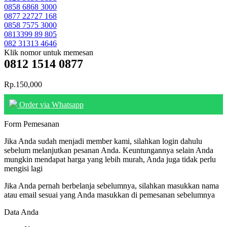
0858 6868 3000
0877 22727 168
0858 7575 3000
0813399 89 805
082 31313 4646
Klik nomor untuk memesan
0812 1514 0877
Rp.150,000
Order via Whatsapp
Form Pemesanan
Jika Anda sudah menjadi member kami, silahkan login dahulu
sebelum melanjutkan pesanan Anda. Keuntungannya selain Anda
mungkin mendapat harga yang lebih murah, Anda juga tidak perlu
mengisi lagi
Jika Anda pernah berbelanja sebelumnya, silahkan masukkan nama
atau email sesuai yang Anda masukkan di pemesanan sebelumnya
Data Anda