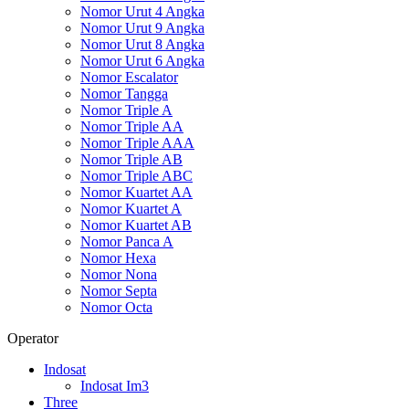
Nomor Urut 4 Angka
Nomor Urut 9 Angka
Nomor Urut 8 Angka
Nomor Urut 6 Angka
Nomor Escalator
Nomor Tangga
Nomor Triple A
Nomor Triple AA
Nomor Triple AAA
Nomor Triple AB
Nomor Triple ABC
Nomor Kuartet AA
Nomor Kuartet A
Nomor Kuartet AB
Nomor Panca A
Nomor Hexa
Nomor Nona
Nomor Septa
Nomor Octa
Operator
Indosat
Indosat Im3
Three