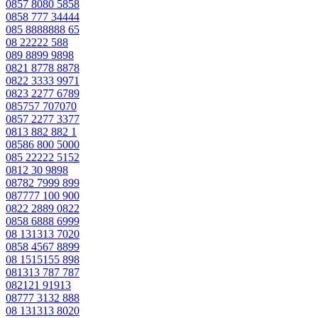
0857 8080 5858
0858 777 34444
085 8888888 65
08 22222 588
089 8899 9898
0821 8778 8878
0822 3333 9971
0823 2277 6789
085757 707070
0857 2277 3377
0813 882 882 1
08586 800 5000
085 22222 5152
0812 30 9898
08782 7999 899
087777 100 900
0822 2889 0822
0858 6888 6999
08 131313 7020
0858 4567 8899
08 1515155 898
081313 787 787
082121 91913
08777 3132 888
08 131313 8020