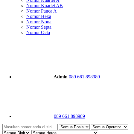
Nomor Kuartet A
Nomor Kuartet AB
Nomor Panca A
Nomor Hexa
Nomor Nona
Nomor Septa
Nomor Octa
Admin
089 661 898989
089 661 898989