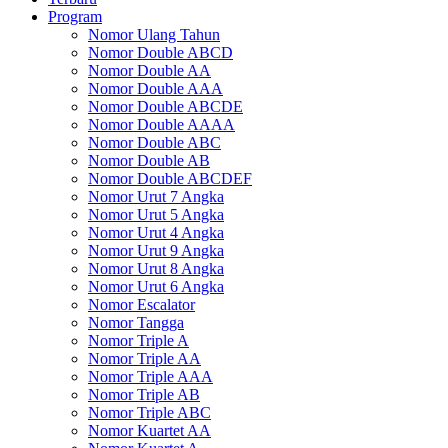
Program
Nomor Ulang Tahun
Nomor Double ABCD
Nomor Double AA
Nomor Double AAA
Nomor Double ABCDE
Nomor Double AAAA
Nomor Double ABC
Nomor Double AB
Nomor Double ABCDEF
Nomor Urut 7 Angka
Nomor Urut 5 Angka
Nomor Urut 4 Angka
Nomor Urut 9 Angka
Nomor Urut 8 Angka
Nomor Urut 6 Angka
Nomor Escalator
Nomor Tangga
Nomor Triple A
Nomor Triple AA
Nomor Triple AAA
Nomor Triple AB
Nomor Triple ABC
Nomor Kuartet AA