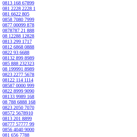
0813 168 67899
081 2228 2228 1
081 6622 805
0858 7080 7999
0877 00099 878
0878787 21 888
08 12288 12828
0813 299 1717
0812 6868 0888
0822 93 6688
08132 899 8989
085 888 232323
08 199991 8989
0823 2277 5678
08122 114 1114
08587 0000 999
0822 8999 9090
08133 9989 168
08 788 6888 168
0823 2050 7070
08572 5678910
0813 201 8899
08777 57777 99
0856 4040 9000
081 656 7788