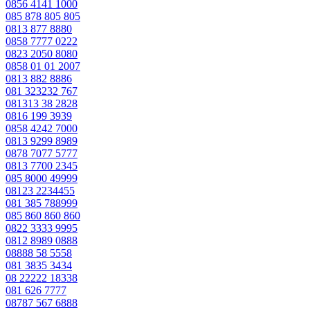
0856 4141 1000
085 878 805 805
0813 877 8880
0858 7777 0222
0823 2050 8080
0858 01 01 2007
0813 882 8886
081 323232 767
081313 38 2828
0816 199 3939
0858 4242 7000
0813 9299 8989
0878 7077 5777
0813 7700 2345
085 8000 49999
08123 2234455
081 385 788999
085 860 860 860
0822 3333 9995
0812 8989 0888
08888 58 5558
081 3835 3434
08 22222 18338
081 626 7777
08787 567 6888