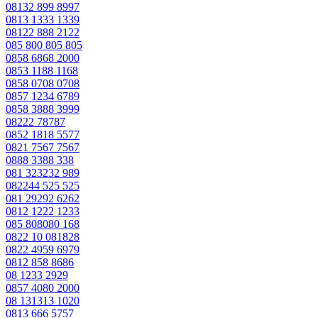
08132 899 8997
0813 1333 1339
08122 888 2122
085 800 805 805
0858 6868 2000
0853 1188 1168
0858 0708 0708
0857 1234 6789
0858 3888 3999
08222 78787
0852 1818 5577
0821 7567 7567
0888 3388 338
081 323232 989
082244 525 525
081 29292 6262
0812 1222 1233
085 808080 168
0822 10 081828
0822 4959 6979
0812 858 8686
08 1233 2929
0857 4080 2000
08 131313 1020
0813 666 5757