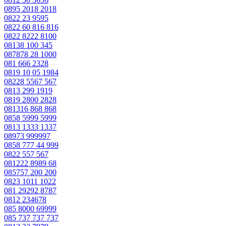
0895 2018 2018
0822 23 9595
0822 60 816 816
0822 8222 8100
08138 100 345
087878 28 1000
081 666 2328
0819 10 05 1984
08228 5567 567
0813 299 1919
0819 2800 2828
081316 868 868
0858 5999 5999
0813 1333 1337
08973 999997
0858 777 44 999
0822 557 567
081222 8989 68
085757 200 200
0823 1011 1022
081 29292 8787
0812 234678
085 8000 69999
085 737 737 737