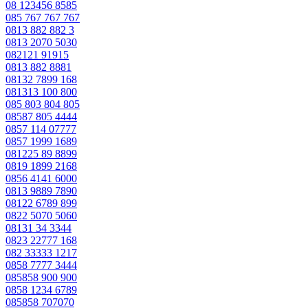
08 123456 8585
085 767 767 767
0813 882 882 3
0813 2070 5030
082121 91915
0813 882 8881
08132 7899 168
081313 100 800
085 803 804 805
08587 805 4444
0857 114 07777
0857 1999 1689
081225 89 8899
0819 1899 2168
0856 4141 6000
0813 9889 7890
08122 6789 899
0822 5070 5060
08131 34 3344
0823 22777 168
082 33333 1217
0858 7777 3444
085858 900 900
0858 1234 6789
085858 707070