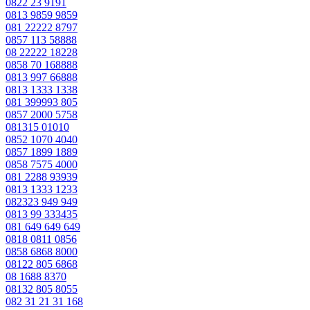
0822 23 9191
0813 9859 9859
081 22222 8797
0857 113 58888
08 22222 18228
0858 70 168888
0813 997 66888
0813 1333 1338
081 399993 805
0857 2000 5758
081315 01010
0852 1070 4040
0857 1899 1889
0858 7575 4000
081 2288 93939
0813 1333 1233
082323 949 949
0813 99 333435
081 649 649 649
0818 0811 0856
0858 6868 8000
08122 805 6868
08 1688 8370
08132 805 8055
082 31 21 31 168