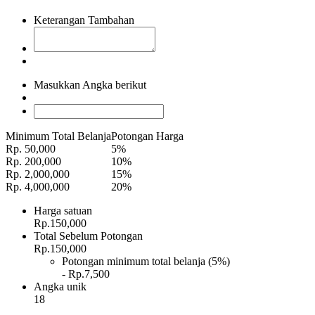
Keterangan Tambahan
Masukkan Angka berikut
Minimum Total Belanja
Potongan Harga
Rp. 50,000
5%
Rp. 200,000
10%
Rp. 2,000,000
15%
Rp. 4,000,000
20%
Harga satuan
Rp.150,000
Total Sebelum Potongan
Rp.150,000
Potongan minimum total belanja (5%)
- Rp.7,500
Angka unik
18