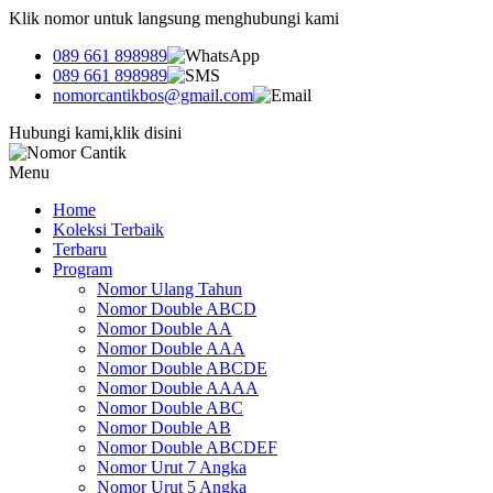
Klik nomor untuk langsung menghubungi kami
089 661 898989
089 661 898989
nomorcantikbos@gmail.com
Hubungi kami,klik disini
Menu
Home
Koleksi Terbaik
Terbaru
Program
Nomor Ulang Tahun
Nomor Double ABCD
Nomor Double AA
Nomor Double AAA
Nomor Double ABCDE
Nomor Double AAAA
Nomor Double ABC
Nomor Double AB
Nomor Double ABCDEF
Nomor Urut 7 Angka
Nomor Urut 5 Angka