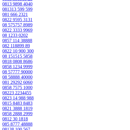
0813 9898 4040
081313 599 599
081 666 2321
0822 9595 3131
08 575757 8989
0822 3333 9969
08 1233 0202
0857 114 38888
082 118899 89
0822 10 900 300
08 151515 5858
0818 0808 8686
0858 1234 9999
08 57777 90000
08 58888 40000
081 29292 6060
0858 7575 1000
08223 2234455
0823 14 988 988
0815 8483 8483
0821 3888 1819
0858 2888 2999
0812 30 1818
085 8777 48888
08138 100 567