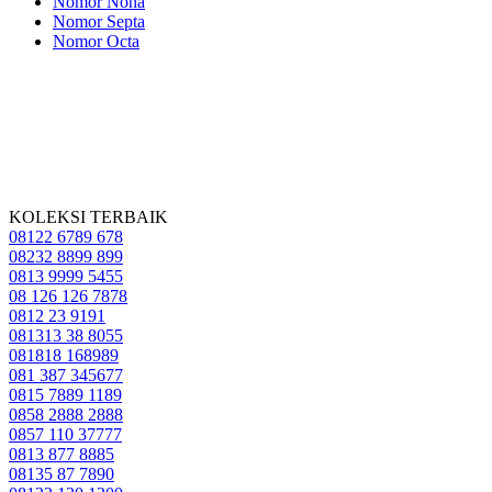
Nomor Nona
Nomor Septa
Nomor Octa
KOLEKSI TERBAIK
08122 6789 678
08232 8899 899
0813 9999 5455
08 126 126 7878
0812 23 9191
081313 38 8055
081818 168989
081 387 345677
0815 7889 1189
0858 2888 2888
0857 110 37777
0813 877 8885
08135 87 7890