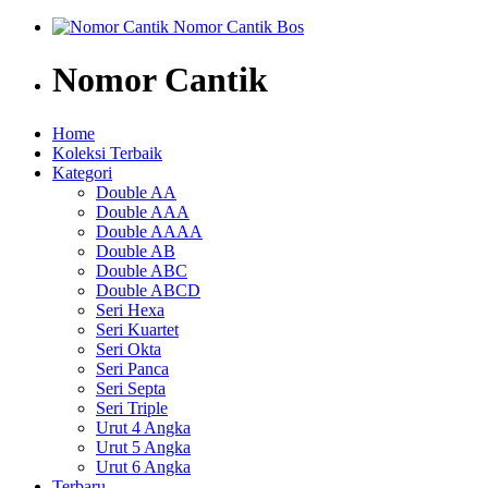
Nomor Cantik
Home
Koleksi Terbaik
Kategori
Double AA
Double AAA
Double AAAA
Double AB
Double ABC
Double ABCD
Seri Hexa
Seri Kuartet
Seri Okta
Seri Panca
Seri Septa
Seri Triple
Urut 4 Angka
Urut 5 Angka
Urut 6 Angka
Terbaru