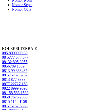
Nomor Nona
Nomor Septa
Nomor Octa
KOLEKSI TERBAIK
085 8000000 80
08 5777 577 577
08132 805 8055
0856789 1889
0813 99 333435
08 575757 6767
0813 877 8883
0877 22727 168
0822 8999 9090
081 58 588 1588
0858 7676 2000
0815 1159 1159
08 575757 6868