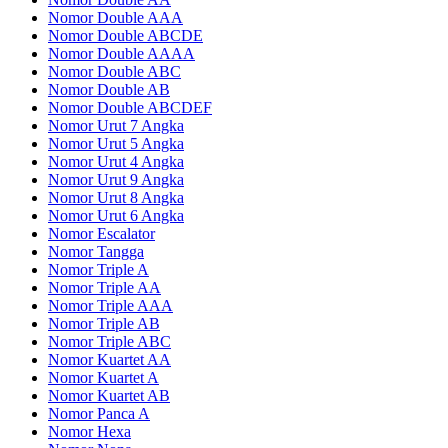
Nomor Double AAA
Nomor Double ABCDE
Nomor Double AAAA
Nomor Double ABC
Nomor Double AB
Nomor Double ABCDEF
Nomor Urut 7 Angka
Nomor Urut 5 Angka
Nomor Urut 4 Angka
Nomor Urut 9 Angka
Nomor Urut 8 Angka
Nomor Urut 6 Angka
Nomor Escalator
Nomor Tangga
Nomor Triple A
Nomor Triple AA
Nomor Triple AAA
Nomor Triple AB
Nomor Triple ABC
Nomor Kuartet AA
Nomor Kuartet A
Nomor Kuartet AB
Nomor Panca A
Nomor Hexa