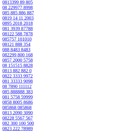
0813399 89 805
08 229977 8998
085 885 886 887
0819 14 11 2003
0895 2018 2018
081 3939 87788
08122 588 7878
085757 101010
08121 888 354
088 8483 8483
082299 800 168
0857 2000 5758
08 151515 8828
0813 882 882 0
0822 3333 9972
081 33333 9098
08 7890 111112
085 888888 383
081 5758 59999
0858 8005 8686
085868 085868
0813 2090 3090
08228 5567 567
082 300 100 500
0823 222 78989