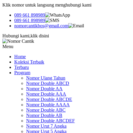
Klik nomor untuk langsung menghubungi kami
089 661 898989
089 661 898989
nomorcantikbos@gmail.com
Hubungi kami,klik disini
Menu
Home
Koleksi Terbaik
Terbaru
Program
Nomor Ulang Tahun
Nomor Double ABCD
Nomor Double AA
Nomor Double AAA
Nomor Double ABCDE
Nomor Double AAAA
Nomor Double ABC
Nomor Double AB
Nomor Double ABCDEF
Nomor Urut 7 Angka
Nomor Urut 5 Angka