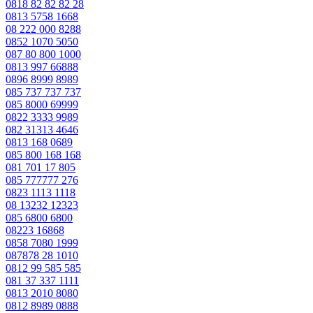
0818 82 82 82 28
0813 5758 1668
08 222 000 8288
0852 1070 5050
087 80 800 1000
0813 997 66888
0896 8999 8989
085 737 737 737
085 8000 69999
0822 3333 9989
082 31313 4646
0813 168 0689
085 800 168 168
081 701 17 805
085 777777 276
0823 1113 1118
08 13232 12323
085 6800 6800
08223 16868
0858 7080 1999
087878 28 1010
0812 99 585 585
081 37 337 1111
0813 2010 8080
0812 8989 0888