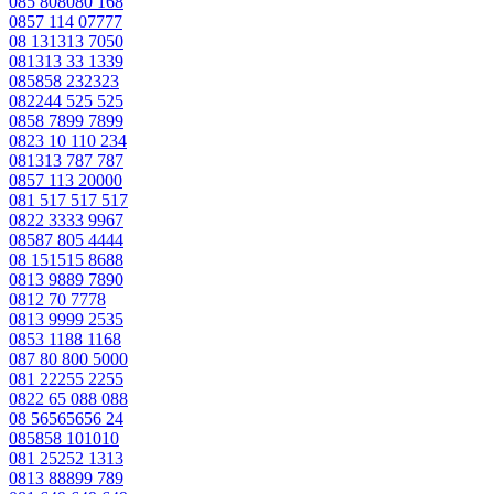
085 808080 168
0857 114 07777
08 131313 7050
081313 33 1339
085858 232323
082244 525 525
0858 7899 7899
0823 10 110 234
081313 787 787
0857 113 20000
081 517 517 517
0822 3333 9967
08587 805 4444
08 151515 8688
0813 9889 7890
0812 70 7778
0813 9999 2535
0853 1188 1168
087 80 800 5000
081 22255 2255
0822 65 088 088
08 56565656 24
085858 101010
081 25252 1313
0813 88899 789