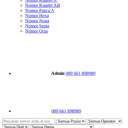
Nomor Kuartet A
Nomor Kuartet AB
Nomor Panca A
Nomor Hexa
Nomor Nona
Nomor Septa
Nomor Octa
Admin
089 661 898989
089 661 898989