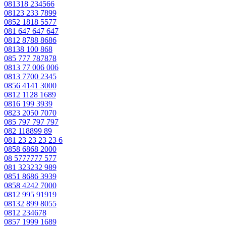
081318 234566
08123 233 7899
0852 1818 5577
081 647 647 647
0812 8788 8686
08138 100 868
085 777 787878
0813 77 006 006
0813 7700 2345
0856 4141 3000
0812 1128 1689
0816 199 3939
0823 2050 7070
085 797 797 797
082 118899 89
081 23 23 23 23 6
0858 6868 2000
08 5777777 577
081 323232 989
0851 8686 3939
0858 4242 7000
0812 995 91919
08132 899 8055
0812 234678
0857 1999 1689