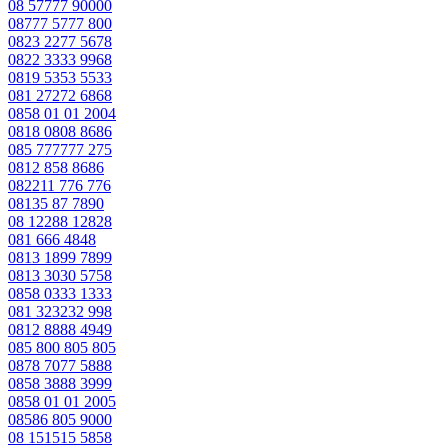
08 57777 90000
08777 5777 800
0823 2277 5678
0822 3333 9968
0819 5353 5533
081 27272 6868
0858 01 01 2004
0818 0808 8686
085 777777 275
0812 858 8686
082211 776 776
08135 87 7890
08 12288 12828
081 666 4848
0813 1899 7899
0813 3030 5758
0858 0333 1333
081 323232 998
0812 8888 4949
085 800 805 805
0878 7077 5888
0858 3888 3999
0858 01 01 2005
08586 805 9000
08 151515 5858