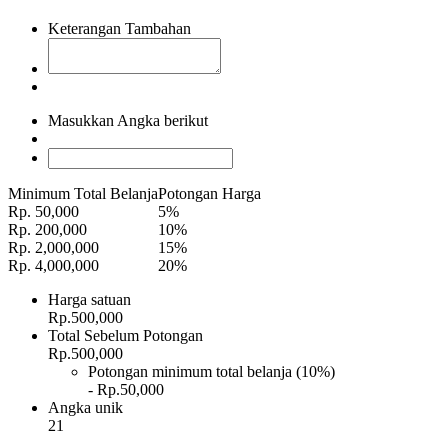
Keterangan Tambahan
Masukkan Angka berikut
Minimum Total Belanja
Potongan Harga
Rp. 50,000
5%
Rp. 200,000
10%
Rp. 2,000,000
15%
Rp. 4,000,000
20%
Harga satuan
Rp.500,000
Total Sebelum Potongan
Rp.500,000
Potongan minimum total belanja (10%)
- Rp.50,000
Angka unik
21