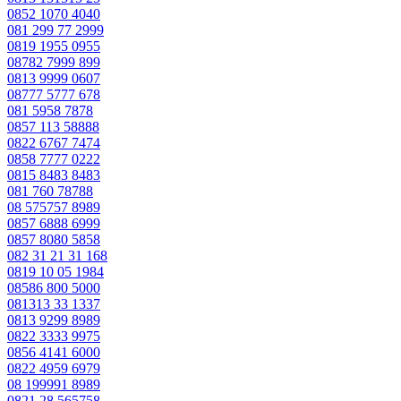
0852 1070 4040
081 299 77 2999
0819 1955 0955
08782 7999 899
0813 9999 0607
08777 5777 678
081 5958 7878
0857 113 58888
0822 6767 7474
0858 7777 0222
0815 8483 8483
081 760 78788
08 575757 8989
0857 6888 6999
0857 8080 5858
082 31 21 31 168
0819 10 05 1984
08586 800 5000
081313 33 1337
0813 9299 8989
0822 3333 9975
0856 4141 6000
0822 4959 6979
08 199991 8989
0821 28 565758