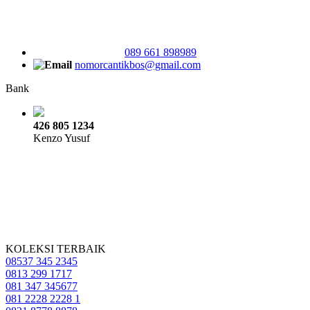
089 661 898989
nomorcantikbos@gmail.com
Bank
426 805 1234
Kenzo Yusuf
KOLEKSI TERBAIK
08537 345 2345
0813 299 1717
081 347 345677
081 2228 2228 1