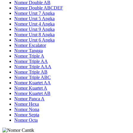
Nomor Double AB
Nomor Double ABCDEF
Nomor Urut 7 Angka
Nomor Urut 5 Angka
Nomor Urut 4 Angka
Nomor Urut 9 Angka
Nomor Urut 8 Angka
Nomor Urut 6 Angka
Nomor Escalator
Nomor Tangga
Nomor Triple A
Nomor Triple AA
Nomor Triple AAA
Nomor Triple AB
Nomor Triple ABC
Nomor Kuartet AA
Nomor Kuartet A
Nomor Kuartet AB
Nomor Panca A
Nomor Hexa
Nomor Nona
Nomor Septa
Nomor Octa