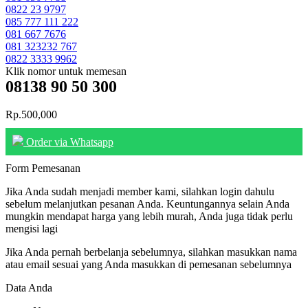
0822 23 9797
085 777 111 222
081 667 7676
081 323232 767
0822 3333 9962
Klik nomor untuk memesan
08138 90 50 300
Rp.500,000
Order via Whatsapp
Form Pemesanan
Jika Anda sudah menjadi member kami, silahkan login dahulu
sebelum melanjutkan pesanan Anda. Keuntungannya selain Anda
mungkin mendapat harga yang lebih murah, Anda juga tidak perlu
mengisi lagi
Jika Anda pernah berbelanja sebelumnya, silahkan masukkan nama
atau email sesuai yang Anda masukkan di pemesanan sebelumnya
Data Anda