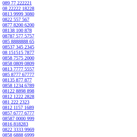
089 77 222221
08 22222 18228
0813 9999 3080
0822 557 567
0877 8200 6200
08138 100 878
08787 577 5757
085 8888888 65
08537 345 2345
08 151515 7877
0858 7575 2000
0858 0809 0809
0813 7777 5557
085 8777 67777
08135 877 877
0858 1234 6789
08122 8898 898
0812 1222 2828
081 222 2323
0812 1157 1689
0857 6777 6777
08587 0000 999
0816 818283
0822 3333 9969
0858 6888 6999