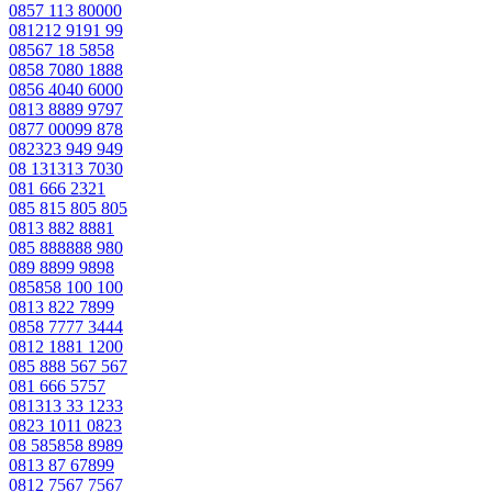
0857 113 80000
081212 9191 99
08567 18 5858
0858 7080 1888
0856 4040 6000
0813 8889 9797
0877 00099 878
082323 949 949
08 131313 7030
081 666 2321
085 815 805 805
0813 882 8881
085 888888 980
089 8899 9898
085858 100 100
0813 822 7899
0858 7777 3444
0812 1881 1200
085 888 567 567
081 666 5757
081313 33 1233
0823 1011 0823
08 585858 8989
0813 87 67899
0812 7567 7567