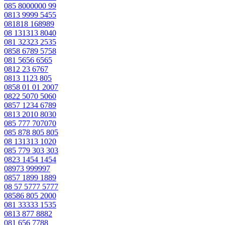
085 8000000 99
0813 9999 5455
081818 168989
08 131313 8040
081 32323 2535
0858 6789 5758
081 5656 6565
0812 23 6767
0813 1123 805
0858 01 01 2007
0822 5070 5060
0857 1234 6789
0813 2010 8030
085 777 707070
085 878 805 805
08 131313 1020
085 779 303 303
0823 1454 1454
08973 999997
0857 1899 1889
08 57 5777 5777
08586 805 2000
081 33333 1535
0813 877 8882
081 656 7788