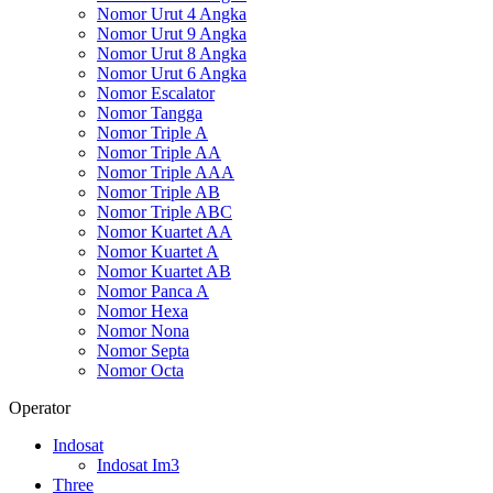
Nomor Urut 4 Angka
Nomor Urut 9 Angka
Nomor Urut 8 Angka
Nomor Urut 6 Angka
Nomor Escalator
Nomor Tangga
Nomor Triple A
Nomor Triple AA
Nomor Triple AAA
Nomor Triple AB
Nomor Triple ABC
Nomor Kuartet AA
Nomor Kuartet A
Nomor Kuartet AB
Nomor Panca A
Nomor Hexa
Nomor Nona
Nomor Septa
Nomor Octa
Operator
Indosat
Indosat Im3
Three