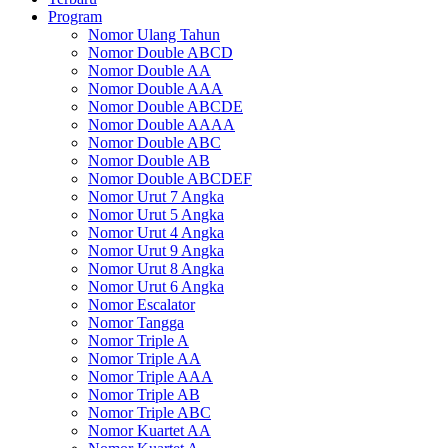
Program
Nomor Ulang Tahun
Nomor Double ABCD
Nomor Double AA
Nomor Double AAA
Nomor Double ABCDE
Nomor Double AAAA
Nomor Double ABC
Nomor Double AB
Nomor Double ABCDEF
Nomor Urut 7 Angka
Nomor Urut 5 Angka
Nomor Urut 4 Angka
Nomor Urut 9 Angka
Nomor Urut 8 Angka
Nomor Urut 6 Angka
Nomor Escalator
Nomor Tangga
Nomor Triple A
Nomor Triple AA
Nomor Triple AAA
Nomor Triple AB
Nomor Triple ABC
Nomor Kuartet AA