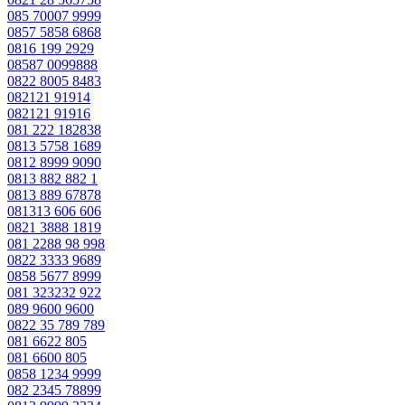
085 70007 9999
0857 5858 6868
0816 199 2929
08587 0099888
0822 8005 8483
082121 91914
082121 91916
081 222 182838
0813 5758 1689
0812 8999 9090
0813 882 882 1
0813 889 67878
081313 606 606
0821 3888 1819
081 2288 98 998
0822 3333 9689
0858 5677 8999
081 323232 922
089 9600 9600
0822 35 789 789
081 6622 805
081 6600 805
0858 1234 9999
082 2345 78899