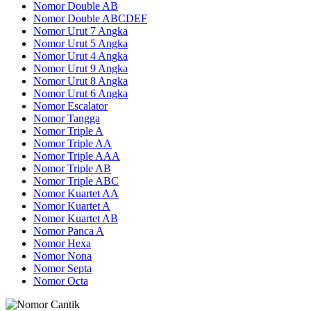
Nomor Double AB
Nomor Double ABCDEF
Nomor Urut 7 Angka
Nomor Urut 5 Angka
Nomor Urut 4 Angka
Nomor Urut 9 Angka
Nomor Urut 8 Angka
Nomor Urut 6 Angka
Nomor Escalator
Nomor Tangga
Nomor Triple A
Nomor Triple AA
Nomor Triple AAA
Nomor Triple AB
Nomor Triple ABC
Nomor Kuartet AA
Nomor Kuartet A
Nomor Kuartet AB
Nomor Panca A
Nomor Hexa
Nomor Nona
Nomor Septa
Nomor Octa