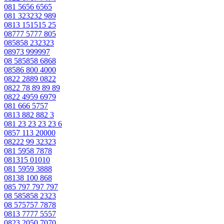
081 5656 6565
081 323232 989
0813 151515 25
08777 5777 805
085858 232323
08973 999997
08 585858 6868
08586 800 4000
0822 2889 0822
0822 78 89 89 89
0822 4959 6979
081 666 5757
0813 882 882 3
081 23 23 23 23 6
0857 113 20000
08222 99 32323
081 5958 7878
081315 01010
081 5959 3888
08138 100 868
085 797 797 797
08 585858 2323
08 575757 7878
0813 7777 5557
0823 2050 7070