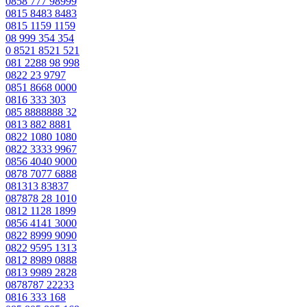
0858 777 98999
0815 8483 8483
0815 1159 1159
08 999 354 354
0 8521 8521 521
081 2288 98 998
0822 23 9797
0851 8668 0000
0816 333 303
085 8888888 32
0813 882 8881
0822 1080 1080
0822 3333 9967
0856 4040 9000
0878 7077 6888
081313 83837
087878 28 1010
0812 1128 1899
0856 4141 3000
0822 8999 9090
0822 9595 1313
0812 8989 0888
0813 9989 2828
0878787 22233
0816 333 168