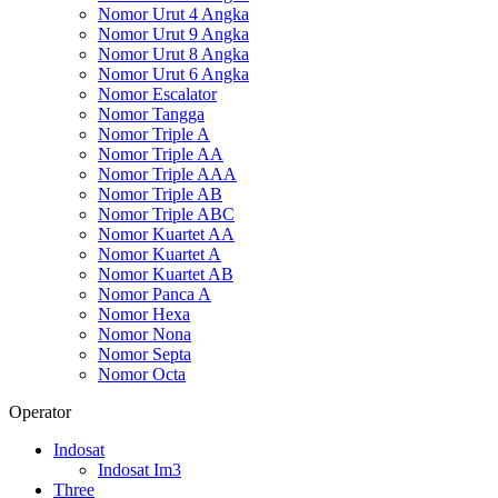
Nomor Urut 4 Angka
Nomor Urut 9 Angka
Nomor Urut 8 Angka
Nomor Urut 6 Angka
Nomor Escalator
Nomor Tangga
Nomor Triple A
Nomor Triple AA
Nomor Triple AAA
Nomor Triple AB
Nomor Triple ABC
Nomor Kuartet AA
Nomor Kuartet A
Nomor Kuartet AB
Nomor Panca A
Nomor Hexa
Nomor Nona
Nomor Septa
Nomor Octa
Operator
Indosat
Indosat Im3
Three