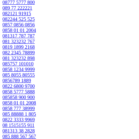
08777 5777 800
089 77 222221
082121 91915
082244 525 525
0857 0856 0856
0858 01 01 2004
081317 787 787
081 323232 767
0819 1899 2168
082 2345 78899
081 323232 898
085757 101010
0858 1234 9999
085 8055 80555
0856789 1889
0822 6800 9700
0858 5777 5888
085858 900 900
0858 01 01 2008
0858 777 38999
085 88888 1 805
0822 3333 9969
08 1515155 911
081313 38 2828
085 888 567 567