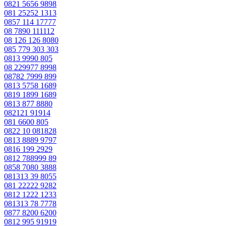
0821 5656 9898
081 25252 1313
0857 114 17777
08 7890 111112
08 126 126 8080
085 779 303 303
0813 9990 805
08 229977 8998
08782 7999 899
0813 5758 1689
0819 1899 1689
0813 877 8880
082121 91914
081 6600 805
0822 10 081828
0813 8889 9797
0816 199 2929
0812 788999 89
0858 7080 3888
081313 39 8055
081 22222 9282
0812 1222 1233
081313 78 7778
0877 8200 6200
0812 995 91919