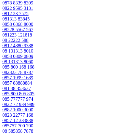
0878 8339 8399
0822 9595 3131
0812 23 7575
081313 83845
0858 6868 8000
08228 5567 567
081223 121818
08 22222 588
0812 4880 9388
08 131313 8010
0858 0809 0809
08 131313 8060
085 800 168 168
082323 78 8787
0857 1999 1689
0857 88888884
081 38 353637
085 800 805 805
085 777777 974
0822 72 989 989
0882 1000 3000
0823 22777 168
0857 12 383838
085757 700 700
08 585858 7878