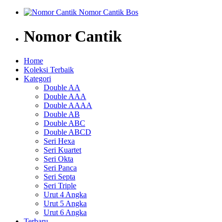
Nomor Cantik
Home
Koleksi Terbaik
Kategori
Double AA
Double AAA
Double AAAA
Double AB
Double ABC
Double ABCD
Seri Hexa
Seri Kuartet
Seri Okta
Seri Panca
Seri Septa
Seri Triple
Urut 4 Angka
Urut 5 Angka
Urut 6 Angka
Terbaru