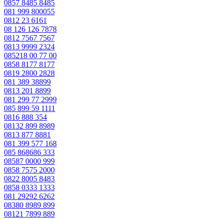
0857 8485 8485
081 999 800055
0812 23 6161
08 126 126 7878
0812 7567 7567
0813 9999 2324
085218 00 77 00
0858 8177 8177
0819 2800 2828
081 389 38899
0813 201 8899
081 299 77 2999
085 899 59 1111
0816 888 354
08132 899 8989
0813 877 8881
081 399 577 168
085 868686 333
08587 0000 999
0858 7575 2000
0822 8005 8483
0858 0333 1333
081 29292 6262
08380 8989 899
08121 7899 889