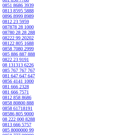
0851 8686 3939
0813 8595 5888
0896 8999 8989
0812 23 5959
087878 28 1000
08780 28 28 288
08222 99 20202
08122 805 1688
0858 7080 2999
085 886 887 888
0822 23 9191
08 131313 6226
085 767 767 767
081 647 647 647
0856 4141 1000
081 666 2328
081 666 7571
0812 858 8686
0858 80800 888
0858 61718191
08586 805 9000
08 222 000 8288
0813 666 5757
085 8000000 99