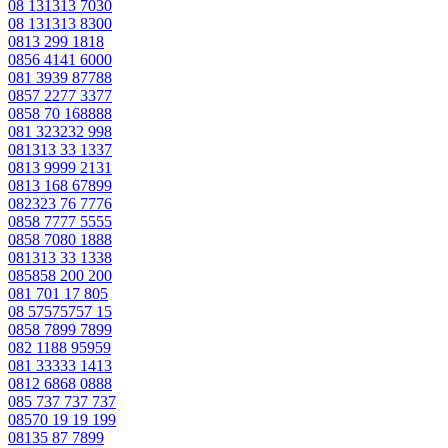
08 131313 7030
08 131313 8300
0813 299 1818
0856 4141 6000
081 3939 87788
0857 2277 3377
0858 70 168888
081 323232 998
081313 33 1337
0813 9999 2131
0813 168 67899
082323 76 7776
0858 7777 5555
0858 7080 1888
081313 33 1338
085858 200 200
081 701 17 805
08 57575757 15
0858 7899 7899
082 1188 95959
081 33333 1413
0812 6868 0888
085 737 737 737
08570 19 19 199
08135 87 7899