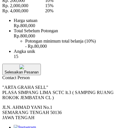
Rp. 200,000
10%
Rp. 2,000,000
15%
Rp. 4,000,000
20%
Harga satuan
Rp.800,000
Total Sebelum Potongan
Rp.800,000
Potongan minimum total belanja (10%)
- Rp.80,000
Angka unik
15
Selesaikan Pesanan
Contact Person
"ARTA GRAHA SELL"
PLASA SIMPANG LIMA SCTC lt.3 ( SAMPING RUANG
ROKOK JEMBATAN CL )
JLN. AHMAD YANI No.1
SEMARANG TENGAH 50136
JAWA TENGAH