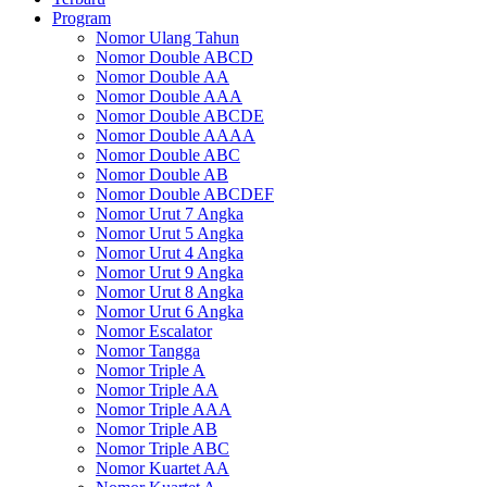
Program
Nomor Ulang Tahun
Nomor Double ABCD
Nomor Double AA
Nomor Double AAA
Nomor Double ABCDE
Nomor Double AAAA
Nomor Double ABC
Nomor Double AB
Nomor Double ABCDEF
Nomor Urut 7 Angka
Nomor Urut 5 Angka
Nomor Urut 4 Angka
Nomor Urut 9 Angka
Nomor Urut 8 Angka
Nomor Urut 6 Angka
Nomor Escalator
Nomor Tangga
Nomor Triple A
Nomor Triple AA
Nomor Triple AAA
Nomor Triple AB
Nomor Triple ABC
Nomor Kuartet AA