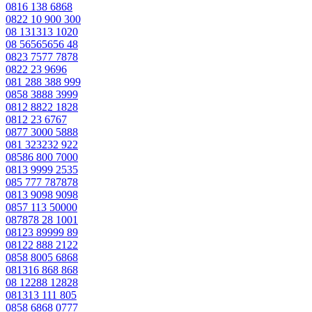
0816 138 6868
0822 10 900 300
08 131313 1020
08 56565656 48
0823 7577 7878
0822 23 9696
081 288 388 999
0858 3888 3999
0812 8822 1828
0812 23 6767
0877 3000 5888
081 323232 922
08586 800 7000
0813 9999 2535
085 777 787878
0813 9098 9098
0857 113 50000
087878 28 1001
08123 89999 89
08122 888 2122
0858 8005 6868
081316 868 868
08 12288 12828
081313 111 805
0858 6868 0777