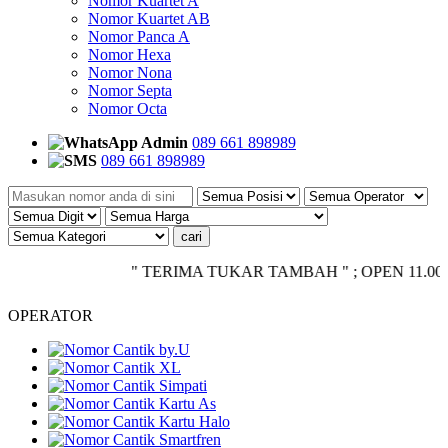
Nomor Kuartet A
Nomor Kuartet AB
Nomor Panca A
Nomor Hexa
Nomor Nona
Nomor Septa
Nomor Octa
Admin
089 661 898989
089 661 898989
" TERIMA TUKAR TAMBAH " ; OPEN 11.00 - CLOS
OPERATOR