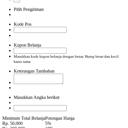
Pilih Pengiriman
Kode Pos
Kupon Belanja
Masukkan kode kupon belanja dengan benar. Hurup besar dan kecil
harus sama
Keterangan Tambahan
Masukkan Angka berikut
Minimum Total Belanja
Potongan Harga
Rp. 50,000
5%