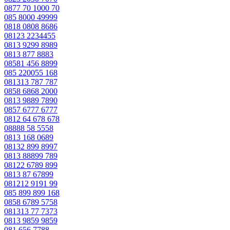
0877 70 1000 70
085 8000 49999
0818 0808 8686
08123 2234455
0813 9299 8989
0813 877 8883
08581 456 8899
085 220055 168
081313 787 787
0858 6868 2000
0813 9889 7890
0857 6777 6777
0812 64 678 678
08888 58 5558
0813 168 0689
08132 899 8997
0813 88899 789
08122 6789 899
0813 87 67899
081212 9191 99
085 899 899 168
0858 6789 5758
081313 77 7373
0813 9859 9859
081 656 7788