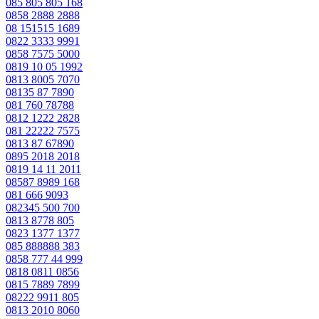
085 805 805 168
0858 2888 2888
08 151515 1689
0822 3333 9991
0858 7575 5000
0819 10 05 1992
0813 8005 7070
08135 87 7890
081 760 78788
0812 1222 2828
081 22222 7575
0813 87 67890
0895 2018 2018
0819 14 11 2011
08587 8989 168
081 666 9093
082345 500 700
0813 8778 805
0823 1377 1377
085 888888 383
0858 777 44 999
0818 0811 0856
0815 7889 7899
08222 9911 805
0813 2010 8060