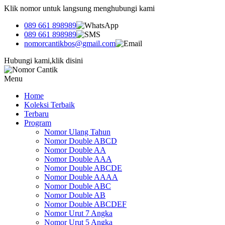
Klik nomor untuk langsung menghubungi kami
089 661 898989
089 661 898989
nomorcantikbos@gmail.com
Hubungi kami,klik disini
Menu
Home
Koleksi Terbaik
Terbaru
Program
Nomor Ulang Tahun
Nomor Double ABCD
Nomor Double AA
Nomor Double AAA
Nomor Double ABCDE
Nomor Double AAAA
Nomor Double ABC
Nomor Double AB
Nomor Double ABCDEF
Nomor Urut 7 Angka
Nomor Urut 5 Angka