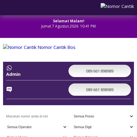
Selamat Malam!
Jumat 7 Agustus 2026 10:41 PM
NOMOR CANTIK
089 661 898989
Admin
089 661 898989