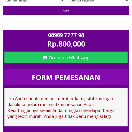
RIMA TUKAR TAMBAH " ; OPEN 11.00 - CLOSE 20.00 ; ADMIN ~> 
08989 7777 98
Rp.800,000
Order via Whatsapp
FORM PEMESANAN
Jika Anda sudah menjadi member kami, silahkan login
dahulu sebelum melanjutkan pesanan Anda.
Keuntungannya selain Anda mungkin mendapat harga
yang lebih murah, Anda juga tidak perlu mengisi lagi