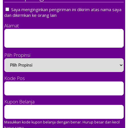
Saya menginginkan pengiriman ini dikirim atas nama saya
dan dikirmkan ke orang lain
Alamat
Pilih Propinsi
Kode Pos
Kupon Belanja
Masukkan kode kupon belanja dengan benar. Hurup besar dan kecil
harus sama