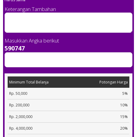
Keterangan Tambahan
Masukkan Angka berikut
590747
Minimum Total Belanja
Potongan Harga
Rp. 50,000
5%
Rp. 200,000
10%
Rp. 2,000,000
15%
Rp. 4,000,000
20%