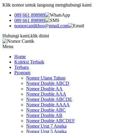
Klik nomor untuk langsung menghubungi kami
089 661 898989
089 661 898989
nomorcantikbos@gmail.com
Hubungi kami,klik disini
Menu
Home
Koleksi Terbaik
Terbaru
Program
Nomor Ulang Tahun
Nomor Double ABCD
Nomor Double AA
Nomor Double AAA
Nomor Double ABCDE
Nomor Double AAAA
Nomor Double ABC
Nomor Double AB
Nomor Double ABCDEF
Nomor Urut 7 Angka
Nomor Urut 5 Angka