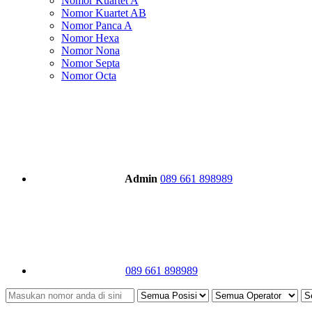
Nomor Kuartet A
Nomor Kuartet AB
Nomor Panca A
Nomor Hexa
Nomor Nona
Nomor Septa
Nomor Octa
Admin
089 661 898989
089 661 898989