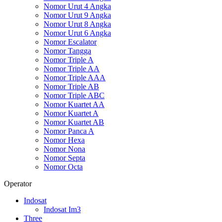
Nomor Urut 4 Angka
Nomor Urut 9 Angka
Nomor Urut 8 Angka
Nomor Urut 6 Angka
Nomor Escalator
Nomor Tangga
Nomor Triple A
Nomor Triple AA
Nomor Triple AAA
Nomor Triple AB
Nomor Triple ABC
Nomor Kuartet AA
Nomor Kuartet A
Nomor Kuartet AB
Nomor Panca A
Nomor Hexa
Nomor Nona
Nomor Septa
Nomor Octa
Operator
Indosat
Indosat Im3
Three