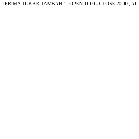
A TUKAR TAMBAH " ; OPEN 11.00 - CLOSE 20.00 ; ADMIN ~> 0