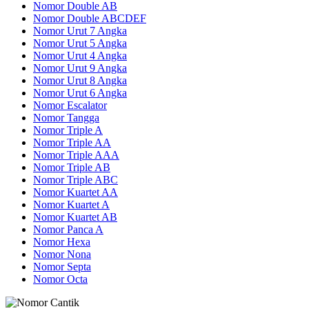
Nomor Double AB
Nomor Double ABCDEF
Nomor Urut 7 Angka
Nomor Urut 5 Angka
Nomor Urut 4 Angka
Nomor Urut 9 Angka
Nomor Urut 8 Angka
Nomor Urut 6 Angka
Nomor Escalator
Nomor Tangga
Nomor Triple A
Nomor Triple AA
Nomor Triple AAA
Nomor Triple AB
Nomor Triple ABC
Nomor Kuartet AA
Nomor Kuartet A
Nomor Kuartet AB
Nomor Panca A
Nomor Hexa
Nomor Nona
Nomor Septa
Nomor Octa