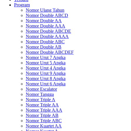
Program
Nomor Ulang Tahun
Nomor Double ABCD
Nomor Double AA
Nomor Double AAA
Nomor Double ABCDE
Nomor Double AAAA
Nomor Double ABC
Nomor Double AB
Nomor Double ABCDEF
Nomor Urut 7 Angka
Nomor Urut 5 Angka
Nomor Urut 4 Angka
Nomor Urut 9 Angka
Nomor Urut 8 Angka
Nomor Urut 6 Angka
Nomor Escalator
Nomor Tangga
Nomor Triple A
Nomor Triple AA
Nomor Triple AAA
Nomor Triple AB
Nomor Triple ABC
Nomor Kuartet AA