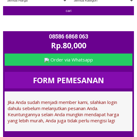
" TERIMA TUKAR TAMBAH " ; OPEN
08586 6868 063
Rp.80,000
Order via Whatsapp
FORM PEMESANAN
Jika Anda sudah menjadi member kami, silahkan login
dahulu sebelum melanjutkan pesanan Anda.
Keuntungannya selain Anda mungkin mendapat harga
yang lebih murah, Anda juga tidak perlu mengisi lagi