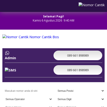
Selamat Pagi!
Kamis 6 Agustus 2026 9:40 AM
NOMOR CANTIK
089 661 898989
Admin
089 661 898989