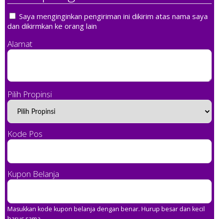
Saya menginginkan pengiriman ini dikirim atas nama saya
dan dikirmkan ke orang lain
Alamat
Pilih Propinsi
Kode Pos
Kupon Belanja
Masukkan kode kupon belanja dengan benar. Hurup besar dan kecil
harus sama